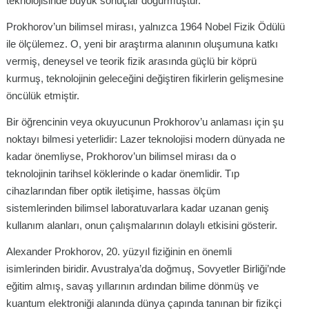
teknolojisinde büyük sonuçlar doğurmuştur.
Prokhorov’un bilimsel mirası, yalnızca 1964 Nobel Fizik Ödülü
ile ölçülemez. O, yeni bir araştırma alanının oluşumuna katkı
vermiş, deneysel ve teorik fizik arasında güçlü bir köprü
kurmuş, teknolojinin geleceğini değiştiren fikirlerin gelişmesine
öncülük etmiştir.
Bir öğrencinin veya okuyucunun Prokhorov’u anlaması için şu
noktayı bilmesi yeterlidir: Lazer teknolojisi modern dünyada ne
kadar önemliyse, Prokhorov’un bilimsel mirası da o
teknolojinin tarihsel köklerinde o kadar önemlidir. Tıp
cihazlarından fiber optik iletişime, hassas ölçüm
sistemlerinden bilimsel laboratuvarlara kadar uzanan geniş
kullanım alanları, onun çalışmalarının dolaylı etkisini gösterir.
Alexander Prokhorov, 20. yüzyıl fiziğinin en önemli
isimlerinden biridir. Avustralya’da doğmuş, Sovyetler Birliği’nde
eğitim almış, savaş yıllarının ardından bilime dönmüş ve
kuantum elektroniği alanında dünya çapında tanınan bir fizikçi