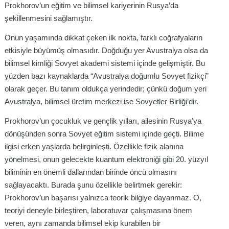
Prokhorov’un eğitim ve bilimsel kariyerinin Rusya’da
şekillenmesini sağlamıştır.
Onun yaşamında dikkat çeken ilk nokta, farklı coğrafyaların
etkisiyle büyümüş olmasıdır. Doğduğu yer Avustralya olsa da
bilimsel kimliği Sovyet akademi sistemi içinde gelişmiştir. Bu
yüzden bazı kaynaklarda “Avustralya doğumlu Sovyet fizikçi”
olarak geçer. Bu tanım oldukça yerindedir; çünkü doğum yeri
Avustralya, bilimsel üretim merkezi ise Sovyetler Birliği’dir.
Prokhorov’un çocukluk ve gençlik yılları, ailesinin Rusya’ya
dönüşünden sonra Sovyet eğitim sistemi içinde geçti. Bilime
ilgisi erken yaşlarda belirginleşti. Özellikle fizik alanına
yönelmesi, onun gelecekte kuantum elektroniği gibi 20. yüzyıl
biliminin en önemli dallarından birinde öncü olmasını
sağlayacaktı. Burada şunu özellikle belirtmek gerekir:
Prokhorov’un başarısı yalnızca teorik bilgiye dayanmaz. O,
teoriyi deneyle birleştiren, laboratuvar çalışmasına önem
veren, aynı zamanda bilimsel ekip kurabilen bir