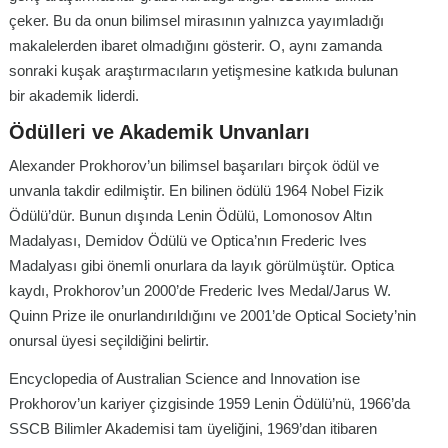
çeker. Bu da onun bilimsel mirasının yalnızca yayımladığı
makalelerden ibaret olmadığını gösterir. O, aynı zamanda
sonraki kuşak araştırmacıların yetişmesine katkıda bulunan
bir akademik liderdi.
Ödülleri ve Akademik Unvanları
Alexander Prokhorov’un bilimsel başarıları birçok ödül ve
unvanla takdir edilmiştir. En bilinen ödülü 1964 Nobel Fizik
Ödülü’dür. Bunun dışında Lenin Ödülü, Lomonosov Altın
Madalyası, Demidov Ödülü ve Optica’nın Frederic Ives
Madalyası gibi önemli onurlara da layık görülmüştür. Optica
kaydı, Prokhorov’un 2000’de Frederic Ives Medal/Jarus W.
Quinn Prize ile onurlandırıldığını ve 2001’de Optical Society’nin
onursal üyesi seçildiğini belirtir.
Encyclopedia of Australian Science and Innovation ise
Prokhorov’un kariyer çizgisinde 1959 Lenin Ödülü’nü, 1966’da
SSCB Bilimler Akademisi tam üyeliğini, 1969’dan itibaren