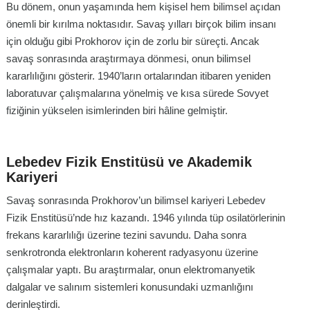
Bu dönem, onun yaşamında hem kişisel hem bilimsel açıdan
önemli bir kırılma noktasıdır. Savaş yılları birçok bilim insanı
için olduğu gibi Prokhorov için de zorlu bir süreçti. Ancak
savaş sonrasında araştırmaya dönmesi, onun bilimsel
kararlılığını gösterir. 1940’ların ortalarından itibaren yeniden
laboratuvar çalışmalarına yönelmiş ve kısa sürede Sovyet
fiziğinin yükselen isimlerinden biri hâline gelmiştir.
Lebedev Fizik Enstitüsü ve Akademik
Kariyeri
Savaş sonrasında Prokhorov’un bilimsel kariyeri Lebedev
Fizik Enstitüsü’nde hız kazandı. 1946 yılında tüp osilatörlerinin
frekans kararlılığı üzerine tezini savundu. Daha sonra
senkrotronda elektronların koherent radyasyonu üzerine
çalışmalar yaptı. Bu araştırmalar, onun elektromanyetik
dalgalar ve salınım sistemleri konusundaki uzmanlığını
derinleştirdi.