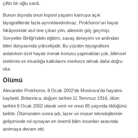
çiftin bir oğlu vardı.
Bunun dışında onun kişisel yaşamı kamuya açık
biyografilerde fazla ayrıntılandırılmaz. Prokhorov’un hayat
hikâyesinde asıl öne çıkan yön, ailesinin göç geçmişi,
Sovyetler Birliği’ndeki eğitimi, savaş deneyimi ve ardından
bilim dünyasında yükselişidir. Bu yüzden biyografisini
anlatırken özel hayatı merak konusu yapmaktan çok, bilimsel
üretimini ve insanlığa katkılarını merkeze almak daha doğru
olur.
Ölümü
Alexander Prokhorov, 8 Ocak 2002’de Moskova’da hayatını
kaybetti. Britannica, doğum tarihini 11 Temmuz 1916, ölüm
tarihini 8 Ocak 2002 olarak verir ve onun 85 yaşında öldüğünü
belirtir. Ölümünden sonra adı, lazer ve maser teknolojilerinin
gelişiminde rol oynayan en önemli bilim insanları arasında
anılmaya devam etti.