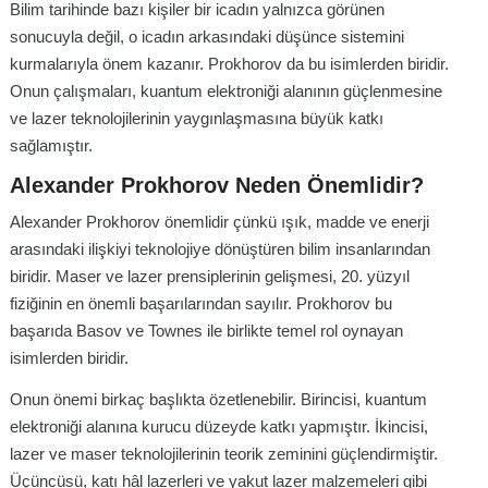
Bilim tarihinde bazı kişiler bir icadın yalnızca görünen
sonucuyla değil, o icadın arkasındaki düşünce sistemini
kurmalarıyla önem kazanır. Prokhorov da bu isimlerden biridir.
Onun çalışmaları, kuantum elektroniği alanının güçlenmesine
ve lazer teknolojilerinin yaygınlaşmasına büyük katkı
sağlamıştır.
Alexander Prokhorov Neden Önemlidir?
Alexander Prokhorov önemlidir çünkü ışık, madde ve enerji
arasındaki ilişkiyi teknolojiye dönüştüren bilim insanlarından
biridir. Maser ve lazer prensiplerinin gelişmesi, 20. yüzyıl
fiziğinin en önemli başarılarından sayılır. Prokhorov bu
başarıda Basov ve Townes ile birlikte temel rol oynayan
isimlerden biridir.
Onun önemi birkaç başlıkta özetlenebilir. Birincisi, kuantum
elektroniği alanına kurucu düzeyde katkı yapmıştır. İkincisi,
lazer ve maser teknolojilerinin teorik zeminini güçlendirmiştir.
Üçüncüsü, katı hâl lazerleri ve yakut lazer malzemeleri gibi