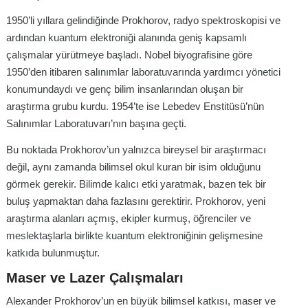
1950’li yıllara gelindiğinde Prokhorov, radyo spektroskopisi ve
ardından kuantum elektroniği alanında geniş kapsamlı
çalışmalar yürütmeye başladı. Nobel biyografisine göre
1950’den itibaren salınımlar laboratuvarında yardımcı yönetici
konumundaydı ve genç bilim insanlarından oluşan bir
araştırma grubu kurdu. 1954’te ise Lebedev Enstitüsü’nün
Salınımlar Laboratuvarı’nın başına geçti.
Bu noktada Prokhorov’un yalnızca bireysel bir araştırmacı
değil, aynı zamanda bilimsel okul kuran bir isim olduğunu
görmek gerekir. Bilimde kalıcı etki yaratmak, bazen tek bir
buluş yapmaktan daha fazlasını gerektirir. Prokhorov, yeni
araştırma alanları açmış, ekipler kurmuş, öğrenciler ve
meslektaşlarla birlikte kuantum elektroniğinin gelişmesine
katkıda bulunmuştur.
Maser ve Lazer Çalışmaları
Alexander Prokhorov’un en büyük bilimsel katkısı, maser ve