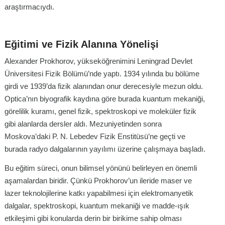
araştırmacıydı.
Eğitimi ve Fizik Alanına Yönelişi
Alexander Prokhorov, yükseköğrenimini Leningrad Devlet
Üniversitesi Fizik Bölümü’nde yaptı. 1934 yılında bu bölüme
girdi ve 1939’da fizik alanından onur derecesiyle mezun oldu.
Optica’nın biyografik kaydına göre burada kuantum mekaniği,
görelilik kuramı, genel fizik, spektroskopi ve moleküler fizik
gibi alanlarda dersler aldı. Mezuniyetinden sonra
Moskova’daki P. N. Lebedev Fizik Enstitüsü’ne geçti ve
burada radyo dalgalarının yayılımı üzerine çalışmaya başladı.
Bu eğitim süreci, onun bilimsel yönünü belirleyen en önemli
aşamalardan biridir. Çünkü Prokhorov’un ileride maser ve
lazer teknolojilerine katkı yapabilmesi için elektromanyetik
dalgalar, spektroskopi, kuantum mekaniği ve madde-ışık
etkileşimi gibi konularda derin bir birikime sahip olması