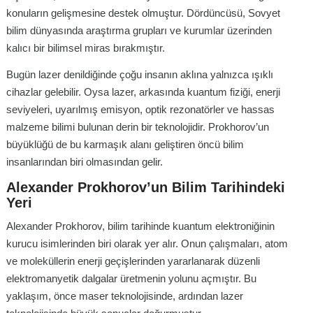
konuların gelişmesine destek olmuştur. Dördüncüsü, Sovyet
bilim dünyasında araştırma grupları ve kurumlar üzerinden
kalıcı bir bilimsel miras bırakmıştır.
Bugün lazer denildiğinde çoğu insanın aklına yalnızca ışıklı
cihazlar gelebilir. Oysa lazer, arkasında kuantum fiziği, enerji
seviyeleri, uyarılmış emisyon, optik rezonatörler ve hassas
malzeme bilimi bulunan derin bir teknolojidir. Prokhorov’un
büyüklüğü de bu karmaşık alanı geliştiren öncü bilim
insanlarından biri olmasından gelir.
Alexander Prokhorov’un Bilim Tarihindeki
Yeri
Alexander Prokhorov, bilim tarihinde kuantum elektroniğinin
kurucu isimlerinden biri olarak yer alır. Onun çalışmaları, atom
ve moleküllerin enerji geçişlerinden yararlanarak düzenli
elektromanyetik dalgalar üretmenin yolunu açmıştır. Bu
yaklaşım, önce maser teknolojisinde, ardından lazer