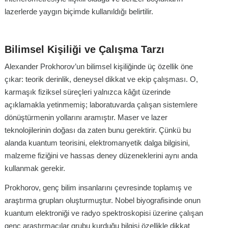
lazerlerde yaygın biçimde kullanıldığı belirtilir.
Bilimsel Kişiliği ve Çalışma Tarzı
Alexander Prokhorov’un bilimsel kişiliğinde üç özellik öne
çıkar: teorik derinlik, deneysel dikkat ve ekip çalışması. O,
karmaşık fiziksel süreçleri yalnızca kâğıt üzerinde
açıklamakla yetinmemiş; laboratuvarda çalışan sistemlere
dönüştürmenin yollarını aramıştır. Maser ve lazer
teknolojilerinin doğası da zaten bunu gerektirir. Çünkü bu
alanda kuantum teorisini, elektromanyetik dalga bilgisini,
malzeme fiziğini ve hassas deney düzeneklerini aynı anda
kullanmak gerekir.
Prokhorov, genç bilim insanlarını çevresinde toplamış ve
araştırma grupları oluşturmuştur. Nobel biyografisinde onun
kuantum elektroniği ve radyo spektroskopisi üzerine çalışan
genç araştırmacılar grubu kurduğu bilgisi özellikle dikkat