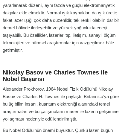
yararlanarak düzenli, aynı fazda ve güçlü elektromanyetik
dalgalar elde etmektir. Normal ışık kaynakları da ışık üretir;
fakat lazer ışığı çok daha düzenlidir, tek renkli olabilir, dar bir
demet hâlinde ilerleyebilir ve yüksek yoğunlukta enerji
taşıyabilir. Bu özellikler, lazerleri tıp, iletişim, sanayi, ölçüm
teknolojileri ve bilimsel araştırmalar için vazgeçilmez hâle
getirmiştir.
Nikolay Basov ve Charles Townes ile
Nobel Başarısı
Alexander Prokhorov, 1964 Nobel Fizik Ödülü’nü Nikolay
Basov ve Charles H. Townes ile paylaştı. Britannica’ya göre
bu üç bilim insanı, kuantum elektroniği alanındaki temel
araştırmaları ve bu çalışmaların maser ile lazerin gelişimine
yol açması nedeniyle ödüllendirilmiştir.
Bu Nobel Ödülü’nün önemi büyüktür. Çünkü lazer, bugün