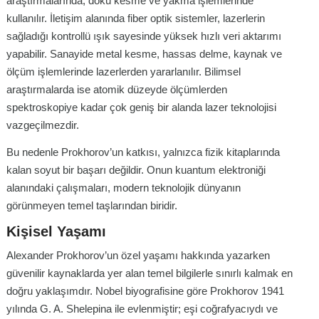
araştırmalarında, doku kesme ve yakma işlemlerinde
kullanılır. İletişim alanında fiber optik sistemler, lazerlerin
sağladığı kontrollü ışık sayesinde yüksek hızlı veri aktarımı
yapabilir. Sanayide metal kesme, hassas delme, kaynak ve
ölçüm işlemlerinde lazerlerden yararlanılır. Bilimsel
araştırmalarda ise atomik düzeyde ölçümlerden
spektroskopiye kadar çok geniş bir alanda lazer teknolojisi
vazgeçilmezdir.
Bu nedenle Prokhorov’un katkısı, yalnızca fizik kitaplarında
kalan soyut bir başarı değildir. Onun kuantum elektroniği
alanındaki çalışmaları, modern teknolojik dünyanın
görünmeyen temel taşlarından biridir.
Kişisel Yaşamı
Alexander Prokhorov’un özel yaşamı hakkında yazarken
güvenilir kaynaklarda yer alan temel bilgilerle sınırlı kalmak en
doğru yaklaşımdır. Nobel biyografisine göre Prokhorov 1941
yılında G. A. Shelepina ile evlenmiştir; eşi coğrafyacıydı ve