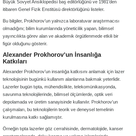
Büyük Sovyet Ansiklopedisi baş editörlüğünü ve 1981’den
itibaren Genel Fizik Enstitüsü direktörlüğünü listeler.
Bu bilgiler, Prokhorov’un yalnızca laboratuvar araştırmacısı
olmadığını; bilim kurumlarında yöneticilik yapan, bilimsel
yayıncılıkta görev alan ve akademik örgütlenmede etkili bir
figür olduğunu gösterir.
Alexander Prokhorov’un İnsanlığa
Katkıları
Alexander Prokhorov’un insanlığa katkısını anlamak için lazer
teknolojisinin bugünkü kullanım alanlarına bakmak yeterlidir.
Lazerler bugün tıpta, mühendislikte, telekomünikasyonda,
savunma teknolojilerinde, bilimsel ölçümlerde, optik veri
depolamada ve üretim sanayisinde kullanılır. Prokhorov’un
çalışmaları, bu teknolojilerin teorik ve deneysel temelinin
kurulmasına katkı sağlamıştır.
Örneğin tıpta lazerler göz cerrahisinde, dermatolojide, kanser