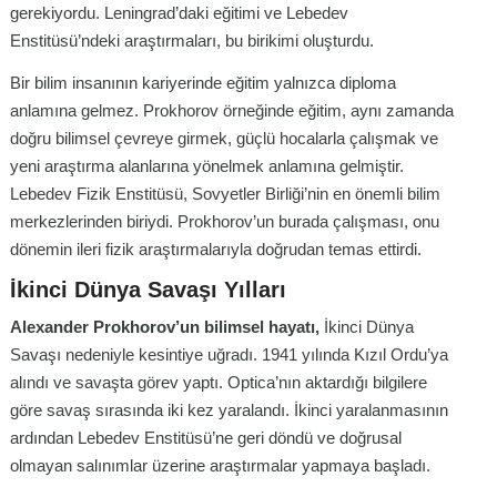
gerekiyordu. Leningrad’daki eğitimi ve Lebedev
Enstitüsü’ndeki araştırmaları, bu birikimi oluşturdu.
Bir bilim insanının kariyerinde eğitim yalnızca diploma
anlamına gelmez. Prokhorov örneğinde eğitim, aynı zamanda
doğru bilimsel çevreye girmek, güçlü hocalarla çalışmak ve
yeni araştırma alanlarına yönelmek anlamına gelmiştir.
Lebedev Fizik Enstitüsü, Sovyetler Birliği’nin en önemli bilim
merkezlerinden biriydi. Prokhorov’un burada çalışması, onu
dönemin ileri fizik araştırmalarıyla doğrudan temas ettirdi.
İkinci Dünya Savaşı Yılları
Alexander Prokhorov’un bilimsel hayat
ı,
İkinci Dünya
Savaşı nedeniyle kesintiye uğradı. 1941 yılında Kızıl Ordu’ya
alındı ve savaşta görev yaptı. Optica’nın aktardığı bilgilere
göre savaş sırasında iki kez yaralandı. İkinci yaralanmasının
ardından Lebedev Enstitüsü’ne geri döndü ve doğrusal
olmayan salınımlar üzerine araştırmalar yapmaya başladı.