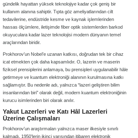
gündelik hayattan yüksek teknolojiye kadar çok geniş bir
kullanım alanına sahiptir. Tıpta göz ameliyatlarından cilt
tedavilerine, endüstride kesme ve kaynak işlemlerinden
hassas ölçümlere, iletişimde fiber optik sistemlerden barkod
okuyuculara kadar lazer teknolojisi modern dünyanın temel
araçlarından biridir.
Prokhorov’un Nobel’e uzanan katkısı, doğrudan tek bir cihaz
icat etmekten çok daha kapsamlıdır. O, lazerin ve maserin
fiziksel prensiplerini anlamaya, bu prensipleri uygulanabilir hâle
getirmeye ve kuantum elektroniği alanının kurulmasına katkı
sağlamıştır. Bu nedenle adı, yalnızca “lazeri geliştiren bilim
insanlarından biri” olarak değil, modern kuantum elektroniğinin
kurucu isimlerinden biri olarak anılır.
Yakut Lazerleri ve Katı Hâl Lazerleri
Üzerine Çalışmaları
Prokhorov’un araştırmaları yalnızca maser ilkesiyle sınırlı
kalmadı. 1950’lerin ikinci yarısından itibaren elektronik