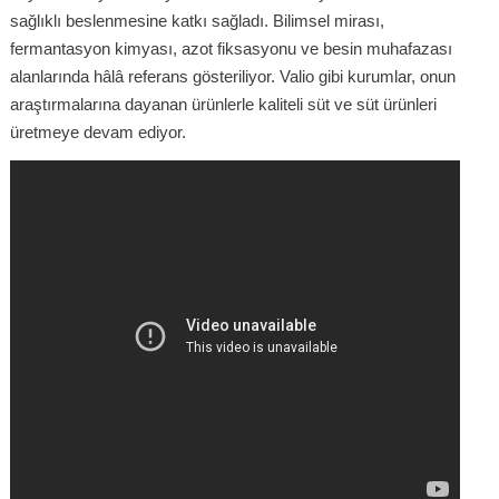
sağlıklı beslenmesine katkı sağladı. Bilimsel mirası,
fermantasyon kimyası, azot fiksasyonu ve besin muhafazası
alanlarında hâlâ referans gösteriliyor. Valio gibi kurumlar, onun
araştırmalarına dayanan ürünlerle kaliteli süt ve süt ürünleri
üretmeye devam ediyor.