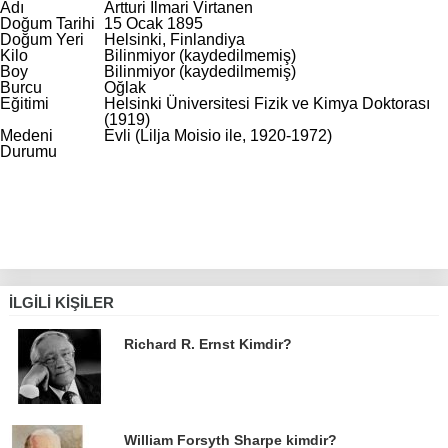
Adı
Artturi Ilmari Virtanen
Doğum Tarihi
15 Ocak 1895
Doğum Yeri
Helsinki, Finlandiya
Kilo
Bilinmiyor (kaydedilmemiş)
Boy
Bilinmiyor (kaydedilmemiş)
Burcu
Oğlak
Eğitimi
Helsinki Üniversitesi Fizik ve Kimya Doktorası
(1919)
Medeni
Evli (Lilja Moisio ile, 1920-1972)
Durumu
İLGILI KIŞILER
Richard R. Ernst Kimdir?
William Forsyth Sharpe kimdir?