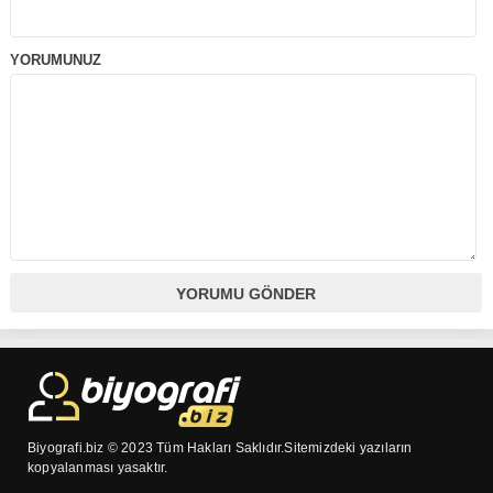
YORUMUNUZ
Biyografi.biz © 2023 Tüm Hakları Saklıdır.Sitemizdeki yazıların
kopyalanması yasaktır.