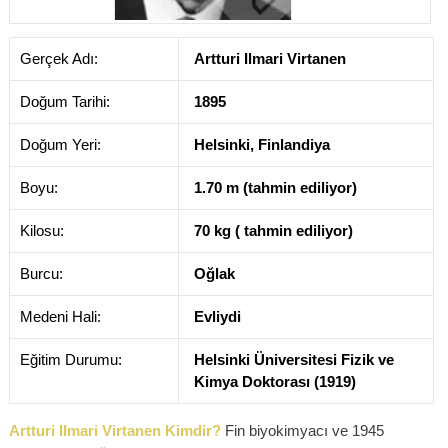
Gerçek Adı:
Artturi Ilmari Virtanen
Doğum Tarihi:
1895
Doğum Yeri:
Helsinki, Finlandiya
Boyu:
1.70 m (tahmin ediliyor)
Kilosu:
70 kg ( tahmin ediliyor)
Burcu:
Oğlak
Medeni Hali:
Evliydi
Eğitim Durumu:
Helsinki Üniversitesi Fizik ve
Kimya Doktorası (1919)
Artturi Ilmari Virtanen Kimdir?
Fin biyokimyacı ve 1945