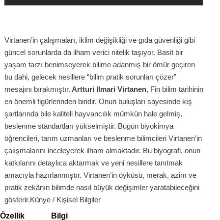
Virtanen’in çalışmaları, iklim değişikliği ve gıda güvenliği gibi
güncel sorunlarda da ilham verici nitelik taşıyor. Basit bir
yaşam tarzı benimseyerek bilime adanmış bir ömür geçiren
bu dahi, gelecek nesillere “bilim pratik sorunları çözer”
mesajını bırakmıştır.
Artturi Ilmari Virtanen
, Fin bilim tarihinin
en önemli figürlerinden biridir. Onun buluşları sayesinde kış
şartlarında bile kaliteli hayvancılık mümkün hale gelmiş,
beslenme standartları yükselmiştir. Bugün biyokimya
öğrencileri, tarım uzmanları ve beslenme bilimcileri Virtanen’in
çalışmalarını inceleyerek ilham almaktadır. Bu biyografi, onun
katkılarını detaylıca aktarmak ve yeni nesillere tanıtmak
amacıyla hazırlanmıştır. Virtanen’in öyküsü, merak, azim ve
pratik zekânın bilimde nasıl büyük değişimler yaratabileceğini
gösterir.Künye / Kişisel Bilgiler
Özellik
Bilgi