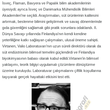
İsveç, Flaman, Bavyera ve Papalık bilim akademilerinin
üyesiydi; ayrıca İsveç ve Danimarka Mühendislik Bilimleri
Akademileri’ne seçildi. Araştırmaları, süt ürünlerinin kalitesini
artırmak, beslenme bilimini geliştirmek ve savaş dönemlerinde
gıda güvenliğini sağlamak gibi pratik sorunlara odaklandı. II.
Dünya Savaşı yıllarında Finlandiya’nın kendi kendine
yeterliliğine katkı sağlayan çalışmaları, ulusal öneme sahipti.
Virtanen, Valio Laboratuvarı’nın uzun süreli direktörü olarak da
süt endüstrisinin bilimsel temelini güçlendirdi ve Finlandiya
biyokimyasının babası olarak kabul edildi.Virtanen’in bilimsel
yaklaşımı, teorik bilgiyi uygulamalı çözümlere dönüştürme
üzerine kuruluydu. Laboratuvar çalışmalarını çiftlik koşullarına
taşıyarak gerçek hayattaki etkisini test etti.