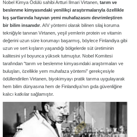
Nobel Kimya Ödülü sahibi Artturi Ilmari Virtanen,
tarım ve
beslenme kimyasındaki yenilikçi araştırmalarıyla özellikle
kış şartlarında hayvan yemi muhafazasını devrimleştiren
bir bilim insanıdır
. AIV yöntemi olarak bilinen silaj koruma
tekniğiyle tanınan Virtanen, yeşil yemlerin protein ve vitamin
değerini uzun süre korumayı başarmış, böylece Finlandiya gibi
uzun ve sert kışların yaşandığı bölgelerde süt üretiminin
kalitesini yıl boyunca yüksek tutmuştur. Nobel Komitesi
tarafından “tarım ve beslenme kimyasındaki araştırmaları ve
buluşları, özellikle yem muhafaza yöntemi” gerekçesiyle
ödüllendirilen Virtanen, biyokimyayı pratik tarıma uygulayarak
hem bilim dünyasına hem de Finlandiya’nın gıda güvenliğine
kalıcı katkılar sağlamıştır.