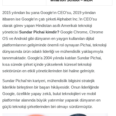
2015 yılından bu yana Google’ın CEO’su, 2019 yılından
itibaren ise Google’ın çatı şirketi Alphabet Inc.’in CEO’su
olarak görev yapan Hindistan asıllı Amerikalı teknoloji
yöneticisi
Sundar Pichai kimdir?
Google Chrome, Chrome
OS ve Android gibi dünyanın en yaygın kullanılan dijital
platformlarının gelişiminde önemli rol oynayan Pichai, teknoloji
dünyasında ürün odaklı liderliği ve mühendislik yaklaşımıyla
tanınmaktadır. Google’a 2004 yılında katılan Sundar Pichai,
kısa sürede şirket içinde yükselerek küresel teknoloji
sektörünün en etkili yöneticilerinden biri haline gelmiştir.
Sundar Pichai’nin kariyeri, mühendislik bilgisini stratejik
liderlikle birleştiren bir başarı hikâyesidir. Onun liderliğinde
Google, özellikle yapay zekâ, bulut teknolojileri ve mobil
platformlar alanında büyük yatırımlar yaparak dünyanın en
güçlü teknoloji şirketlerinden biri olmayı sürdürmüştür.