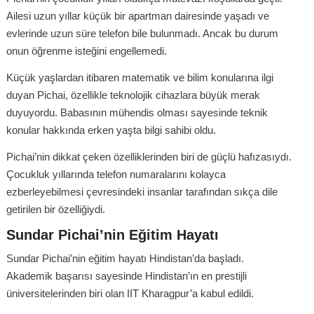
Ailesi uzun yıllar küçük bir apartman dairesinde yaşadı ve
evlerinde uzun süre telefon bile bulunmadı. Ancak bu durum
onun öğrenme isteğini engellemedi.
Küçük yaşlardan itibaren matematik ve bilim konularına ilgi
duyan Pichai, özellikle teknolojik cihazlara büyük merak
duyuyordu. Babasının mühendis olması sayesinde teknik
konular hakkında erken yaşta bilgi sahibi oldu.
Pichai’nin dikkat çeken özelliklerinden biri de güçlü hafızasıydı.
Çocukluk yıllarında telefon numaralarını kolayca
ezberleyebilmesi çevresindeki insanlar tarafından sıkça dile
getirilen bir özelliğiydi.
Sundar Pichai’nin Eğitim Hayatı
Sundar Pichai’nin eğitim hayatı Hindistan’da başladı.
Akademik başarısı sayesinde Hindistan’ın en prestijli
üniversitelerinden biri olan IIT Kharagpur’a kabul edildi.