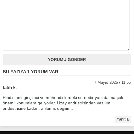
BU YAZIYA 1 YORUM VAR
7 Mayıs 2026 / 11:55
fatih k.
Hindistanlı girişimci ve mühendislerdeki sır nedir yani daima çok
önemli konumlara geliyorlar. Uzay endüstrisinden yazılım
endüstrisine kadar.. anlamış değiiim..
Yanıtla