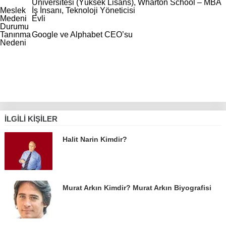
Üniversitesi (Yüksek Lisans), Wharton School – MBA
Meslek
İş İnsanı, Teknoloji Yöneticisi
Medeni
Evli
Durumu
Tanınma
Google ve Alphabet CEO’su
Nedeni
İLGILI KIŞILER
Halit Narin Kimdir?
Murat Arkın Kimdir? Murat Arkın Biyografisi