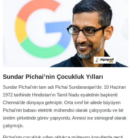
Sundar Pichai’nin Çocukluk Yılları
Sundar Pichai’nin tam adı Pichai Sundararajan’dır. 10 Haziran
1972 tarihinde Hindistan’ın Tamil Nadu eyaletinin başkenti
Chennai’de dünyaya gelmiştir. Orta sınıf bir ailede büyüyen
Pichai’nin babası elektrik mühendisi olarak çalışıyordu ve bir
üretim şirketinde görev yapıyordu. Annesi ise stenograf olarak
çalışmıştı.
Pichai’nin çocukluk yılları oldukça mütevazı koşullarda geçti.