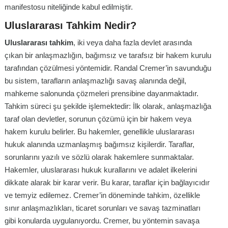
manifestosu niteliğinde kabul edilmiştir.
Uluslararası Tahkim Nedir?
Uluslararası tahkim
, iki veya daha fazla devlet arasında
çıkan bir anlaşmazlığın, bağımsız ve tarafsız bir hakem kurulu
tarafından çözülmesi yöntemidir. Randal Cremer’in savunduğu
bu sistem, tarafların anlaşmazlığı savaş alanında değil,
mahkeme salonunda çözmeleri prensibine dayanmaktadır.
Tahkim süreci şu şekilde işlemektedir: İlk olarak, anlaşmazlığa
taraf olan devletler, sorunun çözümü için bir hakem veya
hakem kurulu belirler. Bu hakemler, genellikle uluslararası
hukuk alanında uzmanlaşmış bağımsız kişilerdir. Taraflar,
sorunlarını yazılı ve sözlü olarak hakemlere sunmaktalar.
Hakemler, uluslararası hukuk kurallarını ve adalet ilkelerini
dikkate alarak bir karar verir. Bu karar, taraflar için bağlayıcıdır
ve temyiz edilemez. Cremer’in döneminde tahkim, özellikle
sınır anlaşmazlıkları, ticaret sorunları ve savaş tazminatları
gibi konularda uygulanıyordu. Cremer, bu yöntemin savaşa