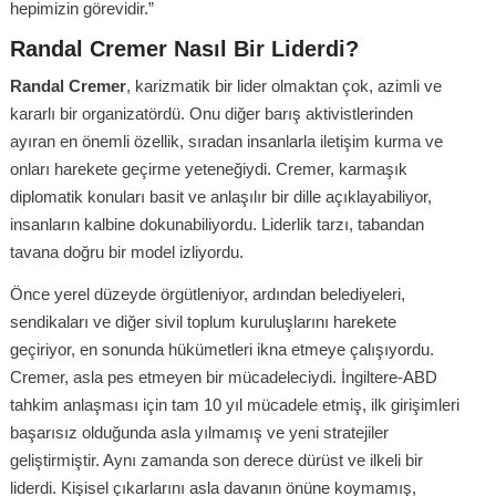
hepimizin görevidir.”
Randal Cremer Nasıl Bir Liderdi?
Randal Cremer
, karizmatik bir lider olmaktan çok, azimli ve
kararlı bir organizatördü. Onu diğer barış aktivistlerinden
ayıran en önemli özellik, sıradan insanlarla iletişim kurma ve
onları harekete geçirme yeteneğiydi. Cremer, karmaşık
diplomatik konuları basit ve anlaşılır bir dille açıklayabiliyor,
insanların kalbine dokunabiliyordu. Liderlik tarzı, tabandan
tavana doğru bir model izliyordu.
Önce yerel düzeyde örgütleniyor, ardından belediyeleri,
sendikaları ve diğer sivil toplum kuruluşlarını harekete
geçiriyor, en sonunda hükümetleri ikna etmeye çalışıyordu.
Cremer, asla pes etmeyen bir mücadeleciydi. İngiltere-ABD
tahkim anlaşması için tam 10 yıl mücadele etmiş, ilk girişimleri
başarısız olduğunda asla yılmamış ve yeni stratejiler
geliştirmiştir. Aynı zamanda son derece dürüst ve ilkeli bir
liderdi. Kişisel çıkarlarını asla davanın önüne koymamış,