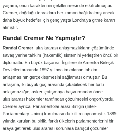
yaşamı, onun karakterinin şekillenmesinde etkili olmuştur.
Cremer, doğduğu topraklara her zaman bağlı kalmış ancak
daha büyük hedefler için genç yaşta Londra’ya gitme kararı
almıştır.
Randal Cremer Ne Yapmıştır?
Randal Cremer
, uluslararası anlaşmazlıkların çözümünde
savaş yerine tahkim (hakemlik) sistemini yerleştiren öncü bir
diplomattır. En büyük başarısı, İngiltere ile Amerika Birleşik
Devletleri arasında 1897 yılında imzalanan tahkim
anlaşmasının gerçekleşmesini sağlaması olmuştur. Bu
anlaşma, iki büyük güç arasında çıkabilecek her türlü
anlaşmazlığın, askeri çatışmaya başvurmadan önce
uluslararası hakemler tarafından çözülmesini öngörüyordu.
Cremer ayrıca, Parlamentolar arası Birliğin (Inter-
Parliamentary Union) kurulmasında kilit rol oynamıştır. 1889
yılında kurulan bu birlik, farklı ülkelerin parlamenterlerini bir
araya getirerek uluslararası sorunlara barışçıl çözümler