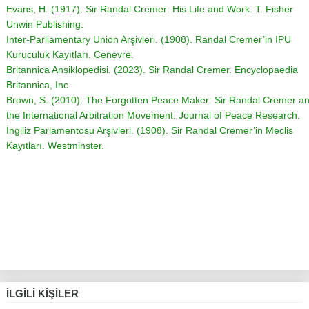
Evans, H. (1917). Sir Randal Cremer: His Life and Work. T. Fisher
Unwin Publishing.
Inter-Parliamentary Union Arşivleri. (1908). Randal Cremer’in IPU
Kuruculuk Kayıtları. Cenevre.
Britannica Ansiklopedisi. (2023). Sir Randal Cremer. Encyclopaedia
Britannica, Inc.
Brown, S. (2010). The Forgotten Peace Maker: Sir Randal Cremer a
the International Arbitration Movement. Journal of Peace Research.
İngiliz Parlamentosu Arşivleri. (1908). Sir Randal Cremer’in Meclis
Kayıtları. Westminster.
İLGILI KIŞILER