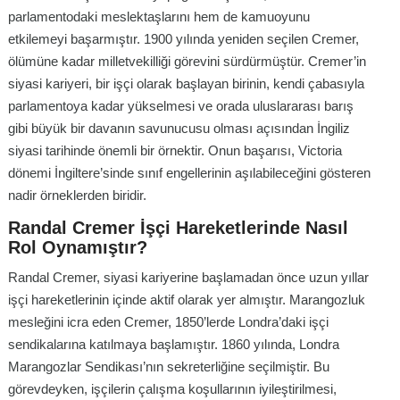
parlamentodaki meslektaşlarını hem de kamuoyunu
etkilemeyi başarmıştır. 1900 yılında yeniden seçilen Cremer,
ölümüne kadar milletvekilliği görevini sürdürmüştür. Cremer’in
siyasi kariyeri, bir işçi olarak başlayan birinin, kendi çabasıyla
parlamentoya kadar yükselmesi ve orada uluslararası barış
gibi büyük bir davanın savunucusu olması açısından İngiliz
siyasi tarihinde önemli bir örnektir. Onun başarısı, Victoria
dönemi İngiltere’sinde sınıf engellerinin aşılabileceğini gösteren
nadir örneklerden biridir.
Randal Cremer İşçi Hareketlerinde Nasıl
Rol Oynamıştır?
Randal Cremer, siyasi kariyerine başlamadan önce uzun yıllar
işçi hareketlerinin içinde aktif olarak yer almıştır. Marangozluk
mesleğini icra eden Cremer, 1850’lerde Londra’daki işçi
sendikalarına katılmaya başlamıştır. 1860 yılında, Londra
Marangozlar Sendikası’nın sekreterliğine seçilmiştir. Bu
görevdeyken, işçilerin çalışma koşullarının iyileştirilmesi,