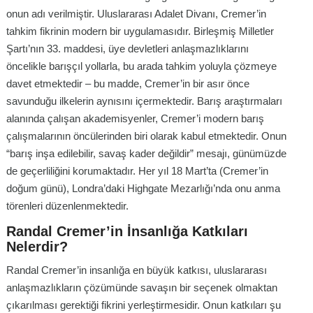
onun adı verilmiştir. Uluslararası Adalet Divanı, Cremer’in
tahkim fikrinin modern bir uygulamasıdır. Birleşmiş Milletler
Şartı’nın 33. maddesi, üye devletleri anlaşmazlıklarını
öncelikle barışçıl yollarla, bu arada tahkim yoluyla çözmeye
davet etmektedir – bu madde, Cremer’in bir asır önce
savunduğu ilkelerin aynısını içermektedir. Barış araştırmaları
alanında çalışan akademisyenler, Cremer’i modern barış
çalışmalarının öncülerinden biri olarak kabul etmektedir. Onun
“barış inşa edilebilir, savaş kader değildir” mesajı, günümüzde
de geçerliliğini korumaktadır. Her yıl 18 Mart’ta (Cremer’in
doğum günü), Londra’daki Highgate Mezarlığı’nda onu anma
törenleri düzenlenmektedir.
Randal Cremer’in İnsanlığa Katkıları
Nelerdir?
Randal Cremer’in insanlığa en büyük katkısı, uluslararası
anlaşmazlıkların çözümünde savaşın bir seçenek olmaktan
çıkarılması gerektiği fikrini yerleştirmesidir. Onun katkıları şu