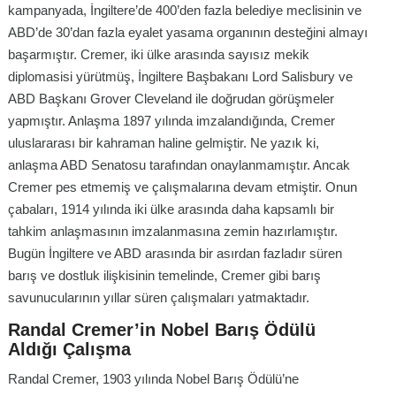
kampanyada, İngiltere’de 400’den fazla belediye meclisinin ve
ABD’de 30’dan fazla eyalet yasama organının desteğini almayı
başarmıştır. Cremer, iki ülke arasında sayısız mekik
diplomasisi yürütmüş, İngiltere Başbakanı Lord Salisbury ve
ABD Başkanı Grover Cleveland ile doğrudan görüşmeler
yapmıştır. Anlaşma 1897 yılında imzalandığında, Cremer
uluslararası bir kahraman haline gelmiştir. Ne yazık ki,
anlaşma ABD Senatosu tarafından onaylanmamıştır. Ancak
Cremer pes etmemiş ve çalışmalarına devam etmiştir. Onun
çabaları, 1914 yılında iki ülke arasında daha kapsamlı bir
tahkim anlaşmasının imzalanmasına zemin hazırlamıştır.
Bugün İngiltere ve ABD arasında bir asırdan fazladır süren
barış ve dostluk ilişkisinin temelinde, Cremer gibi barış
savunucularının yıllar süren çalışmaları yatmaktadır.
Randal Cremer’in Nobel Barış Ödülü
Aldığı Çalışma
Randal Cremer, 1903 yılında Nobel Barış Ödülü’ne