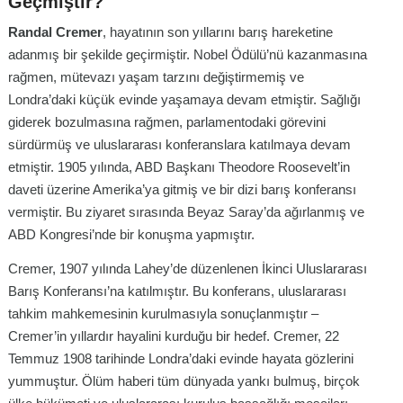
Geçmiştir?
Randal Cremer
, hayatının son yıllarını barış hareketine
adanmış bir şekilde geçirmiştir. Nobel Ödülü’nü kazanmasına
rağmen, mütevazı yaşam tarzını değiştirmemiş ve
Londra’daki küçük evinde yaşamaya devam etmiştir. Sağlığı
giderek bozulmasına rağmen, parlamentodaki görevini
sürdürmüş ve uluslararası konferanslara katılmaya devam
etmiştir. 1905 yılında, ABD Başkanı Theodore Roosevelt’in
daveti üzerine Amerika’ya gitmiş ve bir dizi barış konferansı
vermiştir. Bu ziyaret sırasında Beyaz Saray’da ağırlanmış ve
ABD Kongresi’nde bir konuşma yapmıştır.
Cremer, 1907 yılında Lahey’de düzenlenen İkinci Uluslararası
Barış Konferansı’na katılmıştır. Bu konferans, uluslararası
tahkim mahkemesinin kurulmasıyla sonuçlanmıştır –
Cremer’in yıllardır hayalini kurduğu bir hedef. Cremer, 22
Temmuz 1908 tarihinde Londra’daki evinde hayata gözlerini
yummuştur. Ölüm haberi tüm dünyada yankı bulmuş, birçok