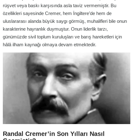
rüşvet veya baskı karşısında asla taviz vermemiştir. Bu
özellikleri sayesinde Cremer, hem İngiltere’de hem de
uluslararası alanda büyük saygı görmüş, muhalifleri bile onun
karakterine hayranlık duymuştur. Onun liderlik tarzı,
günümüzde sivil toplum kuruluşları ve barış hareketleri için
hâlâ ilham kaynağı olmaya devam etmektedir.
Randal Cremer’in Son Yılları Nasıl