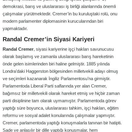
demokrasi, barış ve uluslararası iş birliği alanlarında önemli
çalışmalar yürütmektedir. Cremer’in bu kuruluştaki rolü, onu
modern parlamenter diplomasinin kurucularından biri
yapmaktadır.
Randal Cremer’in Siyasi Kariyeri
Randal Cremer
, siyasi kariyerine işçi hakları savunucusu
olarak başlamış ve zamanla uluslararası barış hareketinin
önde gelen isimlerinden biri haline gelmiştir. 1885 yılında
Londra’daki Haggerston bölgesinden milletvekili adayı olmuş
ve seçimleri kazanarak İngiliz Parlamentosu’na girmiştir.
Parlamentoda Liberal Parti saflarında yer alan Cremer,
bağımsız bir milletvekili olarak hareket etmiş ve hiçbir zaman
parti disiplinine tam olarak uymamıştır. Parlamentoda görev
yaptığı süre boyunca, uluslararası tahkim, işçi hakları, eğitim
reformu ve sosyal adalet konularında çalışmalar yapmıştır.
Cremer, parlamentoda yaptığı konuşmalarla tanınan bir hatipti.
Sade ve anlaşılır bir dille yaptığı konuşmalar, hem