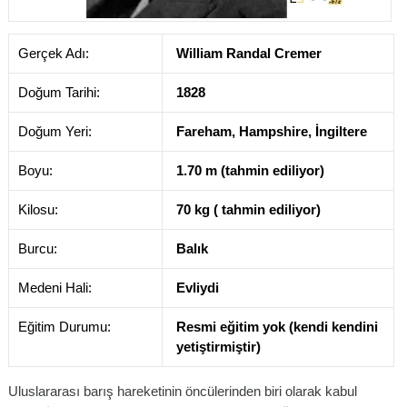
Gerçek Adı:
William Randal Cremer
Doğum Tarihi:
1828
Doğum Yeri:
Fareham, Hampshire, İngiltere
Boyu:
1.70 m (tahmin ediliyor)
Kilosu:
70 kg ( tahmin ediliyor)
Burcu:
Balık
Medeni Hali:
Evliydi
Eğitim Durumu:
Resmi eğitim yok (kendi kendini
yetiştirmiştir)
Uluslararası barış hareketinin öncülerinden biri olarak kabul