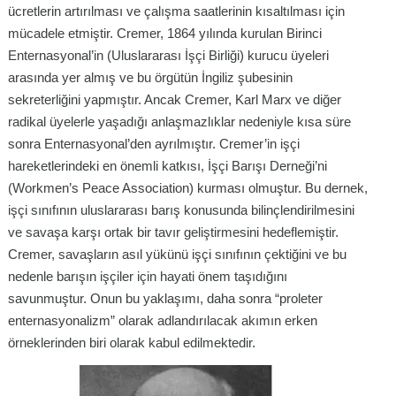
ücretlerin artırılması ve çalışma saatlerinin kısaltılması için
mücadele etmiştir. Cremer, 1864 yılında kurulan Birinci
Enternasyonal’in (Uluslararası İşçi Birliği) kurucu üyeleri
arasında yer almış ve bu örgütün İngiliz şubesinin
sekreterliğini yapmıştır. Ancak Cremer, Karl Marx ve diğer
radikal üyelerle yaşadığı anlaşmazlıklar nedeniyle kısa süre
sonra Enternasyonal’den ayrılmıştır. Cremer’in işçi
hareketlerindeki en önemli katkısı, İşçi Barışı Derneği’ni
(Workmen’s Peace Association) kurması olmuştur. Bu dernek,
işçi sınıfının uluslararası barış konusunda bilinçlendirilmesini
ve savaşa karşı ortak bir tavır geliştirmesini hedeflemiştir.
Cremer, savaşların asıl yükünü işçi sınıfının çektiğini ve bu
nedenle barışın işçiler için hayati önem taşıdığını
savunmuştur. Onun bu yaklaşımı, daha sonra “proleter
enternasyonalizm” olarak adlandırılacak akımın erken
örneklerinden biri olarak kabul edilmektedir.