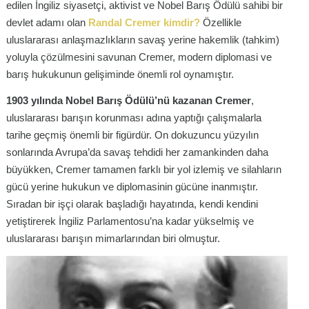
edilen İngiliz siyasetçi, aktivist ve Nobel Barış Ödülü sahibi bir
devlet adamı olan
Randal Cremer kimdir?
Özellikle
uluslararası anlaşmazlıkların savaş yerine hakemlik (tahkim)
yoluyla çözülmesini savunan Cremer, modern diplomasi ve
barış hukukunun gelişiminde önemli rol oynamıştır.
1903 yılında Nobel Barış Ödülü’nü kazanan Cremer
,
uluslararası barışın korunması adına yaptığı çalışmalarla
tarihe geçmiş önemli bir figürdür. On dokuzuncu yüzyılın
sonlarında Avrupa’da savaş tehdidi her zamankinden daha
büyükken, Cremer tamamen farklı bir yol izlemiş ve silahların
gücü yerine hukukun ve diplomasinin gücüne inanmıştır.
Sıradan bir işçi olarak başladığı hayatında, kendi kendini
yetiştirerek İngiliz Parlamentosu’na kadar yükselmiş ve
uluslararası barışın mimarlarından biri olmuştur.