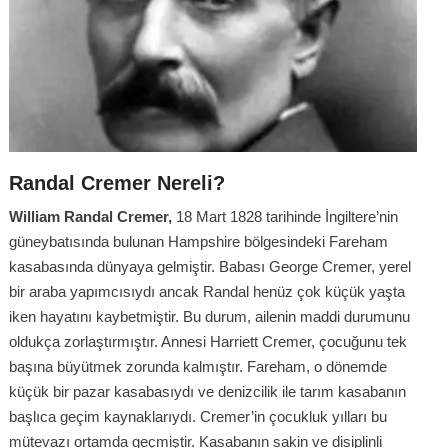
Randal Cremer Nereli?
William Randal Cremer,
18 Mart 1828 tarihinde İngiltere’nin
güneybatısında bulunan Hampshire bölgesindeki Fareham
kasabasında dünyaya gelmiştir. Babası George Cremer, yerel
bir araba yapımcısıydı ancak Randal henüz çok küçük yaşta
iken hayatını kaybetmiştir. Bu durum, ailenin maddi durumunu
oldukça zorlaştırmıştır. Annesi Harriett Cremer, çocuğunu tek
başına büyütmek zorunda kalmıştır. Fareham, o dönemde
küçük bir pazar kasabasıydı ve denizcilik ile tarım kasabanın
başlıca geçim kaynaklarıydı. Cremer’in çocukluk yılları bu
mütevazı ortamda geçmiştir. Kasabanın sakin ve disiplinli