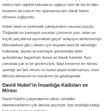
onların hem objektif kalmalarını sağlıyor hem de her iki bilim
insanının da sürecin her aşamasına tam olarak hakim
olmasını sağlıyordu.
Hubel, basit ve sistematik yaklaşımların savunucusuydu.
“Doğadaki en karmaşık sorunları çözmenin yolu, onları en
küçük parçalarına ayırmaktan geçer” anlayışını benimsemişti.
Mikroelektrot gibi o dönem için nispeten basit bir teknolojiyi
kullanarak, beynin en karmaşık işlevlerinden birini
aydınlatmayı başarması bunun en büyük kanıtıdır. Aynı
zamanda çok iyi bir gözlemciydi. Slayt kenarının bir nöronu
uyardığı anı fark etmesi ve bunun peşini bırakmaması, onun
bilimsel dehasının ve merakının bir göstergesidir.
David Hubel’in İnsanlığa Katkıları ve
Mirası
David Hubel’in çalışmalarının etkisi, nörobilim
laboratuvarlarının çok ötesine geçmiştir. İşte insanlığa kattığı