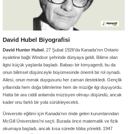
David Hubel Biyografisi
David Hunter Hubel
, 27 Şubat 1926’da Kanada’nın Ontario
eyaletine bağlı Windsor şehrinde dünyaya geldi. Bilime olan
ilgisi küçük yaşlarda başladı. Babası bir kimyagerdi, bu da
onun bilimsel düşünceyle büyümesinde önemli bir rol oynadı.
Ailesi, onun merak duygusunu her zaman destekledi. Gençlik
yıllarında hem doğa bilimlerine hem de müziğe ilgi duyuyordu.
Hatta bir ara ciddi anlamda müzisyen olmayı düşündü, ancak
kader onu farklı bir yola sürükleyecekti.
Üniversite eğitimi için Kanada’nın önde gelen kurumlarından
McGill Üniversitesi’ni seçti. Burada önce matematik ve fizik
okumaya başladı, ancak kısa sürede tıbba yöneldi. 1947