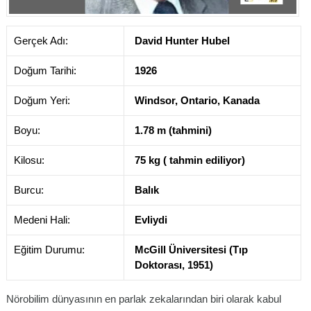
Gerçek Adı:
David Hunter Hubel
Doğum Tarihi:
1926
Doğum Yeri:
Windsor, Ontario, Kanada
Boyu:
1.78 m (tahmini)
Kilosu:
75 kg ( tahmin ediliyor)
Burcu:
Balık
Medeni Hali:
Evliydi
Eğitim Durumu:
McGill Üniversitesi (Tıp
Doktorası, 1951)
Nörobilim dünyasının en parlak zekalarından biri olarak kabul