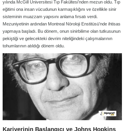
yılında McGill Üniversitesi Tıp Fakültesi’nden mezun oldu. Tıp
eğitimi ona insan vücudunun karmaşıklığını ve özellikle sinir
sisteminin muazzam yapısını anlama fırsatı verdi.
Mezuniyetinin ardından Montreal Nöroloji Enstitüsü’nde ihtisas
yapmaya başladı. Bu dönem, onun sinirbilime olan tutkusunun
pekiştiği ve gelecekteki devrim niteliğindeki çalışmalarının
tohumlarının atıldığı dönem oldu.
Kariyerinin Başlangıcı ve Johns Hopkins