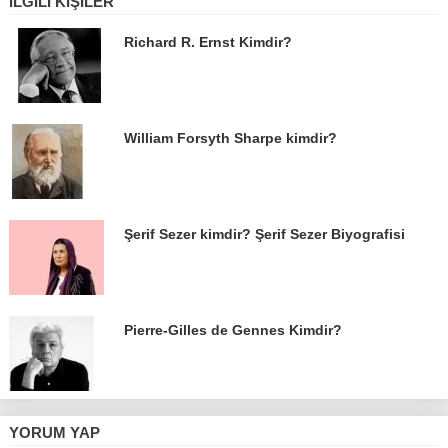
İLGILI KIŞILER
Richard R. Ernst Kimdir?
William Forsyth Sharpe kimdir?
Şerif Sezer kimdir? Şerif Sezer Biyografisi
Pierre-Gilles de Gennes Kimdir?
YORUM YAP