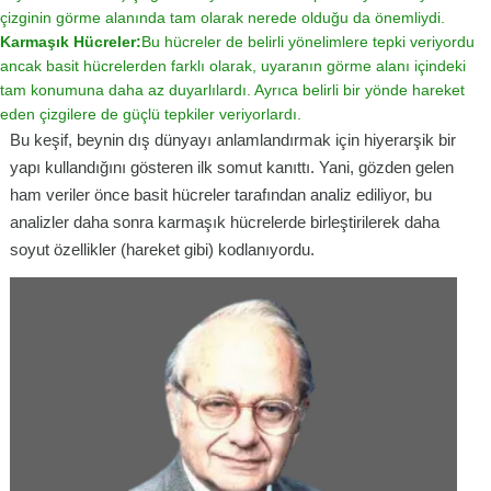
çizginin görme alanında tam olarak nerede olduğu da önemliydi.
Karmaşık Hücreler:
Bu hücreler de belirli yönelimlere tepki veriyordu
ancak basit hücrelerden farklı olarak, uyaranın görme alanı içindeki
tam konumuna daha az duyarlılardı. Ayrıca belirli bir yönde hareket
eden çizgilere de güçlü tepkiler veriyorlardı.
Bu keşif, beynin dış dünyayı anlamlandırmak için hiyerarşik bir
yapı kullandığını gösteren ilk somut kanıttı. Yani, gözden gelen
ham veriler önce basit hücreler tarafından analiz ediliyor, bu
analizler daha sonra karmaşık hücrelerde birleştirilerek daha
soyut özellikler (hareket gibi) kodlanıyordu.