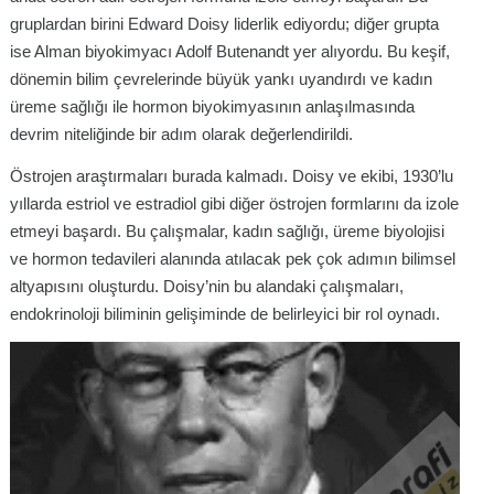
gruplardan birini Edward Doisy liderlik ediyordu; diğer grupta
ise Alman biyokimyacı Adolf Butenandt yer alıyordu. Bu keşif,
dönemin bilim çevrelerinde büyük yankı uyandırdı ve kadın
üreme sağlığı ile hormon biyokimyasının anlaşılmasında
devrim niteliğinde bir adım olarak değerlendirildi.
Östrojen araştırmaları burada kalmadı. Doisy ve ekibi, 1930’lu
yıllarda estriol ve estradiol gibi diğer östrojen formlarını da izole
etmeyi başardı. Bu çalışmalar, kadın sağlığı, üreme biyolojisi
ve hormon tedavileri alanında atılacak pek çok adımın bilimsel
altyapısını oluşturdu. Doisy’nin bu alandaki çalışmaları,
endokrinoloji biliminin gelişiminde de belirleyici bir rol oynadı.