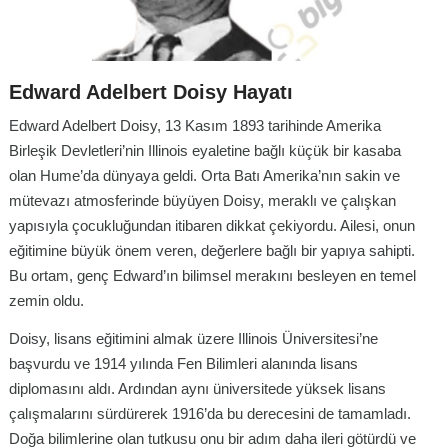
Edward Adelbert Doisy Hayatı
Edward Adelbert Doisy, 13 Kasım 1893 tarihinde Amerika
Birleşik Devletleri’nin Illinois eyaletine bağlı küçük bir kasaba
olan Hume’da dünyaya geldi. Orta Batı Amerika’nın sakin ve
mütevazı atmosferinde büyüyen Doisy, meraklı ve çalışkan
yapısıyla çocukluğundan itibaren dikkat çekiyordu. Ailesi, onun
eğitimine büyük önem veren, değerlere bağlı bir yapıya sahipti.
Bu ortam, genç Edward’ın bilimsel merakını besleyen en temel
zemin oldu.
Doisy, lisans eğitimini almak üzere Illinois Üniversitesi’ne
başvurdu ve 1914 yılında Fen Bilimleri alanında lisans
diplomasını aldı. Ardından aynı üniversitede yüksek lisans
çalışmalarını sürdürerek 1916’da bu derecesini de tamamladı.
Doğa bilimlerine olan tutkusu onu bir adım daha ileri götürdü ve