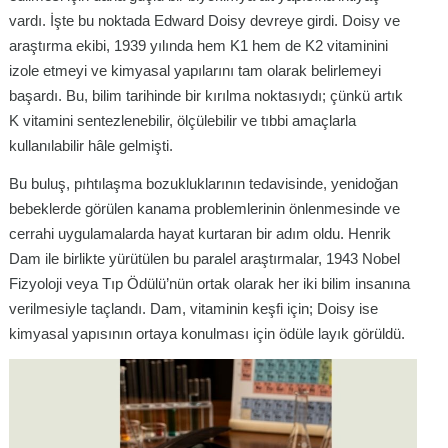
vardı. İşte bu noktada Edward Doisy devreye girdi. Doisy ve
araştırma ekibi, 1939 yılında hem K1 hem de K2 vitaminini
izole etmeyi ve kimyasal yapılarını tam olarak belirlemeyi
başardı. Bu, bilim tarihinde bir kırılma noktasıydı; çünkü artık
K vitamini sentezlenebilir, ölçülebilir ve tıbbi amaçlarla
kullanılabilir hâle gelmişti.
Bu buluş, pıhtılaşma bozukluklarının tedavisinde, yenidoğan
bebeklerde görülen kanama problemlerinin önlenmesinde ve
cerrahi uygulamalarda hayat kurtaran bir adım oldu. Henrik
Dam ile birlikte yürütülen bu paralel araştırmalar, 1943 Nobel
Fizyoloji veya Tıp Ödülü’nün ortak olarak her iki bilim insanına
verilmesiyle taçlandı. Dam, vitaminin keşfi için; Doisy ise
kimyasal yapısının ortaya konulması için ödüle layık görüldü.