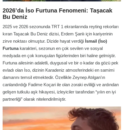
2026’da İso Furtuna Fenomeni: Taşacak
Bu Deniz
2025 ve 2026 sezonunda TRT 1 ekranlarında reyting rekorları
kıran
Taşacak Bu Deniz
dizisi, Erdem Şanlı için kariyerinin
zirve noktası olmuştur. Dizide hayat verdiği
İsmail (İso)
Furtuna
karakteri, sezonun en çok sevilen ve sosyal
medyada en çok konuşulan figürlerinden biri haline gelmiştir.
Furtuna ailesinin adaletli, duygusal ve bir o kadar da gözü pek
evladı olan İso, dizinin Karadeniz atmosferindeki en samimi
damarını temsil etmektedir. Özellikle Zeynep Atılgan’ın
canlandırdığı Fadime Koçari ile olan zoraki evliliği ve ardından
gelişen tutkulu aşk hikayesi, izleyiciler tarafından “yılın en iyi
partnerliği” olarak nitelendirilmiştir.