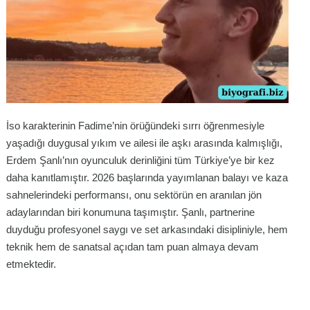
İso karakterinin Fadime’nin örüğündeki sırrı öğrenmesiyle
yaşadığı duygusal yıkım ve ailesi ile aşkı arasında kalmışlığı,
Erdem Şanlı’nın oyunculuk derinliğini tüm Türkiye’ye bir kez
daha kanıtlamıştır. 2026 başlarında yayımlanan balayı ve kaza
sahnelerindeki performansı, onu sektörün en aranılan jön
adaylarından biri konumuna taşımıştır. Şanlı, partnerine
duyduğu profesyonel saygı ve set arkasındaki disipliniyle, hem
teknik hem de sanatsal açıdan tam puan almaya devam
etmektedir.