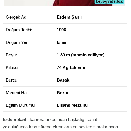
Gerçek Adı:
Erdem Şanlı
Doğum Tarihi:
1996
Doğum Yeri:
İzmir
Boyu:
1.80 m (tahmin ediliyor)
Kilosu:
74 Kg-tahmini
Burcu:
Başak
Medeni Hali:
Bekar
Eğitim Durumu:
Lisans Mezunu
Erdem Şanlı
, kamera arkasından başladığı sanat
yolculuğunda kısa sürede ekranların en sevilen simalarından