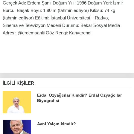
Gerçek Adı: Erdem Şanlı Doğum Yılı: 1996 Doğum Yeri: İzmir
Burcu: Başak Boyu: 1.80 m (tahmin ediliyor) Kilosu: 74 kg
(tahmin ediliyor) Eğitimi: İstanbul Üniversitesi – Radyo,
Sinema ve Televizyon Medeni Durumu: Bekar Sosyal Media
Adresi: @erdemsanlii Göz Rengi: Kahverengi
İLGILI KIŞILER
Erdal Özyağcılar Kimdir? Erdal Özyağcılar
Biyografisi
Avni Yalçın kimdir?