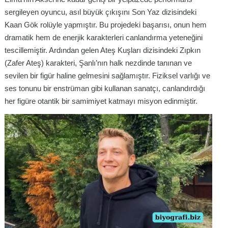
sergileyen oyuncu, asıl büyük çıkışını
Son Yaz
dizisindeki
Kaan Gök rolüyle yapmıştır. Bu projedeki başarısı, onun hem
dramatik hem de enerjik karakterleri canlandırma yeteneğini
tescillemiştir. Ardından gelen
Ateş Kuşları
dizisindeki Zıpkın
(Zafer Ateş) karakteri, Şanlı’nın halk nezdinde tanınan ve
sevilen bir figür haline gelmesini sağlamıştır. Fiziksel varlığı ve
ses tonunu bir enstrüman gibi kullanan sanatçı, canlandırdığı
her figüre otantik bir samimiyet katmayı misyon edinmiştir.