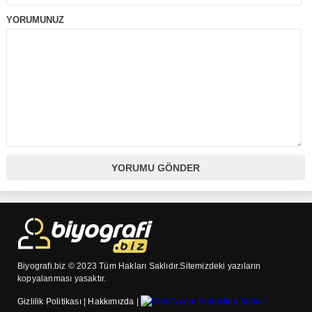
YORUMUNUZ
Biyografi.biz © 2023 Tüm Hakları Saklıdır.Sitemizdeki yazıların
kopyalanması yasaktır.
Gizlilik Politikası
|
Hakkımızda
|