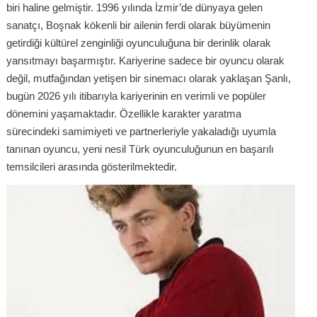
biri haline gelmiştir. 1996 yılında İzmir’de dünyaya gelen
sanatçı, Boşnak kökenli bir ailenin ferdi olarak büyümenin
getirdiği kültürel zenginliği oyunculuğuna bir derinlik olarak
yansıtmayı başarmıştır. Kariyerine sadece bir oyuncu olarak
değil, mutfağından yetişen bir sinemacı olarak yaklaşan Şanlı,
bugün 2026 yılı itibarıyla kariyerinin en verimli ve popüler
dönemini yaşamaktadır. Özellikle karakter yaratma
sürecindeki samimiyeti ve partnerleriyle yakaladığı uyumla
tanınan oyuncu, yeni nesil Türk oyunculuğunun en başarılı
temsilcileri arasında gösterilmektedir.