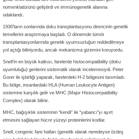
nomenklatürünü geliştirdi ve immünogenetik alanına
odaklandı.
1930’ların sonlarında doku transplantasyonu direncinin genetik
temellerini araştırmaya başladı. O dönemde tümör
transplantasyonlarında genetik uyumsuzluğun reddedilmeye
yol açtığı biliniyordu, ancak mekanizma gizemini koruyordu.
Snell’in en büyük katkısı, farelerde histocompatibility (doku
uyumluluğu) genlerini sistematik olarak incelemesiydi. Peter
Gorer ile işbirliği yaparak, farelerdeki H-2 bölgesini tanımladı.
Bu bölge, insanlardaki HLA (Human Leukocyte Antigen)
sistemine karşılık gelir ve MHC (Major Histocompatibility
Complex) olarak bilinir.
MHC, bağışıklık sisteminin “kendi” ile “yabancı”yı ayırt
etmesini sağlayan hücre yüzeyi proteinlerini kodlar.
Snell, congenic fare hatları (genetik olarak neredeyse özdeş