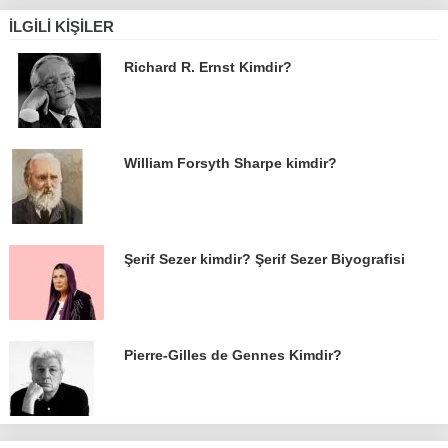
İLGILI KIŞILER
Richard R. Ernst Kimdir?
William Forsyth Sharpe kimdir?
Şerif Sezer kimdir? Şerif Sezer Biyografisi
Pierre-Gilles de Gennes Kimdir?