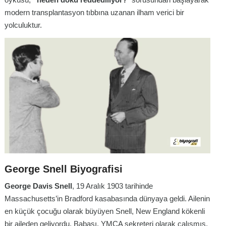
modern transplantasyon tıbbına uzanan ilham verici bir
yolculuktur.
George Snell Biyografisi
George Davis Snell
, 19 Aralık 1903 tarihinde
Massachusetts’in Bradford kasabasında dünyaya geldi. Ailenin
en küçük çocuğu olarak büyüyen Snell, New England kökenli
bir aileden geliyordu. Babası, YMCA sekreteri olarak çalışmış,