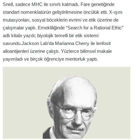
Snell, sadece MHC ile sınırlı kalmadı. Fare genetiğinde
standart nomenklatürün geliştirilmesine öncülük etti. X-ışını
mutasyonları, sosyal böceklerin evrimi ve etik üzerine de
çalışmalar yaptı. Emekliliğinde “Search for a Rational Ethic”
adlı kitabı yazdı; biyolojik temelli bir etik sistemi
savundu.Jackson Lab’da Marianna Cherry ile lenfosit
alloantijenleri üzerine çalıştı. Yüzlerce bilimsel makale
yayımladı ve birçok öğrenciye mentorluk yaptı.