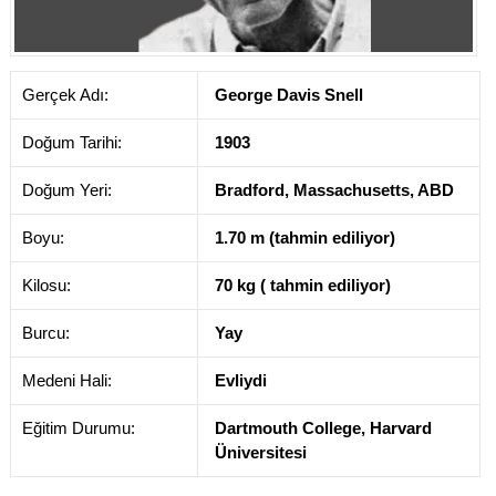
Gerçek Adı:
George Davis Snell
Doğum Tarihi:
1903
Doğum Yeri:
Bradford, Massachusetts, ABD
Boyu:
1.70 m (tahmin ediliyor)
Kilosu:
70 kg ( tahmin ediliyor)
Burcu:
Yay
Medeni Hali:
Evliydi
Eğitim Durumu:
Dartmouth College, Harvard
Üniversitesi