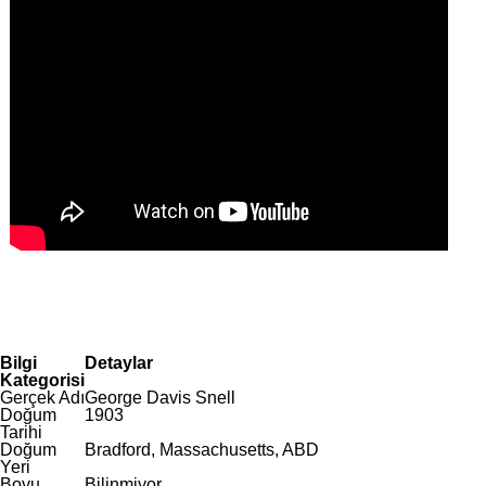
Bilgi
Detaylar
Kategorisi
Gerçek Adı
George Davis Snell
Doğum
1903
Tarihi
Doğum
Bradford, Massachusetts, ABD
Yeri
Boyu
Bilinmiyor