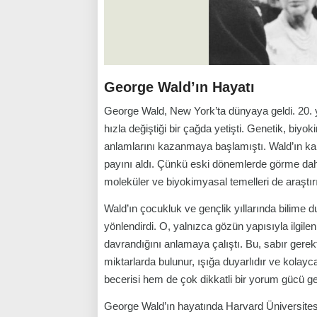
George Wald’ın Hayatı
George Wald, New York’ta dünyaya geldi. 20. yü
hızla değiştiği bir çağda yetişti. Genetik, biyok
anlamlarını kazanmaya başlamıştı. Wald’ın ka
payını aldı. Çünkü eski dönemlerde görme daha
moleküler ve biyokimyasal temelleri de araştı
Wald’ın çocukluk ve gençlik yıllarında bilime 
yönlendirdi. O, yalnızca gözün yapısıyla ilgilen
davrandığını anlamaya çalıştı. Bu, sabır gere
miktarlarda bulunur, ışığa duyarlıdır ve kolay
becerisi hem de çok dikkatli bir yorum gücü ger
George Wald’ın hayatında Harvard Üniversitesi’