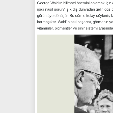
George Wald’ın bilimsel önemini anlamak için
ışığı nasıl görür? Işık dış dünyadan gelir, göz
görüntüye dönüşür. Bu cümle kolay söylenir; fak
karmaşıktır. Wald’ın asıl başarısı, görmenin yal
vitaminler, pigmentler ve sinir sistemi arasın