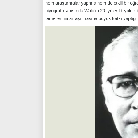
hem araştırmalar yapmış hem de etkili bir öğr
biyografik anısında Wald’ın 20. yüzyıl biyolojis
temellerinin anlaşılmasına büyük katkı yaptığı bel