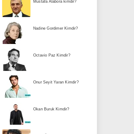
Mustafa Alabora kimdir?
Nadine Gordimer Kimdir?
Octavio Paz Kimdir?
Onur Seyit Yaran Kimdir?
Okan Buruk Kimdir?