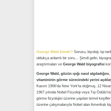
George Wald kimdir?
Sorusu, biyoloji, tıp ta
oldukça anlamlı bir soru… Şimdi gelin, biyograf
araştırmaları ve
George Wald biyografisi
kon
George Wald, gözün ışığı nasıl algıladığını,
vitamininin görme sürecindeki yerini açıkla
Kasım 1906’da New York’ta doğmuş, 12 Nisan 
1967 yılında Nobel Fizyoloji veya Tıp Ödülü’nü
görme fizyolojisi üzerine yapılan temel keşifle
üzerine çalışmalarıyla Nobel alan Amerikalı bi