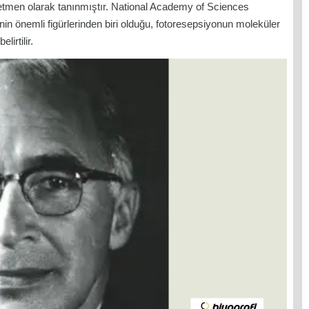
etmen olarak tanınmıştır. National Academy of Sciences
inin önemli figürlerinden biri olduğu, fotoresepsiyonun moleküler
irtilir.