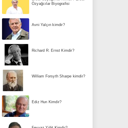
Özyağcılar Biyografisi
Avni Yalçın kimdir?
Richard R. Ernst Kimdir?
William Forsyth Sharpe kimdir?
Ediz Hun Kimdir?
Feyyaz Yiğit Kimdir?