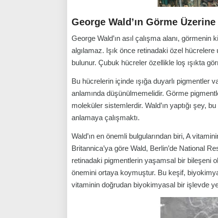
George Wald’ın Görme Üzerine 
George Wald’ın asıl çalışma alanı, görmenin ki
algılamaz. Işık önce retinadaki özel hücrelere 
bulunur. Çubuk hücreler özellikle loş ışıkta gö
Bu hücrelerin içinde ışığa duyarlı pigmentler
anlamında düşünülmemelidir. Görme pigmentleri
moleküler sistemlerdir. Wald’ın yaptığı şey, bu 
anlamaya çalışmaktı.
Wald’ın en önemli bulgularından biri, A vitaminin
Britannica’ya göre Wald, Berlin’de National Res
retinadaki pigmentlerin yaşamsal bir bileşen
önemini ortaya koymuştur. Bu keşif, biyokimy
vitaminin doğrudan biyokimyasal bir işlevde ye