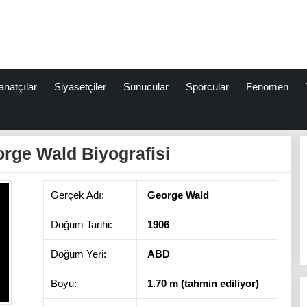
anatçılar
Siyasetçiler
Sunucular
Sporcular
Fenomen
rge Wald Biyografisi
Gerçek Adı:
George Wald
Doğum Tarihi:
1906
Doğum Yeri:
ABD
Boyu:
1.70 m (tahmin ediliyor)