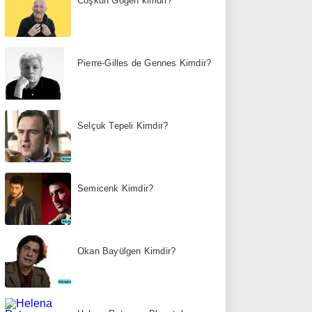
Coşkun Göğen kimdir?
Pierre-Gilles de Gennes Kimdir?
Selçuk Tepeli Kimdir?
Semicenk Kimdir?
Okan Bayülgen Kimdir?