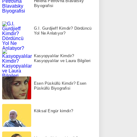
Helena Petrovna Blavatsky
Biyografisi
G.I. Gurdjieff Kimdir? Dördüncü
Yol Ne Anlatıyor?
Kasyopyalılar Kimdir?
Kasyopyalılar ve Laura Bilgileri
Esen Püsküllü Kimdir? Esen
Püsküllü Biyografisi
Köksal Engür kimdir?