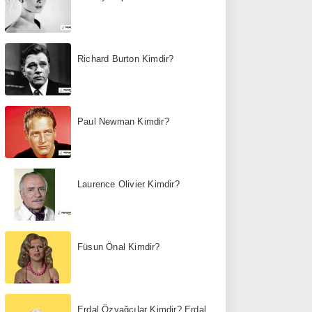
Richard Burton Kimdir?
Paul Newman Kimdir?
Laurence Olivier Kimdir?
Füsun Önal Kimdir?
Erdal Özyağcılar Kimdir? Erdal