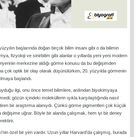
zyılın başlarında doğan birçok bilim insanı gibi o da bilimin
imya, fizyoloji ve sinirbilim gibi alanlar o yıllarda yeni yeni modern
riyerinin merkezine aldığı görme konusu da bu değişimden
 çok optik bir olay olarak düşünülürken, 20. yüzyılda görmenin
rılmaya başlandı.
duyduğu ilgi, onu önce temel bilimlere, ardından biyokimyaya
medi; gözün içindeki moleküllerin ışıkla karşılaştığında nasıl
ktiren bir araştırma alanıydı. Çünkü görme pigmentleri çok küçük
ca değişime uğrar. Böyle bir alanda çalışmak, hem iyi bir deney
ektirir.
nin özel bir yeri vardır. Uzun yıllar Harvard’da çalışmış, burada