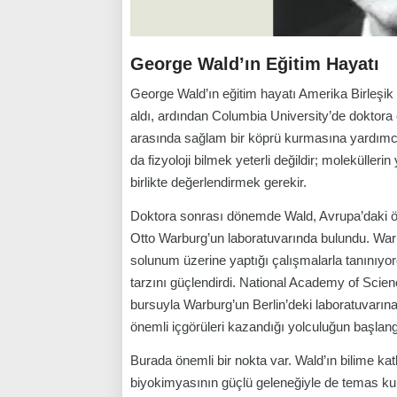
George Wald’ın Eğitim Hayatı
George Wald’ın eğitim hayatı Amerika Birleşik 
aldı, ardından Columbia University’de doktora 
arasında sağlam bir köprü kurmasına yardımcı
da fizyoloji bilmek yeterli değildir; moleküller
birlikte değerlendirmek gerekir.
Doktora sonrası dönemde Wald, Avrupa’daki önem
Otto Warburg’un laboratuvarında bulundu. War
solunum üzerine yaptığı çalışmalarla tanınıy
tarzını güçlendirdi. National Academy of Sci
bursuyla Warburg’un Berlin’deki laboratuvarın
önemli içgörüleri kazandığı yolculuğun başlang
Burada önemli bir nokta var. Wald’ın bilime kat
biyokimyasının güçlü geleneğiyle de temas kurmu