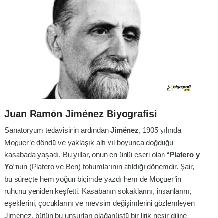
Juan Ramón Jiménez Biyografisi
Sanatoryum tedavisinin ardından
Jiménez
, 1905 yılında
Moguer’e döndü ve yaklaşık altı yıl boyunca doğduğu
kasabada yaşadı. Bu yıllar, onun en ünlü eseri olan “
Platero y
Yo
“nun (Platero ve Ben) tohumlarının atıldığı dönemdir. Şair,
bu süreçte hem yoğun biçimde yazdı hem de Moguer’in
ruhunu yeniden keşfetti. Kasabanın sokaklarını, insanlarını,
eşeklerini, çocuklarını ve mevsim değişimlerini gözlemleyen
Jiménez, bütün bu unsurları olağanüstü bir lirik nesir diline