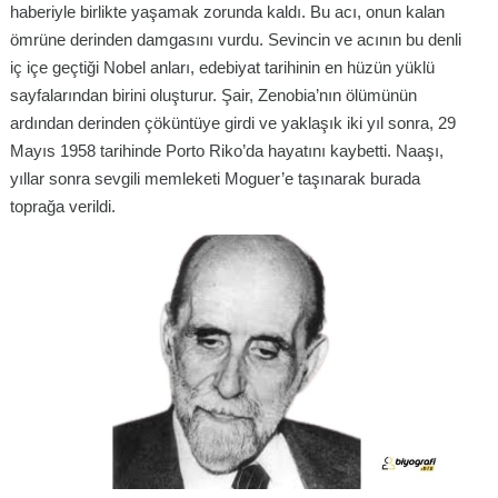
haberiyle birlikte yaşamak zorunda kaldı. Bu acı, onun kalan
ömrüne derinden damgasını vurdu. Sevincin ve acının bu denli
iç içe geçtiği Nobel anları, edebiyat tarihinin en hüzün yüklü
sayfalarından birini oluşturur. Şair, Zenobia’nın ölümünün
ardından derinden çöküntüye girdi ve yaklaşık iki yıl sonra, 29
Mayıs 1958 tarihinde Porto Riko’da hayatını kaybetti. Naaşı,
yıllar sonra sevgili memleketi Moguer’e taşınarak burada
toprağa verildi.