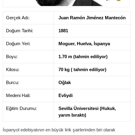
Gerçek Adı:
Juan Ramón Jiménez Mantecón
Doğum Tarihi:
1881
Doğum Yeri:
Moguer, Huelva, İspanya
Boyu:
1.70 m (tahmin ediliyor)
Kilosu:
70 kg ( tahmin ediliyor)
Burcu:
Oğlak
Medeni Hali:
Evliydi
Eğitim Durumu:
Sevilla Üniversitesi (Hukuk,
yarım bıraktı)
İspanyol edebiyatının en büyük lirik şairlerinden biri olarak