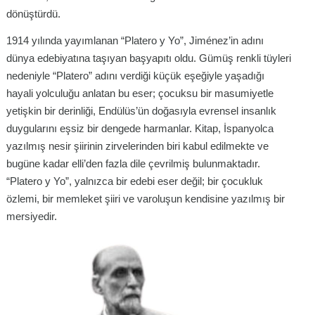
dönüştürdü.
1914 yılında yayımlanan “Platero y Yo”, Jiménez’in adını
dünya edebiyatına taşıyan başyapıtı oldu. Gümüş renkli tüyleri
nedeniyle “Platero” adını verdiği küçük eşeğiyle yaşadığı
hayali yolculuğu anlatan bu eser; çocuksu bir masumiyetle
yetişkin bir derinliği, Endülüs’ün doğasıyla evrensel insanlık
duygularını eşsiz bir dengede harmanlar. Kitap, İspanyolca
yazılmış nesir şiirinin zirvelerinden biri kabul edilmekte ve
bugüne kadar elli’den fazla dile çevrilmiş bulunmaktadır.
“Platero y Yo”, yalnızca bir edebi eser değil; bir çocukluk
özlemi, bir memleket şiiri ve varoluşun kendisine yazılmış bir
mersiyedir.