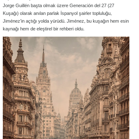
Jorge Guillén başta olmak üzere Generación del 27 (27
Kuşağı) olarak anılan parlak İspanyol şairler topluluğu,
Jiménez’in açtığı yolda yürüdü. Jiménez, bu kuşağın hem esin
kaynağı hem de eleştirel bir rehberi oldu.