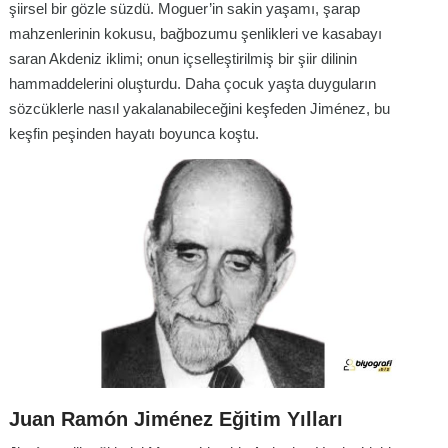
şiirsel bir gözle süzdü. Moguer’in sakin yaşamı, şarap
mahzenlerinin kokusu, bağbozumu şenlikleri ve kasabayı
saran Akdeniz iklimi; onun içselleştirilmiş bir şiir dilinin
hammaddelerini oluşturdu. Daha çocuk yaşta duyguların
sözcüklerle nasıl yakalanabileceğini keşfeden Jiménez, bu
keşfin peşinden hayatı boyunca koştu.
Juan Ramón Jiménez Eğitim Yılları