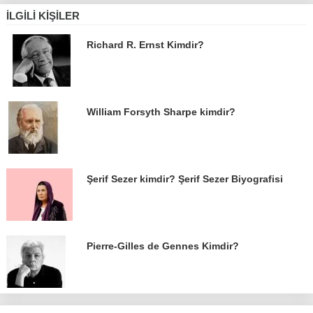
İLGILI KIŞILER
Richard R. Ernst Kimdir?
William Forsyth Sharpe kimdir?
Şerif Sezer kimdir? Şerif Sezer Biyografisi
Pierre-Gilles de Gennes Kimdir?