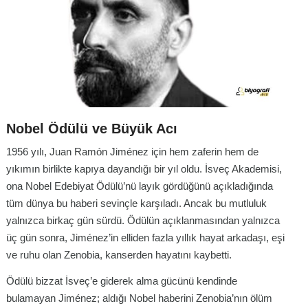
Nobel Ödülü ve Büyük Acı
1956 yılı, Juan Ramón Jiménez için hem zaferin hem de
yıkımın birlikte kapıya dayandığı bir yıl oldu. İsveç Akademisi,
ona Nobel Edebiyat Ödülü’nü layık gördüğünü açıkladığında
tüm dünya bu haberi sevinçle karşıladı. Ancak bu mutluluk
yalnızca birkaç gün sürdü. Ödülün açıklanmasından yalnızca
üç gün sonra, Jiménez’in elliden fazla yıllık hayat arkadaşı, eşi
ve ruhu olan Zenobia, kanserden hayatını kaybetti.
Ödülü bizzat İsveç’e giderek alma gücünü kendinde
bulamayan Jiménez; aldığı Nobel haberini Zenobia’nın ölüm