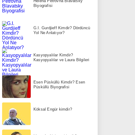
Helena Petrovna Blavatsky
Biyografisi
G.I. Gurdjieff Kimdir? Dördüncü
Yol Ne Anlatıyor?
Kasyopyalılar Kimdir?
Kasyopyalılar ve Laura Bilgileri
Esen Püsküllü Kimdir? Esen
Püsküllü Biyografisi
Köksal Engür kimdir?