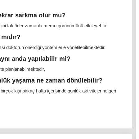
ekrar sarkma olur mu?
 gibi faktörler zamanla meme görünümünü etkileyebilir.
 mıdır?
si doktorun önerdiği yöntemlerle yönetilebilmektedir.
nı anda yapılabilir mi?
te planlanabilmektedir.
lük yaşama ne zaman dönülebilir?
irçok kişi birkaç hafta içerisinde günlük aktivitelerine geri