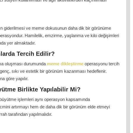
ın giderilmesi ve meme dokusunun daha dik bir görünüme
erasyondur. Hamilelik, emzirme, yaşlanma ve kilo değişimleri
da yer almaktadır.
arda Tercih Edilir?
ma oluşması durumunda
meme dikleştirme
operasyonu tercih
genç, sıkı ve estetik bir görünüm kazanması hedeflenir.
a göre yapılır.
tme Birlikte Yapılabilir Mi?
büyütme işlemleri aynı operasyon kapsamında
acmini artırmayı hem de daha dik bir görünüm elde etmeyi
ah tarafından yapılmalıdır.