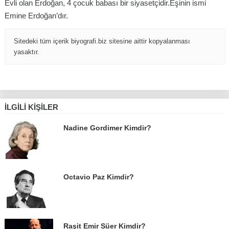
Evli olan Erdoğan, 4 çocuk babası bir siyasetçidir.Eşinin ismi
Emine Erdoğan’dır.
Sitedeki tüm içerik biyografi.biz sitesine aittir kopyalanması
yasaktır.
İLGILI KIŞILER
Nadine Gordimer Kimdir?
Octavio Paz Kimdir?
Raşit Emir Süer Kimdir?