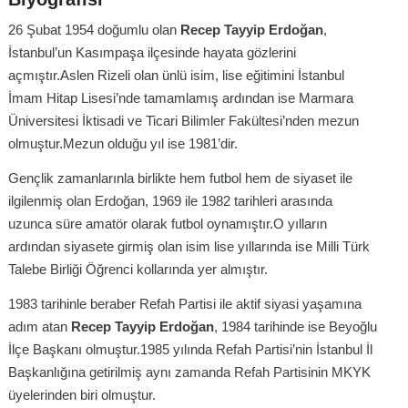
26 Şubat 1954 doğumlu olan
Recep Tayyip Erdoğan
,
İstanbul’un Kasımpaşa ilçesinde hayata gözlerini
açmıştır.Aslen Rizeli olan ünlü isim, lise eğitimini İstanbul
İmam Hitap Lisesi’nde tamamlamış ardından ise Marmara
Üniversitesi İktisadi ve Ticari Bilimler Fakültesi’nden mezun
olmuştur.Mezun olduğu yıl ise 1981’dir.
Gençlik zamanlarınla birlikte hem futbol hem de siyaset ile
ilgilenmiş olan Erdoğan, 1969 ile 1982 tarihleri arasında
uzunca süre amatör olarak futbol oynamıştır.O yılların
ardından siyasete girmiş olan isim lise yıllarında ise Milli Türk
Talebe Birliği Öğrenci kollarında yer almıştır.
1983 tarihinle beraber Refah Partisi ile aktif siyasi yaşamına
adım atan
Recep Tayyip Erdoğan
, 1984 tarihinde ise Beyoğlu
İlçe Başkanı olmuştur.1985 yılında Refah Partisi’nin İstanbul İl
Başkanlığına getirilmiş aynı zamanda Refah Partisinin MKYK
üyelerinden biri olmuştur.