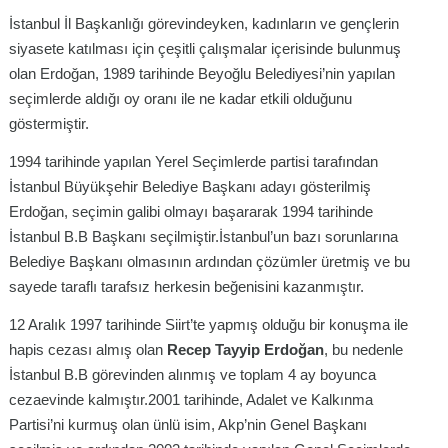
İstanbul İl Başkanlığı görevindeyken, kadınların ve gençlerin
siyasete katılması için çeşitli çalışmalar içerisinde bulunmuş
olan Erdoğan, 1989 tarihinde Beyoğlu Belediyesi’nin yapılan
seçimlerde aldığı oy oranı ile ne kadar etkili olduğunu
göstermiştir.
1994 tarihinde yapılan Yerel Seçimlerde partisi tarafından
İstanbul Büyükşehir Belediye Başkanı adayı gösterilmiş
Erdoğan, seçimin galibi olmayı başararak 1994 tarihinde
İstanbul B.B Başkanı seçilmiştir.İstanbul’un bazı sorunlarına
Belediye Başkanı olmasının ardından çözümler üretmiş ve bu
sayede taraflı tarafsız herkesin beğenisini kazanmıştır.
12 Aralık 1997 tarihinde Siirt’te yapmış olduğu bir konuşma ile
hapis cezası almış olan
Recep Tayyip Erdoğan
, bu nedenle
İstanbul B.B görevinden alınmış ve toplam 4 ay boyunca
cezaevinde kalmıştır.2001 tarihinde, Adalet ve Kalkınma
Partisi’ni kurmuş olan ünlü isim, Akp’nin Genel Başkanı