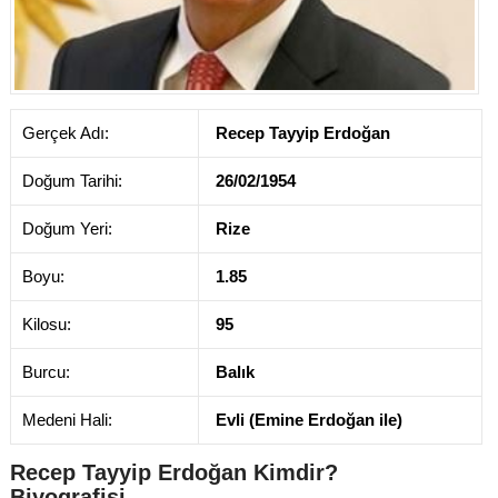
Gerçek Adı:
Recep Tayyip Erdoğan
Doğum Tarihi:
26/02/1954
Doğum Yeri:
Rize
Boyu:
1.85
Kilosu:
95
Burcu:
Balık
Medeni Hali:
Evli (Emine Erdoğan ile)
Recep Tayyip Erdoğan Kimdir?
Biyografisi