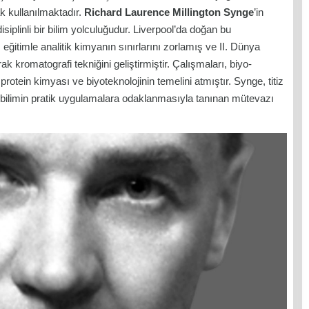
k kullanılmaktadır.
Richard Laurence Millington Synge
’in
iplinli bir bilim yolculuğudur. Liverpool’da doğan bu
eğitimle analitik kimyanın sınırlarını zorlamış ve II. Dünya
ak kromatografi tekniğini geliştirmiştir. Çalışmaları, biyo-
otein kimyası ve biyoteknolojinin temelini atmıştır. Synge, titiz
ve bilimin pratik uygulamalara odaklanmasıyla tanınan mütevazı