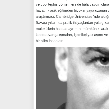
ve tıbbi teşhis yöntemlerinde hâlâ yaygın olara
hayatı, klasik eğitimden biyokimyaya uzanan dis
araştırmacı, Cambridge Üniversitesi’nde aldığı 
Savaşı yıllarında pratik ihtiyaçlardan yola çıkar
moleküllerin hassas ayrımını mümkün kılarak pr
laboratuvar çalışmaları, işbirlikçi yaklaşımı 
bir bilim insanıdır.