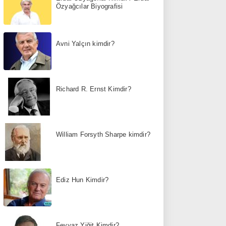
Özyağcılar Biyografisi
Avni Yalçın kimdir?
Richard R. Ernst Kimdir?
William Forsyth Sharpe kimdir?
Ediz Hun Kimdir?
Feyyaz Yiğit Kimdir?