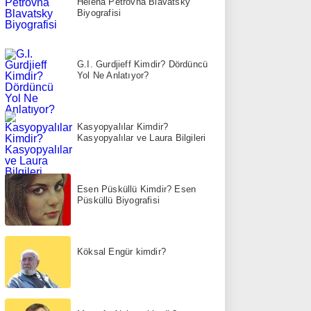
Helena Petrovna Blavatsky
Biyografisi
G.I. Gurdjieff Kimdir? Dördüncü
Yol Ne Anlatıyor?
Kasyopyalılar Kimdir?
Kasyopyalılar ve Laura Bilgileri
Esen Püsküllü Kimdir? Esen
Püsküllü Biyografisi
Köksal Engür kimdir?