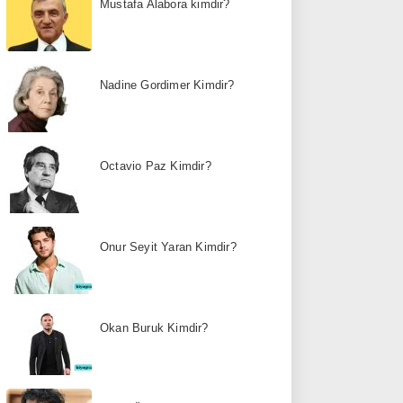
Mustafa Alabora kimdir?
Nadine Gordimer Kimdir?
Octavio Paz Kimdir?
Onur Seyit Yaran Kimdir?
Okan Buruk Kimdir?