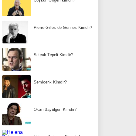
Coşkun Göğen kimdir?
Pierre-Gilles de Gennes Kimdir?
Selçuk Tepeli Kimdir?
Semicenk Kimdir?
Okan Bayülgen Kimdir?