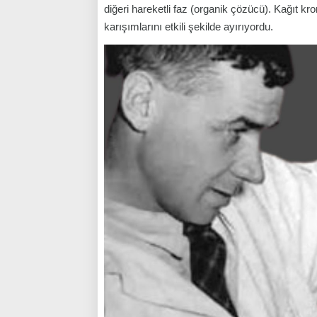
diğeri hareketli faz (organik çözücü). Kağıt kr
karışımlarını etkili şekilde ayırıyordu.