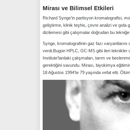
Mirası ve Bilimsel Etkileri
Richard Synge’in partisyon kromatografisi, mod
geliştirme, klinik teşhis, çevre analizi ve gıda
dizilemesi gibi çalışmalar doğrudan bu tekniğe
Synge, kromatografinin gaz fazı varyantlarını
verdi.Bugün HPLC, GC-MS gibi ileri teknikle
Institute’lardaki çalışmaları, tarım ve beslenme
gerektiğini savundu. Mirası, biyokimya eğitim
18 Ağustos 1994’te 79 yaşında vefat etti. Ölü