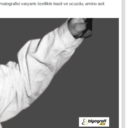
omatografisi varyantı özellikle basit ve ucuzdu; amino asit