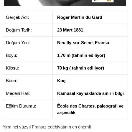
Gerçek Adı:
Roger Martin du Gard
Doğum Tarihi:
23 Mart 1881
Doğum Yeri:
Neuilly-sur-Seine, Fransa
Boyu:
1.70 m (tahmin ediliyor)
Kilosu:
70 kg ( tahmin ediliyor)
Burcu:
Koç
Medeni Hali:
Kamusal kaynaklarda sınırlı bilgi
Eğitim Durumu:
École des Chartes, paleografi ve
arşivcilik
Yirminci yüzyıl Fransız edebiyatının en önemli