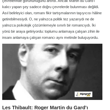
çevrelerinde görünürlüğünü artırdı. Ancak Martin du Gard’ı
kalıcı yapan şey sadece doğru çevrelerde bulunması değildi.
Asıl belirleyici olan, romanı fikir tartışmalarının taşıyıcısı hâline
getirebilmesiydi. O, ne yalnızca politik tez yazarıydı ne de
yalnızca psikolojik çözümlemeyle sınırlı bir romancıydı. İki
yönü bir araya getiriyordu: toplumu anlamaya çalışan zihin ile
insanı anlamaya çalışan romancı aynı metinde buluşuyordu.
Les Thibault: Roger Martin du Gard’ı