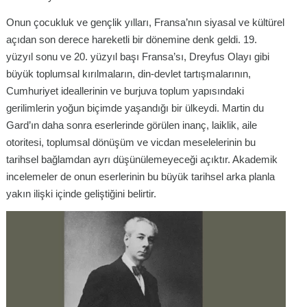
Onun çocukluk ve gençlik yılları, Fransa’nın siyasal ve kültürel
açıdan son derece hareketli bir dönemine denk geldi. 19.
yüzyıl sonu ve 20. yüzyıl başı Fransa’sı, Dreyfus Olayı gibi
büyük toplumsal kırılmaların, din-devlet tartışmalarının,
Cumhuriyet ideallerinin ve burjuva toplum yapısındaki
gerilimlerin yoğun biçimde yaşandığı bir ülkeydi. Martin du
Gard’ın daha sonra eserlerinde görülen inanç, laiklik, aile
otoritesi, toplumsal dönüşüm ve vicdan meselelerinin bu
tarihsel bağlamdan ayrı düşünülemeyeceği açıktır. Akademik
incelemeler de onun eserlerinin bu büyük tarihsel arka planla
yakın ilişki içinde geliştiğini belirtir.