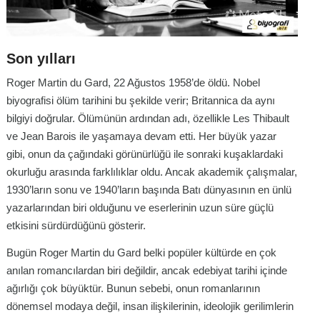
Son yılları
Roger Martin du Gard, 22 Ağustos 1958’de öldü. Nobel
biyografisi ölüm tarihini bu şekilde verir; Britannica da aynı
bilgiyi doğrular. Ölümünün ardından adı, özellikle
Les Thibault
ve
Jean Barois
ile yaşamaya devam etti. Her büyük yazar
gibi, onun da çağındaki görünürlüğü ile sonraki kuşaklardaki
okurluğu arasında farklılıklar oldu. Ancak akademik çalışmalar,
1930’ların sonu ve 1940’ların başında Batı dünyasının en ünlü
yazarlarından biri olduğunu ve eserlerinin uzun süre güçlü
etkisini sürdürdüğünü gösterir.
Bugün Roger Martin du Gard belki popüler kültürde en çok
anılan romancılardan biri değildir, ancak edebiyat tarihi içinde
ağırlığı çok büyüktür. Bunun sebebi, onun romanlarının
dönemsel modaya değil, insan ilişkilerinin, ideolojik gerilimlerin