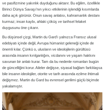
ve pasifizmine yakınlık duyduğunu aktarır. Bu eğilim, özellikle
Birinci Dünya Savaşı’nın yıkıcı etkilerinin işlendiği kısımlarda
daha açık görünür. Onun savaş anlatısı, kahramanlık destanı
kurmaz; insan kaybı, ahlaki çöküş ve tarihsel felaket
duygusunu öne çıkarır.
Bu düşünsel çizgi, Martin du Gard’ı yalnızca Fransız ulusal
edebiyatı içinde değil, Avrupa hümanist geleneği içinde de
önemli kılar. Çünkü o, ulusların ve ideolojilerin gürültüsü
arasında insanın kırılganlığını, vicdanını ve yaşam hakkını
savunan bir anlatı kurar. Tam da bu nedenle romanları bugün
de güncelliğini korur. Aileler değişse, siyasal bağlam farklılaşsa
bile insanın ideolojiler, otorite ve tarih arasında ezilme ihtimali
değişmez. Martin du Gard bu evrensel gerilimi güçlü biçimde
yakalamıştır.