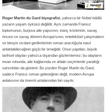
Roger Martin du Gard biyografisi
, yalnızca bir Nobel ödüllü
yazarın yaşam öyküsü değildir. Aynı zamanda Fransız
toplumunun, burjuva aile yapısının, inanç krizlerinin, savaş
öncesi ve savaş dönemi Avrupa’sının, entelektüel çatışmaların
ve bireyin vicdani gerilimlerinin roman aracılığıyla nasıl
anlatılabileceğinin güçlü bir örneğidir. Onun yapıtları, büyük
tarihsel olayları yalnızca dışarıdan gözlemlemez; bu olayların
insan ruhunda, aile bağlarında ve ahlaki seçimlerde yarattığı
sarsıntıları da gösterir. Bu yüzden Roger Martin du Gard,
sadece Fransız roman geleneğinin değil, modern Avrupa
anlatısının da önemli ustalarından biri sayılır.