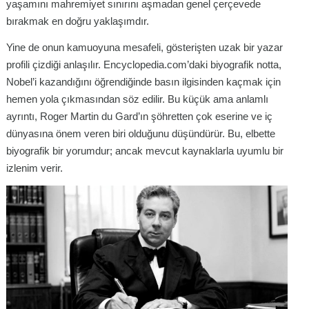
yaşamını mahremiyet sınırını aşmadan genel çerçevede
bırakmak en doğru yaklaşımdır.
Yine de onun kamuoyuna mesafeli, gösterişten uzak bir yazar
profili çizdiği anlaşılır. Encyclopedia.com’daki biyografik notta,
Nobel’i kazandığını öğrendiğinde basın ilgisinden kaçmak için
hemen yola çıkmasından söz edilir. Bu küçük ama anlamlı
ayrıntı, Roger Martin du Gard’ın şöhretten çok eserine ve iç
dünyasına önem veren biri olduğunu düşündürür. Bu, elbette
biyografik bir yorumdur; ancak mevcut kaynaklarla uyumlu bir
izlenim verir.