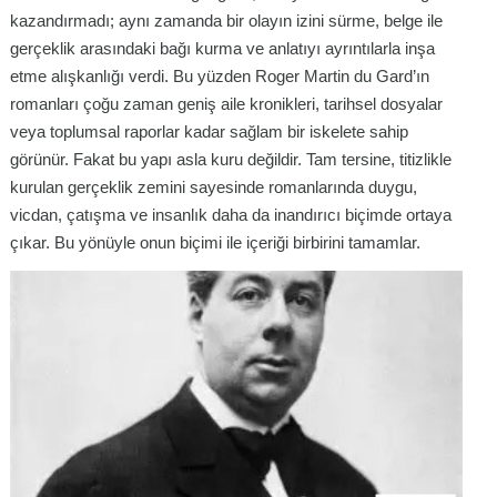
kazandırmadı; aynı zamanda bir olayın izini sürme, belge ile
gerçeklik arasındaki bağı kurma ve anlatıyı ayrıntılarla inşa
etme alışkanlığı verdi. Bu yüzden Roger Martin du Gard’ın
romanları çoğu zaman geniş aile kronikleri, tarihsel dosyalar
veya toplumsal raporlar kadar sağlam bir iskelete sahip
görünür. Fakat bu yapı asla kuru değildir. Tam tersine, titizlikle
kurulan gerçeklik zemini sayesinde romanlarında duygu,
vicdan, çatışma ve insanlık daha da inandırıcı biçimde ortaya
çıkar. Bu yönüyle onun biçimi ile içeriği birbirini tamamlar.