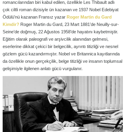
romancılarından biri kabul edilen, özellikle
Les Thibault
adlı
çok ciltli roman dizisiyle ün kazanan ve 1937 Nobel Edebiyat
Ödülü’nü kazanan Fransız yazar
Roger Martin du Gard
Kimdir?
Roger Martin du Gard, 23 Mart 1881’de Neuilly-sur-
Seine’de doğmuş, 22 Ağustos 1958’de hayatını kaybetmiştir.
Eğitim olarak paleografi ve arşivcilik alanından gelmesi,
eserlerine dikkat çekici bir belgecilik, ayrıntı titizliği ve nesnel
gözlem gücü kazandırmıştır. Nobel ve Britannica kayıtlarında
da özellikle onun gerçekçilik, belge titizliği ve insanın toplumsal
gelişimiyle ilgilenen anlatı gücü vurgulanır.