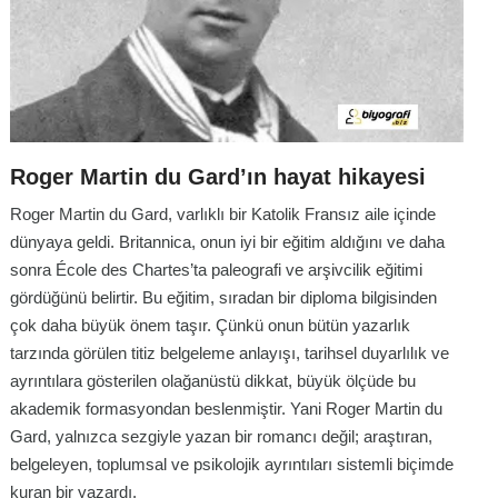
Roger Martin du Gard’ın hayat hikayesi
Roger Martin du Gard, varlıklı bir Katolik Fransız aile içinde
dünyaya geldi. Britannica, onun iyi bir eğitim aldığını ve daha
sonra École des Chartes’ta paleografi ve arşivcilik eğitimi
gördüğünü belirtir. Bu eğitim, sıradan bir diploma bilgisinden
çok daha büyük önem taşır. Çünkü onun bütün yazarlık
tarzında görülen titiz belgeleme anlayışı, tarihsel duyarlılık ve
ayrıntılara gösterilen olağanüstü dikkat, büyük ölçüde bu
akademik formasyondan beslenmiştir. Yani Roger Martin du
Gard, yalnızca sezgiyle yazan bir romancı değil; araştıran,
belgeleyen, toplumsal ve psikolojik ayrıntıları sistemli biçimde
kuran bir yazardı.