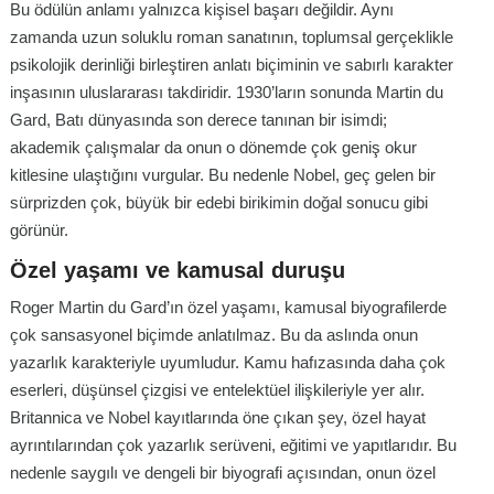
Bu ödülün anlamı yalnızca kişisel başarı değildir. Aynı
zamanda uzun soluklu roman sanatının, toplumsal gerçeklikle
psikolojik derinliği birleştiren anlatı biçiminin ve sabırlı karakter
inşasının uluslararası takdiridir. 1930’ların sonunda Martin du
Gard, Batı dünyasında son derece tanınan bir isimdi;
akademik çalışmalar da onun o dönemde çok geniş okur
kitlesine ulaştığını vurgular. Bu nedenle Nobel, geç gelen bir
sürprizden çok, büyük bir edebi birikimin doğal sonucu gibi
görünür.
Özel yaşamı ve kamusal duruşu
Roger Martin du Gard’ın özel yaşamı, kamusal biyografilerde
çok sansasyonel biçimde anlatılmaz. Bu da aslında onun
yazarlık karakteriyle uyumludur. Kamu hafızasında daha çok
eserleri, düşünsel çizgisi ve entelektüel ilişkileriyle yer alır.
Britannica ve Nobel kayıtlarında öne çıkan şey, özel hayat
ayrıntılarından çok yazarlık serüveni, eğitimi ve yapıtlarıdır. Bu
nedenle saygılı ve dengeli bir biyografi açısından, onun özel