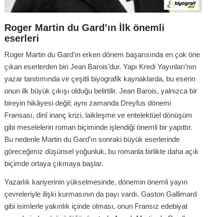
Roger Martin du Gard’ın İlk önemli
eserleri
Roger Martin du Gard’ın erken dönem başarısında en çok öne
çıkan eserlerden biri
Jean Barois
’dur. Yapı Kredi Yayınları’nın
yazar tanıtımında ve çeşitli biyografik kaynaklarda, bu eserin
onun ilk büyük çıkışı olduğu belirtilir.
Jean Barois
, yalnızca bir
bireyin hikâyesi değil; aynı zamanda Dreyfus dönemi
Fransası, dinî inanç krizi, laikleşme ve entelektüel dönüşüm
gibi meselelerin roman biçiminde işlendiği önemli bir yapıttır.
Bu nedenle Martin du Gard’ın sonraki büyük eserlerinde
göreceğimiz düşünsel yoğunluk, bu romanla birlikte daha açık
biçimde ortaya çıkmaya başlar.
Yazarlık kariyerinin yükselmesinde, dönemin önemli yayın
çevreleriyle ilişki kurmasının da payı vardı. Gaston Gallimard
gibi isimlerle yakınlık içinde olması, onun Fransız edebiyat