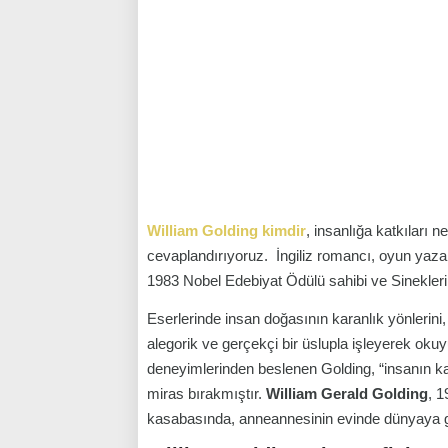
William Golding kimdir
, insanlığa katkıları 
cevaplandırıyoruz. İngiliz romancı, oyun yazarı 
1983 Nobel
Edebiyat Ödülü sahibi
ve
Sinekleri
Eserlerinde insan doğasının karanlık yönlerini
alegorik ve gerçekçi bir üslupla işleyerek oku
deneyimlerinden beslenen Golding, “insanın kal
miras bırakmıştır.
William Gerald Golding
, 1
kasabasında, anneannesinin evinde dünyaya g