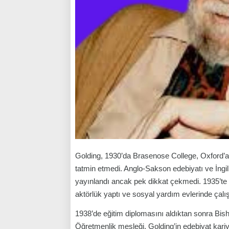
Golding, 1930’da Brasenose College, Oxford’a gi
tatmin etmedi. Anglo-Sakson edebiyatı ve İngili
yayınlandı ancak pek dikkat çekmedi. 1935’te 
aktörlük yaptı ve sosyal yardım evlerinde çalış
1938’de eğitim diplomasını aldıktan sonra Bis
Öğretmenlik mesleği, Golding’in edebiyat kariyer