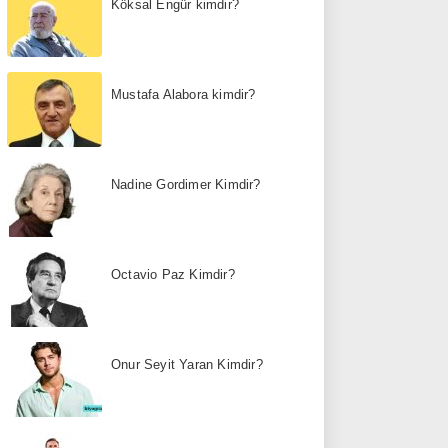
Köksal Engür kimdir?
Mustafa Alabora kimdir?
Nadine Gordimer Kimdir?
Octavio Paz Kimdir?
Onur Seyit Yaran Kimdir?