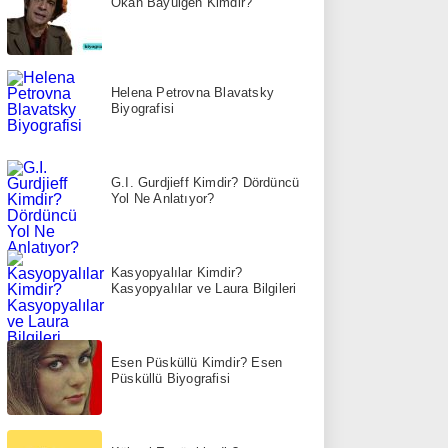
Okan Bayülgen Kimdir?
Helena Petrovna Blavatsky
Biyografisi
G.I. Gurdjieff Kimdir? Dördüncü
Yol Ne Anlatıyor?
Kasyopyalılar Kimdir?
Kasyopyalılar ve Laura Bilgileri
Esen Püsküllü Kimdir? Esen
Püsküllü Biyografisi