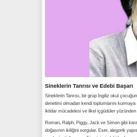
Sineklerin Tanrısı ve Edebi Başarı
Sineklerin Tanrısı, bir grup İngiliz okul çocuğ
denetimi olmadan kendi toplumlarını kurmaya ç
iktidar mücadelesi ve ilkel içgüdüler yüzünden
Roman, Ralph, Piggy, Jack ve Simon gibi karak
doğasının ikiliğini sorgular. Eser, alegorik ya