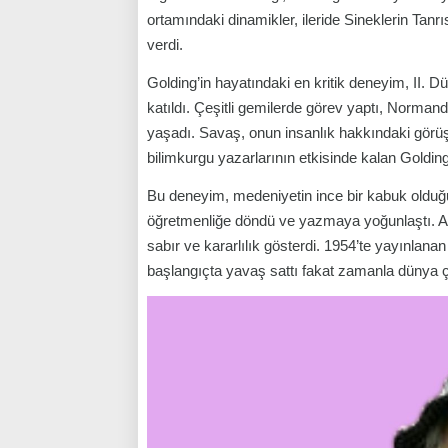
ortamındaki dinamikler, ileride Sineklerin Tanrı
verdi.
Golding’in hayatındaki en kritik deneyim, II. 
katıldı. Çeşitli gemilerde görev yaptı, Norman
yaşadı. Savaş, onun insanlık hakkındaki görüşl
bilimkurgu yazarlarının etkisinde kalan Goldin
Bu deneyim, medeniyetin ince bir kabuk olduğunu
öğretmenliğe döndü ve yazmaya yoğunlaştı. An
sabır ve kararlılık gösterdi. 1954’te yayınlanan
başlangıçta yavaş sattı fakat zamanla dünya ça