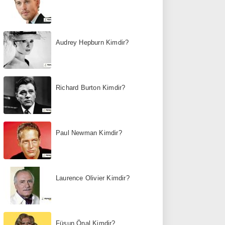
Audrey Hepburn Kimdir?
Richard Burton Kimdir?
Paul Newman Kimdir?
Laurence Olivier Kimdir?
Füsun Önal Kimdir?