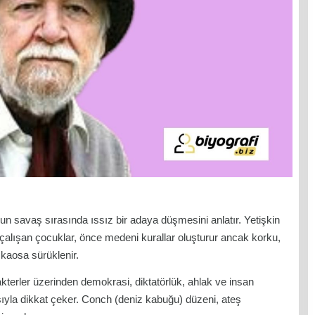
unun savaş sırasında ıssız bir adaya düşmesini anlatır. Yetişkin
alışan çocuklar, önce medeni kurallar oluşturur ancak korku,
 kaosa sürüklenir.
terler üzerinden demokrasi, diktatörlük, ahlak ve insan
pısıyla dikkat çeker. Conch (deniz kabuğu) düzeni, ateş