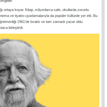
simgeler.
ı ortaya koyar. Kitap, milyonlarca sattı, okullarda zorunlu
 Sinema ve tiyatro uyarlamalarıyla da popüler kültürde yer etti. Bu
retmenliği 1961’de bıraktı ve tam zamanlı yazar oldu.
aca birleştirdi.