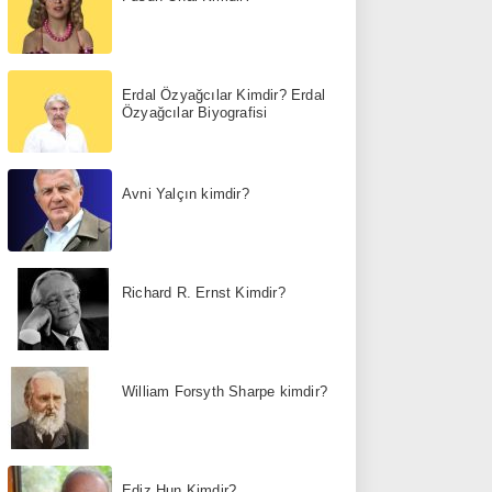
Erdal Özyağcılar Kimdir? Erdal
Özyağcılar Biyografisi
Avni Yalçın kimdir?
Richard R. Ernst Kimdir?
William Forsyth Sharpe kimdir?
Ediz Hun Kimdir?