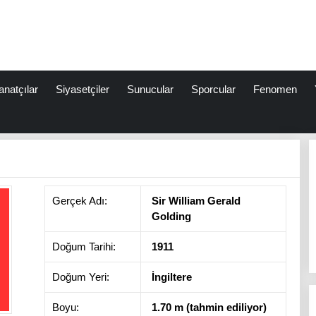
anatçılar
Siyasetçiler
Sunucular
Sporcular
Fenomen
Gerçek Adı:
Sir William Gerald
Golding
Doğum Tarihi:
1911
Doğum Yeri:
İngiltere
Boyu:
1.70 m (tahmin ediliyor)