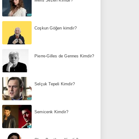
Melis Sezen Kimdir?
Coşkun Göğen kimdir?
Pierre-Gilles de Gennes Kimdir?
Selçuk Tepeli Kimdir?
Semicenk Kimdir?