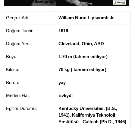
Gerçek Adı:
William Nunn Lipscomb Jr.
Doğum Tarihi:
1919
Doğum Yeri:
Cleveland, Ohio, ABD
Boyu:
1.70 m (tahmin ediliyor)
Kilosu:
70 kg ( tahmin ediliyor)
Burcu:
yay
Medeni Hali:
Evliydi
Eğitim Durumu:
Kentucky Üniversitesi (B.S.,
1941), Kaliforniya Teknoloji
Enstitüsü - Caltech (Ph.D., 1946)