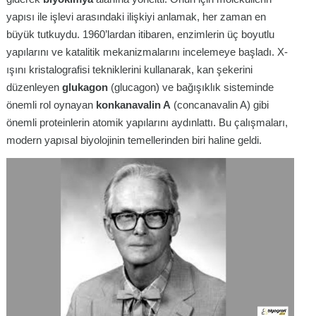
yapısı ile işlevi arasındaki ilişkiyi anlamak, her zaman en
büyük tutkuydu. 1960’lardan itibaren, enzimlerin üç boyutlu
yapılarını ve katalitik mekanizmalarını incelemeye başladı. X-
ışını kristalografisi tekniklerini kullanarak, kan şekerini
düzenleyen
glukagon
(glucagon) ve bağışıklık sisteminde
önemli rol oynayan
konkanavalin A
(concanavalin A) gibi
önemli proteinlerin atomik yapılarını aydınlattı. Bu çalışmaları,
modern yapısal biyolojinin temellerinden biri haline geldi.