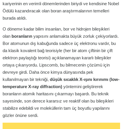
kariyerinin en verimli dönemlerinden biriydi ve kendisine Nobel
Ödülü kazandıracak olan boran araştırmalarının temelleri
burada atıldı.
O döneme kadar bilim insanları, bor ve hidrojen bileşikleri
olan
boranların
yapısını anlamakta büyük zorluk çekiyorlardı.
Bor atomunun dış kabuğunda sadece üç elektronu vardır, bu
da klasik kovalent bağ teorisiyle (her bir atom çiftinin bir çift
elektron paylaştığı teorisi) açıklanamayan kararlı bileşikler
ortaya çıkarıyordu. Lipscomb, bu bilmecenin çözümü için
devreye girdi. Daha önce kimya dünyasında pek
kullanılmayan bir tekniği,
düşük sıcaklık X-ışını kırınımı (low-
temperature X-ray diffraction)
yöntemini geliştirerek
boranların atomik haritasını çıkarmayı başardı. Bu teknik
sayesinde, son derece kararsız ve reaktif olan bu bileşikleri
stabilize edebildi ve moleküllerin tam üç boyutlu yapılarını
gözler önüne serdi.