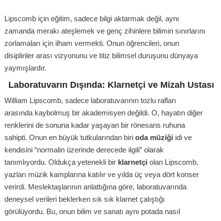
Lipscomb için eğitim, sadece bilgi aktarmak değil, aynı
zamanda merakı ateşlemek ve genç zihinlere bilimin sınırlarını
zorlamaları için ilham vermekti. Onun öğrencileri, onun
disiplinler arası vizyonunu ve titiz bilimsel duruşunu dünyaya
yaymışlardır.
Laboratuvarın Dışında: Klarnetçi ve Mizah Ustası
William Lipscomb, sadece laboratuvarının tozlu rafları
arasında kaybolmuş bir akademisyen değildi. O, hayatın diğer
renklerini de sonuna kadar yaşayan bir rönesans ruhuna
sahipti. Onun en büyük tutkularından biri
oda müziği
idi ve
kendisini “normalin üzerinde derecede ilgili” olarak
tanımlıyordu. Oldukça yetenekli bir
klarnetçi
olan Lipscomb,
yazları müzik kamplarına katılır ve yılda üç veya dört konser
verirdi. Meslektaşlarının anlattığına göre, laboratuvarında
deneysel verileri beklerken sık sık klarnet çalıştığı
görülüyordu. Bu, onun bilim ve sanatı aynı potada nasıl