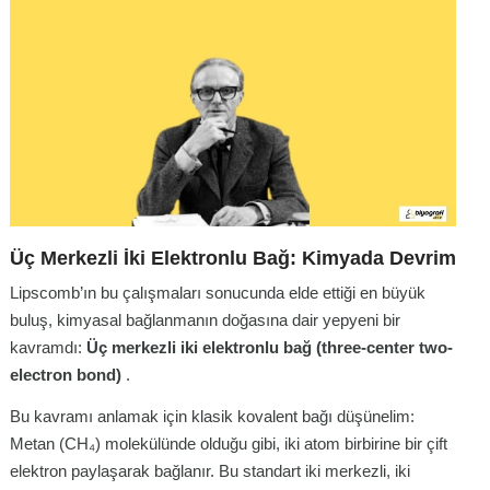
Üç Merkezli İki Elektronlu Bağ: Kimyada Devrim
Lipscomb’ın bu çalışmaları sonucunda elde ettiği en büyük
buluş, kimyasal bağlanmanın doğasına dair yepyeni bir
kavramdı:
Üç merkezli iki elektronlu bağ (three-center two-
electron bond)
.
Bu kavramı anlamak için klasik kovalent bağı düşünelim:
Metan (CH₄) molekülünde olduğu gibi, iki atom birbirine bir çift
elektron paylaşarak bağlanır. Bu standart iki merkezli, iki