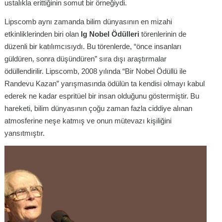
ustalıkla erittiğinin somut bir örneğiydi.
Lipscomb aynı zamanda bilim dünyasının en mizahi
etkinliklerinden biri olan
Ig Nobel Ödülleri
törenlerinin de
düzenli bir katılımcısıydı. Bu törenlerde, “önce insanları
güldüren, sonra düşündüren” sıra dışı araştırmalar
ödüllendirilir. Lipscomb, 2008 yılında “Bir Nobel Ödüllü ile
Randevu Kazan” yarışmasında ödülün ta kendisi olmayı kabul
ederek ne kadar espritüel bir insan olduğunu göstermiştir. Bu
hareketi, bilim dünyasının çoğu zaman fazla ciddiye alınan
atmosferine neşe katmış ve onun mütevazı kişiliğini
yansıtmıştır.