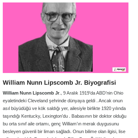
William Nunn Lipscomb Jr. Biyografisi
William Nunn Lipscomb Jr
., 9 Aralık 1919’da ABD’nin Ohio
eyaletindeki Cleveland şehrinde dünyaya geldi . Ancak onun
asıl büyüdüğü ve kök saldığı yer, ailesiyle birlikte 1920 yılında
taşındığı Kentucky, Lexington’du . Babasının bir doktor olduğu
bu orta sınıf aile ortamı, genç William’ın merak duygusunu
besleyen güvenli bir liman sağladı. Onun bilime olan ilgisi, lise