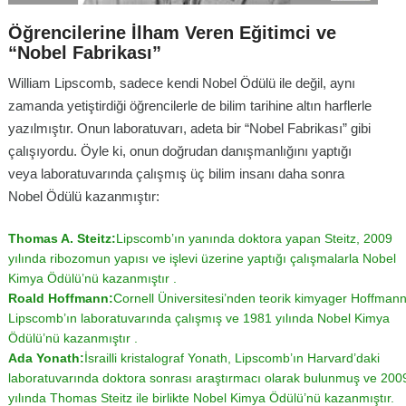
Öğrencilerine İlham Veren Eğitimci ve
“Nobel Fabrikası”
William Lipscomb, sadece kendi Nobel Ödülü ile değil, aynı
zamanda yetiştirdiği öğrencilerle de bilim tarihine altın harflerle
yazılmıştır. Onun laboratuvarı, adeta bir “Nobel Fabrikası” gibi
çalışıyordu. Öyle ki, onun doğrudan danışmanlığını yaptığı
veya laboratuvarında çalışmış üç bilim insanı daha sonra
Nobel Ödülü kazanmıştır:
Thomas A. Steitz:
Lipscomb’ın yanında doktora yapan Steitz, 2009
yılında ribozomun yapısı ve işlevi üzerine yaptığı çalışmalarla Nobel
Kimya Ödülü’nü kazanmıştır .
Roald Hoffmann:
Cornell Üniversitesi’nden teorik kimyager Hoffmann
Lipscomb’ın laboratuvarında çalışmış ve 1981 yılında Nobel Kimya
Ödülü’nü kazanmıştır .
Ada Yonath:
İsrailli kristalograf Yonath, Lipscomb’ın Harvard’daki
laboratuvarında doktora sonrası araştırmacı olarak bulunmuş ve 200
yılında Thomas Steitz ile birlikte Nobel Kimya Ödülü’nü kazanmıştır.