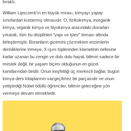
bıraktı.
William Lipscomb’ın en büyük mirası, kimyayı yapay
sınırlardan kurtarmış olmasıdır. O, fizikokimya, inorganik
kimya, organik kimya ve biyokimya arasındaki duvarları
yıkarak, tüm bu disiplinleri “yapı ve işlev” teması altında
birleştirmiştir. Boranların gizemini çözmekten enzimlerin
derinliklerine inmeye, X-ışını tüplerinden klarnetinin nefesine
kadar uzanan bu zengin ve dolu dolu hayat, bilimin sadece bir
meslek değil, bir yaşam biçimi olduğunun en güzel
kanıtlarından biridir. Onun keşfettiği üç merkezli bağlar, bugün
kimya ders kitaplarının vazgeçilmez bir parçasıdır ve onun
yetiştirdiği Nobel ödüllü öğrenciler, bilimin geleceğine yön
vermeye devam etmektedir.