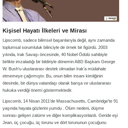
Kişisel Hayatı İlkeleri ve Mirası
Lipscomb, sadece bilimsel başarılarıyla değil, aynı zamanda
toplumsal sorumluluk bilinciyle de örnek bir figürdü. 2003
yılında, Irak Savaşı öncesinde, 40 Nobel Ödülü sahibiyle
birlikte imzaladığı bir bildiriyle dönemin ABD Başkanı George
W. Bush’u uluslararası destek olmadan Irak’a müdahale
etmemeye çağırmıştır. Bu, onun bilim insanı kimliğinin
ötesinde, bir dünya vatandaşı olarak barışa ve uluslararası
hukuka verdiği önemi göstermektedir.
Lipscomb, 14 Nisan 2011’de Massachusetts, Cambridge’te 91
yaşında hayata gözlerini yumdu . Ölüm nedeni, düşme
sonrası gelişen zatürre ve diğer komplikasyonlardı. Geride eşi
Jean, üç çocuğu, üç torunu ve dört torununun çocuğunu