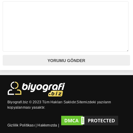
Biyografi.biz © 2023 Tüm Hakları Saklıdır.Sitemizdeki yazıların
kopyalanması yasaktır.
Gizlilik Politikası
|
Hakkımızda
|