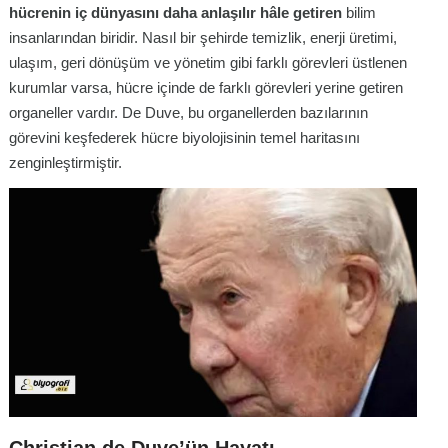
hücrenin iç dünyasını daha anlaşılır hâle getiren
bilim
insanlarından biridir. Nasıl bir şehirde temizlik, enerji üretimi,
ulaşım, geri dönüşüm ve yönetim gibi farklı görevleri üstlenen
kurumlar varsa, hücre içinde de farklı görevleri yerine getiren
organeller vardır. De Duve, bu organellerden bazılarının
görevini keşfederek hücre biyolojisinin temel haritasını
zenginleştirmiştir.
Christian de Duve’ün Hayatı