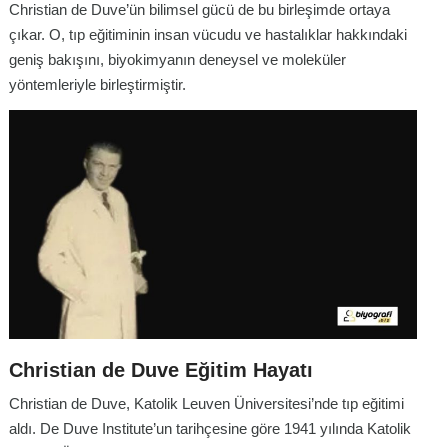
Christian de Duve’ün bilimsel gücü de bu birleşimde ortaya
çıkar. O, tıp eğitiminin insan vücudu ve hastalıklar hakkındaki
geniş bakışını, biyokimyanın deneysel ve moleküler
yöntemleriyle birleştirmiştir.
Christian de Duve Eğitim Hayatı
Christian de Duve, Katolik Leuven Üniversitesi’nde tıp eğitimi
aldı. De Duve Institute’un tarihçesine göre 1941 yılında Katolik