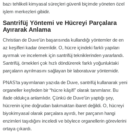
bazı tehlikeli kimyasal süreçleri güvenli biçimde yöneten özel
işlem merkezleri gibidir.
Santrifüj Yöntemi ve Hücreyi Parçalara
Ayırarak Anlama
Christian de Duve’ün başarısında kullandığı yöntemler de en
az keşifleri kadar önemlidir. O, hücre içindeki farklı yapıları
ayırmak ve incelemek için santrifüj tekniklerinden yararlandı.
Santrifüj, örnekleri çok hızlı döndürerek farklı yoğunluktaki
parçaların ayrılmasını sağlayan bir laboratuvar yöntemidir.
PNAS’ta yayımlanan yazıda de Duve, santrifüj kullanarak yeni
organeller keşfeden bir “hücre kâşifi” olarak tanımlanır. Bu
ifade oldukça anlamlıdır. Çünkü de Duve’ün yaptığı şey,
hücrenin içine doğrudan bakmaktan ibaret değildi. O, hücreyi
biyokimyasal olarak parçalara ayırdı, her parçanın hangi
enzimleri taşıdığını inceledi ve böylece organellerin görevlerini
ortaya çıkardı.