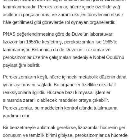
tanımlanmasıdır. Peroksizomlar, hücre içinde özellikle yağ
asitlerinin parçalanması ve zararlı oksijen türevlerinin etkisiz
hâle getirilmesi gibi görevlerde rol oynayan organellerdir.
PNAS değerlendirmesine göre de Duve’ün laboratuvarı
lizozomları 1955’te keşfetmiş, peroksizomları ise 1965’te
tanımlamıştır. Britannica da de Duve’ün lizozomlar ve
peroksizomlar üzerine çalışmaları nedeniyle Nobel Ödülü’nü
paylaştığını belirtir.
Peroksizomların keşfi, hücre içindeki metabolik düzenin daha
iyi anlaşılmasını sağladı. Bu organeller özellikle oksidatif
reaksiyonlarla ilgilidir. Hücrede bazı kimyasal işlemler
sırasında zararlı olabilecek maddeler ortaya çıkabilir.
Peroksizomlar, bu maddelerin kontrol altında tutulmasına
yardımcı olur.
Bir benzetmeyle anlatmak gerekirse, lizozomlar hücrenin geri
dönüşüm ve temizlik birimi gibiyse, peroksizomlar da hücrede