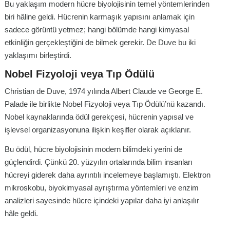
Bu yaklaşım modern hücre biyolojisinin temel yöntemlerinden
biri hâline geldi. Hücrenin karmaşık yapısını anlamak için
sadece görüntü yetmez; hangi bölümde hangi kimyasal
etkinliğin gerçekleştiğini de bilmek gerekir. De Duve bu iki
yaklaşımı birleştirdi.
Nobel Fizyoloji veya Tıp Ödülü
Christian de Duve, 1974 yılında Albert Claude ve George E.
Palade ile birlikte Nobel Fizyoloji veya Tıp Ödülü’nü kazandı.
Nobel kaynaklarında ödül gerekçesi, hücrenin yapısal ve
işlevsel organizasyonuna ilişkin keşifler olarak açıklanır.
Bu ödül, hücre biyolojisinin modern bilimdeki yerini de
güçlendirdi. Çünkü 20. yüzyılın ortalarında bilim insanları
hücreyi giderek daha ayrıntılı incelemeye başlamıştı. Elektron
mikroskobu, biyokimyasal ayrıştırma yöntemleri ve enzim
analizleri sayesinde hücre içindeki yapılar daha iyi anlaşılır
hâle geldi.