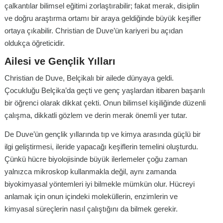
çalkantılar bilimsel eğitimi zorlaştırabilir; fakat merak, disiplin
ve doğru araştırma ortamı bir araya geldiğinde büyük keşifler
ortaya çıkabilir. Christian de Duve’ün kariyeri bu açıdan
oldukça öğreticidir.
Ailesi ve Gençlik Yılları
Christian de Duve, Belçikalı bir ailede dünyaya geldi.
Çocukluğu Belçika’da geçti ve genç yaşlardan itibaren başarılı
bir öğrenci olarak dikkat çekti. Onun bilimsel kişiliğinde düzenli
çalışma, dikkatli gözlem ve derin merak önemli yer tutar.
De Duve’ün gençlik yıllarında tıp ve kimya arasında güçlü bir
ilgi geliştirmesi, ileride yapacağı keşiflerin temelini oluşturdu.
Çünkü hücre biyolojisinde büyük ilerlemeler çoğu zaman
yalnızca mikroskop kullanmakla değil, aynı zamanda
biyokimyasal yöntemleri iyi bilmekle mümkün olur. Hücreyi
anlamak için onun içindeki moleküllerin, enzimlerin ve
kimyasal süreçlerin nasıl çalıştığını da bilmek gerekir.