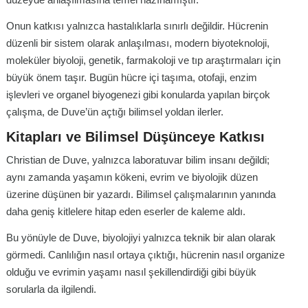
Onun katkısı yalnızca hastalıklarla sınırlı değildir. Hücrenin
düzenli bir sistem olarak anlaşılması, modern biyoteknoloji,
moleküler biyoloji, genetik, farmakoloji ve tıp araştırmaları için
büyük önem taşır. Bugün hücre içi taşıma, otofaji, enzim
işlevleri ve organel biyogenezi gibi konularda yapılan birçok
çalışma, de Duve’ün açtığı bilimsel yoldan ilerler.
Kitapları ve Bilimsel Düşünceye Katkısı
Christian de Duve, yalnızca laboratuvar bilim insanı değildi;
aynı zamanda yaşamın kökeni, evrim ve biyolojik düzen
üzerine düşünen bir yazardı. Bilimsel çalışmalarının yanında
daha geniş kitlelere hitap eden eserler de kaleme aldı.
Bu yönüyle de Duve, biyolojiyi yalnızca teknik bir alan olarak
görmedi. Canlılığın nasıl ortaya çıktığı, hücrenin nasıl organize
olduğu ve evrimin yaşamı nasıl şekillendirdiği gibi büyük
sorularla da ilgilendi.