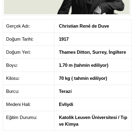
Gerçek Adı:
Christian René de Duve
Doğum Tarihi:
1917
Doğum Yeri:
Thames Ditton, Surrey, İngiltere
Boyu:
1.70 m (tahmin ediliyor)
Kilosu:
70 kg ( tahmin ediliyor)
Burcu:
Terazi
Medeni Hali:
Evliydi
Eğitim Durumu:
Katolik Leuven Üniversitesi / Tıp
ve Kimya