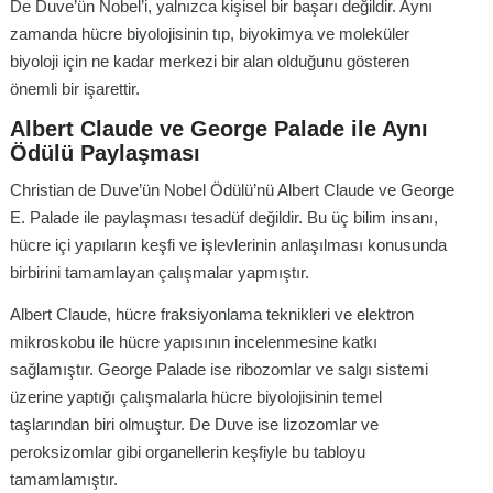
De Duve’ün Nobel’i, yalnızca kişisel bir başarı değildir. Aynı
zamanda hücre biyolojisinin tıp, biyokimya ve moleküler
biyoloji için ne kadar merkezi bir alan olduğunu gösteren
önemli bir işarettir.
Albert Claude ve George Palade ile Aynı
Ödülü Paylaşması
Christian de Duve’ün Nobel Ödülü’nü Albert Claude ve George
E. Palade ile paylaşması tesadüf değildir. Bu üç bilim insanı,
hücre içi yapıların keşfi ve işlevlerinin anlaşılması konusunda
birbirini tamamlayan çalışmalar yapmıştır.
Albert Claude, hücre fraksiyonlama teknikleri ve elektron
mikroskobu ile hücre yapısının incelenmesine katkı
sağlamıştır. George Palade ise ribozomlar ve salgı sistemi
üzerine yaptığı çalışmalarla hücre biyolojisinin temel
taşlarından biri olmuştur. De Duve ise lizozomlar ve
peroksizomlar gibi organellerin keşfiyle bu tabloyu
tamamlamıştır.