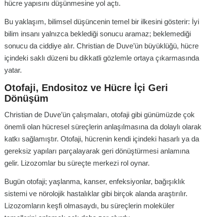
hücre yapısını düşünmesine yol açtı.
Bu yaklaşım, bilimsel düşüncenin temel bir ilkesini gösterir: İyi
bilim insanı yalnızca beklediği sonucu aramaz; beklemediği
sonucu da ciddiye alır. Christian de Duve’ün büyüklüğü, hücre
içindeki saklı düzeni bu dikkatli gözlemle ortaya çıkarmasında
yatar.
Otofaji, Endositoz ve Hücre İçi Geri
Dönüşüm
Christian de Duve’ün çalışmaları, otofaji gibi günümüzde çok
önemli olan hücresel süreçlerin anlaşılmasına da dolaylı olarak
katkı sağlamıştır. Otofaji, hücrenin kendi içindeki hasarlı ya da
gereksiz yapıları parçalayarak geri dönüştürmesi anlamına
gelir. Lizozomlar bu süreçte merkezi rol oynar.
Bugün otofaji; yaşlanma, kanser, enfeksiyonlar, bağışıklık
sistemi ve nörolojik hastalıklar gibi birçok alanda araştırılır.
Lizozomların keşfi olmasaydı, bu süreçlerin moleküler