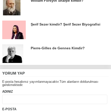
William Forsyth Sharpe kimdir?
Şerif Sezer kimdir? Şerif Sezer Biyografisi
Pierre-Gilles de Gennes Kimdir?
YORUM YAP
E-posta hesabınız yayımlanmayacaktır.Tüm alanların doldurulması
gerekmektedir.
ADINIZ
E-POSTA