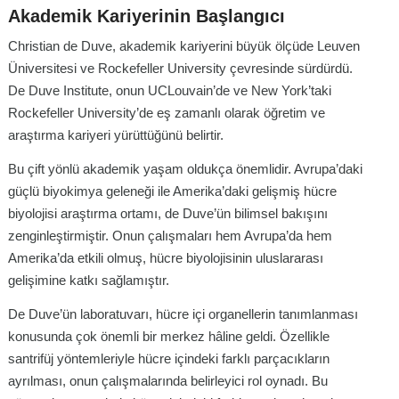
Akademik Kariyerinin Başlangıcı
Christian de Duve, akademik kariyerini büyük ölçüde Leuven
Üniversitesi ve Rockefeller University çevresinde sürdürdü.
De Duve Institute, onun UCLouvain’de ve New York’taki
Rockefeller University’de eş zamanlı olarak öğretim ve
araştırma kariyeri yürüttüğünü belirtir.
Bu çift yönlü akademik yaşam oldukça önemlidir. Avrupa’daki
güçlü biyokimya geleneği ile Amerika’daki gelişmiş hücre
biyolojisi araştırma ortamı, de Duve’ün bilimsel bakışını
zenginleştirmiştir. Onun çalışmaları hem Avrupa’da hem
Amerika’da etkili olmuş, hücre biyolojisinin uluslararası
gelişimine katkı sağlamıştır.
De Duve’ün laboratuvarı, hücre içi organellerin tanımlanması
konusunda çok önemli bir merkez hâline geldi. Özellikle
santrifüj yöntemleriyle hücre içindeki farklı parçacıkların
ayrılması, onun çalışmalarında belirleyici rol oynadı. Bu