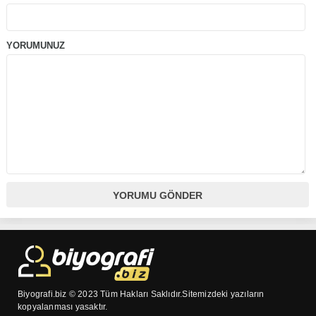
YORUMUNUZ
Biyografi.biz © 2023 Tüm Hakları Saklıdır.Sitemizdeki yazıların
kopyalanması yasaktır.