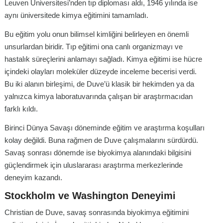
Leuven Üniversitesi’nden tıp diploması aldı, 1946 yılında ise
aynı üniversitede kimya eğitimini tamamladı.
Bu eğitim yolu onun bilimsel kimliğini belirleyen en önemli
unsurlardan biridir. Tıp eğitimi ona canlı organizmayı ve
hastalık süreçlerini anlamayı sağladı. Kimya eğitimi ise hücre
içindeki olayları moleküler düzeyde inceleme becerisi verdi.
Bu iki alanın birleşimi, de Duve’ü klasik bir hekimden ya da
yalnızca kimya laboratuvarında çalışan bir araştırmacıdan
farklı kıldı.
Birinci Dünya Savaşı döneminde eğitim ve araştırma koşulları
kolay değildi. Buna rağmen de Duve çalışmalarını sürdürdü.
Savaş sonrası dönemde ise biyokimya alanındaki bilgisini
güçlendirmek için uluslararası araştırma merkezlerinde
deneyim kazandı.
Stockholm ve Washington Deneyimi
Christian de Duve, savaş sonrasında biyokimya eğitimini