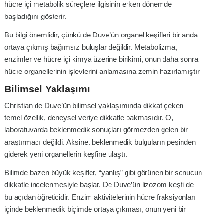
hücre içi metabolik süreçlere ilgisinin erken dönemde
başladığını gösterir.
Bu bilgi önemlidir, çünkü de Duve’ün organel keşifleri bir anda
ortaya çıkmış bağımsız buluşlar değildir. Metabolizma,
enzimler ve hücre içi kimya üzerine birikimi, onun daha sonra
hücre organellerinin işlevlerini anlamasına zemin hazırlamıştır.
Bilimsel Yaklaşımı
Christian de Duve’ün bilimsel yaklaşımında dikkat çeken
temel özellik, deneysel veriye dikkatle bakmasıdır. O,
laboratuvarda beklenmedik sonuçları görmezden gelen bir
araştırmacı değildi. Aksine, beklenmedik bulguların peşinden
giderek yeni organellerin keşfine ulaştı.
Bilimde bazen büyük keşifler, “yanlış” gibi görünen bir sonucun
dikkatle incelenmesiyle başlar. De Duve’ün lizozom keşfi de
bu açıdan öğreticidir. Enzim aktivitelerinin hücre fraksiyonları
içinde beklenmedik biçimde ortaya çıkması, onun yeni bir