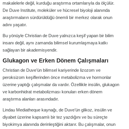
makalelerle değil, kurduğu araştırma ortamlarıyla da ölçülür.
De Duve Institute, moleküler ve hücresel biyoloji alanında
araştırmaların sürdürüldüğü önemli bir merkez olarak onun
adını yaşatır.
Bu yönüyle Christian de Duve yalnızca keşif yapan bir bilim
insanı değil, aynı zamanda bilimsel kurumlaşmaya katkı
sağlayan bir akademisyendir.
Glukagon ve Erken Dönem Çalışmaları
Christian de Duve’ün bilimsel kariyerinde lizozom ve
peroksizom keşiflerinden önce metabolizma ve hormonlar
üzerine yaptığı çalışmalar da vardır. Özellikle insülin, glukagon
ve karbonhidrat metabolizması konuları erken dönem
araştırma alanları arasındadır.
Lindau Mediatheque kaynağı, de Duve’ün glikoz, insülin ve
diyabet üzerine kapsamlı bir tez yazdığını ve bu süreçte
biyokimya alanında derinleştiğini aktarır. Bu çalışmalar, onun