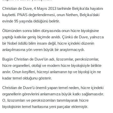
Christian de Duve, 4 Mayıs 2013 tarihinde Belçika’da hayatını
kaybetti. PNAS değerlendirmesi, onun Nethen, Belçika’daki
evinde 95 yaşında öldüğünü belirtir.
Ölümünden sonra bilim dünyasında onun hücre biyolojisine
yaptığı katkılar geniş biçimde anıldı. Çünkü de Duve, yalnızca
bir Nobel ödüllü bilim insanı değil, hücre içindeki düzenin
anlaşılmasına yön veren büyük bir araştırmacıydı.
Bugün Christian de Duve’ün adı, lizozomlar, peroksizomlar,
hücre organelleri, otofaji ve modern hücre biyolojisiyle birlikte
anılır. Onun keşifleri, hücreyi anlamanın tıp ve biyoloji için ne
kadar temel olduğunu gösterir.
Christian de Duve’ü önemli yapan temel neden, hücre içindeki
organellerin görevlerini anlamamıza büyük katkı sağlamasıdır.
O, lizozomları ve peroksizomları tanımlayarak hücre
biyolojisinin temel haritasına yeni parçalar eklemiştir.