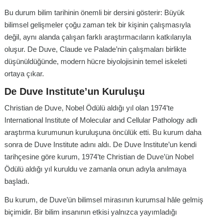
Bu durum bilim tarihinin önemli bir dersini gösterir: Büyük
bilimsel gelişmeler çoğu zaman tek bir kişinin çalışmasıyla
değil, aynı alanda çalışan farklı araştırmacıların katkılarıyla
oluşur. De Duve, Claude ve Palade’nin çalışmaları birlikte
düşünüldüğünde, modern hücre biyolojisinin temel iskeleti
ortaya çıkar.
De Duve Institute’un Kuruluşu
Christian de Duve, Nobel Ödülü aldığı yıl olan 1974’te
International Institute of Molecular and Cellular Pathology adlı
araştırma kurumunun kuruluşuna öncülük etti. Bu kurum daha
sonra de Duve Institute adını aldı. De Duve Institute’un kendi
tarihçesine göre kurum, 1974’te Christian de Duve’ün Nobel
Ödülü aldığı yıl kuruldu ve zamanla onun adıyla anılmaya
başladı.
Bu kurum, de Duve’ün bilimsel mirasının kurumsal hâle gelmiş
biçimidir. Bir bilim insanının etkisi yalnızca yayımladığı