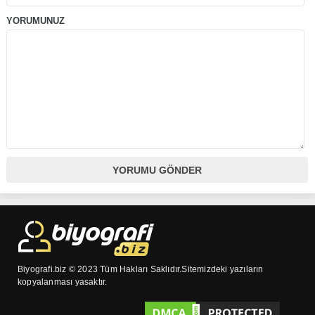
YORUMUNUZ
Biyografi.biz © 2023 Tüm Hakları Saklıdır.Sitemizdeki yazıların
kopyalanması yasaktır.