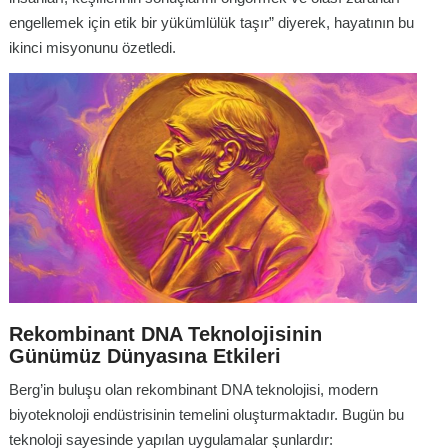
engellemek için etik bir yükümlülük taşır” diyerek, hayatının bu
ikinci misyonunu özetledi.
Rekombinant DNA Teknolojisinin
Günümüz Dünyasına Etkileri
Berg’in buluşu olan rekombinant DNA teknolojisi, modern
biyoteknoloji endüstrisinin temelini oluşturmaktadır. Bugün bu
teknoloji sayesinde yapılan uygulamalar şunlardır: