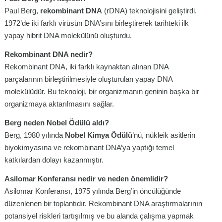
Paul Berg,
rekombinant DNA
(rDNA) teknolojisini geliştirdi.
1972’de iki farklı virüsün DNA’sını birleştirerek tarihteki ilk
yapay hibrit DNA molekülünü oluşturdu.
Rekombinant DNA nedir?
Rekombinant DNA, iki farklı kaynaktan alınan DNA
parçalarının birleştirilmesiyle oluşturulan yapay DNA
molekülüdür. Bu teknoloji, bir organizmanın geninin başka bir
organizmaya aktarılmasını sağlar.
Berg neden Nobel Ödülü aldı?
Berg, 1980 yılında
Nobel Kimya Ödülü
’nü, nükleik asitlerin
biyokimyasına ve rekombinant DNA’ya yaptığı temel
katkılardan dolayı kazanmıştır.
Asilomar Konferansı nedir ve neden önemlidir?
Asilomar Konferansı, 1975 yılında Berg’in öncülüğünde
düzenlenen bir toplantıdır. Rekombinant DNA araştırmalarının
potansiyel riskleri tartışılmış ve bu alanda çalışma yapmak