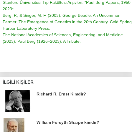
Stanford Üniversitesi Tıp Fakültesi Arşivleri. *Paul Berg Papers, 1950-
2023*.
Berg, P., & Singer, M. F. (2003).
George Beadle: An Uncommon
Farmer. The Emergence of Genetics in the 20th Century
. Cold Spring
Harbor Laboratory Press.
The National Academies of Sciences, Engineering, and Medicine.
(2023).
Paul Berg (1926–2023): A Tribute
.
İLGILI KIŞILER
Richard R. Ernst Kimdir?
William Forsyth Sharpe kimdir?