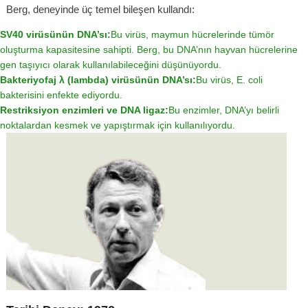
Berg, deneyinde üç temel bileşen kullandı:
SV40 virüsünün DNA’sı:
Bu virüs, maymun hücrelerinde tümör
oluşturma kapasitesine sahipti. Berg, bu DNA’nın hayvan hücrelerine
gen taşıyıcı olarak kullanılabileceğini düşünüyordu.
Bakteriyofaj λ (lambda) virüsünün DNA’sı:
Bu virüs, E. coli
bakterisini enfekte ediyordu.
Restriksiyon enzimleri ve DNA ligaz:
Bu enzimler, DNA’yı belirli
noktalardan kesmek ve yapıştırmak için kullanılıyordu.