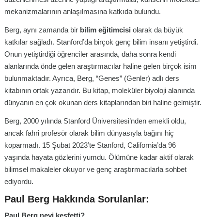
mekanizmalarının anlaşılmasına katkıda bulundu.
Berg, aynı zamanda bir
bilim eğitimcisi
olarak da büyük
katkılar sağladı. Stanford’da birçok genç bilim insanı yetiştirdi.
Onun yetiştirdiği öğrenciler arasında, daha sonra kendi
alanlarında önde gelen araştırmacılar haline gelen birçok isim
bulunmaktadır. Ayrıca, Berg, “Genes” (Genler) adlı ders
kitabının ortak yazarıdır. Bu kitap, moleküler biyoloji alanında
dünyanın en çok okunan ders kitaplarından biri haline gelmiştir.
Berg, 2000 yılında Stanford Üniversitesi’nden emekli oldu,
ancak fahri profesör olarak bilim dünyasıyla bağını hiç
koparmadı. 15 Şubat 2023’te Stanford, California’da 96
yaşında hayata gözlerini yumdu. Ölümüne kadar aktif olarak
bilimsel makaleler okuyor ve genç araştırmacılarla sohbet
ediyordu.
Paul Berg Hakkında Sorulanlar:
Paul Berg neyi keşfetti?