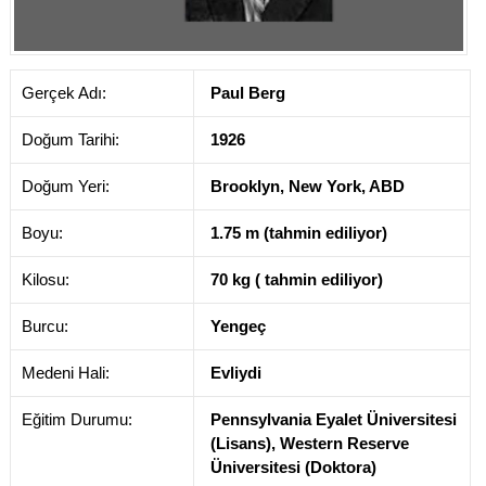
Gerçek Adı:
Paul Berg
Doğum Tarihi:
1926
Doğum Yeri:
Brooklyn, New York, ABD
Boyu:
1.75 m (tahmin ediliyor)
Kilosu:
70 kg ( tahmin ediliyor)
Burcu:
Yengeç
Medeni Hali:
Evliydi
Eğitim Durumu:
Pennsylvania Eyalet Üniversitesi
(Lisans), Western Reserve
Üniversitesi (Doktora)