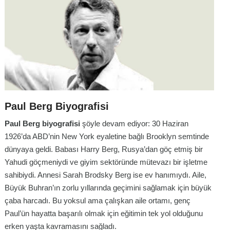
Paul Berg Biyografisi
Paul Berg biyografisi
şöyle devam ediyor: 30 Haziran
1926’da ABD’nin New York eyaletine bağlı Brooklyn semtinde
dünyaya geldi. Babası Harry Berg, Rusya’dan göç etmiş bir
Yahudi göçmeniydi ve giyim sektöründe mütevazı bir işletme
sahibiydi. Annesi Sarah Brodsky Berg ise ev hanımıydı. Aile,
Büyük Buhran’ın zorlu yıllarında geçimini sağlamak için büyük
çaba harcadı. Bu yoksul ama çalışkan aile ortamı, genç
Paul’ün hayatta başarılı olmak için eğitimin tek yol olduğunu
erken yaşta kavramasını sağladı.