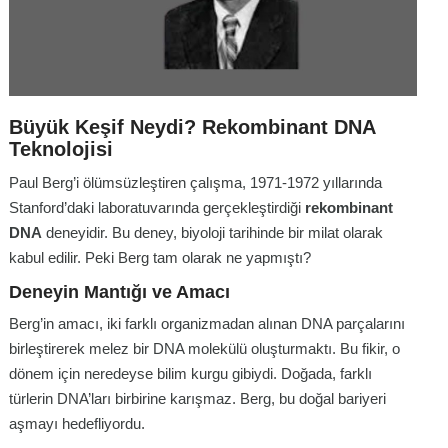
Büyük Keşif Neydi? Rekombinant DNA
Teknolojisi
Paul Berg’i ölümsüzleştiren çalışma, 1971-1972 yıllarında
Stanford’daki laboratuvarında gerçekleştirdiği
rekombinant
DNA
deneyidir. Bu deney, biyoloji tarihinde bir milat olarak
kabul edilir. Peki Berg tam olarak ne yapmıştı?
Deneyin Mantığı ve Amacı
Berg’in amacı, iki farklı organizmadan alınan DNA parçalarını
birleştirerek melez bir DNA molekülü oluşturmaktı. Bu fikir, o
dönem için neredeyse bilim kurgu gibiydi. Doğada, farklı
türlerin DNA’ları birbirine karışmaz. Berg, bu doğal bariyeri
aşmayı hedefliyordu.