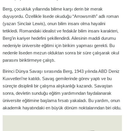
Berg, çocukluk yıllarında bilime karşı derin bir merak
duyuyordu. Özellikle lisede okuduğu “Arrowsmith” adlı roman
(yazarı Sinclair Lewis), onun bilim insanı olma hayalini
tetikledi. Romandaki idealist ve fedakâr bilim insanı karakteri,
Berg’in kariyer hedefini şekillendirdi. Ailesinin maddi durumu
nedeniyle üniversite eğitimi için birikim yapması gerekti. Bu
nedenle liseden mezun olduktan sonra bir süre çalışarak okul
parasını biriktirmeye çalıştı.
Birinci Dünya Savaşı sırasında Berg, 1943 yılında ABD Deniz
Kuvvetleri’ne katıldı. Savaş gemilerinde görev yaptı ve bu
süreçte disiplinli bir çalışma alışkanlığı kazandı. Savaştan
sonra, devletin sunduğu eğitim yardımından faydalanarak
üniversite eğitimine başlama fırsatı yakaladı. Bu yardım, onun
akademik hayatındaki en büyük dönüm noktalarından biri oldu.