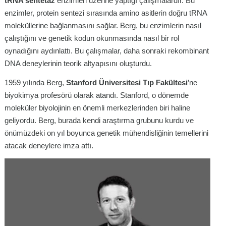
tRNA sentetaz
enzimleri üzerine yaptığı çalışmalardır. Bu
enzimler, protein sentezi sırasında amino asitlerin doğru tRNA
moleküllerine bağlanmasını sağlar. Berg, bu enzimlerin nasıl
çalıştığını ve genetik kodun okunmasında nasıl bir rol
oynadığını aydınlattı. Bu çalışmalar, daha sonraki rekombinant
DNA deneylerinin teorik altyapısını oluşturdu.
1959 yılında Berg,
Stanford Üniversitesi Tıp Fakültesi
’ne
biyokimya profesörü olarak atandı. Stanford, o dönemde
moleküler biyolojinin en önemli merkezlerinden biri haline
geliyordu. Berg, burada kendi araştırma grubunu kurdu ve
önümüzdeki on yıl boyunca genetik mühendisliğinin temellerini
atacak deneylere imza attı.