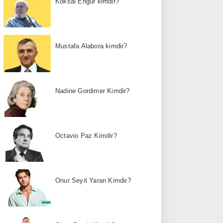
Köksal Engür kimdir?
Mustafa Alabora kimdir?
Nadine Gordimer Kimdir?
Octavio Paz Kimdir?
Onur Seyit Yaran Kimdir?