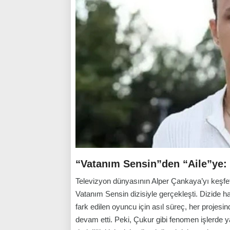
“Vatanım Sensin”den “Aile”ye: İ
Televizyon dünyasının Alper Çankaya’yı keşfe
Vatanım Sensin
dizisiyle gerçekleşti. Dizide ha
fark edilen oyuncu için asıl süreç, her projesin
devam etti. Peki,
Çukur
gibi fenomen işlerde y