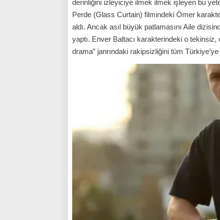
derinliğini izleyiciye ilmek ilmek işleyen bu ye
Perde
(Glass Curtain) filmindeki Ömer karakte
aldı. Ancak asıl büyük patlamasını
Aile
dizisin
yaptı. Enver Baltacı karakterindeki o tekinsiz,
drama” janrındaki rakipsizliğini tüm Türkiye’ye