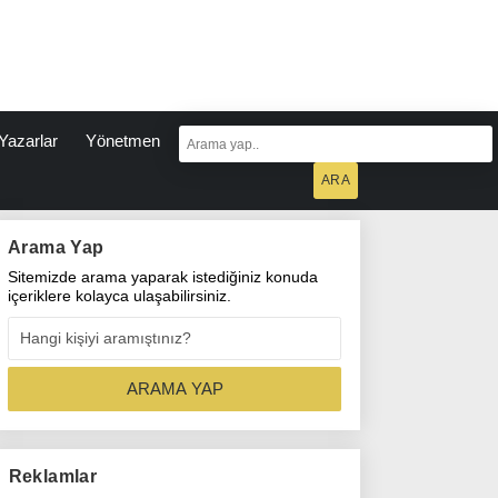
Yazarlar
Yönetmen
Arama Yap
Sitemizde arama yaparak istediğiniz konuda
içeriklere kolayca ulaşabilirsiniz.
Reklamlar