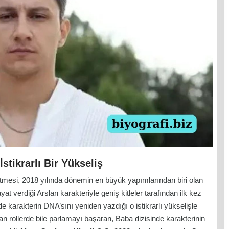
stikrarlı Bir Yükseliş
tmesi, 2018 yılında dönemin en büyük yapımlarından biri olan
yat verdiği Arslan karakteriyle geniş kitleler tarafından ilk kez
de karakterin DNA’sını yeniden yazdığı o istikrarlı yükselişle
an rollerde bile parlamayı başaran,
Baba
dizisinde karakterinin