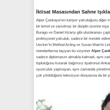
İktisat Masasından Sahne Işıkla
Alper Çankaya’nın kariyer yolculuğunu diğer m
bir temel ve sarsılmaz bir disiplin üzerine inşa
Burago ve Daniel Irizarry gibi uluslararası ça
profesyonel yolculuk, sadece bir meslek edinm
Uecker’in
Method Acting
ve Susan Main’in
Lin
standartlarına taşıyan bu vizyoner
Alper Çan
sadece diplomasını almakla kalmadı, aynı zaman
topluluğunu kurarak bağımsız tiyatronun Ankar
oyunculuk yapmayan, aynı zamanda yönetmenli
çok yönlülüğünü televizyon dünyasına da bir p