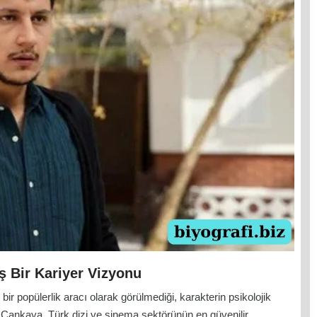
 Bir Kariyer Vizyonu
 popülerlik aracı olarak görülmediği, karakterin psikolojik
Çankaya, Türk dizi ve sinema sektörünün en güvenilir