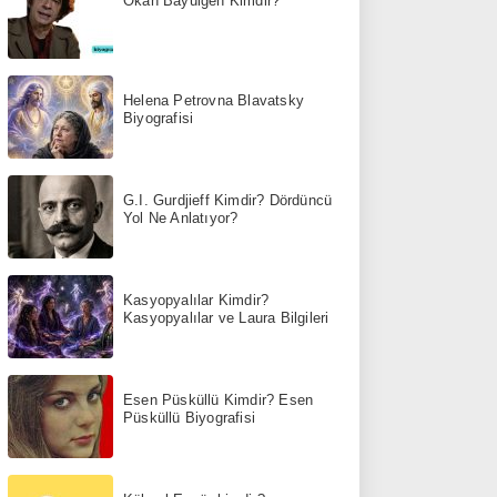
Okan Bayülgen Kimdir?
Helena Petrovna Blavatsky
Biyografisi
G.I. Gurdjieff Kimdir? Dördüncü
Yol Ne Anlatıyor?
Kasyopyalılar Kimdir?
Kasyopyalılar ve Laura Bilgileri
Esen Püsküllü Kimdir? Esen
Püsküllü Biyografisi