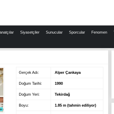
anatçılar
Siyasetçiler
Sunucular
Sporcular
Fenomen
Gerçek Adı:
Alper Çankaya
Doğum Tarihi:
1990
Doğum Yeri:
Tekirdağ
Boyu:
1.85 m (tahmin ediliyor)