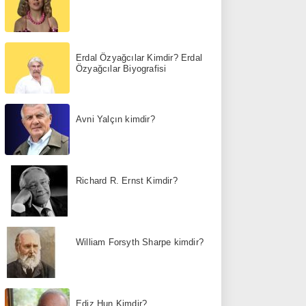
Erdal Özyağcılar Kimdir? Erdal
Özyağcılar Biyografisi
Avni Yalçın kimdir?
Richard R. Ernst Kimdir?
William Forsyth Sharpe kimdir?
Ediz Hun Kimdir?