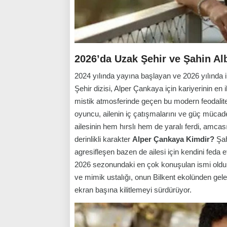
2026’da Uzak Şehir ve Şahin A
2024 yılında yayına başlayan ve 2026 yılında 
Şehir
dizisi, Alper Çankaya için kariyerinin en i
mistik atmosferinde geçen bu modern feodalit
oyuncu, ailenin iç çatışmalarını ve güç mücadele
ailesinin hem hırslı hem de yaralı ferdi, amc
derinlikli karakter
Alper Çankaya Kimdir?
Şah
agresifleşen bazen de ailesi için kendini feda 
2026 sezonundaki en çok konuşulan ismi oldu.
ve mimik ustalığı, onun Bilkent ekolünden gelen 
ekran başına kilitlemeyi sürdürüyor.