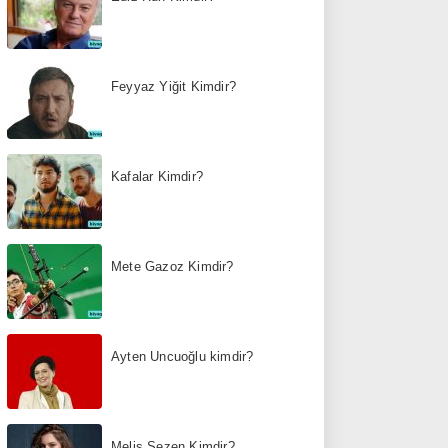
Feyyaz Yiğit Kimdir?
Kafalar Kimdir?
Mete Gazoz Kimdir?
Ayten Uncuoğlu kimdir?
Melis Sezen Kimdir?