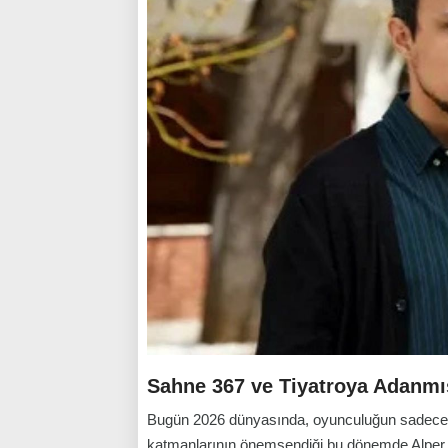
Sahne 367 ve Tiyatroya Adanmış
Bugün 2026 dünyasında, oyunculuğun sadece bir
katmanlarının önemsendiği bu dönemde Alper 