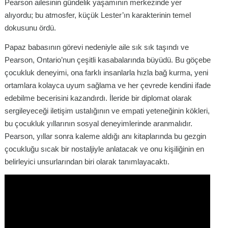
Pearson ailesinin gündelik yaşamının merkezinde yer
alıyordu; bu atmosfer, küçük Lester’ın karakterinin temel
dokusunu ördü.
Papaz babasının görevi nedeniyle aile sık sık taşındı ve
Pearson, Ontario’nun çeşitli kasabalarında büyüdü. Bu göçebe
çocukluk deneyimi, ona farklı insanlarla hızla bağ kurma, yeni
ortamlara kolayca uyum sağlama ve her çevrede kendini ifade
edebilme becerisini kazandırdı. İleride bir diplomat olarak
sergileyeceği iletişim ustalığının ve empati yeteneğinin kökleri,
bu çocukluk yıllarının sosyal deneyimlerinde aranmalıdır.
Pearson, yıllar sonra kaleme aldığı anı kitaplarında bu gezgin
çocukluğu sıcak bir nostaljiyle anlatacak ve onu kişiliğinin en
belirleyici unsurlarından biri olarak tanımlayacaktı.