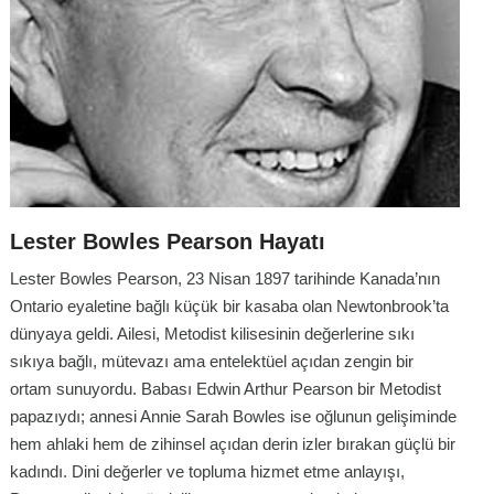
Lester Bowles Pearson Hayatı
Lester Bowles Pearson, 23 Nisan 1897 tarihinde Kanada’nın
Ontario eyaletine bağlı küçük bir kasaba olan Newtonbrook’ta
dünyaya geldi. Ailesi, Metodist kilisesinin değerlerine sıkı
sıkıya bağlı, mütevazı ama entelektüel açıdan zengin bir
ortam sunuyordu. Babası Edwin Arthur Pearson bir Metodist
papazıydı; annesi Annie Sarah Bowles ise oğlunun gelişiminde
hem ahlaki hem de zihinsel açıdan derin izler bırakan güçlü bir
kadındı. Dini değerler ve topluma hizmet etme anlayışı,