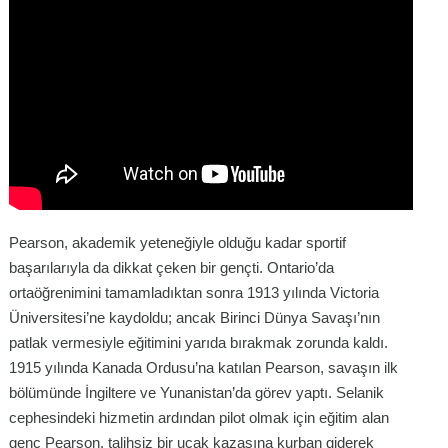
Pearson, akademik yeteneğiyle olduğu kadar sportif
başarılarıyla da dikkat çeken bir gençti. Ontario’da
ortaöğrenimini tamamladıktan sonra 1913 yılında Victoria
Üniversitesi’ne kaydoldu; ancak Birinci Dünya Savaşı’nın
patlak vermesiyle eğitimini yarıda bırakmak zorunda kaldı.
1915 yılında Kanada Ordusu’na katılan Pearson, savaşın ilk
bölümünde İngiltere ve Yunanistan’da görev yaptı. Selanik
cephesindeki hizmetin ardından pilot olmak için eğitim alan
genç Pearson, talihsiz bir uçak kazasına kurban giderek