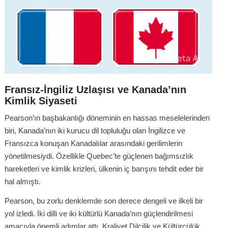
Fransız-İngiliz Uzlaşısı ve Kanada’nın
Kimlik Siyaseti
Pearson’ın başbakanlığı döneminin en hassas meselelerinden
biri, Kanada’nın iki kurucu dil topluluğu olan İngilizce ve
Fransızca konuşan Kanadalılar arasındaki gerilimlerin
yönetilmesiydi. Özellikle Quebec’te güçlenen bağımsızlık
hareketleri ve kimlik krizleri, ülkenin iç barışını tehdit eder bir
hal almıştı.
Pearson, bu zorlu denklemde son derece dengeli ve ilkeli bir
yol izledi. İki dilli ve iki kültürlü Kanada’nın güçlendirilmesi
amacıyla önemli adımlar attı. Kraliyet Dilcilik ve Kültürcülük