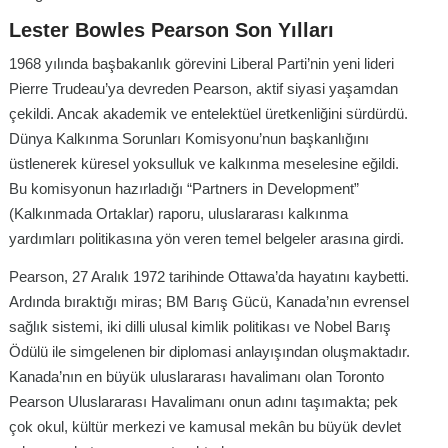
Lester Bowles Pearson Son Yılları
1968 yılında başbakanlık görevini Liberal Parti’nin yeni lideri
Pierre Trudeau’ya devreden Pearson, aktif siyasi yaşamdan
çekildi. Ancak akademik ve entelektüel üretkenliğini sürdürdü.
Dünya Kalkınma Sorunları Komisyonu’nun başkanlığını
üstlenerek küresel yoksulluk ve kalkınma meselesine eğildi.
Bu komisyonun hazırladığı “Partners in Development”
(Kalkınmada Ortaklar) raporu, uluslararası kalkınma
yardımları politikasına yön veren temel belgeler arasına girdi.
Pearson, 27 Aralık 1972 tarihinde Ottawa’da hayatını kaybetti.
Ardında bıraktığı miras; BM Barış Gücü, Kanada’nın evrensel
sağlık sistemi, iki dilli ulusal kimlik politikası ve Nobel Barış
Ödülü ile simgelenen bir diplomasi anlayışından oluşmaktadır.
Kanada’nın en büyük uluslararası havalimanı olan Toronto
Pearson Uluslararası Havalimanı onun adını taşımakta; pek
çok okul, kültür merkezi ve kamusal mekân bu büyük devlet