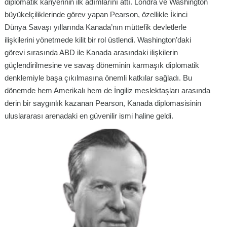
diplomatik kariyerinin ilk adımlarını attı. Londra ve Washington
büyükelçiliklerinde görev yapan Pearson, özellikle İkinci
Dünya Savaşı yıllarında Kanada’nın müttefik devletlerle
ilişkilerini yönetmede kilit bir rol üstlendi. Washington’daki
görevi sırasında ABD ile Kanada arasındaki ilişkilerin
güçlendirilmesine ve savaş döneminin karmaşık diplomatik
denklemiyle başa çıkılmasına önemli katkılar sağladı. Bu
dönemde hem Amerikalı hem de İngiliz meslektaşları arasında
derin bir saygınlık kazanan Pearson, Kanada diplomasisinin
uluslararası arenadaki en güvenilir ismi haline geldi.