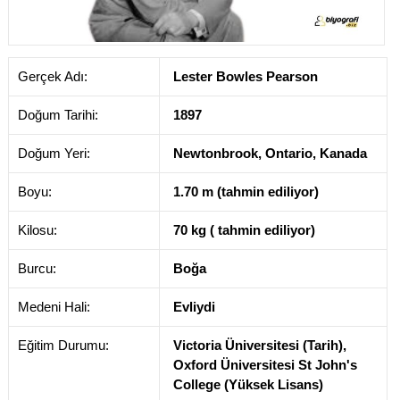
Gerçek Adı:
Lester Bowles Pearson
Doğum Tarihi:
1897
Doğum Yeri:
Newtonbrook, Ontario, Kanada
Boyu:
1.70 m (tahmin ediliyor)
Kilosu:
70 kg ( tahmin ediliyor)
Burcu:
Boğa
Medeni Hali:
Evliydi
Eğitim Durumu:
Victoria Üniversitesi (Tarih),
Oxford Üniversitesi St John's
College (Yüksek Lisans)