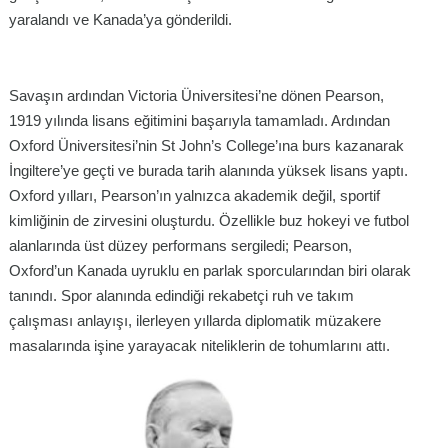
yaralandı ve Kanada’ya gönderildi.
Savaşın ardından Victoria Üniversitesi’ne dönen Pearson,
1919 yılında lisans eğitimini başarıyla tamamladı. Ardından
Oxford Üniversitesi’nin St John’s College’ına burs kazanarak
İngiltere’ye geçti ve burada tarih alanında yüksek lisans yaptı.
Oxford yılları, Pearson’ın yalnızca akademik değil, sportif
kimliğinin de zirvesini oluşturdu. Özellikle buz hokeyi ve futbol
alanlarında üst düzey performans sergiledi; Pearson,
Oxford’un Kanada uyruklu en parlak sporcularından biri olarak
tanındı. Spor alanında edindiği rekabetçi ruh ve takım
çalışması anlayışı, ilerleyen yıllarda diplomatik müzakere
masalarında işine yarayacak niteliklerin de tohumlarını attı.