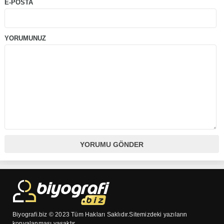
E-POSTA
YORUMUNUZ
Biyografi.biz © 2023 Tüm Hakları Saklıdır.Sitemizdeki yazıların
kopyalanması yasaktır.