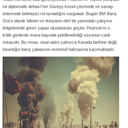
ve diplomatik dehası”nın Süveyş krizini çözmede ve savaşı
önlemede belirleyici rol oynadığını vurguladı. Bugün BM Barış
Gücü olarak bilinen ve dünyanın dört bir yanındaki çatışma
bölgelerinde görev yapan uluslararası güçler, Pearson’ın o
kritik günlerde masa başında şekillendirdiği vizyonun canlı
mirasıdır. Bu miras, onun adını yalnızca Kanada tarihine değil,
insanlığın barış çabasının evrensel hafızasına kazımaktadır.