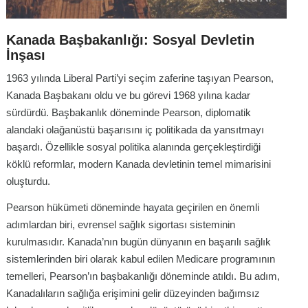
Kanada Başbakanlığı: Sosyal Devletin
İnşası
1963 yılında Liberal Parti’yi seçim zaferine taşıyan Pearson,
Kanada Başbakanı oldu ve bu görevi 1968 yılına kadar
sürdürdü. Başbakanlık döneminde Pearson, diplomatik
alandaki olağanüstü başarısını iç politikada da yansıtmayı
başardı. Özellikle sosyal politika alanında gerçekleştirdiği
köklü reformlar, modern Kanada devletinin temel mimarisini
oluşturdu.
Pearson hükümeti döneminde hayata geçirilen en önemli
adımlardan biri, evrensel sağlık sigortası sisteminin
kurulmasıdır. Kanada’nın bugün dünyanın en başarılı sağlık
sistemlerinden biri olarak kabul edilen Medicare programının
temelleri, Pearson’ın başbakanlığı döneminde atıldı. Bu adım,
Kanadalıların sağlığa erişimini gelir düzeyinden bağımsız