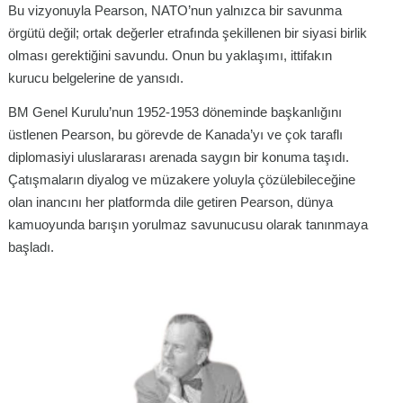
Bu vizyonuyla Pearson, NATO’nun yalnızca bir savunma
örgütü değil; ortak değerler etrafında şekillenen bir siyasi birlik
olması gerektiğini savundu. Onun bu yaklaşımı, ittifakın
kurucu belgelerine de yansıdı.
BM Genel Kurulu’nun 1952-1953 döneminde başkanlığını
üstlenen Pearson, bu görevde de Kanada’yı ve çok taraflı
diplomasiyi uluslararası arenada saygın bir konuma taşıdı.
Çatışmaların diyalog ve müzakere yoluyla çözülebileceğine
olan inancını her platformda dile getiren Pearson, dünya
kamuoyunda barışın yorulmaz savunucusu olarak tanınmaya
başladı.