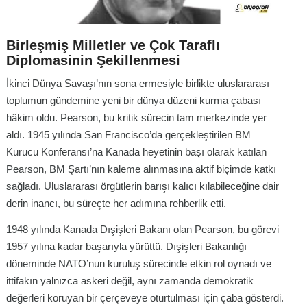
Birleşmiş Milletler ve Çok Taraflı
Diplomasinin Şekillenmesi
İkinci Dünya Savaşı’nın sona ermesiyle birlikte uluslararası
toplumun gündemine yeni bir dünya düzeni kurma çabası
hâkim oldu. Pearson, bu kritik sürecin tam merkezinde yer
aldı. 1945 yılında San Francisco’da gerçekleştirilen BM
Kurucu Konferansı’na Kanada heyetinin başı olarak katılan
Pearson, BM Şartı’nın kaleme alınmasına aktif biçimde katkı
sağladı. Uluslararası örgütlerin barışı kalıcı kılabileceğine dair
derin inancı, bu süreçte her adımına rehberlik etti.
1948 yılında Kanada Dışişleri Bakanı olan Pearson, bu görevi
1957 yılına kadar başarıyla yürüttü. Dışişleri Bakanlığı
döneminde NATO’nun kuruluş sürecinde etkin rol oynadı ve
ittifakın yalnızca askeri değil, aynı zamanda demokratik
değerleri koruyan bir çerçeveye oturtulması için çaba gösterdi.