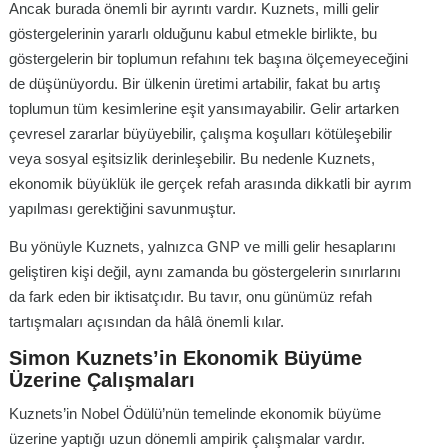
Ancak burada önemli bir ayrıntı vardır. Kuznets, milli gelir
göstergelerinin yararlı olduğunu kabul etmekle birlikte, bu
göstergelerin bir toplumun refahını tek başına ölçemeyeceğini
de düşünüyordu. Bir ülkenin üretimi artabilir, fakat bu artış
toplumun tüm kesimlerine eşit yansımayabilir. Gelir artarken
çevresel zararlar büyüyebilir, çalışma koşulları kötüleşebilir
veya sosyal eşitsizlik derinleşebilir. Bu nedenle Kuznets,
ekonomik büyüklük ile gerçek refah arasında dikkatli bir ayrım
yapılması gerektiğini savunmuştur.
Bu yönüyle Kuznets, yalnızca GNP ve milli gelir hesaplarını
geliştiren kişi değil, aynı zamanda bu göstergelerin sınırlarını
da fark eden bir iktisatçıdır. Bu tavır, onu günümüz refah
tartışmaları açısından da hâlâ önemli kılar.
Simon Kuznets’in Ekonomik Büyüme
Üzerine Çalışmaları
Kuznets’in Nobel Ödülü’nün temelinde ekonomik büyüme
üzerine yaptığı uzun dönemli ampirik çalışmalar vardır.