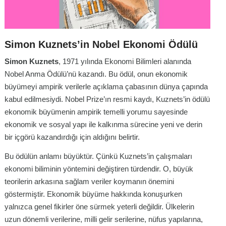
Simon Kuznets’in Nobel Ekonomi Ödülü
Simon Kuznets
, 1971 yılında Ekonomi Bilimleri alanında
Nobel Anma Ödülü’nü kazandı. Bu ödül, onun ekonomik
büyümeyi ampirik verilerle açıklama çabasının dünya çapında
kabul edilmesiydi. Nobel Prize’ın resmi kaydı, Kuznets’in ödülü
ekonomik büyümenin ampirik temelli yorumu sayesinde
ekonomik ve sosyal yapı ile kalkınma sürecine yeni ve derin
bir içgörü kazandırdığı için aldığını belirtir.
Bu ödülün anlamı büyüktür. Çünkü Kuznets’in çalışmaları
ekonomi biliminin yöntemini değiştiren türdendir. O, büyük
teorilerin arkasına sağlam veriler koymanın önemini
göstermiştir. Ekonomik büyüme hakkında konuşurken
yalnızca genel fikirler öne sürmek yeterli değildir. Ülkelerin
uzun dönemli verilerine, milli gelir serilerine, nüfus yapılarına,