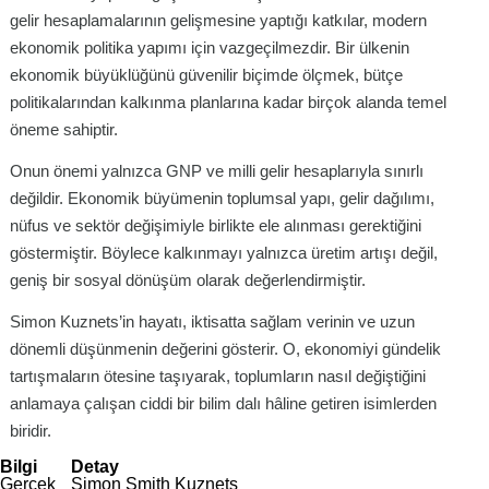
gelir hesaplamalarının gelişmesine yaptığı katkılar, modern
ekonomik politika yapımı için vazgeçilmezdir. Bir ülkenin
ekonomik büyüklüğünü güvenilir biçimde ölçmek, bütçe
politikalarından kalkınma planlarına kadar birçok alanda temel
öneme sahiptir.
Onun önemi yalnızca GNP ve milli gelir hesaplarıyla sınırlı
değildir. Ekonomik büyümenin toplumsal yapı, gelir dağılımı,
nüfus ve sektör değişimiyle birlikte ele alınması gerektiğini
göstermiştir. Böylece kalkınmayı yalnızca üretim artışı değil,
geniş bir sosyal dönüşüm olarak değerlendirmiştir.
Simon Kuznets’in hayatı, iktisatta sağlam verinin ve uzun
dönemli düşünmenin değerini gösterir. O, ekonomiyi gündelik
tartışmaların ötesine taşıyarak, toplumların nasıl değiştiğini
anlamaya çalışan ciddi bir bilim dalı hâline getiren isimlerden
biridir.
Bilgi
Detay
Gerçek
Simon Smith Kuznets