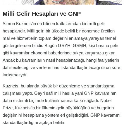
Milli Gelir Hesapları ve GNP
Simon Kuznets’in en bilinen katkılarından biri milli gelir
hesaplarıdır. Milli gelir, bir ülkede belirli bir dönemde üretilen
mal ve hizmetlerin toplam değerini anlamaya yarayan temel
göstergelerden biridir. Bugün GSYH, GSMH, kişi başına gelir
gibi kavramlar ekonomi haberlerinde sıkça karşımıza çıkar.
Ancak bu kavramların nasıl hesaplanacağı, hangi faaliyetlerin
dahil edileceği ve verilerin nasıl standartlaştırılacağı uzun süre
tartışmalıydı.
Kuznets, bu alanda büyük bir düzenleme ve standartlaşma
çalışması yaptı. Gayri safi milli hasıla yani GNP kavramının
daha sistemli biçimde kullanılmasına katkı sağladı. Nobel
Prize, Kuznets’in bir ülkenin gelir büyüklüğünü ve bu gelirin
değişimini hesaplama yöntemleri geliştirdiğini, GNP kavramını
standartlaştırdığını açıkça belirtir.