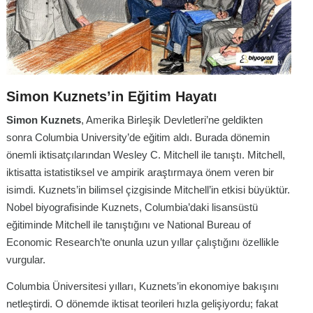
Simon Kuznets’in Eğitim Hayatı
Simon Kuznets
, Amerika Birleşik Devletleri’ne geldikten
sonra Columbia University’de eğitim aldı. Burada dönemin
önemli iktisatçılarından Wesley C. Mitchell ile tanıştı. Mitchell,
iktisatta istatistiksel ve ampirik araştırmaya önem veren bir
isimdi. Kuznets’in bilimsel çizgisinde Mitchell’in etkisi büyüktür.
Nobel biyografisinde Kuznets, Columbia’daki lisansüstü
eğitiminde Mitchell ile tanıştığını ve National Bureau of
Economic Research’te onunla uzun yıllar çalıştığını özellikle
vurgular.
Columbia Üniversitesi yılları, Kuznets’in ekonomiye bakışını
netleştirdi. O dönemde iktisat teorileri hızla gelişiyordu; fakat