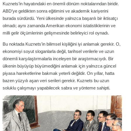
Kuznets’in hayatındaki en önemli dönüm noktalarından biridir.
ABD’ye geldikten sonra eğitimini ve akademik kariyerini
burada sürdürdü. Yeni ülkesinde yalnızca başarılı bir iktisatçı
olmadı; aynı zamanda Amerikan ekonomi istatistiklerinin ve
milli gelir ölçümlerinin gelişmesinde belirleyici rol oynadı.
Bu noktada Kuznets’in bilimsel kişiliğini iyi anlamak gerekir. O,
ekonomiyi soyut sloganlarla değil, tarihsel verilerle ve uzun
dönemli karşılaştırmalarla inceleyen bir araştırmacıydı. Bir
ülkenin büyüyüp büyümediğini anlamak için yalnızca güncel
piyasa hareketlerine bakmak yeterli değildir. On yıllar, hatta
bazen yüzyılı aşan veri serileri gerekir. Kuznets bu uzun
soluklu çalışmayı yapabilecek sabra ve yönteme sahipti.