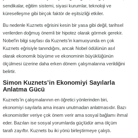
sendikalar, eğitim sistemi, siyasi kurumlar, teknoloji ve
küreselleşme gibi birçok faktör de eşitsizliği etkiler.
Bu nedenle Kuznets eğrisini kesin bir yasa gibi değil, tarihsel
verilerden doğmuş önemli bir hipotez olarak görmek gerekir.
Nobel’in bilgi sayfası da Kuznets’in kamuoyunda en çok
Kuznets eğrisiyle tanındığını, ancak Nobel ödülünün asıl
olarak ekonomik büyüme ve ekonominin büyüklüğünün
ölçülmesi üzerine daha erken dönem çalışmalarına verildiğini
belirtir.
Simon Kuznets’in Ekonomiyi Sayılarla
Anlatma Gücü
Kuznets’in çalışmalarının en öğretici yönlerinden biri,
ekonomiyi sayılarla ama insanı unutmadan anlatmasıdır. Bazı
ekonomistler veriye çok önem verir ama sosyal bağlamı ihmal
eder. Bazıları ise sosyal yorumlarda güçlüdür ama ölçüm
tarafı zayıftır. Kuznets bu iki yönü birleştirmeye çalıştı.