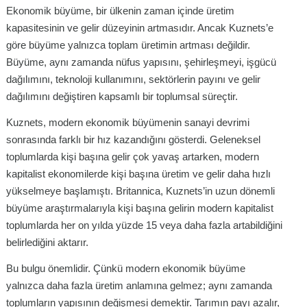
Ekonomik büyüme, bir ülkenin zaman içinde üretim
kapasitesinin ve gelir düzeyinin artmasıdır. Ancak Kuznets’e
göre büyüme yalnızca toplam üretimin artması değildir.
Büyüme, aynı zamanda nüfus yapısını, şehirleşmeyi, işgücü
dağılımını, teknoloji kullanımını, sektörlerin payını ve gelir
dağılımını değiştiren kapsamlı bir toplumsal süreçtir.
Kuznets, modern ekonomik büyümenin sanayi devrimi
sonrasında farklı bir hız kazandığını gösterdi. Geleneksel
toplumlarda kişi başına gelir çok yavaş artarken, modern
kapitalist ekonomilerde kişi başına üretim ve gelir daha hızlı
yükselmeye başlamıştı. Britannica, Kuznets’in uzun dönemli
büyüme araştırmalarıyla kişi başına gelirin modern kapitalist
toplumlarda her on yılda yüzde 15 veya daha fazla artabildiğini
belirlediğini aktarır.
Bu bulgu önemlidir. Çünkü modern ekonomik büyüme
yalnızca daha fazla üretim anlamına gelmez; aynı zamanda
toplumların yapısının değişmesi demektir. Tarımın payı azalır,