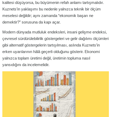
kalitesi düşüyorsa, bu büyümenin refah anlamı tartışmalıdır.
Kuznets’in yaklaşımı bu nedenle yalnızca teknik bir ölçüm
meselesi değildir; aynı zamanda “ekonomik başarı ne
demektir?” sorusuna da kapı açar.
Modern dünyada mutluluk endeksleri, insani gelişme endeksi,
çevresel sürdürülebilirlik göstergeleri ve gelir dağılımı ölçümleri
gibi alternatif göstergelerin tartışılması, aslında Kuznets’in
erken uyarılarının hâlâ geçerli olduğunu gösterir. Ekonomi
yalnızca toplam üretimi değil, üretimin topluma nasıl
yansıdığını da incelemelidir.