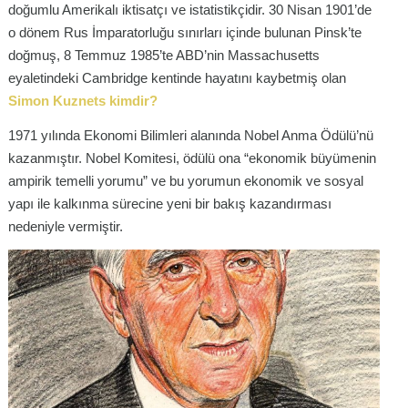
doğumlu Amerikalı iktisatçı ve istatistikçidir. 30 Nisan 1901’de
o dönem Rus İmparatorluğu sınırları içinde bulunan Pinsk’te
doğmuş, 8 Temmuz 1985’te ABD’nin Massachusetts
eyaletindeki Cambridge kentinde hayatını kaybetmiş olan
Simon Kuznets kimdir?
1971 yılında Ekonomi Bilimleri alanında Nobel Anma Ödülü’nü
kazanmıştır. Nobel Komitesi, ödülü ona “ekonomik büyümenin
ampirik temelli yorumu” ve bu yorumun ekonomik ve sosyal
yapı ile kalkınma sürecine yeni bir bakış kazandırması
nedeniyle vermiştir.