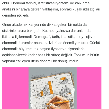
oldu. Ekonomi tarihini, istatistiksel yöntemi ve kalkınma
analizini bir araya getiren yaklaşımı, sonraki kuşak iktisatçıları
derinden etkiledi.
Onun akademik kariyerinde dikkat çeken bir nokta da
disiplinler arası bakışıdır. Kuznets yalnızca dar anlamda
iktisatla ilgilenmedi. Demografi, tarih, istatistik, sosyoloji ve
ekonomik kurumlar onun analizlerinde önemli yer tuttu. Çünkü
ekonomik büyüme, tek başına fiyatlar ve piyasalarla
açıklanabilecek kadar basit bir süreç değildir. Toplumun bütün
yapısını etkileyen uzun dönemli bir dönüşümdür.