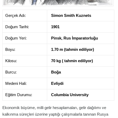
Gerçek Adı:
Simon Smith Kuznets
Doğum Tarihi:
1901
Doğum Yeri:
Pinsk, Rus İmparatorluğu
Boyu:
1.70 m (tahmin ediliyor)
Kilosu:
70 kg ( tahmin ediliyor)
Burcu:
Boğa
Medeni Hali:
Evliydi
Eğitim Durumu:
Columbia University
Ekonomik büyüme, milli gelir hesaplamaları, gelir dağılımı ve
kalkınma süreçleri üzerine yaptığı çalışmalarla tanınan Rusya