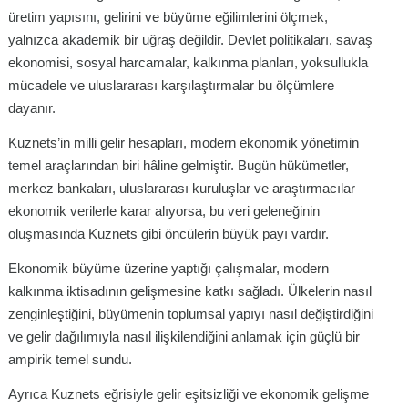
üretim yapısını, gelirini ve büyüme eğilimlerini ölçmek,
yalnızca akademik bir uğraş değildir. Devlet politikaları, savaş
ekonomisi, sosyal harcamalar, kalkınma planları, yoksullukla
mücadele ve uluslararası karşılaştırmalar bu ölçümlere
dayanır.
Kuznets’in milli gelir hesapları, modern ekonomik yönetimin
temel araçlarından biri hâline gelmiştir. Bugün hükümetler,
merkez bankaları, uluslararası kuruluşlar ve araştırmacılar
ekonomik verilerle karar alıyorsa, bu veri geleneğinin
oluşmasında Kuznets gibi öncülerin büyük payı vardır.
Ekonomik büyüme üzerine yaptığı çalışmalar, modern
kalkınma iktisadının gelişmesine katkı sağladı. Ülkelerin nasıl
zenginleştiğini, büyümenin toplumsal yapıyı nasıl değiştirdiğini
ve gelir dağılımıyla nasıl ilişkilendiğini anlamak için güçlü bir
ampirik temel sundu.
Ayrıca Kuznets eğrisiyle gelir eşitsizliği ve ekonomik gelişme