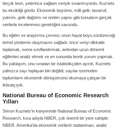
birçok teori, yeterince sağlam veriyle sınanmıyordu. Kuznets
bu eksikliği gördü. Ekonomik büyüme, milli gelir, tasarruf,
yatırım, gelir dağılımı ve üretim yapısı gibi konuların gerçek
verilerle incelenmesi gerektiğini savundu.
Bu eğitim ve araştırma çevresi, onun hayat boyu sürdüreceği
temel yöntemin oluşmasını sağladı: önce veriyi dikkatle
toplamak, sonra sınıflandırmak, ardından uzun dönemli
eğilimleri analiz etmek ve en sonunda teorik yorum yapmak.
Bu yaklaşım, onu sıradan bir istatistikçiden ayırdı. Kuznets
yalnızca sayı toplayan biri değildi; sayılar üzerinden
toplumların ekonomik dönüşümünü okumaya çalışan bir
iktisatçıydı.
National Bureau of Economic Research
Yılları
Simon Kuznets’in kariyerinde National Bureau of Economic
Research, kısa adıyla NBER, çok önemli bir yere sahiptir.
NBER, Amerika’da ekonomik verilerin toplanması, analiz