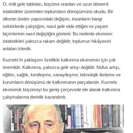
O, milli gelir tabloları, büyüme oranları ve uzun dönemli
istatistikler üzerinden toplumların dönüşümünü okudu. Bir
ülkenin üretim yapısındaki değişim, insanların hangi
sektörlerde çalıştığını, nasıl gelir elde ettiğini ve yaşam
biçimlerinin nasıl değiştiğini gösterir. Bu nedenle ekonomi
istatistikleri yalnızca rakam değildir; toplumun hikâyesini
anlatan izlerdir.
Kuznets’in yaklaşımı özellikle kalkınma ekonomisi için çok
önemlidir. Kalkınma, yalnızca gelir artışı değildir. Nüfus artışı,
eğitim, sağlık, kentleşme, sanayileşme, teknolojik ilerleme ve
kurumların dönüşümü de kalkınmanın parçalarıdır. Kuznets
ekonomik büyümeyi bu geniş çerçevede ele alarak kalkınma
çalışmalarına derinlik kazandırdı.