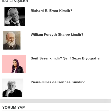
İLGILI KIŞILER
Richard R. Ernst Kimdir?
William Forsyth Sharpe kimdir?
Şerif Sezer kimdir? Şerif Sezer Biyografisi
Pierre-Gilles de Gennes Kimdir?
YORUM YAP