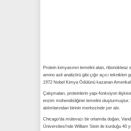
Protein kimyasının temelini atan, ribonükleaz e
amino asit analizörü gibi çığır açıcı teknikleri g
1972 Nobel Kimya Ödülünü kazanan Amerikal
Çalışmaları, proteinlerin yapı-fonksiyon ilişkis
enzim mühendisliğinin temelini oluşturmuştur. 
atılımlarından birinin merkezinde yer alır.
Chicago’da mütevazı bir ortamda doğan, Vande
Üniversitesi’nde William Stein ile kurduğu 40 yı