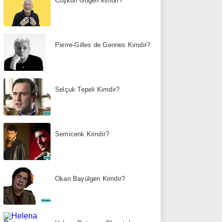
Coşkun Göğen kimdir?
Pierre-Gilles de Gennes Kimdir?
Selçuk Tepeli Kimdir?
Semicenk Kimdir?
Okan Bayülgen Kimdir?