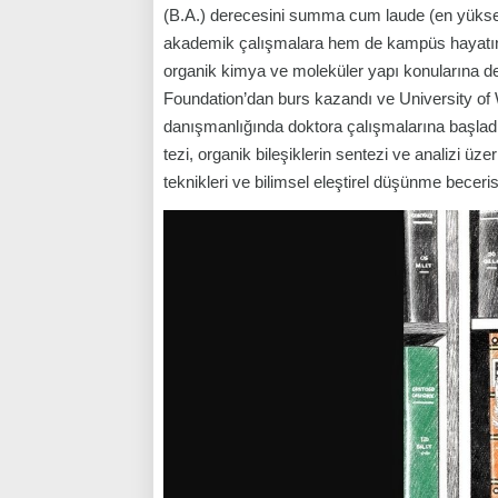
(B.A.) derecesini summa cum laude (en yüksek
akademik çalışmalara hem de kampüs hayatına akt
organik kimya ve moleküler yapı konularına d
Foundation’dan burs kazandı ve University of 
danışmanlığında doktora çalışmalarına başladı
tezi, organik bileşiklerin sentezi ve analizi üzer
teknikleri ve bilimsel eleştirel düşünme beceris