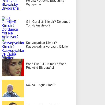
Helena Petrovna Blavatsky
Biyografisi
G.I. Gurdjieff Kimdir? Dördüncü
Yol Ne Anlatıyor?
Kasyopyalılar Kimdir?
Kasyopyalılar ve Laura Bilgileri
Esen Püsküllü Kimdir? Esen
Püsküllü Biyografisi
Köksal Engür kimdir?