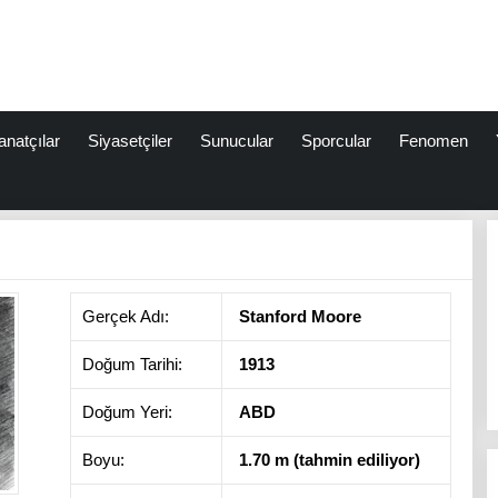
anatçılar
Siyasetçiler
Sunucular
Sporcular
Fenomen
Gerçek Adı:
Stanford Moore
Doğum Tarihi:
1913
Doğum Yeri:
ABD
Boyu:
1.70 m (tahmin ediliyor)