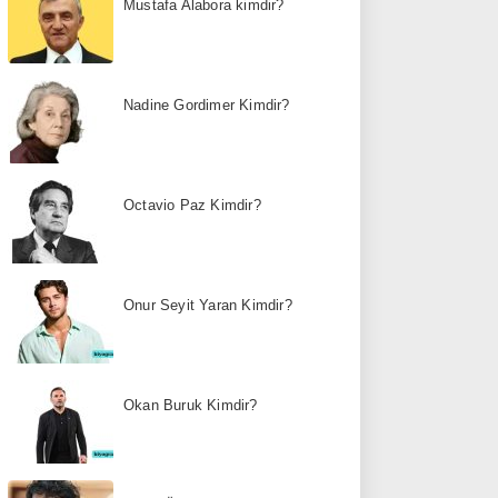
Mustafa Alabora kimdir?
Nadine Gordimer Kimdir?
Octavio Paz Kimdir?
Onur Seyit Yaran Kimdir?
Okan Buruk Kimdir?