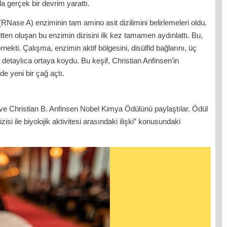
da gerçek bir devrim yarattı.
RNase A) enziminin tam amino asit dizilimini belirlemeleri oldu.
ten oluşan bu enzimin dizisini ilk kez tamamen aydınlattı. Bu,
 örnekti. Çalışma, enzimin aktif bölgesini, disülfid bağlarını, üç
 detaylıca ortaya koydu. Bu keşif, Christian Anfinsen’in
de yeni bir çağ açtı.
 ve Christian B. Anfinsen Nobel Kimya Ödülünü paylaştılar. Ödül
si ile biyolojik aktivitesi arasındaki ilişki” konusundaki