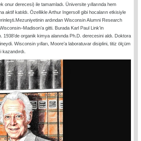
 onur derecesi) ile tamamladı. Üniversite yıllarında hem
if katıldı. Özellikle Arthur Ingersoll gibi hocaların etkisiyle
erinleşti.Mezuniyetinin ardından Wisconsin Alumni Research
Wisconsin–Madison’a gitti. Burada Karl Paul Link’in
. 1938’de organik kimya alanında Ph.D. derecesini aldı. Doktora
ineydi. Wisconsin yılları, Moore’a laboratuvar disiplini, titiz ölçüm
i kazandırdı.