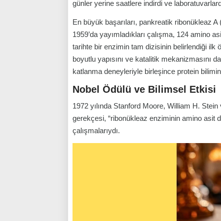
günler yerine saatlere indirdi ve laboratuvarlar
En büyük başarıları, pankreatik ribonükleaz A (
1959’da yayımladıkları çalışma, 124 amino asit
tarihte bir enzimin tam dizisinin belirlendiği ilk
boyutlu yapısını ve katalitik mekanizmasını da
katlanma deneyleriyle birleşince protein bilimin
Nobel Ödülü ve Bilimsel Etkisi
1972 yılında Stanford Moore, William H. Stein
gerekçesi, “ribonükleaz enziminin amino asit dizi
çalışmalarıydı.