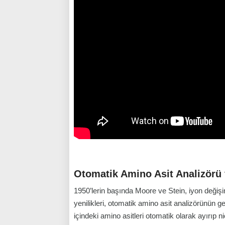
Otomatik Amino Asit Analizörü 
1950’lerin başında Moore ve Stein, iyon değişim
yenilikleri, otomatik amino asit analizörünün gel
içindeki amino asitleri otomatik olarak ayırıp n