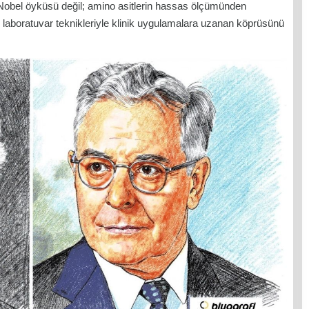
 Nobel öyküsü değil; amino asitlerin hassas ölçümünden
laboratuvar teknikleriyle klinik uygulamalara uzanan köprüsünü