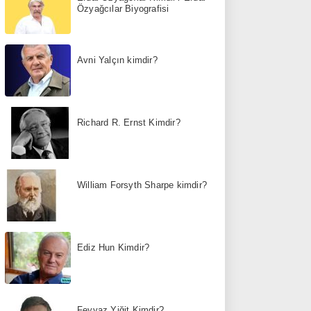
Özyağcılar Biyografisi
Avni Yalçın kimdir?
Richard R. Ernst Kimdir?
William Forsyth Sharpe kimdir?
Ediz Hun Kimdir?
Feyyaz Yiğit Kimdir?