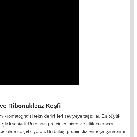
ve Ribonükleaz Keşfi
 kromatografisi tekniklerini ileri seviyeye taşıdılar. En büyük
iştirilmesiydi. Bu cihaz, proteinleri hidrolize ettikten sonra
icel olarak ölçebiliyordu. Bu buluş, protein dizileme çalışmalarını