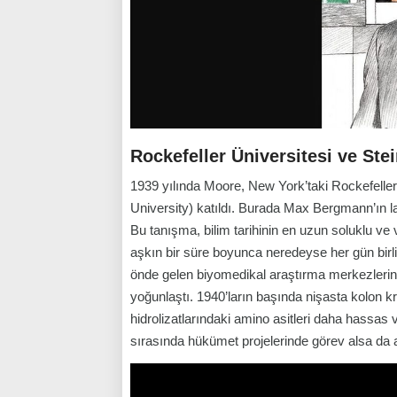
Rockefeller Üniversitesi ve Stein
1939 yılında Moore, New York’taki Rockefeller
University) katıldı. Burada Max Bergmann’ın la
Bu tanışma, bilim tarihinin en uzun soluklu ve v
aşkın bir süre boyunca neredeyse her gün birli
önde gelen biyomedikal araştırma merkezlerin
yoğunlaştı. 1940’ların başında nişasta kolon kro
hidrolizatlarındaki amino asitleri daha hassas
sırasında hükümet projelerinde görev alsa da 