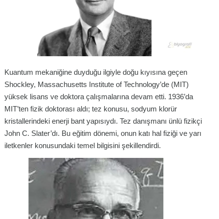
Kuantum mekaniğine duyduğu ilgiyle doğu kıyısına geçen
Shockley, Massachusetts Institute of Technology’de (MIT)
yüksek lisans ve doktora çalışmalarına devam etti. 1936’da
MIT’ten fizik doktorası aldı; tez konusu, sodyum klorür
kristallerindeki enerji bant yapısıydı. Tez danışmanı ünlü fizikçi
John C. Slater’dı. Bu eğitim dönemi, onun katı hal fiziği ve yarı
iletkenler konusundaki temel bilgisini şekillendirdi.