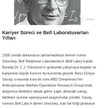
Kariyer Süreci ve Bell Laboratuvarları
Yılları
1936 yılında doktorasını tamamladıktan hemen sonra
Shockley, Bell Telephone Laboratories’e (Bell Labs) katıldı.
Burada Dr. C.J. Davisson’ın grubunda çalışmaya başladı ve
kariyerinin büyük kısmını bu kurumda geçirdi. İkinci Dünya
Savaşı sırasında kısa bir süre ABD Donanması’nın
Antisubmarine Warfare Operations Research Group’unda
araştırma direktörü olarak görev yaptı; denizaltı savaş
taktikleri üzerine operasyonel araştırmalar yürüttü. Savaş
sonrası Bell Labs’e dönen Shockley, katı hal fiziği grubunun