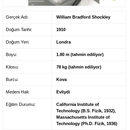
Gerçek Adı:
William Bradford Shockley
Doğum Tarihi:
1910
Doğum Yeri:
Londra
Boyu:
1.80 m (tahmin ediliyor)
Kilosu:
78 kg (tahmin ediliyor)
Burcu:
Kova
Medeni Hali:
Evliydi
Eğitim Durumu:
California Institute of
Technology (B.S. Fizik, 1932),
Massachusetts Institute of
Technology (Ph.D. Fizik, 1936)