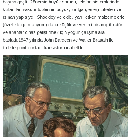
başına geçti. Dönemin büyük sorunu, telefon sistemlerinde
kullanılan vakum tüplerinin büyük, kırılgan, enerji tüketen ve
ısınan yapısıydı. Shockley ve ekibi, yarı iletken malzemelerle
(özellikle germanyum) daha küçük ve verimli bir amplifikatör
ve anahtar cihaz geliştirmek için yoğun çalışmalara
başladı.1947 yılında John Bardeen ve Walter Brattain ile
birlikte point-contact transistörü icat ettiler.