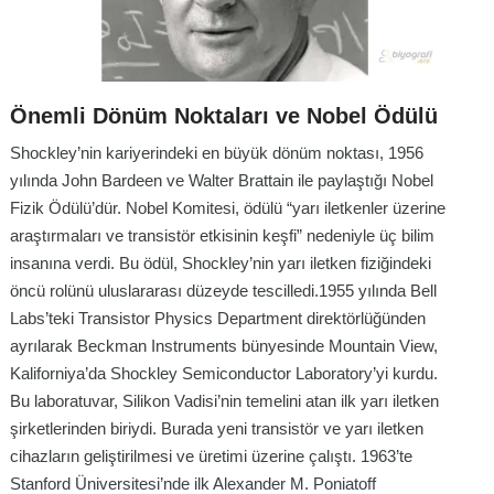
Önemli Dönüm Noktaları ve Nobel Ödülü
Shockley’nin kariyerindeki en büyük dönüm noktası, 1956
yılında John Bardeen ve Walter Brattain ile paylaştığı Nobel
Fizik Ödülü’dür. Nobel Komitesi, ödülü “yarı iletkenler üzerine
araştırmaları ve transistör etkisinin keşfi” nedeniyle üç bilim
insanına verdi. Bu ödül, Shockley’nin yarı iletken fiziğindeki
öncü rolünü uluslararası düzeyde tescilledi.1955 yılında Bell
Labs’teki Transistor Physics Department direktörlüğünden
ayrılarak Beckman Instruments bünyesinde Mountain View,
Kaliforniya’da Shockley Semiconductor Laboratory’yi kurdu.
Bu laboratuvar, Silikon Vadisi’nin temelini atan ilk yarı iletken
şirketlerinden biriydi. Burada yeni transistör ve yarı iletken
cihazların geliştirilmesi ve üretimi üzerine çalıştı. 1963’te
Stanford Üniversitesi’nde ilk Alexander M. Poniatoff