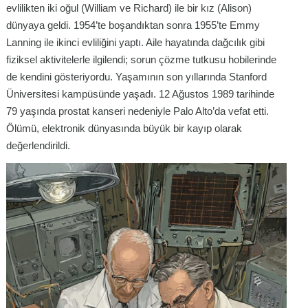
evlilikten iki oğul (William ve Richard) ile bir kız (Alison)
dünyaya geldi. 1954’te boşandıktan sonra 1955’te Emmy
Lanning ile ikinci evliliğini yaptı. Aile hayatında dağcılık gibi
fiziksel aktivitelerle ilgilendi; sorun çözme tutkusu hobilerinde
de kendini gösteriyordu. Yaşamının son yıllarında Stanford
Üniversitesi kampüsünde yaşadı. 12 Ağustos 1989 tarihinde
79 yaşında prostat kanseri nedeniyle Palo Alto’da vefat etti.
Ölümü, elektronik dünyasında büyük bir kayıp olarak
değerlendirildi.