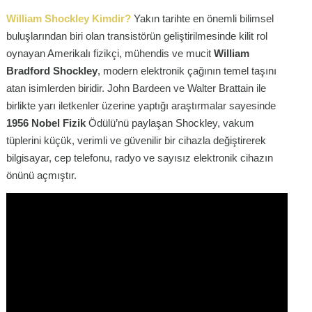
William Shockley Kimdir?
Yakın tarihte en önemli bilimsel
buluşlarından biri olan transistörün geliştirilmesinde kilit rol
oynayan Amerikalı fizikçi, mühendis ve mucit
William
Bradford Shockley
, modern elektronik çağının temel taşını
atan isimlerden biridir. John Bardeen ve Walter Brattain ile
birlikte yarı iletkenler üzerine yaptığı araştırmalar sayesinde
1956 Nobel Fizik
Ödülü’nü paylaşan Shockley, vakum
tüplerini küçük, verimli ve güvenilir bir cihazla değiştirerek
bilgisayar, cep telefonu, radyo ve sayısız elektronik cihazın
önünü açmıştır.