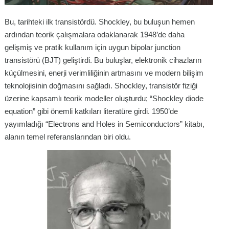
Bu, tarihteki ilk transistördü. Shockley, bu buluşun hemen
ardından teorik çalışmalara odaklanarak 1948’de daha
gelişmiş ve pratik kullanım için uygun bipolar junction
transistörü (BJT) geliştirdi. Bu buluşlar, elektronik cihazların
küçülmesini, enerji verimliliğinin artmasını ve modern bilişim
teknolojisinin doğmasını sağladı. Shockley, transistör fiziği
üzerine kapsamlı teorik modeller oluşturdu; “Shockley diode
equation” gibi önemli katkıları literatüre girdi. 1950’de
yayımladığı “Electrons and Holes in Semiconductors” kitabı,
alanın temel referanslarından biri oldu.