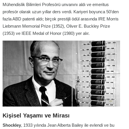
Mühendislik Bilimleri Profesörü unvanını aldı ve emeritus
profesör olarak uzun yıllar ders verdi. Kariyeri boyunca 50’den
fazla ABD patenti aldı; birçok prestijli ödül arasında IRE Morris
Liebmann Memorial Prize (1952), Oliver E. Buckley Prize
(1953) ve IEEE Medal of Honor (1980) yer alır.
Kişisel Yaşamı ve Mirası
Shockley
, 1933 yılında Jean Alberta Bailey ile evlendi ve bu