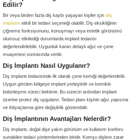
Edilir?
Bir veya birden fazla diş kaybı yaşayan kişiler için
diş
implantı
etkili bir tedavi seçeneği olabilir. Diş eksikliğinin
çiğneme fonksiyonunu, konuşmayı veya estetik görünümü
olumsuz etkilediği durumlarda implant tedavisi
değerlendirilebilir. Uygunluk kararı detaylı ağız ve çene
muayenesi sonrasında verilir.
Diş İmplantı Nasıl Uygulanır?
Diş implantı tedavisinde ilk olarak çene kemiği değerlendirilir.
Uygun görülen bölgeye implant yerleştirilir ve kemikle
bütünleşme süreci beklenir. Bu sürecin ardından implant
üzerine protez diş uygulanır. Tedavi planı kişinin ağız yapısına
ve ihtiyaçlarına göre değişiklik gösterebilir.
Diş İmplantının Avantajları Nelerdir?
Diş implantı, doğal dişe yakın görünüm ve kullanım konforu
sunabilen tedavi yöntemlerinden biridir. Komşu dişlere zarar