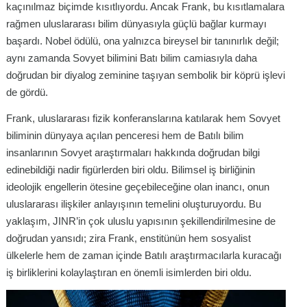
kaçınılmaz biçimde kısıtlıyordu. Ancak Frank, bu kısıtlamalara
rağmen uluslararası bilim dünyasıyla güçlü bağlar kurmayı
başardı. Nobel ödülü, ona yalnızca bireysel bir tanınırlık değil;
aynı zamanda Sovyet bilimini Batı bilim camiasıyla daha
doğrudan bir diyalog zeminine taşıyan sembolik bir köprü işlevi
de gördü.
Frank, uluslararası fizik konferanslarına katılarak hem Sovyet
biliminin dünyaya açılan penceresi hem de Batılı bilim
insanlarının Sovyet araştırmaları hakkında doğrudan bilgi
edinebildiği nadir figürlerden biri oldu. Bilimsel iş birliğinin
ideolojik engellerin ötesine geçebileceğine olan inancı, onun
uluslararası ilişkiler anlayışının temelini oluşturuyordu. Bu
yaklaşım, JINR’in çok uluslu yapısının şekillendirilmesine de
doğrudan yansıdı; zira Frank, enstitünün hem sosyalist
ülkelerle hem de zaman içinde Batılı araştırmacılarla kuracağı
iş birliklerini kolaylaştıran en önemli isimlerden biri oldu.