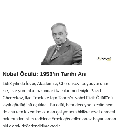
Nobel Ödülü: 1958’in Tarihi Anı
1958 yılında İsveç Akademisi, Cherenkov radyasyonunun
keşfi ve yorumlanmasındaki katkıları nedeniyle Pavel
Cherenkov, Ilya Frank ve Igor Tamm’a Nobel Fizik Ödülü’nü
layık gördüğünü açıkladı. Bu ödül, hem deneysel keşfin hem
de onu teorik zemine oturtan çalışmanın birlikte tescillenmesi
bakımından bilim tarihinde örnek gösterilen ortak başarılardan
biri olarak değerlendirilmektedir.