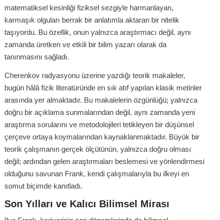
matematiksel kesinliği fiziksel sezgiyle harmanlayan,
karmaşık olguları berrak bir anlatımla aktaran bir nitelik
taşıyordu. Bu özellik, onun yalnızca araştırmacı değil, aynı
zamanda üretken ve etkili bir bilim yazarı olarak da
tanınmasını sağladı.
Cherenkov radyasyonu üzerine yazdığı teorik makaleler,
bugün hâlâ fizik literatüründe en sık atıf yapılan klasik metinler
arasında yer almaktadır. Bu makalelerin özgünlüğü; yalnızca
doğru bir açıklama sunmalarından değil, aynı zamanda yeni
araştırma sorularını ve metodolojileri tetikleyen bir düşünsel
çerçeve ortaya koymalarından kaynaklanmaktadır. Büyük bir
teorik çalışmanın gerçek ölçütünün, yalnızca doğru olması
değil; ardından gelen araştırmaları beslemesi ve yönlendirmesi
olduğunu savunan Frank, kendi çalışmalarıyla bu ilkeyi en
somut biçimde kanıtladı.
Son Yılları ve Kalıcı Bilimsel Mirası