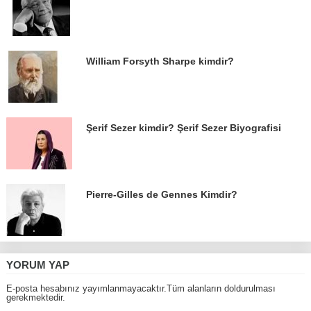
William Forsyth Sharpe kimdir?
Şerif Sezer kimdir? Şerif Sezer Biyografisi
Pierre-Gilles de Gennes Kimdir?
YORUM YAP
E-posta hesabınız yayımlanmayacaktır.Tüm alanların doldurulması
gerekmektedir.