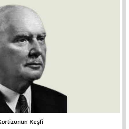
 Kortizonun Keşfi