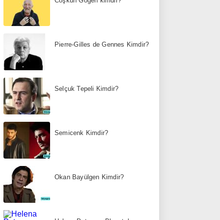
Coşkun Göğen kimdir?
Pierre-Gilles de Gennes Kimdir?
Selçuk Tepeli Kimdir?
Semicenk Kimdir?
Okan Bayülgen Kimdir?