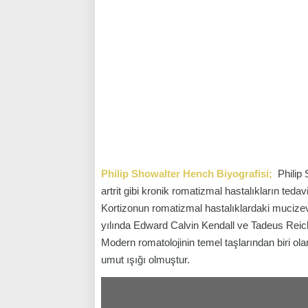
Philip Showalter Hench Biyografisi;
Philip 
artrit gibi kronik romatizmal hastalıkların ted
Kortizonun romatizmal hastalıklardaki mucizevi
yılında Edward Calvin Kendall ve Tadeus Reichs
Modern romatolojinin temel taşlarından biri o
umut ışığı olmuştur.