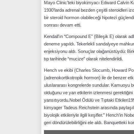
Mayo Clinic’teki biyokimyacı Edward Calvin Ke
1930’larda adrenal bezden çeşitli steroidleri iz
bir steroid hormon olabileceği hipotezi güçlen
sonrası devam etti.
Kendall’ın “Compound E” (Bileşik E) olarak adla
deneme yapıldı. Tekerlekli sandalyeye mahkum, ş
enjeksiyonu aldı. Sonuçlar olağanüstüydü: Birk
tıp tarihinde “mucize” olarak nitelendirildi.
Hench ve ekibi (Charles Slocumb, Howard Poll
(adrenokortikotropik hormon) ile de benzer etk
uluslararası kongrelerde sundular. Kamuoyu 
olduğunu ve yan etkilerin izlenmesi gerektiğini
yansıtıyordu.Nobel Ödülü ve Tıptaki Etkileri19
kimyager Tadeus Reichstein arasında paylaşıld
biyolojik etkileriyle ilgili keşifler.” Hench’i
geri döndürülebilirliğini ele aldı. Banquetteki 