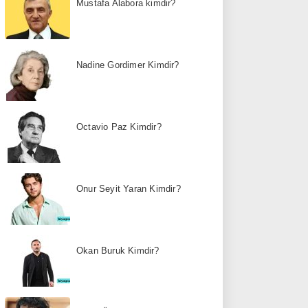
Mustafa Alabora kimdir?
Nadine Gordimer Kimdir?
Octavio Paz Kimdir?
Onur Seyit Yaran Kimdir?
Okan Buruk Kimdir?