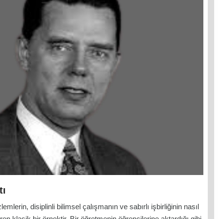
tı
emlerin, disiplinli bilimsel çalışmanın ve sabırlı işbirliğinin nasıl
en klasik bir örnektir. Bir öğretmenin öğrencilerine aktardığı gibi,