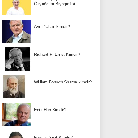
Özyağcılar Biyografisi
Avni Yalçın kimdir?
Richard R. Ernst Kimdir?
William Forsyth Sharpe kimdir?
Ediz Hun Kimdir?
Feyyaz Yiğit Kimdir?