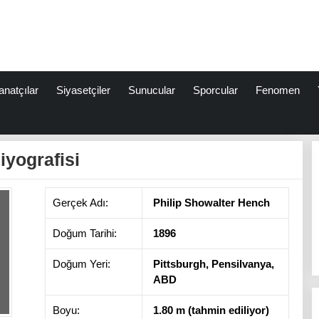
anatçılar
Siyasetçiler
Sunucular
Sporcular
Fenomen
iyografisi
Gerçek Adı:
Philip Showalter Hench
Doğum Tarihi:
1896
Doğum Yeri:
Pittsburgh, Pensilvanya,
ABD
Boyu:
1.80 m (tahmin ediliyor)