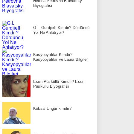
Helena Petrovna Blavatsky
Biyografisi
G.I. Gurdjieff Kimdir? Dördüncü
Yol Ne Anlatıyor?
Kasyopyalılar Kimdir?
Kasyopyalılar ve Laura Bilgileri
Esen Püsküllü Kimdir? Esen
Püsküllü Biyografisi
Köksal Engür kimdir?