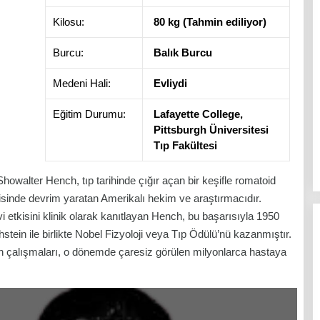
Kilosu:
80 kg (Tahmin ediliyor)
Burcu:
Balık Burcu
Medeni Hali:
Evliydi
Eğitim Durumu:
Lafayette College,
Pittsburgh Üniversitesi
Tıp Fakültesi
Showalter Hench, tıp tarihinde çığır açan bir keşifle romatoid
avisinde devrim yaratan Amerikalı hekim ve araştırmacıdır.
 etkisini klinik olarak kanıtlayan Hench, bu başarısıyla 1950
tein ile birlikte Nobel Fizyoloji veya Tıp Ödülü’nü kazanmıştır.
lan çalışmaları, o dönemde çaresiz görülen milyonlarca hastaya