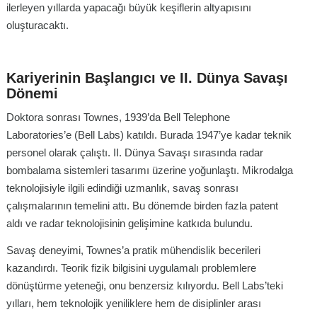
ilerleyen yıllarda yapacağı büyük keşiflerin altyapısını
oluşturacaktı.
Kariyerinin Başlangıcı ve II. Dünya Savaşı
Dönemi
Doktora sonrası Townes, 1939’da Bell Telephone
Laboratories’e (Bell Labs) katıldı. Burada 1947’ye kadar teknik
personel olarak çalıştı. II. Dünya Savaşı sırasında radar
bombalama sistemleri tasarımı üzerine yoğunlaştı. Mikrodalga
teknolojisiyle ilgili edindiği uzmanlık, savaş sonrası
çalışmalarının temelini attı. Bu dönemde birden fazla patent
aldı ve radar teknolojisinin gelişimine katkıda bulundu.
Savaş deneyimi, Townes’a pratik mühendislik becerileri
kazandırdı. Teorik fizik bilgisini uygulamalı problemlere
dönüştürme yeteneği, onu benzersiz kılıyordu. Bell Labs’teki
yılları, hem teknolojik yeniliklere hem de disiplinler arası