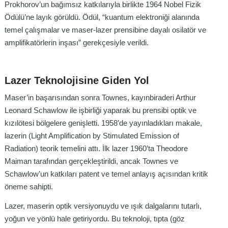
Prokhorov’un bağımsız katkılarıyla birlikte 1964 Nobel Fizik
Ödülü’ne layık görüldü. Ödül, “kuantum elektroniği alanında
temel çalışmalar ve maser-lazer prensibine dayalı osilatör ve
amplifikatörlerin inşası” gerekçesiyle verildi.
Lazer Teknolojisine Giden Yol
Maser’in başarısından sonra Townes, kayınbiraderi Arthur
Leonard Schawlow ile işbirliği yaparak bu prensibi optik ve
kızılötesi bölgelere genişletti. 1958’de yayınladıkları makale,
lazerin (Light Amplification by Stimulated Emission of
Radiation) teorik temelini attı. İlk lazer 1960’ta Theodore
Maiman tarafından gerçekleştirildi, ancak Townes ve
Schawlow’un katkıları patent ve temel anlayış açısından kritik
öneme sahipti.
Lazer, maserin optik versiyonuydu ve ışık dalgalarını tutarlı,
yoğun ve yönlü hale getiriyordu. Bu teknoloji, tıpta (göz