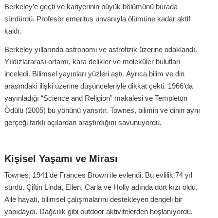
Berkeley’e geçti ve kariyerinin büyük bölümünü burada
sürdürdü. Profesör emeritus unvanıyla ölümüne kadar aktif
kaldı.
Berkeley yıllarında astronomi ve astrofizik üzerine odaklandı.
Yıldızlararası ortamı, kara delikler ve moleküler bulutları
inceledi. Bilimsel yayınları yüzleri aştı. Ayrıca bilim ve din
arasındaki ilişki üzerine düşünceleriyle dikkat çekti. 1966’da
yayınladığı “Science and Religion” makalesi ve Templeton
Ödülü (2005) bu yönünü yansıtır. Townes, bilimin ve dinin aynı
gerçeği farklı açılardan araştırdığını savunuyordu.
Kişisel Yaşamı ve Mirası
Townes, 1941’de Frances Brown ile evlendi. Bu evlilik 74 yıl
sürdü. Çiftin Linda, Ellen, Carla ve Holly adında dört kızı oldu.
Aile hayatı, bilimsel çalışmalarını destekleyen dengeli bir
yapıdaydı. Dağcılık gibi outdoor aktivitelerden hoşlanıyordu.