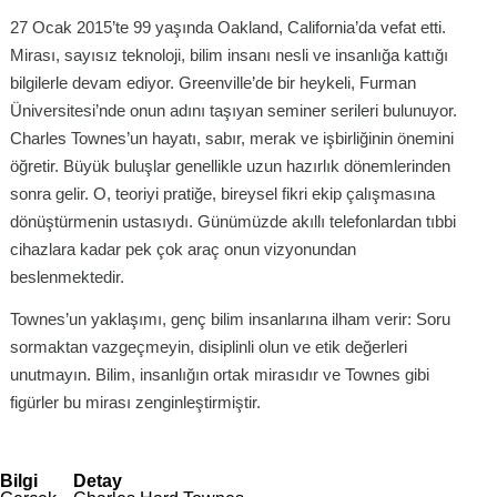
27 Ocak 2015’te 99 yaşında Oakland, California’da vefat etti.
Mirası, sayısız teknoloji, bilim insanı nesli ve insanlığa kattığı
bilgilerle devam ediyor. Greenville’de bir heykeli, Furman
Üniversitesi’nde onun adını taşıyan seminer serileri bulunuyor.
Charles Townes’un hayatı, sabır, merak ve işbirliğinin önemini
öğretir. Büyük buluşlar genellikle uzun hazırlık dönemlerinden
sonra gelir. O, teoriyi pratiğe, bireysel fikri ekip çalışmasına
dönüştürmenin ustasıydı. Günümüzde akıllı telefonlardan tıbbi
cihazlara kadar pek çok araç onun vizyonundan
beslenmektedir.
Townes’un yaklaşımı, genç bilim insanlarına ilham verir: Soru
sormaktan vazgeçmeyin, disiplinli olun ve etik değerleri
unutmayın. Bilim, insanlığın ortak mirasıdır ve Townes gibi
figürler bu mirası zenginleştirmiştir.
Bilgi
Detay