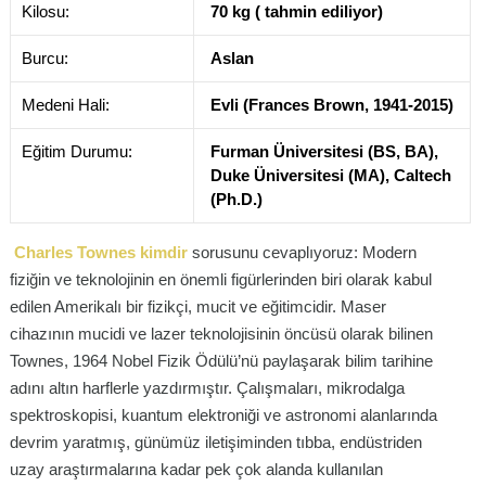
Kilosu:
70 kg ( tahmin ediliyor)
Burcu:
Aslan
Medeni Hali:
Evli (Frances Brown, 1941-2015)
Eğitim Durumu:
Furman Üniversitesi (BS, BA),
Duke Üniversitesi (MA), Caltech
(Ph.D.)
Charles Townes kimdir
sorusunu cevaplıyoruz: Modern
fiziğin ve teknolojinin en önemli figürlerinden biri olarak kabul
edilen Amerikalı bir fizikçi, mucit ve eğitimcidir. Maser
cihazının mucidi ve lazer teknolojisinin öncüsü olarak bilinen
Townes, 1964 Nobel Fizik Ödülü’nü paylaşarak bilim tarihine
adını altın harflerle yazdırmıştır. Çalışmaları, mikrodalga
spektroskopisi, kuantum elektroniği ve astronomi alanlarında
devrim yaratmış, günümüz iletişiminden tıbba, endüstriden
uzay araştırmalarına kadar pek çok alanda kullanılan