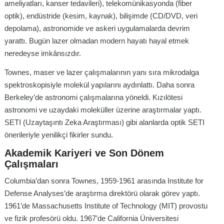
ameliyatları, kanser tedavileri), telekomünikasyonda (fiber
optik), endüstride (kesim, kaynak), bilişimde (CD/DVD, veri
depolama), astronomide ve askeri uygulamalarda devrim
yarattı. Bugün lazer olmadan modern hayatı hayal etmek
neredeyse imkânsızdır.
Townes, maser ve lazer çalışmalarının yanı sıra mikrodalga
spektroskopisiyle molekül yapılarını aydınlattı. Daha sonra
Berkeley’de astronomi çalışmalarına yöneldi. Kızılötesi
astronomi ve uzaydaki moleküller üzerine araştırmalar yaptı.
SETI (Uzaytaşıntı Zeka Araştırması) gibi alanlarda optik SETI
önerileriyle yenilikçi fikirler sundu.
Akademik Kariyeri ve Son Dönem
Çalışmaları
Columbia’dan sonra Townes, 1959-1961 arasında Institute for
Defense Analyses’de araştırma direktörü olarak görev yaptı.
1961’de Massachusetts Institute of Technology (MIT) provostu
ve fizik profesörü oldu. 1967’de California Üniversitesi