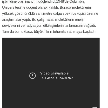
işbirliğine olan inancını güçlendirdi.1948’de Columbia
Üniversitesi’ne doçent olarak katıldı. Burada moleküllerin
yüksek çözünürlüklü santimetre dalga spektroskopisi üzerine
araştırmalar yaptı. Bu çalışmalar, moleküllerin enerji
seviyelerini ve radyasyon etkileşimlerini anlamasını sağladı.
Tam da bu noktada, büyük fikrin tohumları atılmaya başladı.