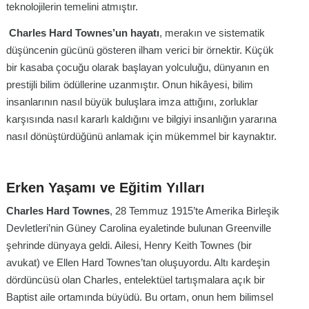
teknolojilerin temelini atmıştır.
Charles Hard Townes’un hayatı
, merakın ve sistematik
düşüncenin gücünü gösteren ilham verici bir örnektir. Küçük
bir kasaba çocuğu olarak başlayan yolculuğu, dünyanın en
prestijli bilim ödüllerine uzanmıştır. Onun hikâyesi, bilim
insanlarının nasıl büyük buluşlara imza attığını, zorluklar
karşısında nasıl kararlı kaldığını ve bilgiyi insanlığın yararına
nasıl dönüştürdüğünü anlamak için mükemmel bir kaynaktır.
Erken Yaşamı ve Eğitim Yılları
Charles Hard Townes
, 28 Temmuz 1915’te Amerika Birleşik
Devletleri’nin Güney Carolina eyaletinde bulunan Greenville
şehrinde dünyaya geldi. Ailesi, Henry Keith Townes (bir
avukat) ve Ellen Hard Townes’tan oluşuyordu. Altı kardeşin
dördüncüsü olan Charles, entelektüel tartışmalara açık bir
Baptist aile ortamında büyüdü. Bu ortam, onun hem bilimsel