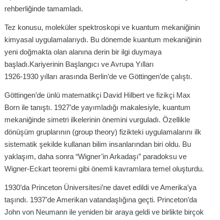
rehberliğinde tamamladı.
Tez konusu, moleküler spektroskopi ve kuantum mekaniğinin
kimyasal uygulamalarıydı. Bu dönemde kuantum mekaniğinin
yeni doğmakta olan alanına derin bir ilgi duymaya
başladı.Kariyerinin Başlangıcı ve Avrupa Yılları
1926-1930 yılları arasında Berlin’de ve Göttingen’de çalıştı.
Göttingen’de ünlü matematikçi David Hilbert ve fizikçi Max
Born ile tanıştı. 1927’de yayımladığı makalesiyle, kuantum
mekaniğinde simetri ilkelerinin önemini vurguladı. Özellikle
dönüşüm gruplarının (group theory) fizikteki uygulamalarını ilk
sistematik şekilde kullanan bilim insanlarından biri oldu. Bu
yaklaşım, daha sonra “Wigner’in Arkadaşı” paradoksu ve
Wigner-Eckart teoremi gibi önemli kavramlara temel oluşturdu.
1930’da Princeton Üniversitesi’ne davet edildi ve Amerika’ya
taşındı. 1937’de Amerikan vatandaşlığına geçti. Princeton’da
John von Neumann ile yeniden bir araya geldi ve birlikte birçok