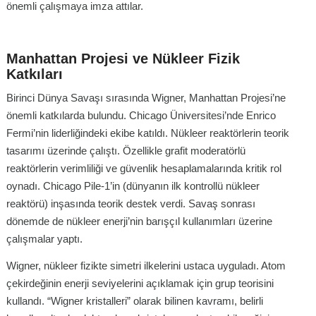
önemli çalışmaya imza attılar.
Manhattan Projesi ve Nükleer Fizik
Katkıları
Birinci Dünya Savaşı sırasında Wigner, Manhattan Projesi’ne
önemli katkılarda bulundu. Chicago Üniversitesi’nde Enrico
Fermi’nin liderliğindeki ekibe katıldı. Nükleer reaktörlerin teorik
tasarımı üzerinde çalıştı. Özellikle grafit moderatörlü
reaktörlerin verimliliği ve güvenlik hesaplamalarında kritik rol
oynadı. Chicago Pile-1’in (dünyanın ilk kontrollü nükleer
reaktörü) inşasında teorik destek verdi. Savaş sonrası
dönemde de nükleer enerji’nin barışçıl kullanımları üzerine
çalışmalar yaptı.
Wigner, nükleer fizikte simetri ilkelerini ustaca uyguladı. Atom
çekirdeğinin enerji seviyelerini açıklamak için grup teorisini
kullandı. “Wigner kristalleri” olarak bilinen kavramı, belirli