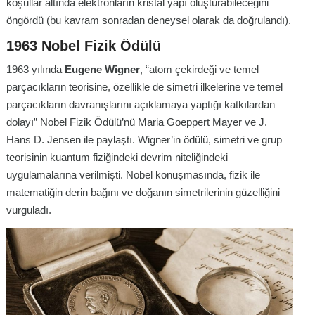
koşullar altında elektronların kristal yapı oluşturabileceğini
öngördü (bu kavram sonradan deneysel olarak da doğrulandı).
1963 Nobel Fizik Ödülü
1963 yılında
Eugene Wigner
, “atom çekirdeği ve temel
parçacıkların teorisine, özellikle de simetri ilkelerine ve temel
parçacıkların davranışlarını açıklamaya yaptığı katkılardan
dolayı” Nobel Fizik Ödülü’nü Maria Goeppert Mayer ve J.
Hans D. Jensen ile paylaştı. Wigner’in ödülü, simetri ve grup
teorisinin kuantum fiziğindeki devrim niteliğindeki
uygulamalarına verilmişti. Nobel konuşmasında, fizik ile
matematiğin derin bağını ve doğanın simetrilerinin güzelliğini
vurguladı.