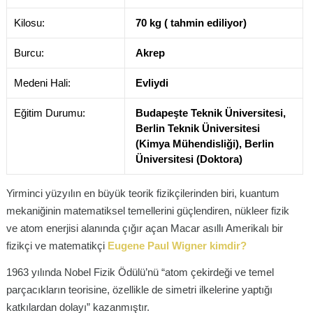
Kilosu:
70 kg ( tahmin ediliyor)
Burcu:
Akrep
Medeni Hali:
Evliydi
Eğitim Durumu:
Budapeşte Teknik Üniversitesi,
Berlin Teknik Üniversitesi
(Kimya Mühendisliği), Berlin
Üniversitesi (Doktora)
Yirminci yüzyılın en büyük teorik fizikçilerinden biri, kuantum
mekaniğinin matematiksel temellerini güçlendiren, nükleer fizik
ve atom enerjisi alanında çığır açan Macar asıllı Amerikalı bir
fizikçi ve matematikçi
Eugene Paul Wigner kimdir?
1963 yılında Nobel Fizik Ödülü’nü “atom çekirdeği ve temel
parçacıkların teorisine, özellikle de simetri ilkelerine yaptığı
katkılardan dolayı” kazanmıştır.