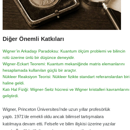
Diğer Önemli Katkıları
Wigner’in Arkadaşı Paradoksu: Kuantum ölçüm problemi ve bilincin
rolü üzerine ünlü bir düşünce deneyidir.
Wigner-Eckart Teoremi: Kuantum mekaniğinde matris elemanlarını
hesaplamada kullanılan güçlü bir araçtır.
Nükleer Reaksiyon Teorisi: Nükleer fizikte standart referanslardan biri
haline geldi.
Katı Hal Fiziği: Wigner-Seitz hücresi ve Wigner kristalleri kavramlarını
geliştirdi.
Wigner, Princeton Üniversitesi’nde uzun yıllar profesörlük
yaptı. 1971’de emekli oldu ancak bilimsel tartışmalara
katılmaya devam etti. Felsefe ve bilim ilişkisi üzerine yazılar