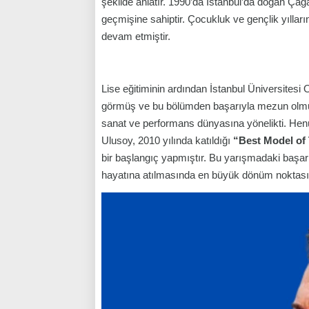
şekilde anlatır. 1990’da İstanbul’da doğan Çağ
geçmişine sahiptir. Çocukluk ve gençlik yılları
devam etmiştir.
Lise eğitiminin ardından İstanbul Üniversite
görmüş ve bu bölümden başarıyla mezun olmuş
sanat ve performans dünyasına yönelikti. Henüz
Ulusoy, 2010 yılında katıldığı
“Best Model of
bir başlangıç yapmıştır. Bu yarışmadaki başar
hayatına atılmasında en büyük dönüm noktası