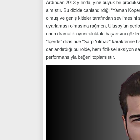
Ardından 2013 yılında, yine büyük bir prodüks
almıştır. Bu dizide canlandırdığı “Yaman Kope
olmuş ve geniş kitleler tarafından sevilmesini
uyarlaması olmasına rağmen, Ulusoy’un perfor
onun dramatik oyunculuktaki başarısını gözler 
“İçerde” dizisinde “Sarp Yılmaz” karakterine ha
canlandırdığı bu rolde, hem fiziksel aksiyon sa
performansıyla beğeni toplamıştır.