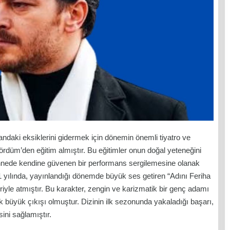
daki eksiklerini gidermek için dönemin önemli tiyatro ve
rdüm’den eğitim almıştır. Bu eğitimler onun doğal yeteneğini
 sahnede kendine güvenen bir performans sergilemesine olanak
1 yılında, yayınlandığı dönemde büyük ses getiren “Adını Feriha
iyle atmıştır. Bu karakter, zengin ve karizmatik bir genç adamı
k büyük çıkışı olmuştur. Dizinin ilk sezonunda yakaladığı başarı,
ini sağlamıştır.