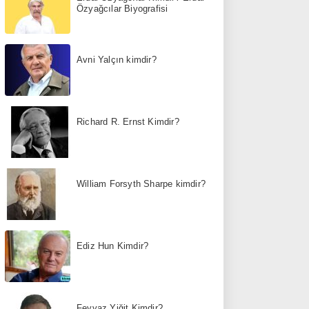
Özyağcılar Biyografisi
Avni Yalçın kimdir?
Richard R. Ernst Kimdir?
William Forsyth Sharpe kimdir?
Ediz Hun Kimdir?
Feyyaz Yiğit Kimdir?