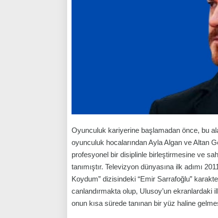
Oyunculuk kariyerine başlamadan önce, bu alan
oyunculuk hocalarından Ayla Algan ve Altan Gö
profesyonel bir disiplinle birleştirmesine ve
tanımıştır. Televizyon dünyasına ilk adımı 201
Koydum” dizisindeki “Emir Sarrafoğlu” karakter
canlandırmakta olup, Ulusoy’un ekranlardaki il
onun kısa sürede tanınan bir yüz haline gelmes