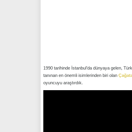
1990 tarihinde İstanbul’da dünyaya gelen, Tür
tanınan en önemli isimlerinden biri olan
Çağata
oyuncuyu araştırdık.