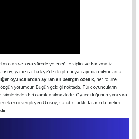
ım atan ve kısa sürede yeteneği, disiplini ve karizmatik
lusoy, yalnızca Türkiye’de değil, dünya çapında milyonlarca
iğer oyunculardan ayıran en belirgin özellik
, her rolüne
iği özgün yorumdur. Bugün geldiği noktada, Türk oyuncuların
ge isimlerinden biri olarak anılmaktadır. Oyunculuğunun yanı sıra
eneklerini sergileyen Ulusoy, sanatın farklı dallarında üretim
dir.