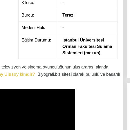
Kilosu:
-
Burcu:
Terazi
Medeni Hali:
-
Eğitim Durumu:
İstanbul Üniversitesi
Orman Fakültesi Sulama
Sistemleri (mezun)
k televizyon ve sinema oyunculuğunun uluslararası alanda
y Ulusoy kimdir?
Biyografi.biz sitesi olarak bu ünlü ve başarılı