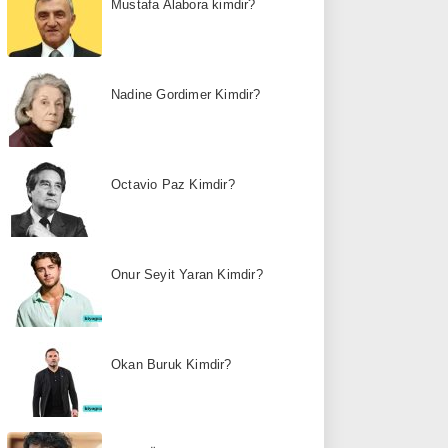
Mustafa Alabora kimdir?
Nadine Gordimer Kimdir?
Octavio Paz Kimdir?
Onur Seyit Yaran Kimdir?
Okan Buruk Kimdir?