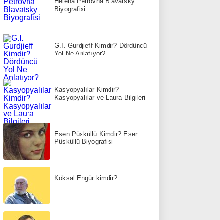
Helena Petrovna Blavatsky
Biyografisi
G.I. Gurdjieff Kimdir? Dördüncü
Yol Ne Anlatıyor?
Kasyopyalılar Kimdir?
Kasyopyalılar ve Laura Bilgileri
Esen Püsküllü Kimdir? Esen
Püsküllü Biyografisi
Köksal Engür kimdir?