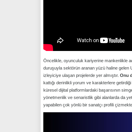
Öncelikle, oyunculuk kariyerine mankenlikle ad
duruşuyla sektörün aranan yüzü haline gelen U
izleyiciye ulaşan projelerde yer almıştır.
Onu d
kattığı derinlikli yorum ve karakterlere getird
küresel dijital platformlardaki başarısının sim
yönetmenlik ve senaristlik gibi alanlarda da yet
yapabilen çok yönlü bir sanatçı profili çizmekte