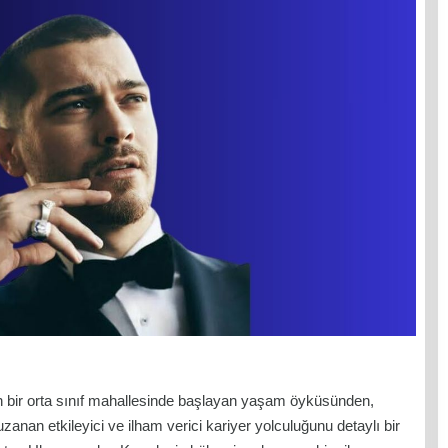
n bir orta sınıf mahallesinde başlayan yaşam öyküsünden,
uzanan etkileyici ve ilham verici kariyer yolculuğunu detaylı bir