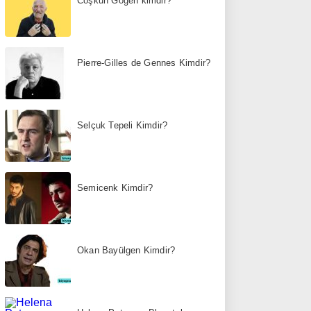
Coşkun Göğen kimdir?
Pierre-Gilles de Gennes Kimdir?
Selçuk Tepeli Kimdir?
Semicenk Kimdir?
Okan Bayülgen Kimdir?