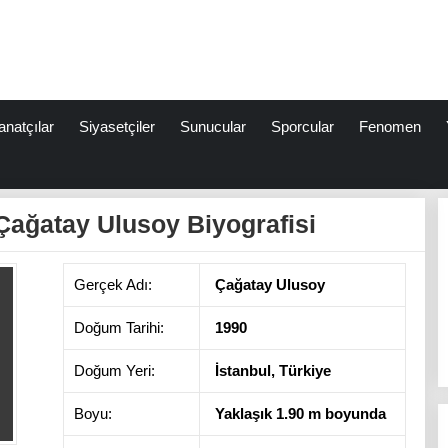
anatçılar
Siyasetçiler
Sunucular
Sporcular
Fenomen
Çağatay Ulusoy Biyografisi
Gerçek Adı:
Çağatay Ulusoy
Doğum Tarihi:
1990
Doğum Yeri:
İstanbul, Türkiye
Boyu:
Yaklaşık 1.90 m boyunda