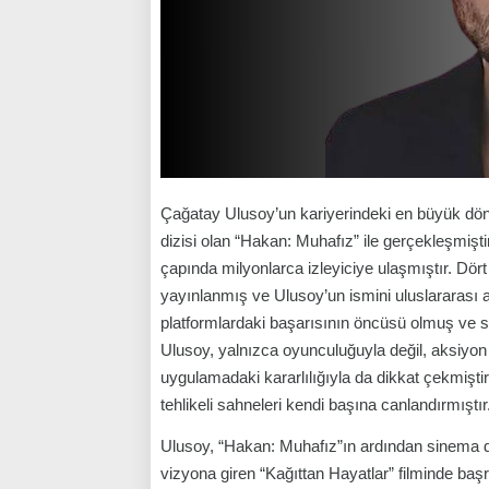
Çağatay Ulusoy’un kariyerindeki en büyük dönüm 
dizisi olan “Hakan: Muhafız” ile gerçekleşmişt
çapında milyonlarca izleyiciye ulaşmıştır. Dö
yayınlanmış ve Ulusoy’un ismini uluslararası a
platformlardaki başarısının öncüsü olmuş ve sek
Ulusoy, yalnızca oyunculuğuyla değil, aksiyon
uygulamadaki kararlılığıyla da dikkat çekmişti
tehlikeli sahneleri kendi başına canlandırmıştır
Ulusoy, “Hakan: Muhafız”ın ardından sinema dü
vizyona giren “Kağıttan Hayatlar” filminde başr