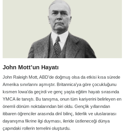
John Mott’un Hayatı
John Raleigh Mott, ABD’de doğmuş olsa da etkisi kısa sürede
Amerika sınırlarını aşmıştır. Britannica’ya göre çocukluğunu
kısmen Iowa’da geçirdi ve genç yaşta eğitim hayatı sırasında
YMCA ile tanıştı. Bu tanışma, onun tüm kariyerini belirleyen en
önemli dönüm noktalarından biri oldu. Gençlik yıllarından
itibaren öğrenciler arasında dinî bilinç, liderlik ve uluslararası
dayanışma fikrine ilgi duyması, ileride üstleneceği dünya
çapındaki rollerin temelini oluşturdu.