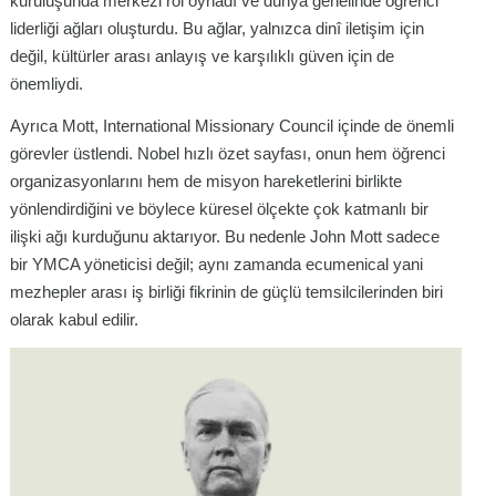
kuruluşunda merkezi rol oynadı ve dünya genelinde öğrenci
liderliği ağları oluşturdu. Bu ağlar, yalnızca dinî iletişim için
değil, kültürler arası anlayış ve karşılıklı güven için de
önemliydi.
Ayrıca Mott, International Missionary Council içinde de önemli
görevler üstlendi. Nobel hızlı özet sayfası, onun hem öğrenci
organizasyonlarını hem de misyon hareketlerini birlikte
yönlendirdiğini ve böylece küresel ölçekte çok katmanlı bir
ilişki ağı kurduğunu aktarıyor. Bu nedenle John Mott sadece
bir YMCA yöneticisi değil; aynı zamanda ecumenical yani
mezhepler arası iş birliği fikrinin de güçlü temsilcilerinden biri
olarak kabul edilir.