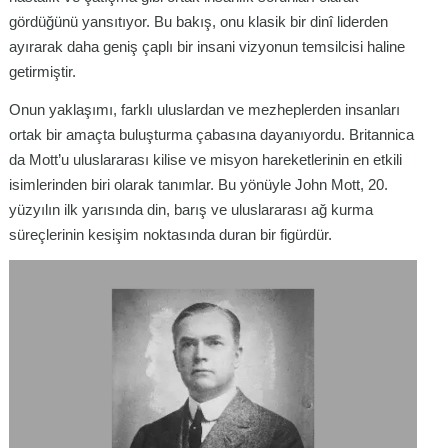
gördüğünü yansıtıyor. Bu bakış, onu klasik bir dinî liderden
ayırarak daha geniş çaplı bir insani vizyonun temsilcisi haline
getirmiştir.
Onun yaklaşımı, farklı uluslardan ve mezheplerden insanları
ortak bir amaçta buluşturma çabasına dayanıyordu. Britannica
da Mott’u uluslararası kilise ve misyon hareketlerinin en etkili
isimlerinden biri olarak tanımlar. Bu yönüyle John Mott, 20.
yüzyılın ilk yarısında din, barış ve uluslararası ağ kurma
süreçlerinin kesişim noktasında duran bir figürdür.