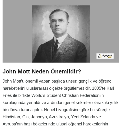
John Mott Neden Önemlidir?
John Mott’u önemli yapan başlıca unsur, gençlik ve öğrenci
hareketlerini uluslararası ölçekte örgütlemesidir. 1895’te Karl
Fries ile birlikte World’s Student Christian Federation’ın
kuruluşunda yer aldı ve ardından genel sekreter olarak iki yıllık
bir dünya turuna çıktı. Nobel biyografisine göre bu süreçte
Hindistan, Çin, Japonya, Avustralya, Yeni Zelanda ve
Avrupa’nın bazı bölgelerinde ulusal öğrenci hareketlerinin