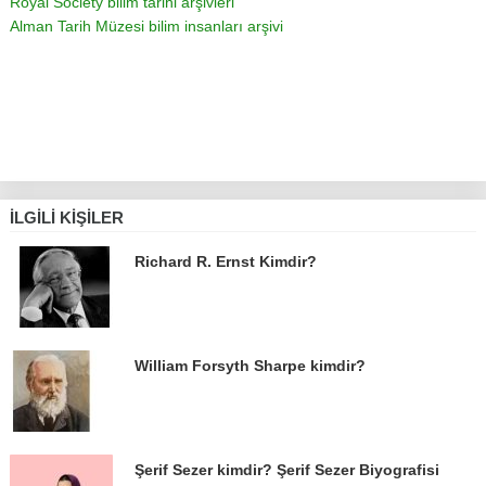
Royal Society bilim tarihi arşivleri
Alman Tarih Müzesi bilim insanları arşivi
İLGILI KIŞILER
Richard R. Ernst Kimdir?
William Forsyth Sharpe kimdir?
Şerif Sezer kimdir? Şerif Sezer Biyografisi