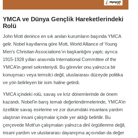
YMCA ve Dünya Gençlik Hareketlerindeki
Rolü
John Mott denince en sık anılan kurumların başında YMCA
gelir. Nobel kayıtlarına göre Mott, World Alliance of Young
Men’s Christian Associations’ın başkanlığını yaptı; ayrıca
1915-1928 yılları arasında International Committee of the
YMCA’in genel sekreteriydi. Bu görevler onu yalnızca bir
konuşmacı veya temsilci değil, uluslararası düzeyde politika
ve yön belirleyen bir isim haline getirdi.
YMCA içindeki rolü, savaş ve kriz dönemlerinde de önem
kazandı. Nobel’in barış temalı değerlendirmelerinde, YMCA’in
özellikle savaş esirlerine ve zor durumdaki insanlara yardım
ulaştıran insani çalışmalar içinde yer aldığı belirtilir. Bu
çerçevede Mott’un çalışmaları yalnızca dinî örgütlenme değil,
insani yardım ve uluslararası dayanışma açısından da değer