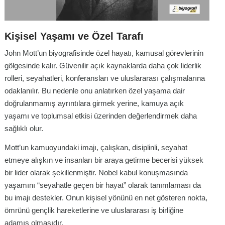
Kişisel Yaşamı ve Özel Tarafı
John Mott’un biyografisinde özel hayatı, kamusal görevlerinin
gölgesinde kalır. Güvenilir açık kaynaklarda daha çok liderlik
rolleri, seyahatleri, konferansları ve uluslararası çalışmalarına
odaklanılır. Bu nedenle onu anlatırken özel yaşama dair
doğrulanmamış ayrıntılara girmek yerine, kamuya açık
yaşamı ve toplumsal etkisi üzerinden değerlendirmek daha
sağlıklı olur.
Mott’un kamuoyundaki imajı, çalışkan, disiplinli, seyahat
etmeye alışkın ve insanları bir araya getirme becerisi yüksek
bir lider olarak şekillenmiştir. Nobel kabul konuşmasında
yaşamını “seyahatle geçen bir hayat” olarak tanımlaması da
bu imajı destekler. Onun kişisel yönünü en net gösteren nokta,
ömrünü gençlik hareketlerine ve uluslararası iş birliğine
adamış olmasıdır.