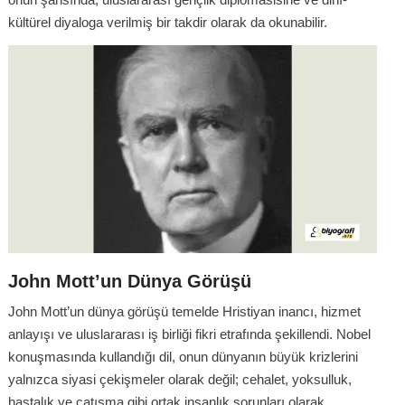
kültürel diyaloga verilmiş bir takdir olarak da okunabilir.
John Mott’un Dünya Görüşü
John Mott’un dünya görüşü temelde Hristiyan inancı, hizmet
anlayışı ve uluslararası iş birliği fikri etrafında şekillendi. Nobel
konuşmasında kullandığı dil, onun dünyanın büyük krizlerini
yalnızca siyasi çekişmeler olarak değil; cehalet, yoksulluk,
hastalık ve çatışma gibi ortak insanlık sorunları olarak