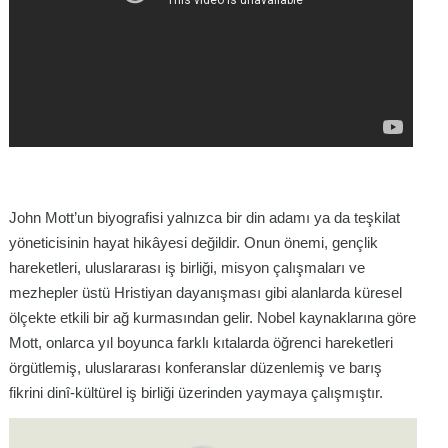
John Mott’un biyografisi yalnızca bir din adamı ya da teşkilat
yöneticisinin hayat hikâyesi değildir. Onun önemi, gençlik
hareketleri, uluslararası iş birliği, misyon çalışmaları ve
mezhepler üstü Hristiyan dayanışması gibi alanlarda küresel
ölçekte etkili bir ağ kurmasından gelir. Nobel kaynaklarına göre
Mott, onlarca yıl boyunca farklı kıtalarda öğrenci hareketleri
örgütlemiş, uluslararası konferanslar düzenlemiş ve barış
fikrini dinî-kültürel iş birliği üzerinden yaymaya çalışmıştır.