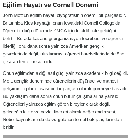
Eğitim Hayatı ve Cornell Dönemi
John Mott’un eğitim hayatı biyografisinin önemli bir parçasıdır.
Britannica Kids kaynağı, onun Iowa’daki Cornell College’da
öğrenci olduğu dönemde YMCA içinde aktif hale geldiğini
belirtir. Burada kazandığı organizasyon tecrübesi ve öğrenci
liderliği, onu daha sonra yalnızca Amerikan gençlik
çevrelerinde değil, uluslararası öğrenci hareketlerinde de öne
çıkaran temel unsur oldu.
Onun eğitimden aldığı asıl güç, yalnızca akademik bilgi değildi.
Mott, gençlik döneminde öğrencilerin düşünsel ve manevi
gelişimini toplum inşasının bir parçası olarak görmeye başladı.
Bu yaklaşım daha sonra onun bütün çalışmalarına yansıdı.
Öğrencileri yalnızca eğitim gören bireyler olarak değil,
geleceğin kilise ve devlet liderleri olarak değerlendirmesi,
Nobel kaynaklarında da vurgulanan temel bakış açılarından
biridir.