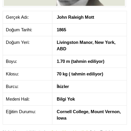
Gerçek Adı:
John Raleigh Mott
Doğum Tarihi:
1865
Doğum Yeri:
Livingston Manor, New York,
ABD
Boyu:
1.70 m (tahmin ediliyor)
Kilosu:
70 kg ( tahmin ediliyor)
Burcu:
İkizler
Medeni Hali:
Bilgi Yok
Eğitim Durumu:
Cornell College, Mount Vernon,
Iowa