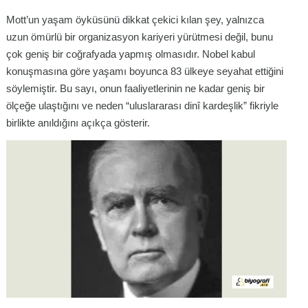
Mott’un yaşam öyküsünü dikkat çekici kılan şey, yalnızca
uzun ömürlü bir organizasyon kariyeri yürütmesi değil, bunu
çok geniş bir coğrafyada yapmış olmasıdır. Nobel kabul
konuşmasına göre yaşamı boyunca 83 ülkeye seyahat ettiğini
söylemiştir. Bu sayı, onun faaliyetlerinin ne kadar geniş bir
ölçeğe ulaştığını ve neden “uluslararası dinî kardeşlik” fikriyle
birlikte anıldığını açıkça gösterir.