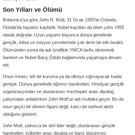
Son Yılları ve Ölümü
Britannica’ya göre John R. Mott, 31 Ocak 1955’te Orlando,
Florida’da hayatını kaybetti. Nobel kayıtları da ölüm yılını 1955
olarak doğrular. Uzun yaşamı boyunca dünya genelinde
gençlik, kilise ve misyon çevrelerinde çok derin bir etki bıraktı.
Ölümünden sonra da adı özellikle YMCA tarihi, ekümenik
hareket ve Nobel Barış Ödülü bağlamında yaşamaya devam
etti.
Onun mirası, tek bir kuruma ya da ülkeye sığmayacak kadar
geniştir. Dünya genelinde öğrenci hareketleri, Hristiyan gençlik
organizasyonları ve uluslararası mezhepler arası diyalog
çalışmaları anlatılırken John Mott’un adı mutlaka geçer. Bu da
onun geçici bir dönem figürü değil, kalıcı bir tarihsel aktör
olduğunu gösterir.
John Mott, yalnızca bir dinî lider değil; uluslararası gençlik
hareketleri, kültürler arası diyalog ve barış düşüncesi