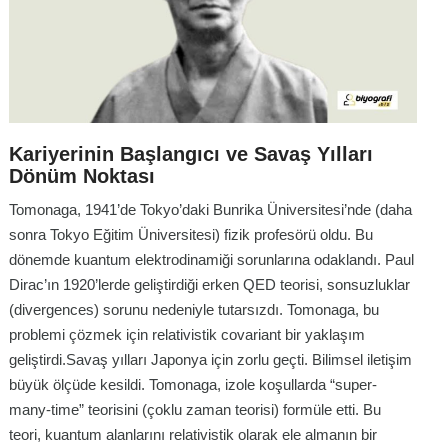
Kariyerinin Başlangıcı ve Savaş Yılları
Dönüm Noktası
Tomonaga, 1941’de Tokyo’daki Bunrika Üniversitesi’nde (daha
sonra Tokyo Eğitim Üniversitesi) fizik profesörü oldu. Bu
dönemde kuantum elektrodinamiği sorunlarına odaklandı. Paul
Dirac’ın 1920’lerde geliştirdiği erken QED teorisi, sonsuzluklar
(divergences) sorunu nedeniyle tutarsızdı. Tomonaga, bu
problemi çözmek için relativistik covariant bir yaklaşım
geliştirdi.Savaş yılları Japonya için zorlu geçti. Bilimsel iletişim
büyük ölçüde kesildi. Tomonaga, izole koşullarda “super-
many-time” teorisini (çoklu zaman teorisi) formüle etti. Bu
teori, kuantum alanlarını relativistik olarak ele almanın bir