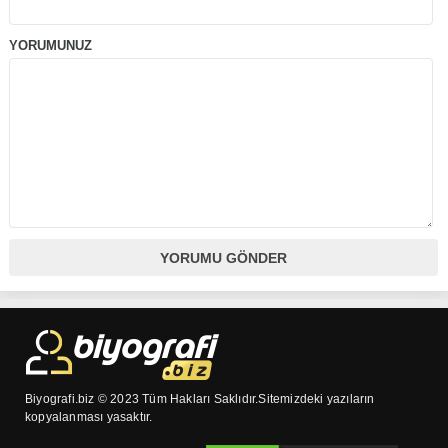
YORUMUNUZ
Biyografi.biz © 2023 Tüm Hakları Saklıdır.Sitemizdeki yazıların
kopyalanması yasaktır.