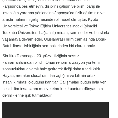
karşısında pes etmeyin, disiplinli çalışın ve bilimi barış ile
insanlığın yararına yönlendirin.Japonya’da fizik eğitiminin ve
araştırmalarının gelişmesinde rol model olmuştur. Kyoto
Üniversitesi ve Tokyo Eğitim Üniversitesi’ndeki (şimdiki
Tsukuba Üniversitesi bağlantılı) mirası, seminerler ve burslarla
yaşamaya devam eder. Uluslararası bilim camiasında Doğu-
Batı bilimsel işbirliğinin sembollerinden biri olarak anılır.
Sin-Itiro Tomonaga, 20. yüzyıl fiziğinin sessiz
kahramanlarından biridir. Onun renormalizasyon yöntemi,
sonsuzlukları anlamlı hale getirerek fiziği daha tutarlı kıldı.
Hayatı, merakın ulusal sınırları aştığını ve bilimin ortak
insanlık mirası olduğunu kanıtlar. Çalışmaları bugün hâlâ yeni
nesil bilim insanlarını motive etmekte, kuantum dünyasının
derinliklerine ışık tutmaktadır.