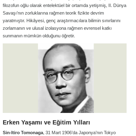
filozofun oğlu olarak entelektüel bir ortamda yetişmiş, II. Dünya
Savaşı’nın zorluklarına rağmen teorik fizikte devrim
yaratmıştır. Hikâyesi, genç araştırmacılara bilimin sınırlarını
zorlamanın ve ulusal izolasyona rağmen evrensel katkı
sunmanın mümkün olduğunu öğretir.
Erken Yaşamı ve Eğitim Yılları
Sin-Itiro Tomonaga
, 31 Mart 1906’da Japonya’nın Tokyo