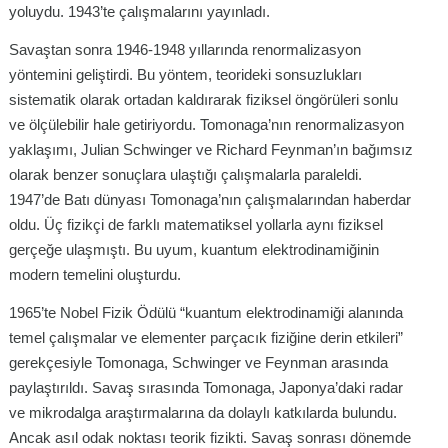
yoluydu. 1943’te çalışmalarını yayınladı.
Savaştan sonra 1946-1948 yıllarında renormalizasyon
yöntemini geliştirdi. Bu yöntem, teorideki sonsuzlukları
sistematik olarak ortadan kaldırarak fiziksel öngörüleri sonlu
ve ölçülebilir hale getiriyordu. Tomonaga’nın renormalizasyon
yaklaşımı, Julian Schwinger ve Richard Feynman’ın bağımsız
olarak benzer sonuçlara ulaştığı çalışmalarla paraleldi.
1947’de Batı dünyası Tomonaga’nın çalışmalarından haberdar
oldu. Üç fizikçi de farklı matematiksel yollarla aynı fiziksel
gerçeğe ulaşmıştı. Bu uyum, kuantum elektrodinamiğinin
modern temelini oluşturdu.
1965’te Nobel Fizik Ödülü “kuantum elektrodinamiği alanında
temel çalışmalar ve elementer parçacık fiziğine derin etkileri”
gerekçesiyle Tomonaga, Schwinger ve Feynman arasında
paylaştırıldı. Savaş sırasında Tomonaga, Japonya’daki radar
ve mikrodalga araştırmalarına da dolaylı katkılarda bulundu.
Ancak asıl odak noktası teorik fizikti. Savaş sonrası dönemde