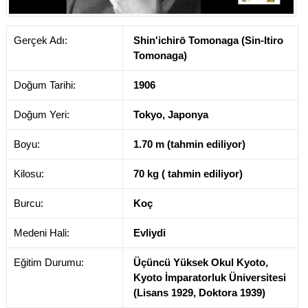
Gerçek Adı:
Shin'ichirō Tomonaga (Sin-Itiro
Tomonaga)
Doğum Tarihi:
1906
Doğum Yeri:
Tokyo, Japonya
Boyu:
1.70 m (tahmin ediliyor)
Kilosu:
70 kg ( tahmin ediliyor)
Burcu:
Koç
Medeni Hali:
Evliydi
Eğitim Durumu:
Üçüncü Yüksek Okul Kyoto,
Kyoto İmparatorluk Üniversitesi
(Lisans 1929, Doktora 1939)