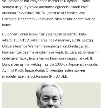
ve Tomonaga’nın kariyerinde mentor rolü oynadı. Lisans
sonrası üç yıl Kyoto’da araştırma öğrencisi olarak kaldı,
ardından Tokyo’daki RIKEN (Institute of Physical and
Chemical Research) kurumunda Nishina’nın laboratuvarına
katıldı.
Bu dönem, onun teorik fizik yeteneğini geliştirdiği kritik
yıllardı.1937-1939 yılları arasında Almanya’ya gitti. Leipzig
Üniversitesi’nde Werner Heisenberg’in grubunda çalıştı.
Nükleer fizik üzerine araştırmalar yaptı. Bu ziyaret, Avrupa’nın
önde gelen fizikçileriyle temas kurmasını sağladı ancak II.
Dünya Savaşı’nın yaklaşmasıyla 1939’da Japonya’ya döndü.
Aynı yıl Kyoto İmparatorluk Üniversitesi’nden nükleer
maddeler üzerine doktorasını (Ph.D.) aldı.