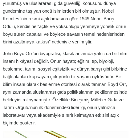
yürütmüş ve uluslararası gıda güvenliği konusunu dünya
gündemine taşıyan öncü isimlerden biri olmuştur. Nobel
Komitesi’nin resmi açıklamasına göre 1949 Nobel Barış
Ödülü, kendisine “açlık ve yoksunluğu yenmeye yönelik ömür
boyu süren çabaları ve böylece savaşın temel nedenlerinden
birini azaltmaya katkısı” nedeniyle verilmiştir.
John Boyd Orr’un biyografisi, klasik anlamda yalnızca bir bilim
insanı hikâyesi değildir. Onun hayatı; eğitim, tıp, biyoloji,
beslenme, tarım, sosyal eşitsizlik ve dünya barışı gibi birbirine
bağlı alanları kapsayan çok yönlü bir yaşam öyküsüdür. Bir
bilim insanı olarak beslenme otoritesi olarak tanınan Boyd Orr,
aynı zamanda uluslararası gıda politikalarının şekillenmesinde
belirleyici rol oynamıştır. Özellikle Birleşmiş Milletler Gıda ve
Tarım Örgütü’nün ilk dönemindeki liderliği, onun yalnızca
laboratuvar veya akademiyle sınırlı kalmayan etkisini açık
biçimde gösterir.