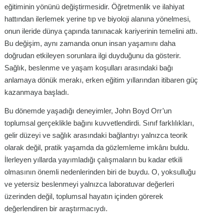
eğitiminin yönünü değiştirmesidir. Öğretmenlik ve ilahiyat
hattından ilerlemek yerine tıp ve biyoloji alanına yönelmesi,
onun ileride dünya çapında tanınacak kariyerinin temelini attı.
Bu değişim, aynı zamanda onun insan yaşamını daha
doğrudan etkileyen sorunlara ilgi duyduğunu da gösterir.
Sağlık, beslenme ve yaşam koşulları arasındaki bağı
anlamaya dönük merakı, erken eğitim yıllarından itibaren güç
kazanmaya başladı.
Bu dönemde yaşadığı deneyimler, John Boyd Orr’un
toplumsal gerçeklikle bağını kuvvetlendirdi. Sınıf farklılıkları,
gelir düzeyi ve sağlık arasındaki bağlantıyı yalnızca teorik
olarak değil, pratik yaşamda da gözlemleme imkânı buldu.
İlerleyen yıllarda yayımladığı çalışmaların bu kadar etkili
olmasının önemli nedenlerinden biri de buydu. O, yoksulluğu
ve yetersiz beslenmeyi yalnızca laboratuvar değerleri
üzerinden değil, toplumsal hayatın içinden görerek
değerlendiren bir araştırmacıydı.