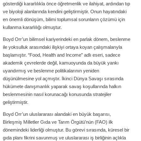
gösterdiği kararlılıkla önce öğretmenlik ve ilahiyat, ardından tıp
ve biyoloji alanlarında kendini geliştirmiştir. Onun hayatındaki
en önemli dönüşüm, bilimi toplumsal sorunların çözümü için
kullanma kararlılığı olmuştur.
Boyd Orr’un bilimsel kariyerindeki en parlak dönem, beslenme
ile yoksulluk arasındaki ilişkiyi ortaya koyan çalışmalarıyla
başlamıştır. “Food, Health and Income” adlı eseri, sadece
akademik çevrelerde değil, kamuoyunda da büyük yankı
uyandırmış ve beslenme politikalarının yeniden
düşünülmesine yol açmıştır. İkinci Dünya Savaşı sırasında
hükümete danışmanlık yaparak savaş koşullarında halkın
beslenmesinin nasıl korunacağı konusunda stratejiler
geliştirmiştir.
Boyd Orr’un uluslararası alandaki en büyük başarısı,
Birleşmiş Milletler Gıda ve Tarım Örgütü’nün (FAO) ilk
dönemindeki liderliği olmuştur. Bu görevi sırasında, küresel bir
gıda planı fikrini savunmuş ve uluslararası iş birliğinin açlıkla