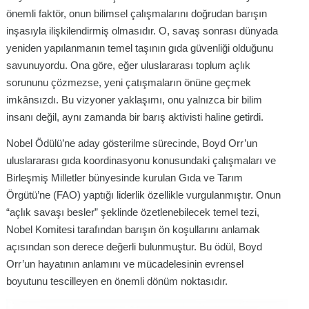
önemli faktör, onun bilimsel çalışmalarını doğrudan barışın
inşasıyla ilişkilendirmiş olmasıdır. O, savaş sonrası dünyada
yeniden yapılanmanın temel taşının gıda güvenliği olduğunu
savunuyordu. Ona göre, eğer uluslararası toplum açlık
sorununu çözmezse, yeni çatışmaların önüne geçmek
imkânsızdı. Bu vizyoner yaklaşımı, onu yalnızca bir bilim
insanı değil, aynı zamanda bir barış aktivisti haline getirdi.
Nobel Ödülü’ne aday gösterilme sürecinde, Boyd Orr’un
uluslararası gıda koordinasyonu konusundaki çalışmaları ve
Birleşmiş Milletler bünyesinde kurulan Gıda ve Tarım
Örgütü’ne (FAO) yaptığı liderlik özellikle vurgulanmıştır. Onun
“açlık savaşı besler” şeklinde özetlenebilecek temel tezi,
Nobel Komitesi tarafından barışın ön koşullarını anlamak
açısından son derece değerli bulunmuştur. Bu ödül, Boyd
Orr’un hayatının anlamını ve mücadelesinin evrensel
boyutunu tescilleyen en önemli dönüm noktasıdır.