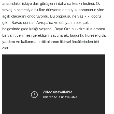
arasındaki ilişkiye dair görüşlerini daha da keskinleştirdi. O,
savaşın bitmesiyle birlikte dünyanın en büyük sorununun yine
açlık olacağını öngörüyordu. Bu öngörüsü ne yazık ki doğru
çıktı. Savaş sonrası Avrupa’da ve dünyanın pek çok
bölgesinde gıda kıtlığı yaşandı. Boyd Orr, bu krize uluslararası
bir yanıt verilmesi gerektiğini savunarak, bugünkü küresel gıda
yardımı ve kalkınma politikalarının fikirsel öncülerinden biri
oldu.