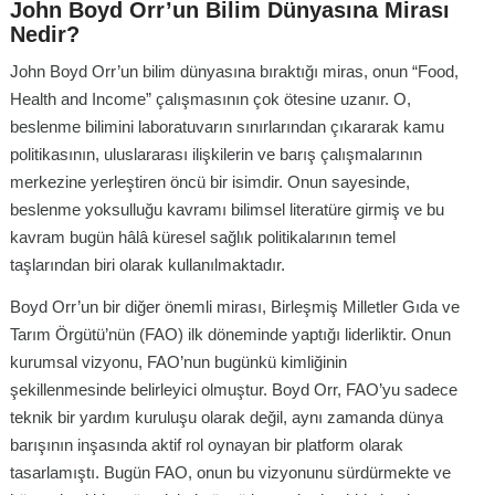
John Boyd Orr’un Bilim Dünyasına Mirası
Nedir?
John Boyd Orr’un bilim dünyasına bıraktığı miras, onun “Food,
Health and Income” çalışmasının çok ötesine uzanır. O,
beslenme bilimini laboratuvarın sınırlarından çıkararak kamu
politikasının, uluslararası ilişkilerin ve barış çalışmalarının
merkezine yerleştiren öncü bir isimdir. Onun sayesinde,
beslenme yoksulluğu kavramı bilimsel literatüre girmiş ve bu
kavram bugün hâlâ küresel sağlık politikalarının temel
taşlarından biri olarak kullanılmaktadır.
Boyd Orr’un bir diğer önemli mirası, Birleşmiş Milletler Gıda ve
Tarım Örgütü’nün (FAO) ilk döneminde yaptığı liderliktir. Onun
kurumsal vizyonu, FAO’nun bugünkü kimliğinin
şekillenmesinde belirleyici olmuştur. Boyd Orr, FAO’yu sadece
teknik bir yardım kuruluşu olarak değil, aynı zamanda dünya
barışının inşasında aktif rol oynayan bir platform olarak
tasarlamıştı. Bugün FAO, onun bu vizyonunu sürdürmekte ve