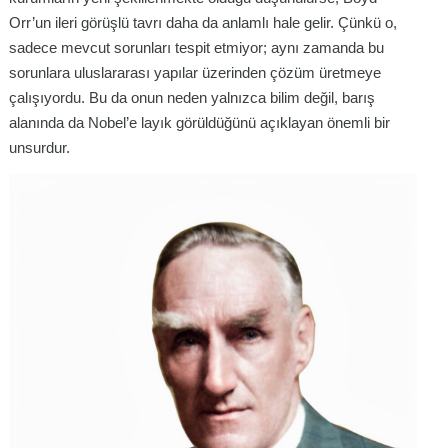
Orr’un ileri görüşlü tavrı daha da anlamlı hale gelir. Çünkü o,
sadece mevcut sorunları tespit etmiyor; aynı zamanda bu
sorunlara uluslararası yapılar üzerinden çözüm üretmeye
çalışıyordu. Bu da onun neden yalnızca bilim değil, barış
alanında da Nobel’e layık görüldüğünü açıklayan önemli bir
unsurdur.