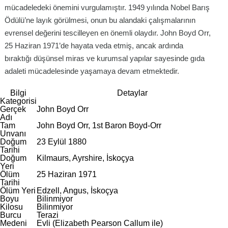
mücadeledeki önemini vurgulamıştır. 1949 yılında Nobel Barış
Ödülü’ne layık görülmesi, onun bu alandaki çalışmalarının
evrensel değerini tescilleyen en önemli olaydır. John Boyd Orr,
25 Haziran 1971’de hayata veda etmiş, ancak ardında
bıraktığı düşünsel miras ve kurumsal yapılar sayesinde gıda
adaleti mücadelesinde yaşamaya devam etmektedir.
Bilgi
Detaylar
Kategorisi
Gerçek
John Boyd Orr
Adı
Tam
John Boyd Orr, 1st Baron Boyd-Orr
Unvanı
Doğum
23 Eylül 1880
Tarihi
Doğum
Kilmaurs, Ayrshire, İskoçya
Yeri
Ölüm
25 Haziran 1971
Tarihi
Ölüm Yeri
Edzell, Angus, İskoçya
Boyu
Bilinmiyor
Kilosu
Bilinmiyor
Burcu
Terazi
Medeni
Evli (Elizabeth Pearson Callum ile)