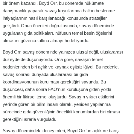
bir önem kazandı. Boyd Orr, bu dönemde hükümete
danışmanlık yaparak savaş koşullarında halkın beslenme
ihtiyaçlarının nasıl karşılanacağı konusunda stratejiler
geliştirdi. Onun önerileri doğrultusunda, savaş döneminde
uygulanan gıda politikaları, nüfusun temel besin öğelerini
almasını güvence altına almayı hedefliyordu.
Boyd Orr, savaş döneminde yalnızca ulusal değil, uluslararası
düzeyde de düşünüyordu. Ona göre, savaşın temel
nedenlerinden biri açlık ve kaynak eşitsizliğiydi. Bu nedenle,
savaş sonrası dünyada uluslararası bir gıda
koordinasyonunun kurulması gerektiğini savundu. Bu
düşüncesi, daha sonra FAO’nun kuruluşuna giden yolda
önemli bir fikirsel temel oluşturdu. Savaşın yıkıcı etkilerini
yerinde gören bir bilim insanı olarak, yeniden yapılanma
sürecinde gıda güvenliğinin öncelikli konumlardan biri olması
gerektiğini ısrarla vurguladı.
Savaş dönemindeki deneyimleri, Boyd Orr’un açlık ve barış