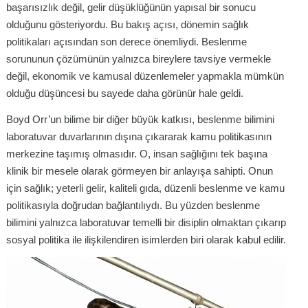
başarısızlık değil, gelir düşüklüğünün yapısal bir sonucu
olduğunu gösteriyordu. Bu bakış açısı, dönemin sağlık
politikaları açısından son derece önemliydi. Beslenme
sorununun çözümünün yalnızca bireylere tavsiye vermekle
değil, ekonomik ve kamusal düzenlemeler yapmakla mümkün
olduğu düşüncesi bu sayede daha görünür hale geldi.
Boyd Orr’un bilime bir diğer büyük katkısı, beslenme bilimini
laboratuvar duvarlarının dışına çıkararak kamu politikasının
merkezine taşımış olmasıdır. O, insan sağlığını tek başına
klinik bir mesele olarak görmeyen bir anlayışa sahipti. Onun
için sağlık; yeterli gelir, kaliteli gıda, düzenli beslenme ve kamu
politikasıyla doğrudan bağlantılıydı. Bu yüzden beslenme
bilimini yalnızca laboratuvar temelli bir disiplin olmaktan çıkarıp
sosyal politika ile ilişkilendiren isimlerden biri olarak kabul edilir.