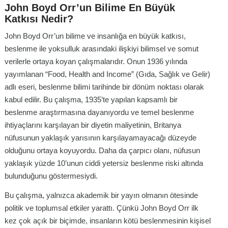
John Boyd Orr’un Bilime En Büyük
Katkısı Nedir?
John Boyd Orr’un bilime ve insanlığa en büyük katkısı,
beslenme ile yoksulluk arasındaki ilişkiyi bilimsel ve somut
verilerle ortaya koyan çalışmalarıdır. Onun 1936 yılında
yayımlanan “Food, Health and Income” (Gıda, Sağlık ve Gelir)
adlı eseri, beslenme bilimi tarihinde bir dönüm noktası olarak
kabul edilir. Bu çalışma, 1935’te yapılan kapsamlı bir
beslenme araştırmasına dayanıyordu ve temel beslenme
ihtiyaçlarını karşılayan bir diyetin maliyetinin, Britanya
nüfusunun yaklaşık yarısının karşılayamayacağı düzeyde
olduğunu ortaya koyuyordu. Daha da çarpıcı olanı, nüfusun
yaklaşık yüzde 10’unun ciddi yetersiz beslenme riski altında
bulunduğunu göstermesiydi.
Bu çalışma, yalnızca akademik bir yayın olmanın ötesinde
politik ve toplumsal etkiler yarattı. Çünkü John Boyd Orr ilk
kez çok açık bir biçimde, insanların kötü beslenmesinin kişisel