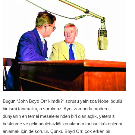
Bugün “John Boyd Orr kimdir?” sorusu yalnızca Nobel ödüllü
bir ismi tanımak için sorulmaz. Aynı zamanda modern
dünyanın en temel meselelerinden biri olan açlık, yetersiz
beslenme ve gelir adaletsizliği konularının tarihsel kökenlerini
anlamak için de sorulur. Çünkü Boyd Orr, çok erken bir