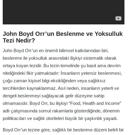
John Boyd Orr’un Beslenme ve Yoksulluk
Tezi Nedir?
John Boyd Orr’un en önemli bilimsel katkılarından biri,
beslenme ile yoksulluk arasındaki ilişkiyi sistematik olarak
ortaya koyan tezidir. Bu tezin temelinde şu basit ama devrim
niteliğindeki fikir yatmaktadır: İnsanların yetersiz beslenmesi,
çoğu zaman kişisel bilgi eksikliğinden veya sağlıksız
tercihlerden kaynaklanmaz. Asıl neden, insanların yeterli ve
dengeli beslenmeyi sağlayacak gelir düzeyine sahip
olmamasıdır. Boyd Orr, bu ilişkiyi “Food, Health and Income”
adlı çalışmasında somut rakamlarla gösterdiğinde, dönemin
politikacıları ve sağlık otoriteleri büyük bir şaşkınlık yaşadı.
Boyd Orr’un tezine göre, sağlıklı bir beslenme düzeni belirli bir