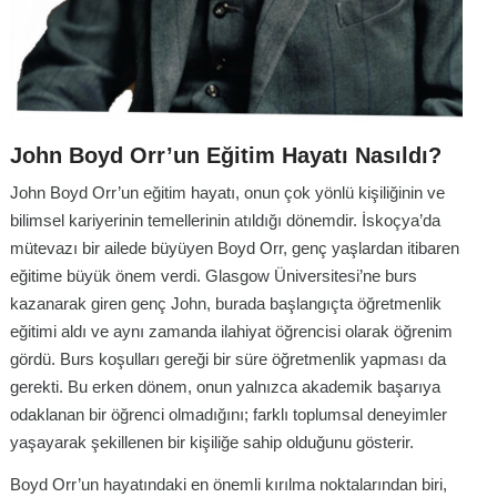
John Boyd Orr’un Eğitim Hayatı Nasıldı?
John Boyd Orr’un eğitim hayatı, onun çok yönlü kişiliğinin ve
bilimsel kariyerinin temellerinin atıldığı dönemdir. İskoçya’da
mütevazı bir ailede büyüyen Boyd Orr, genç yaşlardan itibaren
eğitime büyük önem verdi. Glasgow Üniversitesi’ne burs
kazanarak giren genç John, burada başlangıçta öğretmenlik
eğitimi aldı ve aynı zamanda ilahiyat öğrencisi olarak öğrenim
gördü. Burs koşulları gereği bir süre öğretmenlik yapması da
gerekti. Bu erken dönem, onun yalnızca akademik başarıya
odaklanan bir öğrenci olmadığını; farklı toplumsal deneyimler
yaşayarak şekillenen bir kişiliğe sahip olduğunu gösterir.
Boyd Orr’un hayatındaki en önemli kırılma noktalarından biri,