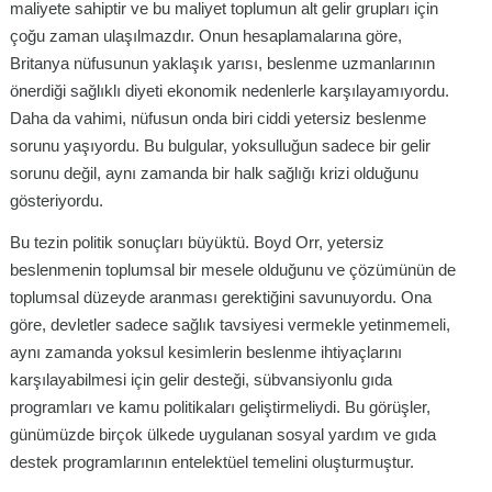
maliyete sahiptir ve bu maliyet toplumun alt gelir grupları için
çoğu zaman ulaşılmazdır. Onun hesaplamalarına göre,
Britanya nüfusunun yaklaşık yarısı, beslenme uzmanlarının
önerdiği sağlıklı diyeti ekonomik nedenlerle karşılayamıyordu.
Daha da vahimi, nüfusun onda biri ciddi yetersiz beslenme
sorunu yaşıyordu. Bu bulgular, yoksulluğun sadece bir gelir
sorunu değil, aynı zamanda bir halk sağlığı krizi olduğunu
gösteriyordu.
Bu tezin politik sonuçları büyüktü. Boyd Orr, yetersiz
beslenmenin toplumsal bir mesele olduğunu ve çözümünün de
toplumsal düzeyde aranması gerektiğini savunuyordu. Ona
göre, devletler sadece sağlık tavsiyesi vermekle yetinmemeli,
aynı zamanda yoksul kesimlerin beslenme ihtiyaçlarını
karşılayabilmesi için gelir desteği, sübvansiyonlu gıda
programları ve kamu politikaları geliştirmeliydi. Bu görüşler,
günümüzde birçok ülkede uygulanan sosyal yardım ve gıda
destek programlarının entelektüel temelini oluşturmuştur.