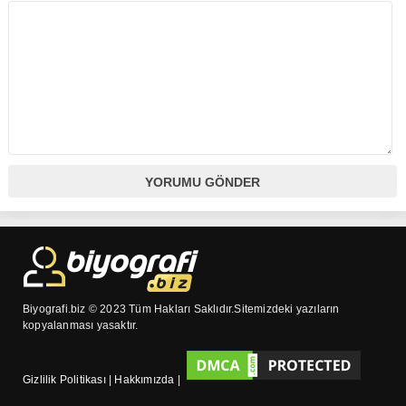
Biyografi.biz © 2023 Tüm Hakları Saklıdır.Sitemizdeki yazıların
kopyalanması yasaktır.
Gizlilik Politikası
|
Hakkımızda
|