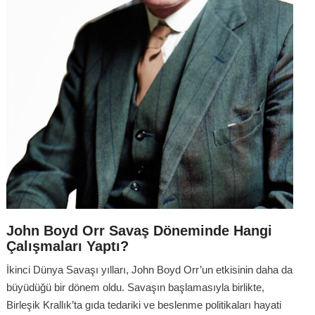
John Boyd Orr Savaş Döneminde Hangi
Çalışmaları Yaptı?
İkinci Dünya Savaşı yılları, John Boyd Orr’un etkisinin daha da
büyüdüğü bir dönem oldu. Savaşın başlamasıyla birlikte,
Birleşik Krallık’ta gıda tedariki ve beslenme politikaları hayati