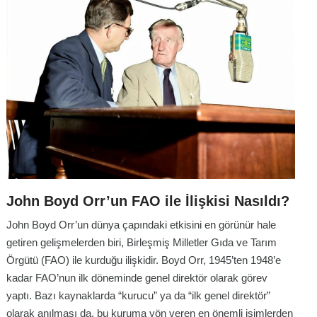
John Boyd Orr’un FAO ile İlişkisi Nasıldı?
John Boyd Orr’un dünya çapındaki etkisini en görünür hale
getiren gelişmelerden biri, Birleşmiş Milletler Gıda ve Tarım
Örgütü (FAO) ile kurduğu ilişkidir. Boyd Orr, 1945’ten 1948’e
kadar FAO’nun ilk döneminde genel direktör olarak görev
yaptı. Bazı kaynaklarda “kurucu” ya da “ilk genel direktör”
olarak anılması da, bu kuruma yön veren en önemli isimlerden