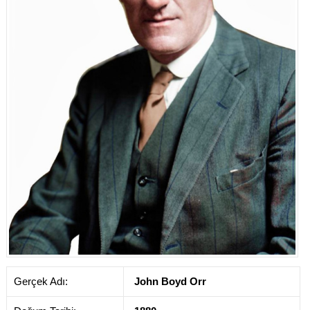
Gerçek Adı:
John Boyd Orr