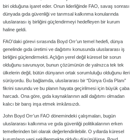
biri olduğuna işaret eder. Onun liderliğinde FAO, savaş sonrası
dünyada gıda güvenliği ve tarımsal kalkınma konularında
uluslararası iş birliğini güçlendirmeyi hedefleyen bir kurum
haline geldi.
FAO’daki görevi sırasında Boyd Orr’un temel hedefi, dünya
genelinde gıda üretimi ve dağıtımı konusunda uluslararası iş
birliğini güçlendirmekti. Açlığın yerel değil küresel bir sorun
olduğunu savunuyor, bunun çözümünün de yalnızca tek tek
ülkelerin değil, bütün dünyanın ortak sorumluluğu olduğunu ileri
sürüyordu. Bu bağlamda, uluslararası bir “Dünya Gıda Planı”
fikrini savundu ve bu planın hayata geçirilmesi için büyük çaba
harcadı. Ona göre, gıda kaynaklarının adil dağıtımı olmadan
kalıcı bir barış inşa etmek imkânsızdı.
John Boyd Orr’un FAO dönemindeki çalışmaları, bugün
uluslararası kalkınma ve gıda güvenliği politikalarının erken
temellerinden biri olarak değerlendirilebilir. O yıllarda küresel
kurumların yeni şekillenmekte olduğu düşünülürse, Boyd