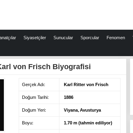
anatçılar
Siyasetçiler
Sunucular
Sporcular
Fenomen
Karl von Frisch Biyografisi
Gerçek Adı:
Karl Ritter von Frisch
Doğum Tarihi:
1886
Doğum Yeri:
Viyana, Avusturya
Boyu:
1.70 m (tahmin ediliyor)