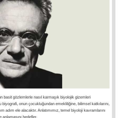
n basit gözlemlerle nasıl karmaşık biyolojik gizemleri
Bu biyografi, onun çocukluğundan emekliliğine, bilimsel katkılarını,
ım adım ele alacaktır. Anlatımımız, temel biyoloji kavramlarını
 anlamasını hedefler.