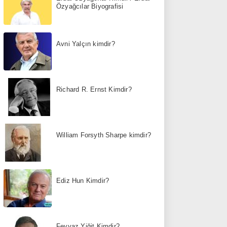
Özyağcılar Biyografisi
Avni Yalçın kimdir?
Richard R. Ernst Kimdir?
William Forsyth Sharpe kimdir?
Ediz Hun Kimdir?
Feyyaz Yiğit Kimdir?