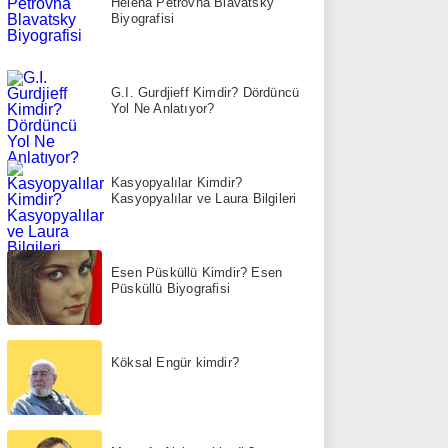
Helena Petrovna Blavatsky
Biyografisi
G.I. Gurdjieff Kimdir? Dördüncü
Yol Ne Anlatıyor?
Kasyopyalılar Kimdir?
Kasyopyalılar ve Laura Bilgileri
Esen Püsküllü Kimdir? Esen
Püsküllü Biyografisi
Köksal Engür kimdir?