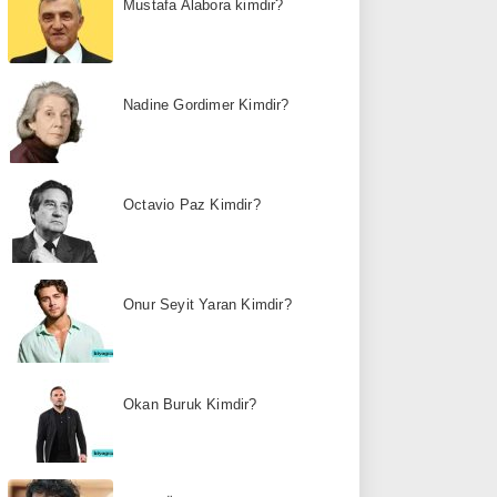
Mustafa Alabora kimdir?
Nadine Gordimer Kimdir?
Octavio Paz Kimdir?
Onur Seyit Yaran Kimdir?
Okan Buruk Kimdir?