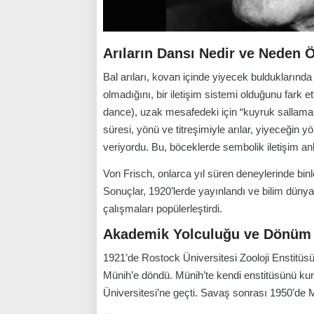
Arıların Dansı Nedir ve Neden 
Bal arıları, kovan içinde yiyecek bulduklarında
olmadığını, bir iletişim sistemi olduğunu fark 
dance), uzak mesafedeki için “kuyruk sallama 
süresi, yönü ve titreşimiyle arılar, yiyeceğin 
veriyordu. Bu, böceklerde sembolik iletişim an
Von Frisch, onlarca yıl süren deneylerinde binle
Sonuçlar, 1920’lerde yayınlandı ve bilim dünya
çalışmaları popülerleştirdi.
Akademik Yolculuğu ve Dönüm 
1921’de Rostock Üniversitesi Zooloji Enstitüs
Münih’e döndü. Münih’te kendi enstitüsünü kur
Üniversitesi’ne geçti. Savaş sonrası 1950’de 