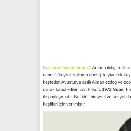
Karl von Frisch kimdir?
Arıların iletişim dil
dance” (kuyruk sallama dansı) ile yiyecek kayn
keşfeden Avusturya asıllı Alman etolog ve zoolo
olarak kabul edilen von Frisch,
1973 Nobel Fiz
ile paylaşmıştır. Bu ödül, bireysel ve sosyal 
keşifleri için verilmiştir.