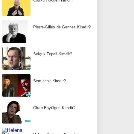
Coşkun Göğen kimdir?
Pierre-Gilles de Gennes Kimdir?
Selçuk Tepeli Kimdir?
Semicenk Kimdir?
Okan Bayülgen Kimdir?