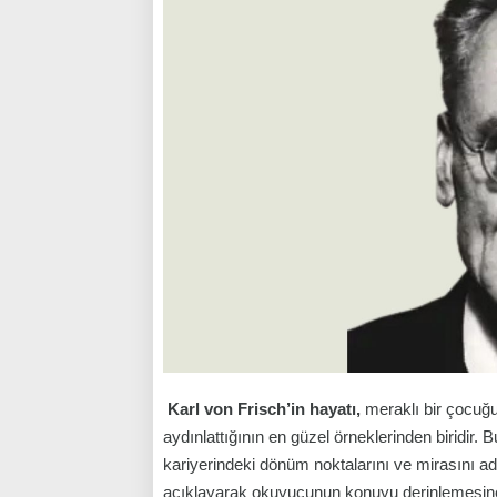
Karl von Frisch’in hayatı,
meraklı bir çocuğu
aydınlattığının en güzel örneklerinden biridir. 
kariyerindeki dönüm noktalarını ve mirasını ad
açıklayarak okuyucunun konuyu derinlemesine