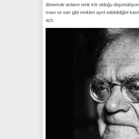
dönemde arıların renk kör olduğu düşünülüyordu. 
mavi ve sarı gibi renkleri ayırt edebildiğini kan
açtı.