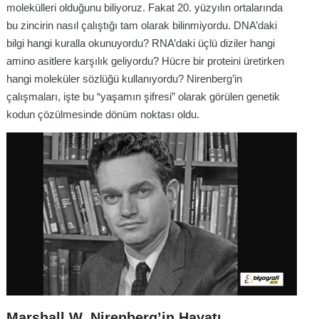
molekülleri olduğunu biliyoruz. Fakat 20. yüzyılın ortalarında
bu zincirin nasıl çalıştığı tam olarak bilinmiyordu. DNA’daki
bilgi hangi kuralla okunuyordu? RNA’daki üçlü diziler hangi
amino asitlere karşılık geliyordu? Hücre bir proteini üretirken
hangi moleküler sözlüğü kullanıyordu? Nirenberg’in
çalışmaları, işte bu “yaşamın şifresi” olarak görülen genetik
kodun çözülmesinde dönüm noktası oldu.
Marshall W. Nirenberg’in Hayatı