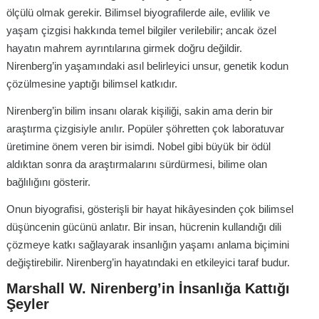
ölçülü olmak gerekir. Bilimsel biyografilerde aile, evlilik ve
yaşam çizgisi hakkında temel bilgiler verilebilir; ancak özel
hayatın mahrem ayrıntılarına girmek doğru değildir.
Nirenberg’in yaşamındaki asıl belirleyici unsur, genetik kodun
çözülmesine yaptığı bilimsel katkıdır.
Nirenberg’in bilim insanı olarak kişiliği, sakin ama derin bir
araştırma çizgisiyle anılır. Popüler şöhretten çok laboratuvar
üretimine önem veren bir isimdi. Nobel gibi büyük bir ödül
aldıktan sonra da araştırmalarını sürdürmesi, bilime olan
bağlılığını gösterir.
Onun biyografisi, gösterişli bir hayat hikâyesinden çok bilimsel
düşüncenin gücünü anlatır. Bir insan, hücrenin kullandığı dili
çözmeye katkı sağlayarak insanlığın yaşamı anlama biçimini
değiştirebilir. Nirenberg’in hayatındaki en etkileyici taraf budur.
Marshall W. Nirenberg’in İnsanlığa Kattığı
Şeyler