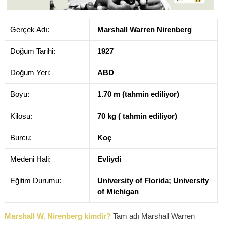
Gerçek Adı:
Marshall Warren Nirenberg
Doğum Tarihi:
1927
Doğum Yeri:
ABD
Boyu:
1.70 m (tahmin ediliyor)
Kilosu:
70 kg ( tahmin ediliyor)
Burcu:
Koç
Medeni Hali:
Evliydi
Eğitim Durumu:
University of Florida; University
of Michigan
Marshall W. Nirenberg kimdir?
Tam adı Marshall Warren