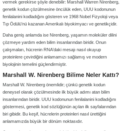
vermek gerekirse şöyle denebilir: Marshall Warren Nirenberg,
genetik kodun çözülmesine öncülük eden, UUU kodonunun
fenilalanini kodladığını gösteren ve 1968 Nobel Fizyoloji veya
Tıp Ödülü’nü kazanan Amerikalı biyokimyacı ve genetikçidir.
Daha geniş anlamda ise Nirenberg, yaşamın moleküler dilini
çözmeye yardım eden bilim insanlarından biridir. Onun
çalışmaları, hücrenin RNA’daki mesajı nasıl okuyup
proteinlere çevirdiğini anlamamızı sağlamış ve modern
biyolojinin temelini güçlendirmiştir.
Marshall W. Nirenberg Bilime Neler Kattı?
Marshall W. Nirenberg önemlidir; çünkü genetik kodun
deneysel olarak çözülmesinde ilk büyük adımı atan bilim
insanlarından biridir. UUU kodonunun fenilalanini kodladığını
göstermesi, genetik kod sözlüğünün açılan ilk sayfalarından
biri gibidir. Bu keşif, hücrelerin proteinleri nasıl ürettiğini
anlamamızda büyük bir dönüm noktasıdır.