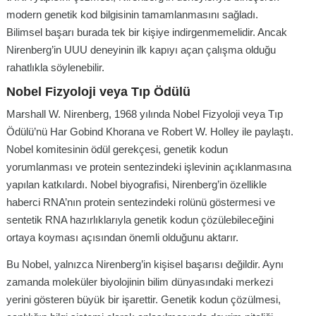
modern genetik kod bilgisinin tamamlanmasını sağladı.
Bilimsel başarı burada tek bir kişiye indirgenmemelidir. Ancak
Nirenberg’in UUU deneyinin ilk kapıyı açan çalışma olduğu
rahatlıkla söylenebilir.
Nobel Fizyoloji veya Tıp Ödülü
Marshall W. Nirenberg, 1968 yılında Nobel Fizyoloji veya Tıp
Ödülü’nü Har Gobind Khorana ve Robert W. Holley ile paylaştı.
Nobel komitesinin ödül gerekçesi, genetik kodun
yorumlanması ve protein sentezindeki işlevinin açıklanmasına
yapılan katkılardı. Nobel biyografisi, Nirenberg’in özellikle
haberci RNA’nın protein sentezindeki rolünü göstermesi ve
sentetik RNA hazırlıklarıyla genetik kodun çözülebileceğini
ortaya koyması açısından önemli olduğunu aktarır.
Bu Nobel, yalnızca Nirenberg’in kişisel başarısı değildir. Aynı
zamanda moleküler biyolojinin bilim dünyasındaki merkezi
yerini gösteren büyük bir işarettir. Genetik kodun çözülmesi,