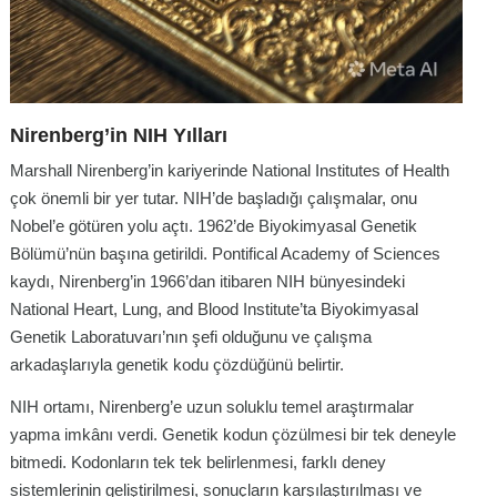
Nirenberg’in NIH Yılları
Marshall Nirenberg’in kariyerinde National Institutes of Health
çok önemli bir yer tutar. NIH’de başladığı çalışmalar, onu
Nobel’e götüren yolu açtı. 1962’de Biyokimyasal Genetik
Bölümü’nün başına getirildi. Pontifical Academy of Sciences
kaydı, Nirenberg’in 1966’dan itibaren NIH bünyesindeki
National Heart, Lung, and Blood Institute’ta Biyokimyasal
Genetik Laboratuvarı’nın şefi olduğunu ve çalışma
arkadaşlarıyla genetik kodu çözdüğünü belirtir.
NIH ortamı, Nirenberg’e uzun soluklu temel araştırmalar
yapma imkânı verdi. Genetik kodun çözülmesi bir tek deneyle
bitmedi. Kodonların tek tek belirlenmesi, farklı deney
sistemlerinin geliştirilmesi, sonuçların karşılaştırılması ve