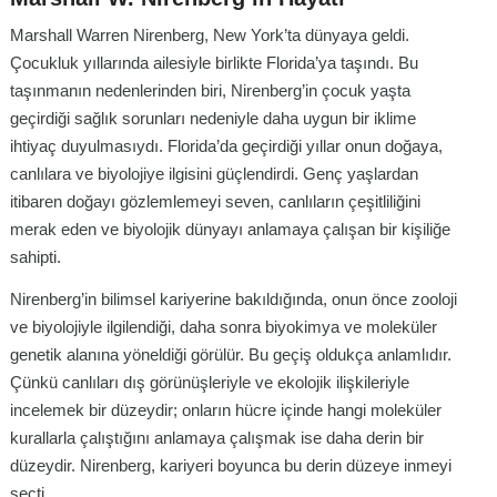
Marshall Warren Nirenberg, New York’ta dünyaya geldi.
Çocukluk yıllarında ailesiyle birlikte Florida’ya taşındı. Bu
taşınmanın nedenlerinden biri, Nirenberg’in çocuk yaşta
geçirdiği sağlık sorunları nedeniyle daha uygun bir iklime
ihtiyaç duyulmasıydı. Florida’da geçirdiği yıllar onun doğaya,
canlılara ve biyolojiye ilgisini güçlendirdi. Genç yaşlardan
itibaren doğayı gözlemlemeyi seven, canlıların çeşitliliğini
merak eden ve biyolojik dünyayı anlamaya çalışan bir kişiliğe
sahipti.
Nirenberg’in bilimsel kariyerine bakıldığında, onun önce zooloji
ve biyolojiyle ilgilendiği, daha sonra biyokimya ve moleküler
genetik alanına yöneldiği görülür. Bu geçiş oldukça anlamlıdır.
Çünkü canlıları dış görünüşleriyle ve ekolojik ilişkileriyle
incelemek bir düzeydir; onların hücre içinde hangi moleküler
kurallarla çalıştığını anlamaya çalışmak ise daha derin bir
düzeydir. Nirenberg, kariyeri boyunca bu derin düzeye inmeyi
seçti.