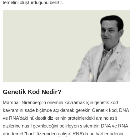
temelini oluşturduğunu belirtir.
Genetik Kod Nedir?
Marshall Nirenberg’in önemini kavramak için genetik kod
kavramını sade biçimde açıklamak gerekir. Genetik kod, DNA
ve RNA’daki nükleotit dizilerinin proteinlerdeki amino asit
dizilerine nasıl çevrileceğini belirleyen sistemdir. DNA ve RNA
dört temel “harf” üzerinden çalışır. RNA’da bu harfler adenin,