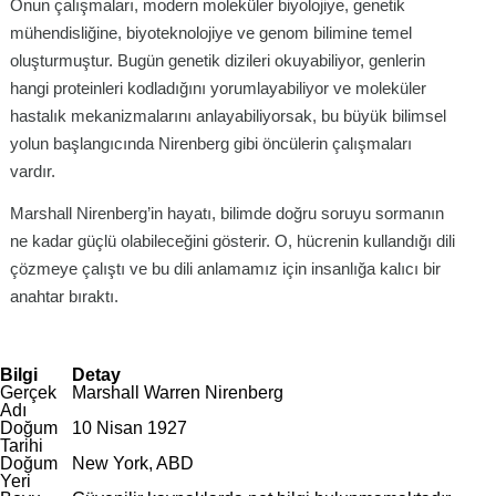
Onun çalışmaları, modern moleküler biyolojiye, genetik
mühendisliğine, biyoteknolojiye ve genom bilimine temel
oluşturmuştur. Bugün genetik dizileri okuyabiliyor, genlerin
hangi proteinleri kodladığını yorumlayabiliyor ve moleküler
hastalık mekanizmalarını anlayabiliyorsak, bu büyük bilimsel
yolun başlangıcında Nirenberg gibi öncülerin çalışmaları
vardır.
Marshall Nirenberg’in hayatı, bilimde doğru soruyu sormanın
ne kadar güçlü olabileceğini gösterir. O, hücrenin kullandığı dili
çözmeye çalıştı ve bu dili anlamamız için insanlığa kalıcı bir
anahtar bıraktı.
Bilgi
Detay
Gerçek
Marshall Warren Nirenberg
Adı
Doğum
10 Nisan 1927
Tarihi
Doğum
New York, ABD
Yeri