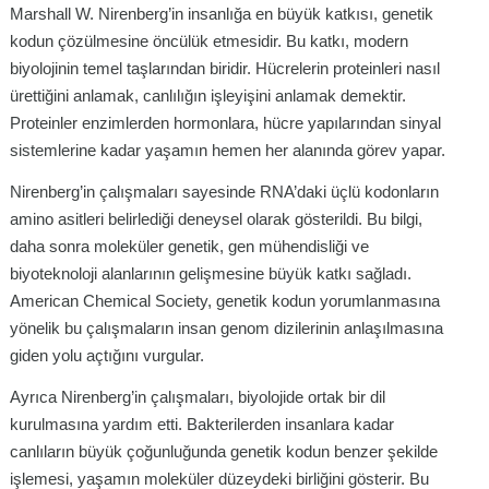
Marshall W. Nirenberg’in insanlığa en büyük katkısı, genetik
kodun çözülmesine öncülük etmesidir. Bu katkı, modern
biyolojinin temel taşlarından biridir. Hücrelerin proteinleri nasıl
ürettiğini anlamak, canlılığın işleyişini anlamak demektir.
Proteinler enzimlerden hormonlara, hücre yapılarından sinyal
sistemlerine kadar yaşamın hemen her alanında görev yapar.
Nirenberg’in çalışmaları sayesinde RNA’daki üçlü kodonların
amino asitleri belirlediği deneysel olarak gösterildi. Bu bilgi,
daha sonra moleküler genetik, gen mühendisliği ve
biyoteknoloji alanlarının gelişmesine büyük katkı sağladı.
American Chemical Society, genetik kodun yorumlanmasına
yönelik bu çalışmaların insan genom dizilerinin anlaşılmasına
giden yolu açtığını vurgular.
Ayrıca Nirenberg’in çalışmaları, biyolojide ortak bir dil
kurulmasına yardım etti. Bakterilerden insanlara kadar
canlıların büyük çoğunluğunda genetik kodun benzer şekilde
işlemesi, yaşamın moleküler düzeydeki birliğini gösterir. Bu