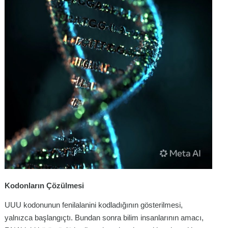
Kodonların Çözülmesi
UUU kodonunun fenilalanini kodladığının gösterilmesi,
yalnızca başlangıçtı. Bundan sonra bilim insanlarının amacı,