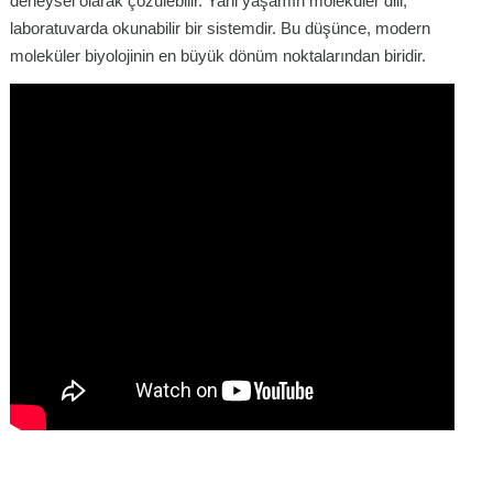
deneysel olarak çözülebilir. Yani yaşamın moleküler dili,
laboratuvarda okunabilir bir sistemdir. Bu düşünce, modern
moleküler biyolojinin en büyük dönüm noktalarından biridir.