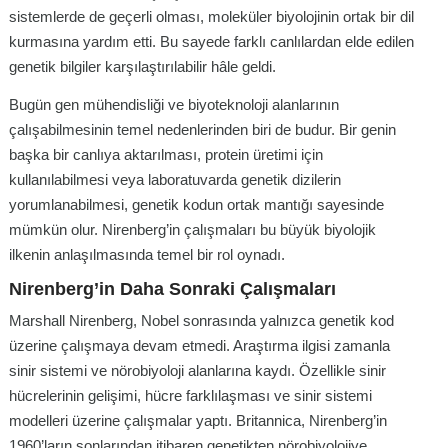
sistemlerde de geçerli olması, moleküler biyolojinin ortak bir dil
kurmasına yardım etti. Bu sayede farklı canlılardan elde edilen
genetik bilgiler karşılaştırılabilir hâle geldi.
Bugün gen mühendisliği ve biyoteknoloji alanlarının
çalışabilmesinin temel nedenlerinden biri de budur. Bir genin
başka bir canlıya aktarılması, protein üretimi için
kullanılabilmesi veya laboratuvarda genetik dizilerin
yorumlanabilmesi, genetik kodun ortak mantığı sayesinde
mümkün olur. Nirenberg’in çalışmaları bu büyük biyolojik
ilkenin anlaşılmasında temel bir rol oynadı.
Nirenberg’in Daha Sonraki Çalışmaları
Marshall Nirenberg, Nobel sonrasında yalnızca genetik kod
üzerine çalışmaya devam etmedi. Araştırma ilgisi zamanla
sinir sistemi ve nörobiyoloji alanlarına kaydı. Özellikle sinir
hücrelerinin gelişimi, hücre farklılaşması ve sinir sistemi
modelleri üzerine çalışmalar yaptı. Britannica, Nirenberg’in
1960’ların sonlarından itibaren genetikten nörobiyolojiye