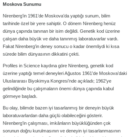
Moskova Sunumu
Nirenberg’in 1961’de Moskova’da yaptığı sunum, bilim
tarihinde özel bir yere sahiptir. O dönem Nirenberg henüz
dünya çapında tanınan bir isim değildi. Genetik kod üzerine
çalışan daha büyük ve daha tanınmış laboratuvarlar vardı.
Fakat Nirenberg’in deney sonucu o kadar önemliydi ki kısa
sürede bilim dünyasının dikkatini çekti.
Profiles in Science kaydına göre Nirenberg, genetik kod
üzerine yaptığı temel deneyleri Ağustos 1961’de Moskova’daki
Uluslararası Biyokimya Kongresi’nde açıkladı; 1962’ye
gelindiğinde bu çalışmaların önemi dünya çapında kabul
görmeye başladı.
Bu olay, bilimde bazen iyi tasarlanmış bir deneyin büyük
laboratuvarlardan daha güçlü olabileceğini gösterir.
Nirenberg’in çalışması, imkânların büyüklüğünden çok
sorunun doğru kurulmasının ve deneyin iyi tasarlanmasının