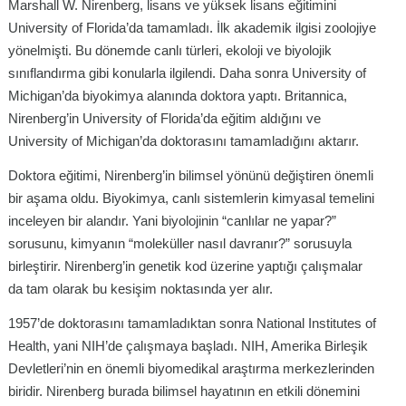
Marshall W. Nirenberg, lisans ve yüksek lisans eğitimini
University of Florida’da tamamladı. İlk akademik ilgisi zoolojiye
yönelmişti. Bu dönemde canlı türleri, ekoloji ve biyolojik
sınıflandırma gibi konularla ilgilendi. Daha sonra University of
Michigan’da biyokimya alanında doktora yaptı. Britannica,
Nirenberg’in University of Florida’da eğitim aldığını ve
University of Michigan’da doktorasını tamamladığını aktarır.
Doktora eğitimi, Nirenberg’in bilimsel yönünü değiştiren önemli
bir aşama oldu. Biyokimya, canlı sistemlerin kimyasal temelini
inceleyen bir alandır. Yani biyolojinin “canlılar ne yapar?”
sorusunu, kimyanın “moleküller nasıl davranır?” sorusuyla
birleştirir. Nirenberg’in genetik kod üzerine yaptığı çalışmalar
da tam olarak bu kesişim noktasında yer alır.
1957’de doktorasını tamamladıktan sonra National Institutes of
Health, yani NIH’de çalışmaya başladı. NIH, Amerika Birleşik
Devletleri’nin en önemli biyomedikal araştırma merkezlerinden
biridir. Nirenberg burada bilimsel hayatının en etkili dönemini