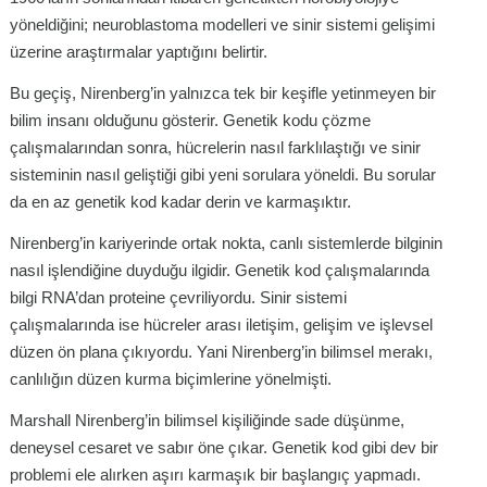
yöneldiğini; neuroblastoma modelleri ve sinir sistemi gelişimi
üzerine araştırmalar yaptığını belirtir.
Bu geçiş, Nirenberg’in yalnızca tek bir keşifle yetinmeyen bir
bilim insanı olduğunu gösterir. Genetik kodu çözme
çalışmalarından sonra, hücrelerin nasıl farklılaştığı ve sinir
sisteminin nasıl geliştiği gibi yeni sorulara yöneldi. Bu sorular
da en az genetik kod kadar derin ve karmaşıktır.
Nirenberg’in kariyerinde ortak nokta, canlı sistemlerde bilginin
nasıl işlendiğine duyduğu ilgidir. Genetik kod çalışmalarında
bilgi RNA’dan proteine çevriliyordu. Sinir sistemi
çalışmalarında ise hücreler arası iletişim, gelişim ve işlevsel
düzen ön plana çıkıyordu. Yani Nirenberg’in bilimsel merakı,
canlılığın düzen kurma biçimlerine yönelmişti.
Marshall Nirenberg’in bilimsel kişiliğinde sade düşünme,
deneysel cesaret ve sabır öne çıkar. Genetik kod gibi dev bir
problemi ele alırken aşırı karmaşık bir başlangıç yapmadı.