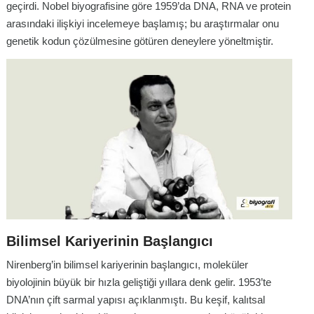
geçirdi. Nobel biyografisine göre 1959’da DNA, RNA ve protein
arasındaki ilişkiyi incelemeye başlamış; bu araştırmalar onu
genetik kodun çözülmesine götüren deneylere yöneltmiştir.
Bilimsel Kariyerinin Başlangıcı
Nirenberg’in bilimsel kariyerinin başlangıcı, moleküler
biyolojinin büyük bir hızla geliştiği yıllara denk gelir. 1953’te
DNA’nın çift sarmal yapısı açıklanmıştı. Bu keşif, kalıtsal