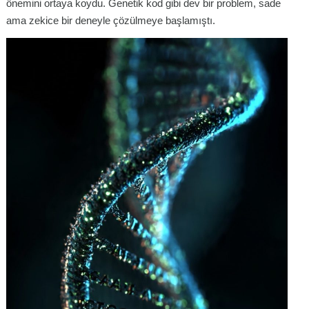
önemini ortaya koydu. Genetik kod gibi dev bir problem, sade
ama zekice bir deneyle çözülmeye başlamıştı.