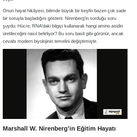
Onun hayat hikâyesi, bilimde büyük bir keşfin bazen çok sade
bir soruyla başladığını gösterir. Nirenberg’in sorduğu soru
şuydu: Hücre, RNA’daki bilgiyi kullanarak hangi amino asidin
üretileceğini nasıl belirliyor? Bu soru basit gibi görünür, ancak
cevabı modern biyolojinin temelini değiştirmiştir.
Marshall W. Nirenberg’in Eğitim Hayatı