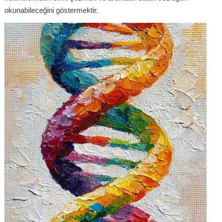
okunabileceğini göstermektir.