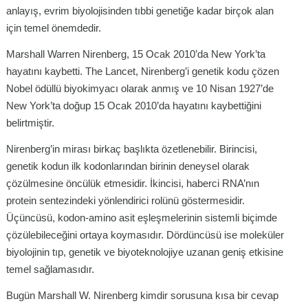
anlayış, evrim biyolojisinden tıbbi genetiğe kadar birçok alan
için temel önemdedir.
Marshall Warren Nirenberg, 15 Ocak 2010’da New York’ta
hayatını kaybetti. The Lancet, Nirenberg’i genetik kodu çözen
Nobel ödüllü biyokimyacı olarak anmış ve 10 Nisan 1927’de
New York’ta doğup 15 Ocak 2010’da hayatını kaybettiğini
belirtmiştir.
Nirenberg’in mirası birkaç başlıkta özetlenebilir. Birincisi,
genetik kodun ilk kodonlarından birinin deneysel olarak
çözülmesine öncülük etmesidir. İkincisi, haberci RNA’nın
protein sentezindeki yönlendirici rolünü göstermesidir.
Üçüncüsü, kodon-amino asit eşleşmelerinin sistemli biçimde
çözülebileceğini ortaya koymasıdır. Dördüncüsü ise moleküler
biyolojinin tıp, genetik ve biyoteknolojiye uzanan geniş etkisine
temel sağlamasıdır.
Bugün Marshall W. Nirenberg kimdir sorusuna kısa bir cevap