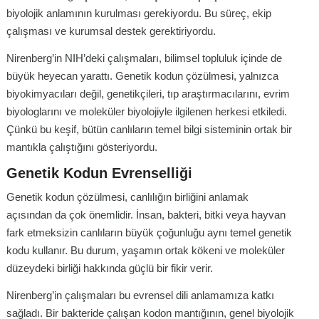
biyolojik anlamının kurulması gerekiyordu. Bu süreç, ekip
çalışması ve kurumsal destek gerektiriyordu.
Nirenberg’in NIH’deki çalışmaları, bilimsel topluluk içinde de
büyük heyecan yarattı. Genetik kodun çözülmesi, yalnızca
biyokimyacıları değil, genetikçileri, tıp araştırmacılarını, evrim
biyologlarını ve moleküler biyolojiyle ilgilenen herkesi etkiledi.
Çünkü bu keşif, bütün canlıların temel bilgi sisteminin ortak bir
mantıkla çalıştığını gösteriyordu.
Genetik Kodun Evrenselliği
Genetik kodun çözülmesi, canlılığın birliğini anlamak
açısından da çok önemlidir. İnsan, bakteri, bitki veya hayvan
fark etmeksizin canlıların büyük çoğunluğu aynı temel genetik
kodu kullanır. Bu durum, yaşamın ortak kökeni ve moleküler
düzeydeki birliği hakkında güçlü bir fikir verir.
Nirenberg’in çalışmaları bu evrensel dili anlamamıza katkı
sağladı. Bir bakteride çalışan kodon mantığının, genel biyolojik