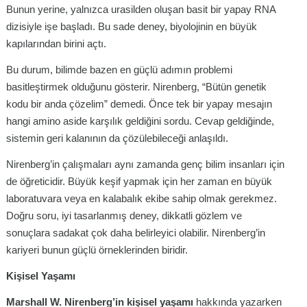
Bunun yerine, yalnızca urasilden oluşan basit bir yapay RNA
dizisiyle işe başladı. Bu sade deney, biyolojinin en büyük
kapılarından birini açtı.
Bu durum, bilimde bazen en güçlü adımın problemi
basitleştirmek olduğunu gösterir. Nirenberg, “Bütün genetik
kodu bir anda çözelim” demedi. Önce tek bir yapay mesajın
hangi amino aside karşılık geldiğini sordu. Cevap geldiğinde,
sistemin geri kalanının da çözülebileceği anlaşıldı.
Nirenberg’in çalışmaları aynı zamanda genç bilim insanları için
de öğreticidir. Büyük keşif yapmak için her zaman en büyük
laboratuvara veya en kalabalık ekibe sahip olmak gerekmez.
Doğru soru, iyi tasarlanmış deney, dikkatli gözlem ve
sonuçlara sadakat çok daha belirleyici olabilir. Nirenberg’in
kariyeri bunun güçlü örneklerinden biridir.
Kişisel Yaşamı
Marshall W. Nirenberg’in kişisel yaşamı
hakkında yazarken