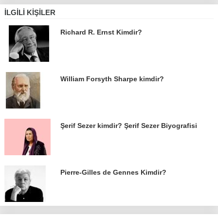
İLGILI KIŞILER
Richard R. Ernst Kimdir?
William Forsyth Sharpe kimdir?
Şerif Sezer kimdir? Şerif Sezer Biyografisi
Pierre-Gilles de Gennes Kimdir?