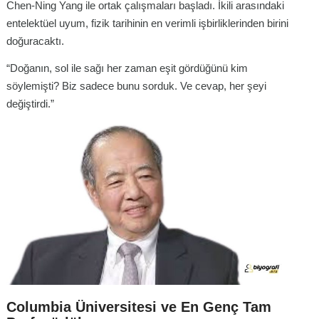
Chen-Ning Yang ile ortak çalışmaları başladı. İkili arasındaki
entelektüel uyum, fizik tarihinin en verimli işbirliklerinden birini
doğuracaktı.
“Doğanın, sol ile sağı her zaman eşit gördüğünü kim
söylemişti? Biz sadece bunu sorduk. Ve cevap, her şeyi
değiştirdi.”
Columbia Üniversitesi ve En Genç Tam