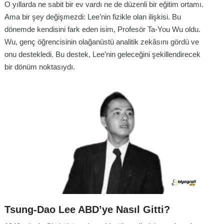
O yıllarda ne sabit bir ev vardı ne de düzenli bir eğitim ortamı.
Ama bir şey değişmezdi: Lee’nin fizikle olan ilişkisi. Bu
dönemde kendisini fark eden isim, Profesör Ta-You Wu oldu.
Wu, genç öğrencisinin olağanüstü analitik zekâsını gördü ve
onu destekledi. Bu destek, Lee’nin geleceğini şekillendirecek
bir dönüm noktasıydı.
Tsung-Dao Lee ABD’ye Nasıl Gitti?