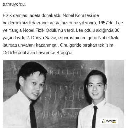
tutmuyordu.
Fizik camiası adeta donakaldı. Nobel Komitesi ise
beklemeksizdi davrandı ve yalnızca bir yıl sonra, 1957’de, Lee
ve Yang’a Nobel Fizik Ödülü’nü verdi. Lee ödülü aldığında 30
yaşındaydı; 2. Dünya Savaşı sonrasının en genç Nobel fizik
laureatı unvanını kazanmıştı. Onu geride bırakan tek isim,
1915’te ödül alan Lawrence Bragg’dı.