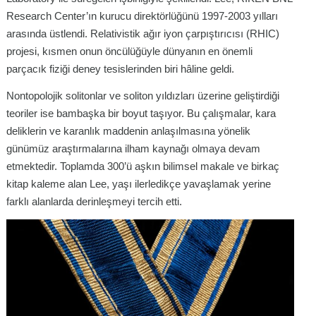
Research Center’ın kurucu direktörlüğünü 1997-2003 yılları
arasında üstlendi. Relativistik ağır iyon çarpıştırıcısı (RHIC)
projesi, kısmen onun öncülüğüyle dünyanın en önemli
parçacık fiziği deney tesislerinden biri hâline geldi.
Nontopolojik solitonlar ve soliton yıldızları üzerine geliştirdiği
teoriler ise bambaşka bir boyut taşıyor. Bu çalışmalar, kara
deliklerin ve karanlık maddenin anlaşılmasına yönelik
günümüz araştırmalarına ilham kaynağı olmaya devam
etmektedir. Toplamda 300’ü aşkın bilimsel makale ve birkaç
kitap kaleme alan Lee, yaşı ilerledikçe yavaşlamak yerine
farklı alanlarda derinleşmeyi tercih etti.