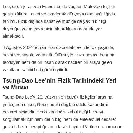
Lee, uzun yıllar San Francisco’da yaşadı. Mütevazı kişiliği,
geniş kültürel ilgileri ve akademik dünyaya olan bağlılığıyla
tanındı. Fizik dışında sanat ve müziğe de yakın bir ilgi
duyduğu, yakın çevresinin aktardıkları arasında yer
almaktadır.
4 Ağustos 2024’te San Francisco’daki evinde, 97 yaşında,
sessizce hayata veda etti. Ölümüyle fizik dünyası hem bir
teorisyen hem de bir insan olarak nadiren bir araya gelen
vasıfların sahibi bir figürünü yitirdi.
Tsung-Dao Lee’nin Fizik Tarihindeki Yeri
ve Mirası
Tsung-Dao Lee’yi 20. yüzyılın en büyük fizikçileri arasına
yerleştiren unsur, Nobel ödülü değil; o ödülü kazandıran
cesaret biçimidir. Herkesin doğru kabul ettiği bir şeyi
sorgulamak için hem derin bilgi hem de entelektüel cesaret
gerekir. Lee’nin yaptığı tam olarak buydu: Parite korunumunun