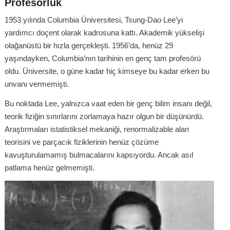
Profesörlük
1953 yılında Columbia Üniversitesi, Tsung-Dao Lee’yi
yardımcı doçent olarak kadrosuna kattı. Akademik yükselişi
olağanüstü bir hızla gerçekleşti. 1956’da, henüz 29
yaşındayken, Columbia’nın tarihinin en genç tam profesörü
oldu. Üniversite, o güne kadar hiç kimseye bu kadar erken bu
unvanı vermemişti.
Bu noktada Lee, yalnızca vaat eden bir genç bilim insanı değil,
teorik fiziğin sınırlarını zorlamaya hazır olgun bir düşünürdü.
Araştırmaları istatistiksel mekaniği, renormalizable alan
teorisini ve parçacık fiziklerinin henüz çözüme
kavuşturulamamış bulmacalarını kapsıyordu. Ancak asıl
patlama henüz gelmemişti.