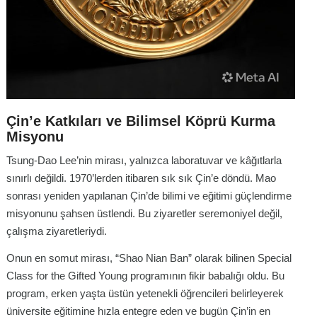
Çin’e Katkıları ve Bilimsel Köprü Kurma
Misyonu
Tsung-Dao Lee’nin mirası, yalnızca laboratuvar ve kâğıtlarla
sınırlı değildi. 1970’lerden itibaren sık sık Çin’e döndü. Mao
sonrası yeniden yapılanan Çin’de bilimi ve eğitimi güçlendirme
misyonunu şahsen üstlendi. Bu ziyaretler seremoniyel değil,
çalışma ziyaretleriydi.
Onun en somut mirası, “Shao Nian Ban” olarak bilinen Special
Class for the Gifted Young programının fikir babalığı oldu. Bu
program, erken yaşta üstün yetenekli öğrencileri belirleyerek
üniversite eğitimine hızla entegre eden ve bugün Çin’in en