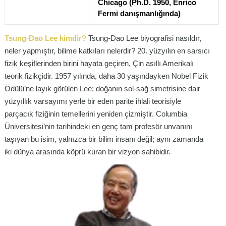
Chicago (Ph.D. 1950, Enrico
Fermi danışmanlığında)
Tsung-Dao Lee kimdir?
Tsung-Dao Lee biyografisi nasıldır,
neler yapmıştır, bilime katkıları nelerdir? 20. yüzyılın en sarsıcı
fizik keşiflerinden birini hayata geçiren, Çin asıllı Amerikalı
teorik fizikçidir. 1957 yılında, daha 30 yaşındayken Nobel Fizik
Ödülü’ne layık görülen Lee; doğanın sol-sağ simetrisine dair
yüzyıllık varsayımı yerle bir eden parite ihlali teorisiyle
parçacık fiziğinin temellerini yeniden çizmiştir. Columbia
Üniversitesi’nin tarihindeki en genç tam profesör unvanını
taşıyan bu isim, yalnızca bir bilim insanı değil; aynı zamanda
iki dünya arasında köprü kuran bir vizyon sahibidir.