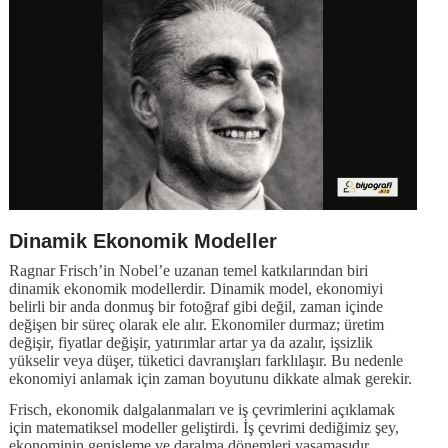
Dinamik Ekonomik Modeller
Ragnar Frisch’in Nobel’e uzanan temel katkılarından biri
dinamik ekonomik modellerdir. Dinamik model, ekonomiyi
belirli bir anda donmuş bir fotoğraf gibi değil, zaman içinde
değişen bir süreç olarak ele alır. Ekonomiler durmaz; üretim
değişir, fiyatlar değişir, yatırımlar artar ya da azalır, işsizlik
yükselir veya düşer, tüketici davranışları farklılaşır. Bu nedenle
ekonomiyi anlamak için zaman boyutunu dikkate almak gerekir.
Frisch, ekonomik dalgalanmaları ve iş çevrimlerini açıklamak
için matematiksel modeller geliştirdi. İş çevrimi dediğimiz şey,
ekonominin genişleme ve daralma dönemleri yaşamasıdır.