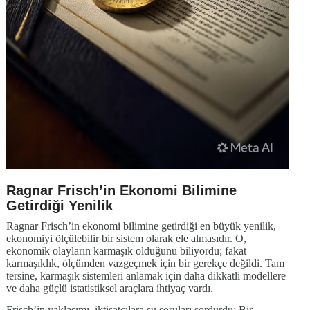
Ragnar Frisch’in Ekonomi Bilimine
Getirdiği Yenilik
Ragnar Frisch’in ekonomi bilimine getirdiği en büyük yenilik,
ekonomiyi ölçülebilir bir sistem olarak ele almasıdır. O,
ekonomik olayların karmaşık olduğunu biliyordu; fakat
karmaşıklık, ölçümden vazgeçmek için bir gerekçe değildi. Tam
tersine, karmaşık sistemleri anlamak için daha dikkatli modellere
ve daha güçlü istatistiksel araçlara ihtiyaç vardı.
Frisch’in yaklaşımı, iktisatçılara şu soruları sordurdu: Bir