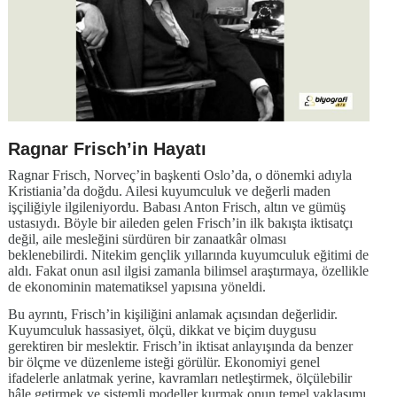
Ragnar Frisch’in Hayatı
Ragnar Frisch, Norveç’in başkenti Oslo’da, o dönemki adıyla
Kristiania’da doğdu. Ailesi kuyumculuk ve değerli maden
işçiliğiyle ilgileniyordu. Babası Anton Frisch, altın ve gümüş
ustasıydı. Böyle bir aileden gelen Frisch’in ilk bakışta iktisatçı
değil, aile mesleğini sürdüren bir zanaatkâr olması
beklenebilirdi. Nitekim gençlik yıllarında kuyumculuk eğitimi de
aldı. Fakat onun asıl ilgisi zamanla bilimsel araştırmaya, özellikle
de ekonominin matematiksel yapısına yöneldi.
Bu ayrıntı, Frisch’in kişiliğini anlamak açısından değerlidir.
Kuyumculuk hassasiyet, ölçü, dikkat ve biçim duygusu
gerektiren bir meslektir. Frisch’in iktisat anlayışında da benzer
bir ölçme ve düzenleme isteği görülür. Ekonomiyi genel
ifadelerle anlatmak yerine, kavramları netleştirmek, ölçülebilir
hâle getirmek ve sistemli modeller kurmak onun temel yaklaşımı