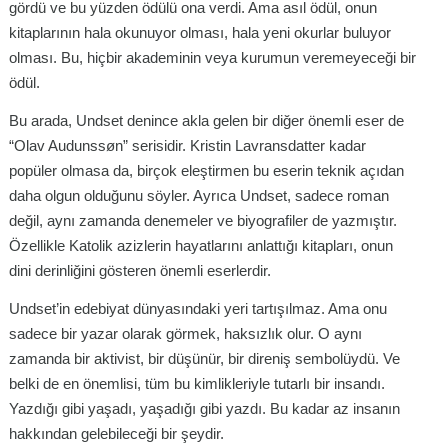
gördü ve bu yüzden ödülü ona verdi. Ama asıl ödül, onun
kitaplarının hala okunuyor olması, hala yeni okurlar buluyor
olması. Bu, hiçbir akademinin veya kurumun veremeyeceği bir
ödül.
Bu arada, Undset denince akla gelen bir diğer önemli eser de
“Olav Audunssøn” serisidir. Kristin Lavransdatter kadar
popüler olmasa da, birçok eleştirmen bu eserin teknik açıdan
daha olgun olduğunu söyler. Ayrıca Undset, sadece roman
değil, aynı zamanda denemeler ve biyografiler de yazmıştır.
Özellikle Katolik azizlerin hayatlarını anlattığı kitapları, onun
dini derinliğini gösteren önemli eserlerdir.
Undset’in edebiyat dünyasındaki yeri tartışılmaz. Ama onu
sadece bir yazar olarak görmek, haksızlık olur. O aynı
zamanda bir aktivist, bir düşünür, bir direniş sembolüydü. Ve
belki de en önemlisi, tüm bu kimlikleriyle tutarlı bir insandı.
Yazdığı gibi yaşadı, yaşadığı gibi yazdı. Bu kadar az insanın
hakkından gelebileceği bir şeydir.