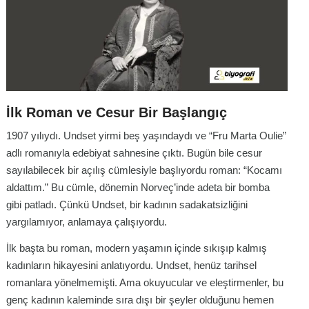
İlk Roman ve Cesur Bir Başlangıç
1907 yılıydı. Undset yirmi beş yaşındaydı ve “Fru Marta Oulie”
adlı romanıyla edebiyat sahnesine çıktı. Bugün bile cesur
sayılabilecek bir açılış cümlesiyle başlıyordu roman: “Kocamı
aldattım.” Bu cümle, dönemin Norveç’inde adeta bir bomba
gibi patladı. Çünkü Undset, bir kadının sadakatsizliğini
yargılamıyor, anlamaya çalışıyordu.
İlk başta bu roman, modern yaşamın içinde sıkışıp kalmış
kadınların hikayesini anlatıyordu. Undset, henüz tarihsel
romanlara yönelmemişti. Ama okuyucular ve eleştirmenler, bu
genç kadının kaleminde sıra dışı bir şeyler olduğunu hemen