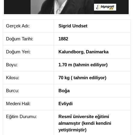
Gerçek Adı:
Sigrid Undset
Doğum Tarihi:
1882
Doğum Yeri:
Kalundborg, Danimarka
Boyu:
1.70 m (tahmin ediliyor)
Kilosu:
70 kg ( tahmin ediliyor)
Burcu:
Boğa
Medeni Hali:
Evliydi
Eğitim Durumu:
Resmî üniversite eğitimi
almamıştır (kendi kendini
yetiştirmiştir)