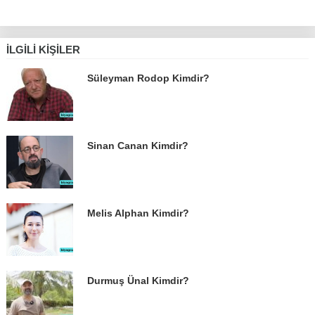
İLGILI KIŞILER
Süleyman Rodop Kimdir?
Sinan Canan Kimdir?
Melis Alphan Kimdir?
Durmuş Ünal Kimdir?