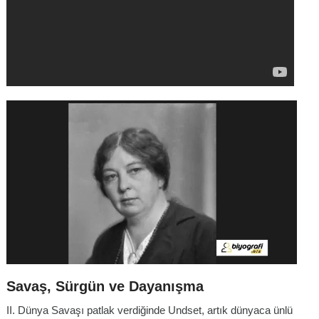
Savaş, Sürgün ve Dayanışma
II. Dünya Savaşı patlak verdiğinde Undset, artık dünyaca ünlü