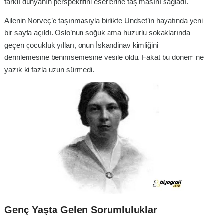
farklı dünyanın perspektifini eserlerine taşımasını sağladı.
Ailenin Norveç’e taşınmasıyla birlikte Undset’in hayatında yeni
bir sayfa açıldı. Oslo’nun soğuk ama huzurlu sokaklarında
geçen çocukluk yılları, onun İskandinav kimliğini
derinlemesine benimsemesine vesile oldu. Fakat bu dönem ne
yazık ki fazla uzun sürmedi.
Genç Yaşta Gelen Sorumluluklar