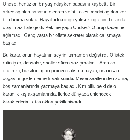
Undset henüz on bir yaşındayken babasını kaybetti. Bir
arkeolog olan babasının erken vefatı, aileyi maddi açıdan zor
bir duruma soktu. Hayalini kurduğu yüksek öğrenim bir anda
ulaşılmaz hale geldi. Peki ne yaptı Undset? Oturup kaderine
ağlamadı. Genç yaşta bir ofiste sekreter olarak çalışmaya
başladı.
Bu karar, onun hayatının seyrini tamamen değiştirdi. Ofisteki
rutin işler, dosyalar, saatler süren yazışmalar… Ama asıl
önemlisi, bu sıkıcı gibi görünen çalışma hayatı, ona insan
doğasını gözlemleme fırsatı sundu. Mesai saatlerinden sonra,
boş zamanlarında yazmaya başladı. Kim bilir, belki de o
karanlık kış akşamlarında, ileride dünyaca ünlenecek
karakterlerin ilk taslakları şekilleniyordu.