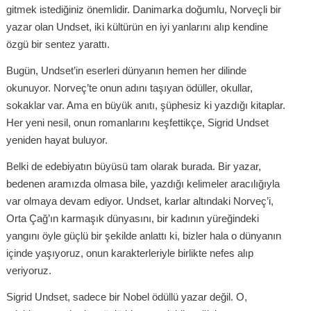
gitmek istediğiniz önemlidir. Danimarka doğumlu, Norveçli bir
yazar olan Undset, iki kültürün en iyi yanlarını alıp kendine
özgü bir sentez yarattı.
Bugün, Undset’in eserleri dünyanın hemen her dilinde
okunuyor. Norveç’te onun adını taşıyan ödüller, okullar,
sokaklar var. Ama en büyük anıtı, şüphesiz ki yazdığı kitaplar.
Her yeni nesil, onun romanlarını keşfettikçe, Sigrid Undset
yeniden hayat buluyor.
Belki de edebiyatın büyüsü tam olarak burada. Bir yazar,
bedenen aramızda olmasa bile, yazdığı kelimeler aracılığıyla
var olmaya devam ediyor. Undset, karlar altındaki Norveç’i,
Orta Çağ’ın karmaşık dünyasını, bir kadının yüreğindeki
yangını öyle güçlü bir şekilde anlattı ki, bizler hala o dünyanın
içinde yaşıyoruz, onun karakterleriyle birlikte nefes alıp
veriyoruz.
Sigrid Undset, sadece bir Nobel ödüllü yazar değil. O,