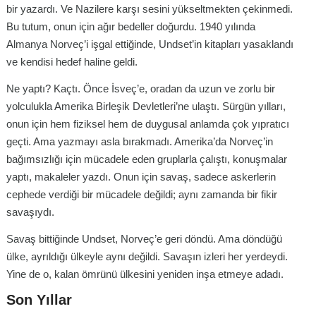
bir yazardı. Ve Nazilere karşı sesini yükseltmekten çekinmedi.
Bu tutum, onun için ağır bedeller doğurdu. 1940 yılında
Almanya Norveç’i işgal ettiğinde, Undset’in kitapları yasaklandı
ve kendisi hedef haline geldi.
Ne yaptı? Kaçtı. Önce İsveç’e, oradan da uzun ve zorlu bir
yolculukla Amerika Birleşik Devletleri’ne ulaştı. Sürgün yılları,
onun için hem fiziksel hem de duygusal anlamda çok yıpratıcı
geçti. Ama yazmayı asla bırakmadı. Amerika’da Norveç’in
bağımsızlığı için mücadele eden gruplarla çalıştı, konuşmalar
yaptı, makaleler yazdı. Onun için savaş, sadece askerlerin
cephede verdiği bir mücadele değildi; aynı zamanda bir fikir
savaşıydı.
Savaş bittiğinde Undset, Norveç’e geri döndü. Ama döndüğü
ülke, ayrıldığı ülkeyle aynı değildi. Savaşın izleri her yerdeydi.
Yine de o, kalan ömrünü ülkesini yeniden inşa etmeye adadı.
Son Yıllar