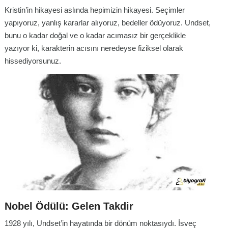
Kristin’in hikayesi aslında hepimizin hikayesi. Seçimler
yapıyoruz, yanlış kararlar alıyoruz, bedeller ödüyoruz. Undset,
bunu o kadar doğal ve o kadar acımasız bir gerçeklikle
yazıyor ki, karakterin acısını neredeyse fiziksel olarak
hissediyorsunuz.
Nobel Ödülü: Gelen Takdir
1928 yılı, Undset’in hayatında bir dönüm noktasıydı. İsveç