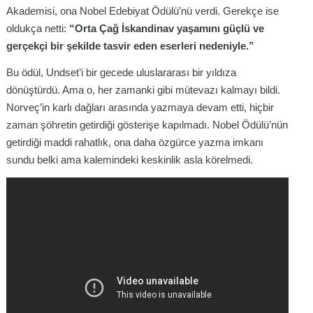
Akademisi, ona Nobel Edebiyat Ödülü’nü verdi. Gerekçe ise
oldukça netti:
“Orta Çağ İskandinav yaşamını güçlü ve
gerçekçi bir şekilde tasvir eden eserleri nedeniyle.”
Bu ödül, Undset’i bir gecede uluslararası bir yıldıza
dönüştürdü. Ama o, her zamanki gibi mütevazı kalmayı bildi.
Norveç’in karlı dağları arasında yazmaya devam etti, hiçbir
zaman şöhretin getirdiği gösterişe kapılmadı. Nobel Ödülü’nün
getirdiği maddi rahatlık, ona daha özgürce yazma imkanı
sundu belki ama kalemindeki keskinlik asla körelmedi.