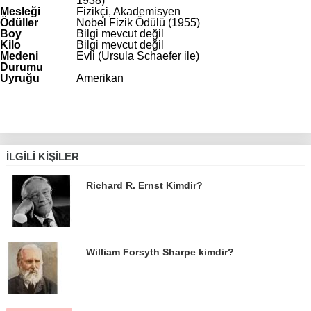
1938)
Mesleği
Fizikçi, Akademisyen
Ödüller
Nobel Fizik Ödülü (1955)
Boy
Bilgi mevcut değil
Kilo
Bilgi mevcut değil
Medeni
Evli (Ursula Schaefer ile)
Durumu
Uyruğu
Amerikan
İLGILI KIŞILER
Richard R. Ernst Kimdir?
William Forsyth Sharpe kimdir?