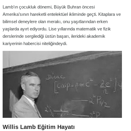
Lamb’ın çocukluk dönemi, Büyük Buhran öncesi
Amerika’sının hareketli entelektüel ikliminde geçti. Kitaplara ve
bilimsel deneylere olan merakı, onu yaşıtlarından erken
yaşlarda ayırt ediyordu. Lise yıllarında matematik ve fizik
derslerinde sergilediği üstün başarı, ilerideki akademik
kariyerinin habercisi niteliğindeydi.
Willis Lamb Eğitim Hayatı