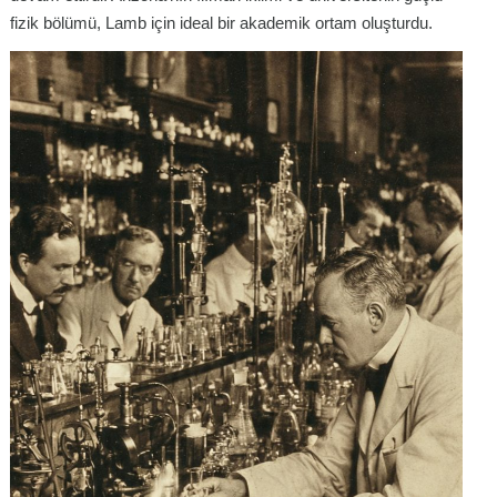
fizik bölümü, Lamb için ideal bir akademik ortam oluşturdu.