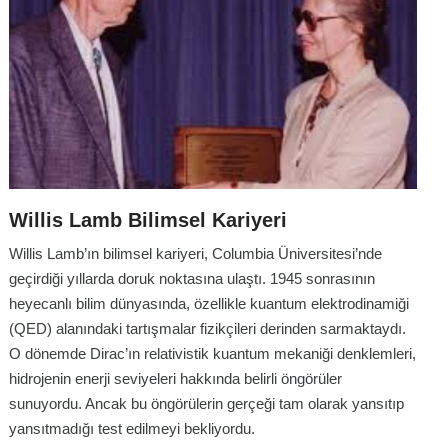
Willis Lamb Bilimsel Kariyeri
Willis Lamb’ın bilimsel kariyeri, Columbia Üniversitesi’nde
geçirdiği yıllarda doruk noktasına ulaştı. 1945 sonrasının
heyecanlı bilim dünyasında, özellikle kuantum elektrodinamiği
(QED) alanındaki tartışmalar fizikçileri derinden sarmaktaydı.
O dönemde Dirac’ın relativistik kuantum mekaniği denklemleri,
hidrojenin enerji seviyeleri hakkında belirli öngörüler
sunuyordu. Ancak bu öngörülerin gerçeği tam olarak yansıtıp
yansıtmadığı test edilmeyi bekliyordu.