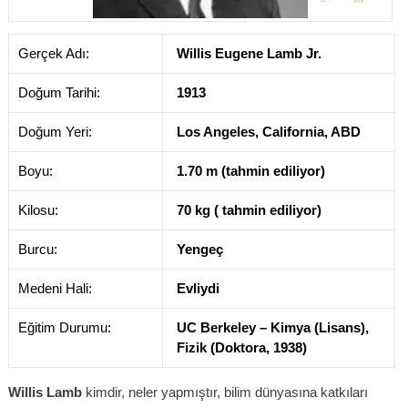
Gerçek Adı:
Willis Eugene Lamb Jr.
Doğum Tarihi:
1913
Doğum Yeri:
Los Angeles, California, ABD
Boyu:
1.70 m (tahmin ediliyor)
Kilosu:
70 kg ( tahmin ediliyor)
Burcu:
Yengeç
Medeni Hali:
Evliydi
Eğitim Durumu:
UC Berkeley – Kimya (Lisans),
Fizik (Doktora, 1938)
Willis Lamb
kimdir, neler yapmıştır, bilim dünyasına katkıları