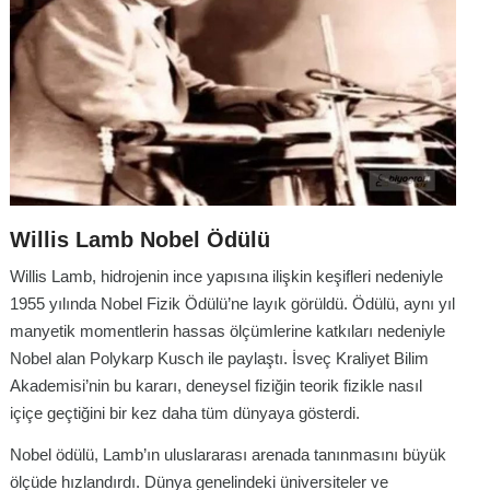
Willis Lamb Nobel Ödülü
Willis Lamb, hidrojenin ince yapısına ilişkin keşifleri nedeniyle
1955 yılında Nobel Fizik Ödülü’ne layık görüldü. Ödülü, aynı yıl
manyetik momentlerin hassas ölçümlerine katkıları nedeniyle
Nobel alan Polykarp Kusch ile paylaştı. İsveç Kraliyet Bilim
Akademisi’nin bu kararı, deneysel fiziğin teorik fizikle nasıl
içiçe geçtiğini bir kez daha tüm dünyaya gösterdi.
Nobel ödülü, Lamb’ın uluslararası arenada tanınmasını büyük
ölçüde hızlandırdı. Dünya genelindeki üniversiteler ve