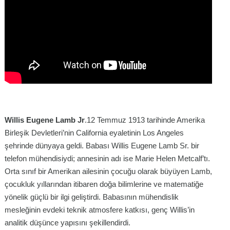
Willis Eugene Lamb Jr
.12 Temmuz 1913 tarihinde Amerika
Birleşik Devletleri’nin California eyaletinin Los Angeles
şehrinde dünyaya geldi. Babası Willis Eugene Lamb Sr. bir
telefon mühendisiydi; annesinin adı ise Marie Helen Metcalf’tı.
Orta sınıf bir Amerikan ailesinin çocuğu olarak büyüyen Lamb,
çocukluk yıllarından itibaren doğa bilimlerine ve matematiğe
yönelik güçlü bir ilgi geliştirdi. Babasının mühendislik
mesleğinin evdeki teknik atmosfere katkısı, genç Willis’in
analitik düşünce yapısını şekillendirdi.