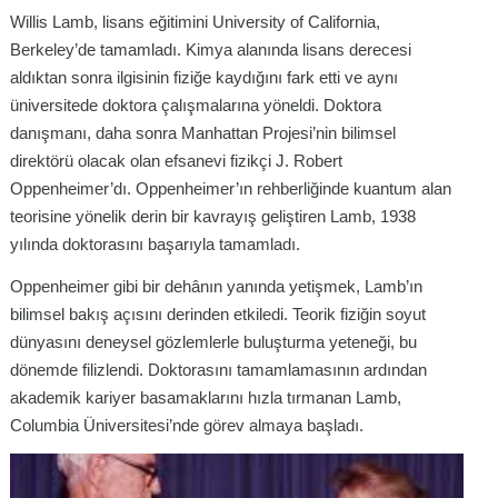
Willis Lamb, lisans eğitimini University of California,
Berkeley’de tamamladı. Kimya alanında lisans derecesi
aldıktan sonra ilgisinin fiziğe kaydığını fark etti ve aynı
üniversitede doktora çalışmalarına yöneldi. Doktora
danışmanı, daha sonra Manhattan Projesi’nin bilimsel
direktörü olacak olan efsanevi fizikçi J. Robert
Oppenheimer’dı. Oppenheimer’ın rehberliğinde kuantum alan
teorisine yönelik derin bir kavrayış geliştiren Lamb, 1938
yılında doktorasını başarıyla tamamladı.
Oppenheimer gibi bir dehânın yanında yetişmek, Lamb’ın
bilimsel bakış açısını derinden etkiledi. Teorik fiziğin soyut
dünyasını deneysel gözlemlerle buluşturma yeteneği, bu
dönemde filizlendi. Doktorasını tamamlamasının ardından
akademik kariyer basamaklarını hızla tırmanan Lamb,
Columbia Üniversitesi’nde görev almaya başladı.