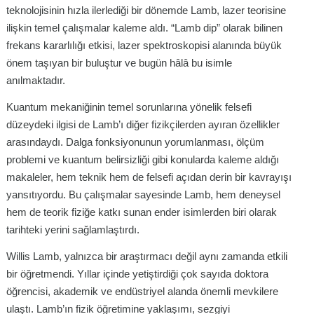
teknolojisinin hızla ilerlediği bir dönemde Lamb, lazer teorisine
ilişkin temel çalışmalar kaleme aldı. “Lamb dip” olarak bilinen
frekans kararlılığı etkisi, lazer spektroskopisi alanında büyük
önem taşıyan bir buluştur ve bugün hâlâ bu isimle
anılmaktadır.
Kuantum mekaniğinin temel sorunlarına yönelik felsefi
düzeydeki ilgisi de Lamb’ı diğer fizikçilerden ayıran özellikler
arasındaydı. Dalga fonksiyonunun yorumlanması, ölçüm
problemi ve kuantum belirsizliği gibi konularda kaleme aldığı
makaleler, hem teknik hem de felsefi açıdan derin bir kavrayışı
yansıtıyordu. Bu çalışmalar sayesinde Lamb, hem deneysel
hem de teorik fiziğe katkı sunan ender isimlerden biri olarak
tarihteki yerini sağlamlaştırdı.
Willis Lamb, yalnızca bir araştırmacı değil aynı zamanda etkili
bir öğretmendi. Yıllar içinde yetiştirdiği çok sayıda doktora
öğrencisi, akademik ve endüstriyel alanda önemli mevkilere
ulaştı. Lamb’ın fizik öğretimine yaklaşımı, sezgiyi