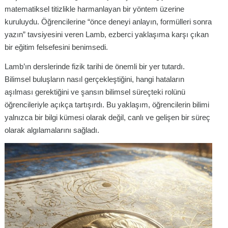
matematiksel titizlikle harmanlayan bir yöntem üzerine
kuruluydu. Öğrencilerine “önce deneyi anlayın, formülleri sonra
yazın” tavsiyesini veren Lamb, ezberci yaklaşıma karşı çıkan
bir eğitim felsefesini benimsedi.
Lamb’ın derslerinde fizik tarihi de önemli bir yer tutardı.
Bilimsel buluşların nasıl gerçekleştiğini, hangi hataların
aşılması gerektiğini ve şansın bilimsel süreçteki rolünü
öğrencileriyle açıkça tartışırdı. Bu yaklaşım, öğrencilerin bilimi
yalnızca bir bilgi kümesi olarak değil, canlı ve gelişen bir süreç
olarak algılamalarını sağladı.