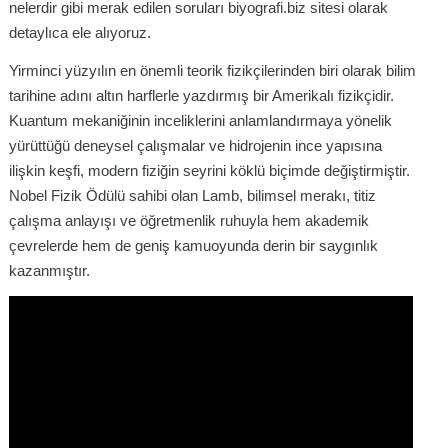
nelerdir gibi merak edilen soruları biyografi.biz sitesi olarak
detaylıca ele alıyoruz.
Yirminci yüzyılın en önemli teorik fizikçilerinden biri olarak bilim
tarihine adını altın harflerle yazdırmış bir Amerikalı fizikçidir.
Kuantum mekaniğinin inceliklerini anlamlandırmaya yönelik
yürüttüğü deneysel çalışmalar ve hidrojenin ince yapısına
ilişkin keşfi, modern fiziğin seyrini köklü biçimde değiştirmiştir.
Nobel Fizik Ödülü sahibi olan Lamb, bilimsel merakı, titiz
çalışma anlayışı ve öğretmenlik ruhuyla hem akademik
çevrelerde hem de geniş kamuoyunda derin bir saygınlık
kazanmıştır.