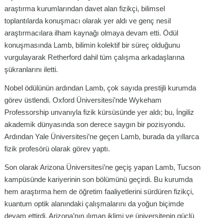
araştırma kurumlarından davet alan fizikçi, bilimsel
toplantılarda konuşmacı olarak yer aldı ve genç nesil
araştırmacılara ilham kaynağı olmaya devam etti. Ödül
konuşmasında Lamb, bilimin kolektif bir süreç olduğunu
vurgulayarak Retherford dahil tüm çalışma arkadaşlarına
şükranlarını iletti.
Nobel ödülünün ardından Lamb, çok sayıda prestijli kurumda
görev üstlendi. Oxford Üniversitesi’nde Wykeham
Professorship unvanıyla fizik kürsüsünde yer aldı; bu, İngiliz
akademik dünyasında son derece saygın bir pozisyondu.
Ardından Yale Üniversitesi’ne geçen Lamb, burada da yıllarca
fizik profesörü olarak görev yaptı.
Son olarak Arizona Üniversitesi’ne geçiş yapan Lamb, Tucson
kampüsünde kariyerinin son bölümünü geçirdi. Bu kurumda
hem araştırma hem de öğretim faaliyetlerini sürdüren fizikçi,
kuantum optik alanındaki çalışmalarını da yoğun biçimde
devam ettirdi. Arizona’nın ılıman iklimi ve üniversitenin güçlü