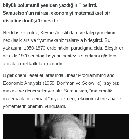
büyük bölümünü yeniden yazdığını” belirtti.
Samuelson’un mirası, ekonomiyi matematiksel bir
disipline dönüştürmesidir.
Neoklasik sentez, Keynes’in istihdam ve talep yönetimini
neoklasik arz ve fiyat mekanizmalarıyla birleştirdi. Bu
yaklaşım, 1950-1970’lerde hâkim paradigma oldu. Eleştiriler
de aldı; 1970’ler stagflasyonu sentezin sınırlarını gösterdi
ancak temel katkıları kalıcıdır.
Diğer önemli eserleri arasında Linear Programming and
Economic Analysis (1958, Dorfman ve Solow ile), sayısız
makale ve denemeler yer alır. Samuelson, “matematik,
matematik, matematik” diyerek genç ekonomistlere analitik
yöntemlerin önemini vurgulardı.