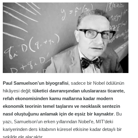
Paul Samuelson’un biyografisi
, sadece bir Nobel ödülünün
hikâyesi değil;
tüketici davranışından uluslararası ticarete,
refah ekonomisinden kamu mallarına kadar modern
ekonomik teorinin temel taşlarını ve neoklasik sentezin
nasıl oluştuğunu anlamak için de eşsiz bir kaynaktır
. Bu
yazı, Samuelson’un erken yıllarından Nobel’e, MIT’deki
kariyerinden ders kitabının küresel etkisine kadar detaylı bir
şekilde ele alacaktır.