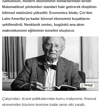
Samuelson, modern ekonominin mimarlarından biridir.
Matematiksel yöntemleri standart hale getirerek disiplinin
bilimsel statüsünü yükseltti. Economics kitabı, Çin’den
Latin Amerika’ya kadar küresel ekonomist kuşaklarını
şekillendirdi. Neoklasik sentez, bugünkü ana akım
makroekonomi eğitiminin temelini oluşturur.
Çalışmaları, ticaret politikalarından kamu maliyesine, finansal
ekonomiden büyüme teorisine kadar geniş etki yarattı.