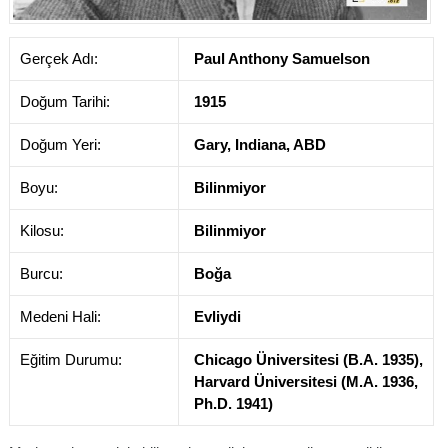
Gerçek Adı:
Paul Anthony Samuelson
Doğum Tarihi:
1915
Doğum Yeri:
Gary, Indiana, ABD
Boyu:
Bilinmiyor
Kilosu:
Bilinmiyor
Burcu:
Boğa
Medeni Hali:
Evliydi
Eğitim Durumu:
Chicago Üniversitesi (B.A. 1935),
Harvard Üniversitesi (M.A. 1936,
Ph.D. 1941)