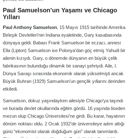
Paul Samuelson’un
Yaşamı ve Chicago
Yılları
Paul Anthony Samuelson
, 15 Mayıs 1915 tarihinde Amerika
Birleşik Devletleri’nin Indiana eyaletinde, Gary kasabasında
dünyaya geldi. Babası Frank Samuelson bir eczacı, annesi
Ella (Lipton) Samuelson ise Polonya’dan göç etmiş Yahudi bir
ailenin kızıydı. Gary, o dönemde dünyanın en büyük çelik
fabrikasının bulunduğu dinamik bir sanayi şehriydi. Aile, I.
Dünya Savaşı sırasında ekonomik olarak yükselmişti ancak
Büyük Buhran (1929) Samuelson’un gençlik yıllarını derinden
etkiledi.
Samuelson, dokuz yaşındayken ailesiyle Chicago’ya taşındı
ve burada devlet okullarında eğitim gördü. 16 yaşında liseden
mezun olup Chicago Üniversitesi’ne girdi. Bu karar, hayatının
dönüm noktası oldu. 2 Ocak 1932’de üniversiteye adım attığı
günü “ekonomist olarak doğduğum gün” olarak tanımlardı.