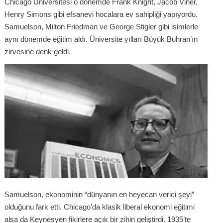
Chicago Üniversitesi o dönemde Frank Knight, Jacob Viner,
Henry Simons gibi efsanevi hocalara ev sahipliği yapıyordu.
Samuelson, Milton Friedman ve George Stigler gibi isimlerle
aynı dönemde eğitim aldı. Üniversite yılları Büyük Buhran’ın
zirvesine denk geldi.
Samuelson, ekonominin “dünyanın en heyecan verici şeyi”
olduğunu fark etti. Chicago’da klasik liberal ekonomi eğitimi
alsa da Keynesyen fikirlere açık bir zihin geliştirdi. 1935’te