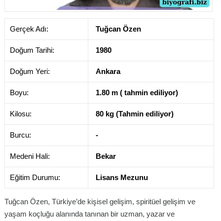
Gerçek Adı:
Tuğcan Özen
Doğum Tarihi:
1980
Doğum Yeri:
Ankara
Boyu:
1.80 m ( tahmin ediliyor)
Kilosu:
80 kg (Tahmin ediliyor)
Burcu:
-
Medeni Hali:
Bekar
Eğitim Durumu:
Lisans Mezunu
Tuğcan Özen, Türkiye’de kişisel gelişim, spiritüel gelişim ve
yaşam koçluğu alanında tanınan bir uzman, yazar ve