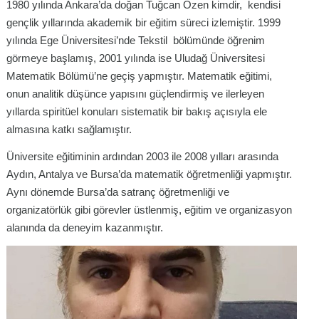
1980 yılında Ankara’da doğan Tuğcan Özen kimdir, kendisi
gençlik yıllarında akademik bir eğitim süreci izlemiştir. 1999
yılında Ege Üniversitesi’nde Tekstil bölümünde öğrenim
görmeye başlamış, 2001 yılında ise Uludağ Üniversitesi
Matematik Bölümü’ne geçiş yapmıştır. Matematik eğitimi,
onun analitik düşünce yapısını güçlendirmiş ve ilerleyen
yıllarda spiritüel konuları sistematik bir bakış açısıyla ele
almasına katkı sağlamıştır.
Üniversite eğitiminin ardından 2003 ile 2008 yılları arasında
Aydın, Antalya ve Bursa’da matematik öğretmenliği yapmıştır.
Aynı dönemde Bursa’da satranç öğretmenliği ve
organizatörlük gibi görevler üstlenmiş, eğitim ve organizasyon
alanında da deneyim kazanmıştır.