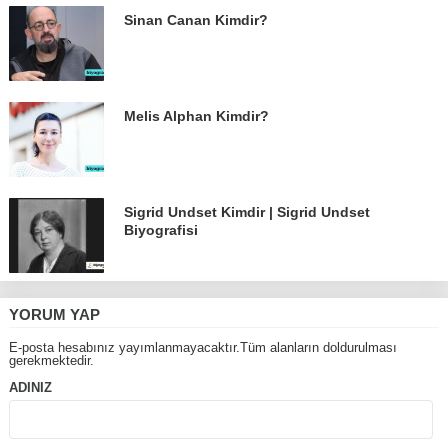
Sinan Canan Kimdir?
Melis Alphan Kimdir?
Sigrid Undset Kimdir | Sigrid Undset
Biyografisi
YORUM YAP
E-posta hesabınız yayımlanmayacaktır.Tüm alanların doldurulması
gerekmektedir.
ADINIZ