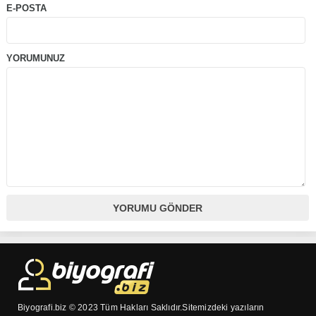
E-POSTA
YORUMUNUZ
Biyografi.biz © 2023 Tüm Hakları Saklıdır.Sitemizdeki yazıların