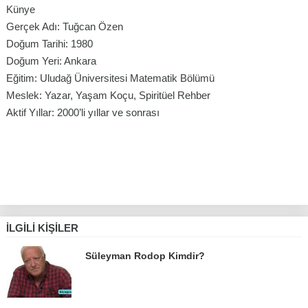
Künye
Gerçek Adı: Tuğcan Özen
Doğum Tarihi: 1980
Doğum Yeri: Ankara
Eğitim: Uludağ Üniversitesi Matematik Bölümü
Meslek: Yazar, Yaşam Koçu, Spiritüel Rehber
Aktif Yıllar: 2000’li yıllar ve sonrası
İLGILI KIŞILER
Süleyman Rodop Kimdir?