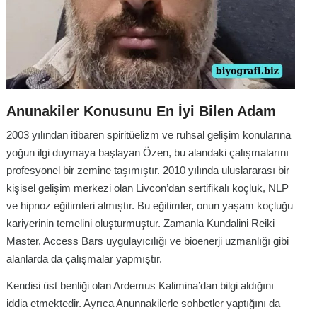
Anunakiler Konusunu En İyi Bilen Adam
2003 yılından itibaren spiritüelizm ve ruhsal gelişim konularına
yoğun ilgi duymaya başlayan Özen, bu alandaki çalışmalarını
profesyonel bir zemine taşımıştır. 2010 yılında uluslararası bir
kişisel gelişim merkezi olan Livcon’dan sertifikalı koçluk, NLP
ve hipnoz eğitimleri almıştır. Bu eğitimler, onun yaşam koçluğu
kariyerinin temelini oluşturmuştur. Zamanla Kundalini Reiki
Master, Access Bars uygulayıcılığı ve bioenerji uzmanlığı gibi
alanlarda da çalışmalar yapmıştır.
Kendisi üst benliği olan Ardemus Kalimina’dan bilgi aldığını
iddia etmektedir. Ayrıca Anunnakilerle sohbetler yaptığını da