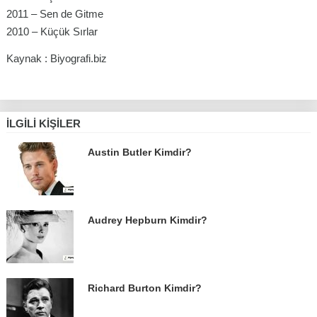
2011 – Sen de Gitme
2010 – Küçük Sırlar
Kaynak : Biyografi.biz
İLGILI KIŞILER
Austin Butler Kimdir?
Audrey Hepburn Kimdir?
Richard Burton Kimdir?