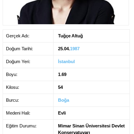
Gerçek Adı:
Tuğçe Altuğ
Doğum Tarihi:
25.04.
1987
Doğum Yeri:
İstanbul
Boyu:
1.69
Kilosu:
54
Burcu:
Boğa
Medeni Hali:
Evli
Eğitim Durumu:
Mimar Sinan Üniversitesi Devlet
Konservatuvarı