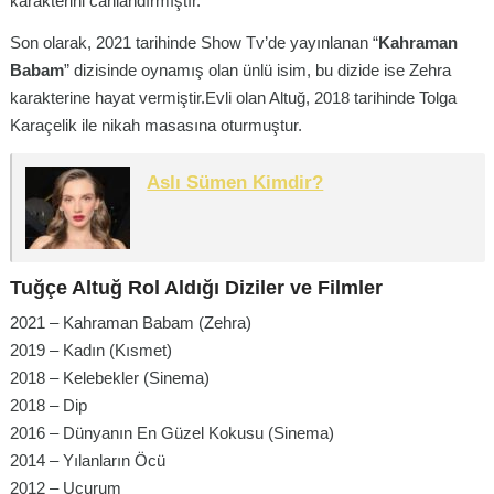
karakterini canlandırmıştır.
Son olarak, 2021 tarihinde Show Tv’de yayınlanan “
Kahraman
Babam
” dizisinde oynamış olan ünlü isim, bu dizide ise Zehra
karakterine hayat vermiştir.Evli olan Altuğ, 2018 tarihinde Tolga
Karaçelik ile nikah masasına oturmuştur.
Aslı Sümen Kimdir?
Tuğçe Altuğ Rol Aldığı Diziler ve Filmler
2021 – Kahraman Babam (Zehra)
2019 – Kadın (Kısmet)
2018 – Kelebekler (Sinema)
2018 – Dip
2016 – Dünyanın En Güzel Kokusu (Sinema)
2014 – Yılanların Öcü
2012 – Uçurum