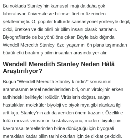
Bu noktada Stanley’nin kamusal imajı da daha çok
laboratuvar, üniversite ve bilimsel üretim üzerinden
şekillenmiştir. O, popüler kültürde sansasyonel yönleriyle değil;
ciddi, üretken ve disiplinli bir bilim insanı olarak hatırlanır.
Biyografilerde de bu yönü öne çıkar. Böyle bakıldığında
Wendell Meredith Stanley, özel yaşamını ön plana taşımadan
büyük etki bırakmış bilim insanları arasında yer alır.
Wendell Meredith Stanley Neden Hâlâ
Araştırılıyor?
Bugün “Wendell Meredith Stanley kimdir?” sorusunun
aranmasının temel nedenlerinden biri, onun virolojinin erken
tarihindeki belirleyici rolüdür. Virüslerin doğası, salgın
hastalıklar, moleküler biyoloji ve biyokimya gibi alanlara ilgi
arttıkça, Stanley’nin adı da yeniden önem kazanır. Özellikle
tütün mozaik virüsünün kristalizasyonu, modern biyolojinin
kavramsal temellerinden birine dönüştüğü için biyografi
meraklıları kadar bilim tarihi okurları için de dikkat çekicidir.