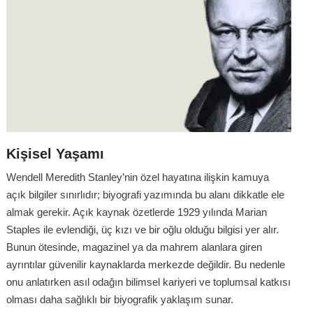
Kişisel Yaşamı
Wendell Meredith Stanley’nin özel hayatına ilişkin kamuya
açık bilgiler sınırlıdır; biyografi yazımında bu alanı dikkatle ele
almak gerekir. Açık kaynak özetlerde 1929 yılında Marian
Staples ile evlendiği, üç kızı ve bir oğlu olduğu bilgisi yer alır.
Bunun ötesinde, magazinel ya da mahrem alanlara giren
ayrıntılar güvenilir kaynaklarda merkezde değildir. Bu nedenle
onu anlatırken asıl odağın bilimsel kariyeri ve toplumsal katkısı
olması daha sağlıklı bir biyografik yaklaşım sunar.