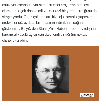
ödül aynı zamanda, virüslerin bilimsel araştırma nesnesi
olarak artık çok daha ciddi ve merkezî bir yere oturduğunu da
simgeliyordu. Onun çalışmaları, biyolojik hastalık yapıcıların
moleküler düzeyde anlaşılmasının mümkün olduğunu
göstermişti. Bu yüzden Stanley’nin Nobel’i, modern virolojinin
kurumsal kabulü açısından da önemli bir dönüm noktası
olarak okunabilir.