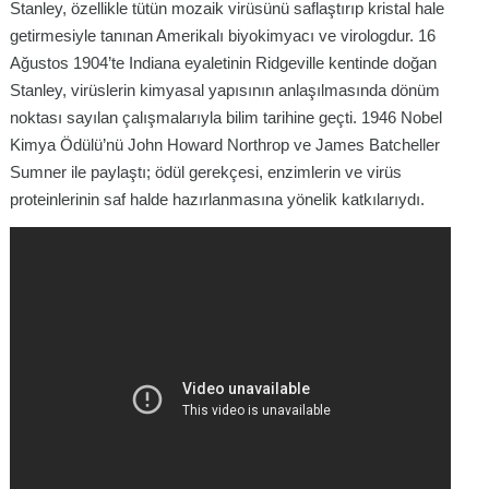
Stanley, özellikle tütün mozaik virüsünü saflaştırıp kristal hale
getirmesiyle tanınan Amerikalı biyokimyacı ve virologdur. 16
Ağustos 1904’te Indiana eyaletinin Ridgeville kentinde doğan
Stanley, virüslerin kimyasal yapısının anlaşılmasında dönüm
noktası sayılan çalışmalarıyla bilim tarihine geçti. 1946 Nobel
Kimya Ödülü’nü John Howard Northrop ve James Batcheller
Sumner ile paylaştı; ödül gerekçesi, enzimlerin ve virüs
proteinlerinin saf halde hazırlanmasına yönelik katkılarıydı.