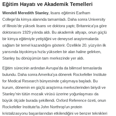
Eğitim Hayatı ve Akademik Temelleri
Wendell Meredith Stanley
, lisans eğitimini Earlham
College’da kimya alanında tamamladı. Daha sonra University
of Illinois’de yüksek lisans ve doktora yaptı; Britannica’ya göre
doktorasını 1929 yılında aldı. Bu akademik altyapı, onun güçlü
bir kimya eğitimiyle yetiştiğini ve deneysel araştırmalarda
sağlam bir temel kazandığını gösterir. Özellikle 20. yüzyılın ilk
yarısında biyokimya hızla yükselen bir alan haline gelirken,
Stanley bu dönüşümün tam merkezinde yer aldı.
Eğitim sürecinin ardından Avrupa’da da bilimsel temaslarda
bulundu. Daha sonra Amerika’ya dönerek Rockefeller Institute
for Medical Research bünyesinde çalışmaya başladı. Bu
kurum, dönemin en güçlü araştırma merkezlerinden biriydi ve
Stanley’nin tütün mozaik virüsü üzerine yoğunlaşması da
büyük ölçüde burada şekillendi. Oxford Reference özeti, onun
Rockefeller Institute’ta John Northrop’un protein
kristalizasyonu başarılarından etkilendiğini ve benzer teknikleri