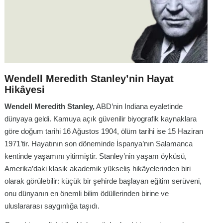
Wendell Meredith Stanley’nin Hayat
Hikâyesi
Wendell Meredith Stanley,
ABD’nin Indiana eyaletinde
dünyaya geldi. Kamuya açık güvenilir biyografik kaynaklara
göre doğum tarihi 16 Ağustos 1904, ölüm tarihi ise 15 Haziran
1971’tir. Hayatının son döneminde İspanya’nın Salamanca
kentinde yaşamını yitirmiştir. Stanley’nin yaşam öyküsü,
Amerika’daki klasik akademik yükseliş hikâyelerinden biri
olarak görülebilir: küçük bir şehirde başlayan eğitim serüveni,
onu dünyanın en önemli bilim ödüllerinden birine ve
uluslararası saygınlığa taşıdı.