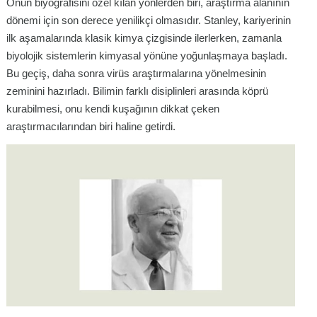
Onun biyografisini özel kılan yönlerden biri, araştırma alanının
dönemi için son derece yenilikçi olmasıdır. Stanley, kariyerinin
ilk aşamalarında klasik kimya çizgisinde ilerlerken, zamanla
biyolojik sistemlerin kimyasal yönüne yoğunlaşmaya başladı.
Bu geçiş, daha sonra virüs araştırmalarına yönelmesinin
zeminini hazırladı. Bilimin farklı disiplinleri arasında köprü
kurabilmesi, onu kendi kuşağının dikkat çeken
araştırmacılarından biri haline getirdi.