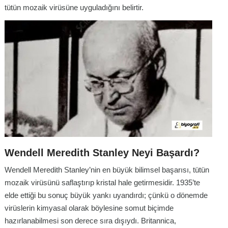
tütün mozaik virüsüne uyguladığını belirtir.
Wendell Meredith Stanley Neyi Başardı?
Wendell Meredith Stanley’nin en büyük bilimsel başarısı, tütün
mozaik virüsünü saflaştırıp kristal hale getirmesidir. 1935’te
elde ettiği bu sonuç büyük yankı uyandırdı; çünkü o dönemde
virüslerin kimyasal olarak böylesine somut biçimde
hazırlanabilmesi son derece sıra dışıydı. Britannica,