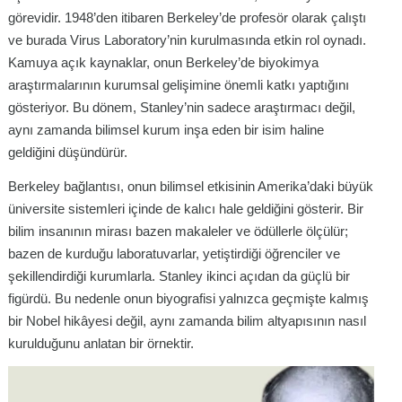
görevidir. 1948’den itibaren Berkeley’de profesör olarak çalıştı
ve burada Virus Laboratory’nin kurulmasında etkin rol oynadı.
Kamuya açık kaynaklar, onun Berkeley’de biyokimya
araştırmalarının kurumsal gelişimine önemli katkı yaptığını
gösteriyor. Bu dönem, Stanley’nin sadece araştırmacı değil,
aynı zamanda bilimsel kurum inşa eden bir isim haline
geldiğini düşündürür.
Berkeley bağlantısı, onun bilimsel etkisinin Amerika’daki büyük
üniversite sistemleri içinde de kalıcı hale geldiğini gösterir. Bir
bilim insanının mirası bazen makaleler ve ödüllerle ölçülür;
bazen de kurduğu laboratuvarlar, yetiştirdiği öğrenciler ve
şekillendirdiği kurumlarla. Stanley ikinci açıdan da güçlü bir
figürdü. Bu nedenle onun biyografisi yalnızca geçmişte kalmış
bir Nobel hikâyesi değil, aynı zamanda bilim altyapısının nasıl
kurulduğunu anlatan bir örnektir.