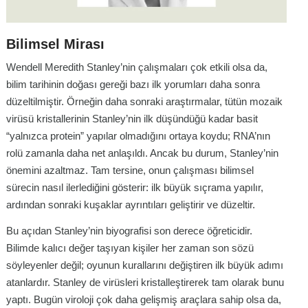
Bilimsel Mirası
Wendell Meredith Stanley’nin çalışmaları çok etkili olsa da,
bilim tarihinin doğası gereği bazı ilk yorumları daha sonra
düzeltilmiştir. Örneğin daha sonraki araştırmalar, tütün mozaik
virüsü kristallerinin Stanley’nin ilk düşündüğü kadar basit
“yalnızca protein” yapılar olmadığını ortaya koydu; RNA’nın
rolü zamanla daha net anlaşıldı. Ancak bu durum, Stanley’nin
önemini azaltmaz. Tam tersine, onun çalışması bilimsel
sürecin nasıl ilerlediğini gösterir: ilk büyük sıçrama yapılır,
ardından sonraki kuşaklar ayrıntıları geliştirir ve düzeltir.
Bu açıdan Stanley’nin biyografisi son derece öğreticidir.
Bilimde kalıcı değer taşıyan kişiler her zaman son sözü
söyleyenler değil; oyunun kurallarını değiştiren ilk büyük adımı
atanlardır. Stanley de virüsleri kristalleştirerek tam olarak bunu
yaptı. Bugün viroloji çok daha gelişmiş araçlara sahip olsa da,