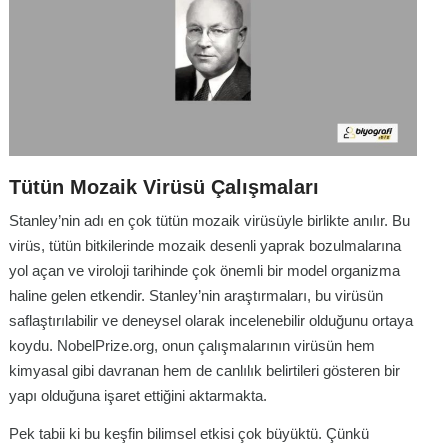
Tütün Mozaik Virüsü Çalışmaları
Stanley’nin adı en çok tütün mozaik virüsüyle birlikte anılır. Bu
virüs, tütün bitkilerinde mozaik desenli yaprak bozulmalarına
yol açan ve viroloji tarihinde çok önemli bir model organizma
haline gelen etkendir. Stanley’nin araştırmaları, bu virüsün
saflaştırılabilir ve deneysel olarak incelenebilir olduğunu ortaya
koydu. NobelPrize.org, onun çalışmalarının virüsün hem
kimyasal gibi davranan hem de canlılık belirtileri gösteren bir
yapı olduğuna işaret ettiğini aktarmakta.
Pek tabii ki bu keşfin bilimsel etkisi çok büyüktü. Çünkü