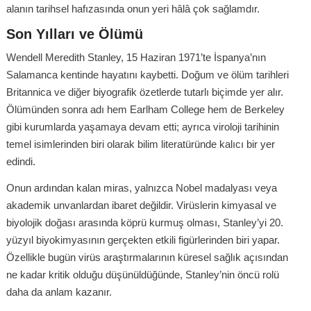
alanın tarihsel hafızasında onun yeri hâlâ çok sağlamdır.
Son Yılları ve Ölümü
Wendell Meredith Stanley, 15 Haziran 1971’te İspanya’nın
Salamanca kentinde hayatını kaybetti. Doğum ve ölüm tarihleri
Britannica ve diğer biyografik özetlerde tutarlı biçimde yer alır.
Ölümünden sonra adı hem Earlham College hem de Berkeley
gibi kurumlarda yaşamaya devam etti; ayrıca viroloji tarihinin
temel isimlerinden biri olarak bilim literatüründe kalıcı bir yer
edindi.
Onun ardından kalan miras, yalnızca Nobel madalyası veya
akademik unvanlardan ibaret değildir. Virüslerin kimyasal ve
biyolojik doğası arasında köprü kurmuş olması, Stanley’yi 20.
yüzyıl biyokimyasının gerçekten etkili figürlerinden biri yapar.
Özellikle bugün virüs araştırmalarının küresel sağlık açısından
ne kadar kritik olduğu düşünüldüğünde, Stanley’nin öncü rolü
daha da anlam kazanır.