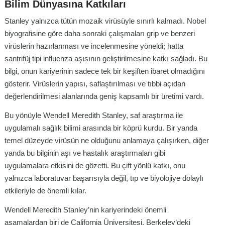
Bilim Dünyasına Katkıları
Stanley yalnızca tütün mozaik virüsüyle sınırlı kalmadı. Nobel
biyografisine göre daha sonraki çalışmaları grip ve benzeri
virüslerin hazırlanması ve incelenmesine yöneldi; hatta
santrifüj tipi influenza aşısının geliştirilmesine katkı sağladı. Bu
bilgi, onun kariyerinin sadece tek bir keşiften ibaret olmadığını
gösterir. Virüslerin yapısı, saflaştırılması ve tıbbi açıdan
değerlendirilmesi alanlarında geniş kapsamlı bir üretimi vardı.
Bu yönüyle Wendell Meredith Stanley, saf araştırma ile
uygulamalı sağlık bilimi arasında bir köprü kurdu. Bir yanda
temel düzeyde virüsün ne olduğunu anlamaya çalışırken, diğer
yanda bu bilginin aşı ve hastalık araştırmaları gibi
uygulamalara etkisini de gözetti. Bu çift yönlü katkı, onu
yalnızca laboratuvar başarısıyla değil, tıp ve biyolojiye dolaylı
etkileriyle de önemli kılar.
Wendell Meredith Stanley’nin kariyerindeki önemli
aşamalardan biri de California Üniversitesi, Berkeley’deki