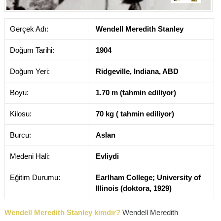
Gerçek Adı:
Wendell Meredith Stanley
Doğum Tarihi:
1904
Doğum Yeri:
Ridgeville, Indiana, ABD
Boyu:
1.70 m (tahmin ediliyor)
Kilosu:
70 kg ( tahmin ediliyor)
Burcu:
Aslan
Medeni Hali:
Evliydi
Eğitim Durumu:
Earlham College; University of
Illinois (doktora, 1929)
Wendell Meredith Stanley kimdir?
Wendell Meredith