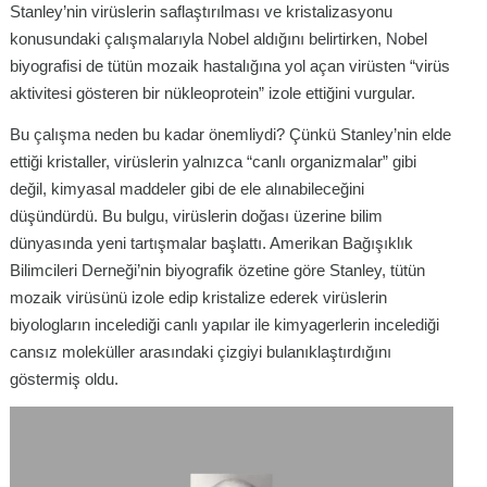
Stanley’nin virüslerin saflaştırılması ve kristalizasyonu
konusundaki çalışmalarıyla Nobel aldığını belirtirken, Nobel
biyografisi de tütün mozaik hastalığına yol açan virüsten “virüs
aktivitesi gösteren bir nükleoprotein” izole ettiğini vurgular.
Bu çalışma neden bu kadar önemliydi? Çünkü Stanley’nin elde
ettiği kristaller, virüslerin yalnızca “canlı organizmalar” gibi
değil, kimyasal maddeler gibi de ele alınabileceğini
düşündürdü. Bu bulgu, virüslerin doğası üzerine bilim
dünyasında yeni tartışmalar başlattı. Amerikan Bağışıklık
Bilimcileri Derneği’nin biyografik özetine göre Stanley, tütün
mozaik virüsünü izole edip kristalize ederek virüslerin
biyologların incelediği canlı yapılar ile kimyagerlerin incelediği
cansız moleküller arasındaki çizgiyi bulanıklaştırdığını
göstermiş oldu.