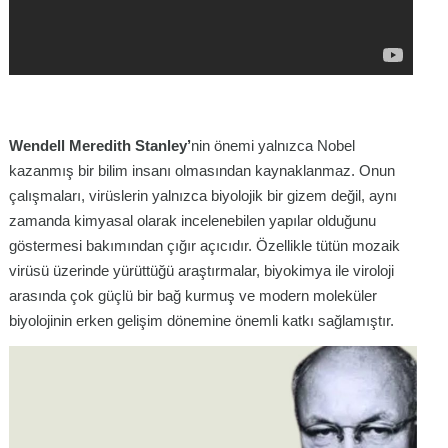
Wendell Meredith Stanley’
nin önemi yalnızca Nobel
kazanmış bir bilim insanı olmasından kaynaklanmaz. Onun
çalışmaları, virüslerin yalnızca biyolojik bir gizem değil, aynı
zamanda kimyasal olarak incelenebilen yapılar olduğunu
göstermesi bakımından çığır açıcıdır. Özellikle tütün mozaik
virüsü üzerinde yürüttüğü araştırmalar, biyokimya ile viroloji
arasında çok güçlü bir bağ kurmuş ve modern moleküler
biyolojinin erken gelişim dönemine önemli katkı sağlamıştır.