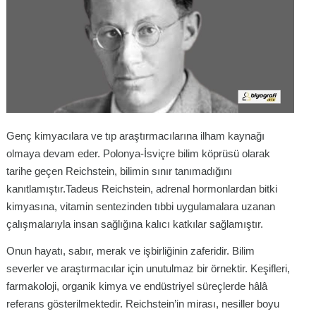
Genç kimyacılara ve tıp araştırmacılarına ilham kaynağı
olmaya devam eder. Polonya-İsviçre bilim köprüsü olarak
tarihe geçen Reichstein, bilimin sınır tanımadığını
kanıtlamıştır.Tadeus Reichstein, adrenal hormonlardan bitki
kimyasına, vitamin sentezinden tıbbi uygulamalara uzanan
çalışmalarıyla insan sağlığına kalıcı katkılar sağlamıştır.
Onun hayatı, sabır, merak ve işbirliğinin zaferidir. Bilim
severler ve araştırmacılar için unutulmaz bir örnektir. Keşifleri,
farmakoloji, organik kimya ve endüstriyel süreçlerde hâlâ
referans gösterilmektedir. Reichstein’in mirası, nesiller boyu