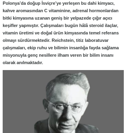
Polonya’da doğup İsviçre’ye yerleşen bu dahi kimyacı,
kahve aromasından C vitaminine, adrenal hormonlardan
bitki kimyasına uzanan geniş bir yelpazede çığır açıcı
keşifler yapmıştır.
Çalışmaları bugün hâlâ steroid ilaçlar,
vitamin üretimi ve doğal ürün kimyasında temel referans
olmayı sürdürmektedir. Reichstein, titiz laboratuvar
çalışmaları, ekip ruhu ve bilimin insanlığa fayda sağlama
misyonuyla genç nesillere ilham veren bir bilim insanı
olarak anılmaktadır.