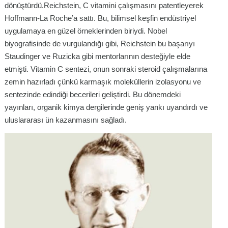
dönüştürdü.Reichstein, C vitamini çalışmasını patentleyerek
Hoffmann-La Roche’a sattı. Bu, bilimsel keşfin endüstriyel
uygulamaya en güzel örneklerinden biriydi. Nobel
biyografisinde de vurgulandığı gibi, Reichstein bu başarıyı
Staudinger ve Ruzicka gibi mentorlarının desteğiyle elde
etmişti. Vitamin C sentezi, onun sonraki steroid çalışmalarına
zemin hazırladı çünkü karmaşık moleküllerin izolasyonu ve
sentezinde edindiği becerileri geliştirdi. Bu dönemdeki
yayınları, organik kimya dergilerinde geniş yankı uyandırdı ve
uluslararası ün kazanmasını sağladı.