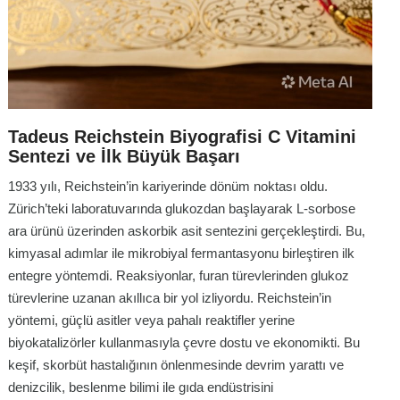
Tadeus Reichstein Biyografisi C Vitamini
Sentezi ve İlk Büyük Başarı
1933 yılı, Reichstein’in kariyerinde dönüm noktası oldu.
Zürich’teki laboratuvarında glukozdan başlayarak L-sorbose
ara ürünü üzerinden askorbik asit sentezini gerçekleştirdi. Bu,
kimyasal adımlar ile mikrobiyal fermantasyonu birleştiren ilk
entegre yöntemdi. Reaksiyonlar, furan türevlerinden glukoz
türevlerine uzanan akıllıca bir yol izliyordu. Reichstein’in
yöntemi, güçlü asitler veya pahalı reaktifler yerine
biyokatalizörler kullanmasıyla çevre dostu ve ekonomikti. Bu
keşif, skorbüt hastalığının önlenmesinde devrim yarattı ve
denizcilik, beslenme bilimi ile gıda endüstrisini