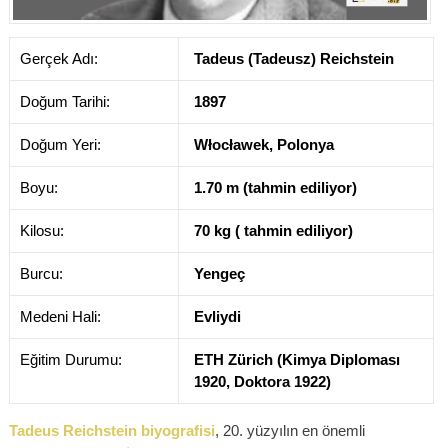
Gerçek Adı:
Tadeus (Tadeusz) Reichstein
Doğum Tarihi:
1897
Doğum Yeri:
Włocławek, Polonya
Boyu:
1.70 m (tahmin ediliyor)
Kilosu:
70 kg ( tahmin ediliyor)
Burcu:
Yengeç
Medeni Hali:
Evliydi
Eğitim Durumu:
ETH Zürich (Kimya Diploması
1920, Doktora 1922)
Tadeus Reichstein biyografisi
, 20. yüzyılın en önemli