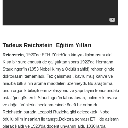
Tadeus Reichstein Eğitim Yılları
Reichstein
, 1920’de ETH Zürich’ten kimya diplomasını aldı.
Kısa bir süre endüstride çalıştıktan sonra 1922’de Hermann
Staudinger’in (1953 Nobel Kimya Ödülü sahibi) rehberliğinde
doktorasını tamamladı. Tez çalışması, kavrulmuş kahve ve
hindiba bitkisinin aroma maddeleri üzerineydi. Bu araştırma,
onun organik bileşiklerin izolasyonu ve yapı tayini konusundaki
ustalığını gösterdi. Staudinger’in laboratuvarı, polimer kimyası
ve doğal ürünlerin incelenmesinde öncü bir ortamdı.
Reichstein burada Leopold Ruzicka gibi gelecekteki Nobel
ödüllü bilim insanları ile tanıştı.Doktora sonrası ETH’de asistan
olarak kaldı ve 1929’da doçent unvanını aldı. 1930’larda