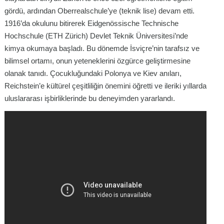
gördü, ardından Oberrealschule’ye (teknik lise) devam etti.
1916’da okulunu bitirerek Eidgenössische Technische
Hochschule (ETH Zürich) Devlet Teknik Üniversitesi’nde
kimya okumaya başladı. Bu dönemde İsviçre’nin tarafsız ve
bilimsel ortamı, onun yeteneklerini özgürce geliştirmesine
olanak tanıdı. Çocukluğundaki Polonya ve Kiev anıları,
Reichstein’e kültürel çeşitliliğin önemini öğretti ve ileriki yıllarda
uluslararası işbirliklerinde bu deneyimden yararlandı.