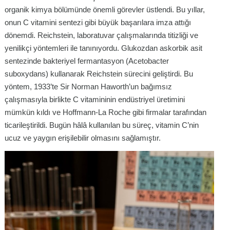
organik kimya bölümünde önemli görevler üstlendi. Bu yıllar,
onun C vitamini sentezi gibi büyük başarılara imza attığı
dönemdi. Reichstein, laboratuvar çalışmalarında titizliği ve
yenilikçi yöntemleri ile tanınıyordu. Glukozdan askorbik asit
sentezinde bakteriyel fermantasyon (Acetobacter
suboxydans) kullanarak Reichstein sürecini geliştirdi. Bu
yöntem, 1933’te Sir Norman Haworth’un bağımsız
çalışmasıyla birlikte C vitamininin endüstriyel üretimini
mümkün kıldı ve Hoffmann-La Roche gibi firmalar tarafından
ticarileştirildi. Bugün hâlâ kullanılan bu süreç, vitamin C’nin
ucuz ve yaygın erişilebilir olmasını sağlamıştır.