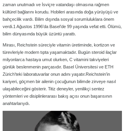
zaman unutmadı ve İsviçre vatandaşı olmasına rağmen
kültürel bağlarını korudu. Hobileri arasında doğa yürüyüşü ve
bahçecilik vardı. Bilim dışında sosyal sorumluluklara önem
verdi.1 Ağustos 1996’da Basel’de 99 yaşında vefat etti. Ölümü,
bilim dünyasında büyük üzüntü yarattı.
Mirası, Reichstein süreciyle vitamin üretiminde, kortizon ve
türevleriyle modern tıpta yaşamaktadır. Bugün steroid ilaçlar
milyonlarca hastaya umut olurken, C vitamini takviyeleri
günlük beslenmenin parçasıdır. Basel Üniversitesi ve ETH
Zürich’teki laboratuvarlar onun adını yaşatır.Reichstein’in
kariyeri, göçmen bir ailenin çocuğunun bilimde zirveye nasıl
ulaşabileceğini gösterir. Titiz deneyler, yenilikçi sentez
yöntemleri ve disiplinlerarası bakış açısı onun başarısının
anahtarlarıydı.